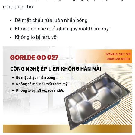
mài, giúp cho:
Bề mặt chậu rửa luôn nhẵn bóng
Không có các mối ghép gây mất thẩm mỹ
Không lo bị nứt, vỡ