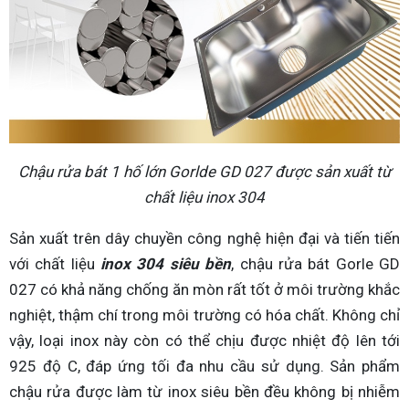
Chậu rửa bát 1 hố lớn Gorlde GD 027 được sản xuất từ
chất liệu inox 304
Sản xuất trên dây chuyền công nghệ hiện đại và tiến tiến
với chất liệu
inox 304 siêu bền
, chậu rửa bát Gorle GD
027 có khả năng chống ăn mòn rất tốt ở môi trường khắc
nghiệt, thậm chí trong môi trường có hóa chất. Không chỉ
vậy, loại inox này còn có thể chịu được nhiệt độ lên tới
925 độ C, đáp ứng tối đa nhu cầu sử dụng. Sản phẩm
chậu rửa được làm từ inox siêu bền đều không bị nhiễm