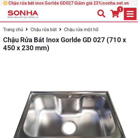
Chậu rửa bát inox Gorlde GD027 Giảm giá 23%|sonha.net.vn
1
Trang chủ
Chậu rửa bát
Chậu rửa một hố
Chậu Rửa Bát Inox Gorlde GD 027 (710 x
450 x 230 mm)