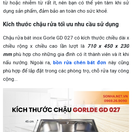
từ hoặc nhiễm từ rất ít, nên bạn có thể yên tâm khi sử
dụng sản phẩm, đảm bảo an toàn cho sức khoẻ.
Kích thước chậu rửa tối ưu nhu cầu sử dụng
Chậu rửa bát inox Gorle GD 027 có kích thước chiều dài x
chiều rộng x chiều cao lần lượt là
710 x 450 x 230
mm
phù hợp cho những gia đình có ít thành viên và ít khi
nấu nướng. Ngoài ra,
bồn rửa chén bát đơn
này cũng
phù hợp để lắp đặt trong các phòng trọ, chỗ rửa tay công
cộng...