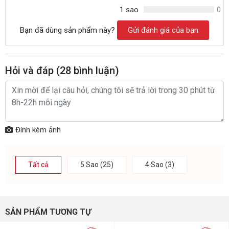
1 sao
0
Bạn đã dùng sản phẩm này?
Gửi đánh giá của bạn
Hỏi và đáp (
28
bình luận)
Đính kèm ảnh
Tất cả
5 Sao (25)
4 Sao (3)
SẢN PHẨM TƯƠNG TỰ