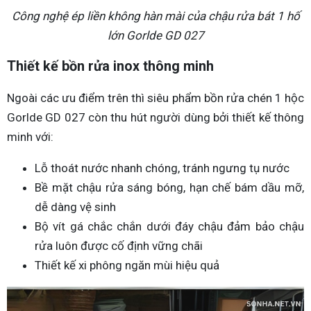
Công nghệ ép liền không hàn mài của chậu rửa bát 1 hố
lớn Gorlde GD 027
Thiết kế bồn rửa inox thông minh
Ngoài các ưu điểm trên thì siêu phẩm bồn rửa chén 1 hộc
Gorlde GD 027 còn thu hút người dùng bởi thiết kế thông
minh với:
Lỗ thoát nước nhanh chóng, tránh ngưng tụ nước
Bề mặt chậu rửa sáng bóng, hạn chế bám dầu mỡ,
dễ dàng vệ sinh
Bộ vít gá chắc chắn dưới đáy chậu đảm bảo chậu
rửa luôn được cố định vững chãi
Thiết kế xi phông ngăn mùi hiệu quả