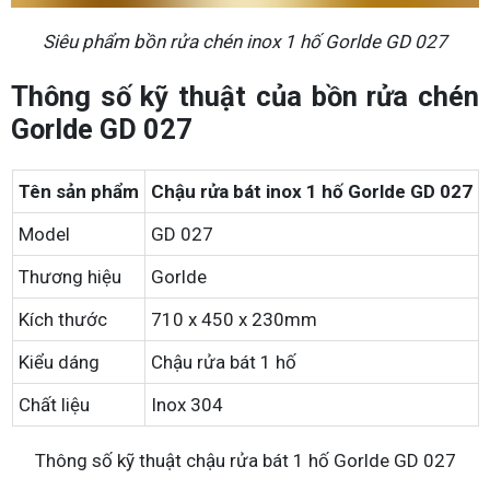
Siêu phẩm bồn rửa chén inox 1 hố Gorlde GD 027
Thông số kỹ thuật của bồn rửa chén
Gorlde GD 027
Tên sản phẩm
Chậu rửa bát inox 1 hố Gorlde GD 027
Model
GD 027
Thương hiệu
Gorlde
Kích thước
710 x 450 x 230mm
Kiểu dáng
Chậu rửa bát 1 hố
Chất liệu
Inox 304
Thông số kỹ thuật chậu rửa bát 1 hố Gorlde GD 027