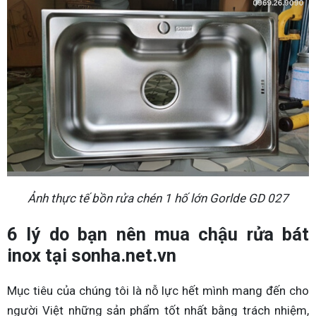
Ảnh thực tế bồn rửa chén 1 hố lớn Gorlde GD 027
6 lý do bạn nên mua chậu rửa bát
inox tại sonha.net.vn
Mục tiêu của chúng tôi là nỗ lực hết mình mang đến cho
người Việt những sản phẩm tốt nhất bằng trách nhiệm,