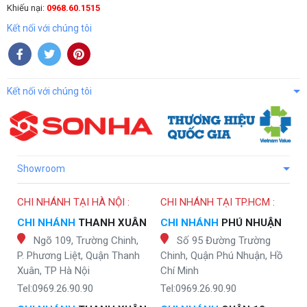
Khiếu nại:
0968.60.1515
Kết nối với chúng tôi
Kết nối với chúng tôi
Showroom
CHI NHÁNH TẠI HÀ NỘI :
CHI NHÁNH TẠI TP.HCM :
CHI NHÁNH
THANH XUÂN
CHI NHÁNH
PHÚ NHUẬN
Ngõ 109, Trường Chinh,
Số 95 Đường Trường
P. Phương Liệt, Quận Thanh
Chinh, Quận Phú Nhuận, Hồ
Xuân, TP Hà Nội
Chí Minh
Tel:0969.26.90.90
Tel:0969.26.90.90