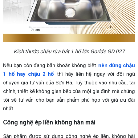
Kích thước chậu rửa bát 1 hố lớn Gorlde GD 027
Nếu bạn còn đang băn khoăn không biết
nên dùng chậu
1 hố hay chậu 2 hố
thì hãy liên hệ ngay với đội ngũ
chuyên gia tư vấn của Sơn Hà. Tuỳ thuộc vào nhu cầu, tài
chính, thiết kế không gian bếp của mội gia đình mà chúng
tôi sẽ tư vấn cho bạn sản phẩm phù hợp với giá ưu đãi
nhất.
Công nghệ ép liền không hàn mài
Sản phẩm được sử dụng công nghệ ép liền, không hài