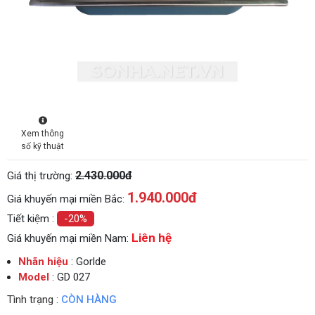
Xem thông
số kỹ thuật
2.430.000đ
Giá thị trường:
1.940.000
đ
Giá khuyến mại miền Bắc:
Tiết kiệm :
-20%
Liên hệ
Giá khuyến mại miền Nam:
Nhãn hiệu
: Gorlde
Model
: GD 027
Tình trạng :
CÒN HÀNG