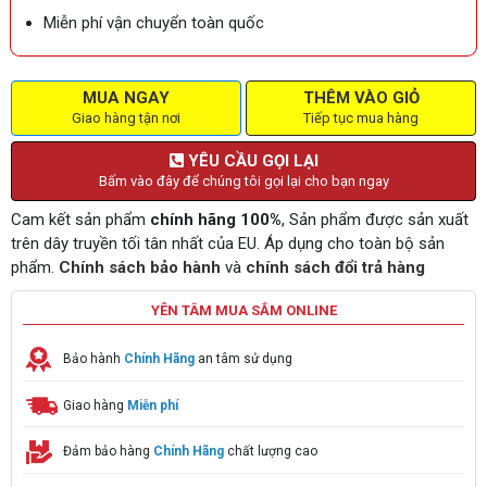
Miễn phí vận chuyển toàn quốc
MUA NGAY
THÊM VÀO GIỎ
Giao hàng tận nơi
Tiếp tục mua hàng
YÊU CẦU GỌI LẠI
Bấm vào đây để chúng tôi gọi lại cho bạn ngay
Cam kết sản phẩm
chính hãng 100%
, Sản phẩm được sản xuất
trên dây truyền tối tân nhất của EU. Áp dụng cho toàn bộ sản
phẩm.
Chính sách bảo hành
và
chính sách đổi trả hàng
YÊN TÂM MUA SẮM ONLINE
Bảo hành
Chính Hãng
an tâm sử dụng
Giao hàng
Miễn phí
Đảm bảo hàng
Chính Hãng
chất lượng cao