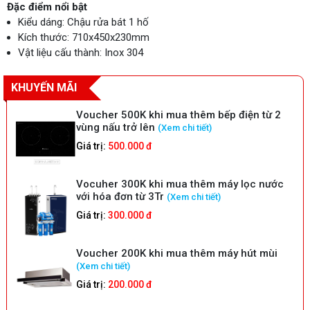
Đặc điểm nổi bật
Kiểu dáng: Chậu rửa bát 1 hố
Kích thước: 710x450x230mm
Vật liệu cấu thành: Inox 304
KHUYẾN MÃI
Voucher 500K khi mua thêm bếp điện từ 2
vùng nấu trở lên
(Xem chi tiết)
Giá trị:
500.000 đ
Vocuher 300K khi mua thêm máy lọc nước
với hóa đơn từ 3Tr
(Xem chi tiết)
Giá trị:
300.000 đ
Voucher 200K khi mua thêm máy hút mùi
(Xem chi tiết)
Giá trị:
200.000 đ