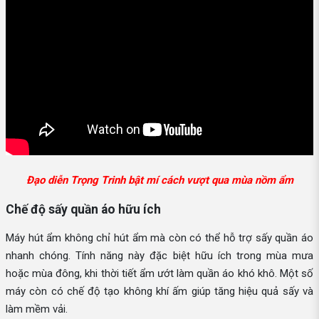
Đạo diễn Trọng Trinh bật mí cách vượt qua mùa nồm ẩm
Chế độ sấy quần áo hữu ích
Máy hút ẩm không chỉ hút ẩm mà còn có thể hỗ trợ sấy quần áo
nhanh chóng. Tính năng này đặc biệt hữu ích trong mùa mưa
hoặc mùa đông, khi thời tiết ẩm ướt làm quần áo khó khô. Một số
máy còn có chế độ tạo không khí ấm giúp tăng hiệu quả sấy và
làm mềm vải.