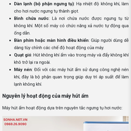
Dàn lạnh (bộ phận ngưng tụ)
: Hạ nhiệt độ không khí, làm
cho hơi nước ngưng tụ thành giọt.
Bình chứa nước
: Là nơi chứa nước được ngưng tụ từ
không khí. Một số máy có chức năng xả nước tự động qua
ống dẫn.
Bàn phím hoặc màn hình điều khiển
: Giúp người dùng dễ
dàng tùy chỉnh các chế độ hoạt động của máy.
Quạt gió
: Hút không khí ẩm vào trong máy và đẩy không khí
khô trở lại ra ngoài.
Máy nén
: Đối với các máy hút ẩm sử dụng công nghệ nén
khí, đây là bộ phận quan trọng giúp duy trì áp suất để làm
lạnh không khí.
Nguyên lý hoạt động của máy hút ẩm
Máy hút ẩm hoạt động dựa trên nguyên tắc ngưng tụ hơi nước: