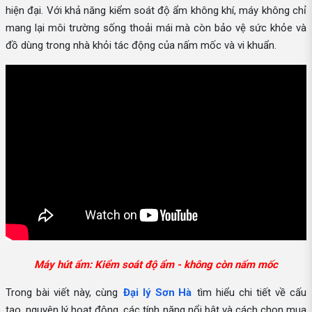
hiện đại. Với khả năng kiểm soát độ ẩm không khí, máy không chỉ
mang lại môi trường sống thoải mái mà còn bảo vệ sức khỏe và
đồ dùng trong nhà khỏi tác động của nấm mốc và vi khuẩn.
Máy hút ẩm: Kiểm soát độ ẩm - không còn nấm mốc
Trong bài viết này, cùng
Đại lý Sơn Hà
tìm hiểu chi tiết về cấu
tạo, nguyên lý hoạt động, các tính năng nổi bật và cách chọn mua