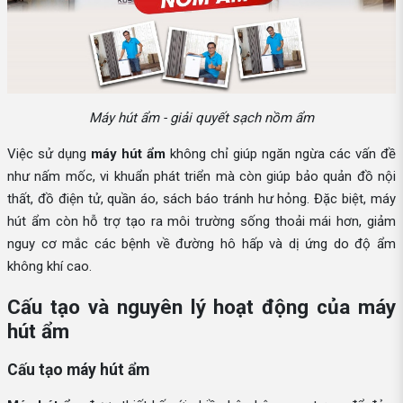
Máy hút ẩm - giải quyết sạch nồm ẩm
Việc sử dụng
máy hút ẩm
không chỉ giúp ngăn ngừa các vấn đề
như nấm mốc, vi khuẩn phát triển mà còn giúp bảo quản đồ nội
thất, đồ điện tử, quần áo, sách báo tránh hư hỏng. Đặc biệt, máy
hút ẩm còn hỗ trợ tạo ra môi trường sống thoải mái hơn, giảm
nguy cơ mắc các bệnh về đường hô hấp và dị ứng do độ ẩm
không khí cao.
Cấu tạo và nguyên lý hoạt động của máy
hút ẩm
Cấu tạo máy hút ẩm