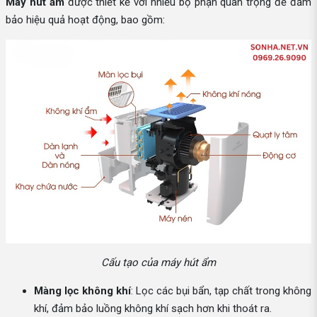
Máy hút ẩm
được thiết kế với nhiều bộ phận quan trọng để đảm
bảo hiệu quả hoạt động, bao gồm:
Cấu tạo của máy hút ẩm
Màng lọc không khí
: Lọc các bụi bẩn, tạp chất trong không
khí, đảm bảo luồng không khí sạch hơn khi thoát ra.