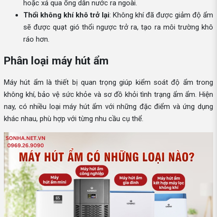
hoặc xả qua ống dẫn nước ra ngoài.
Thổi không khí khô trở lại
: Không khí đã được giảm độ ẩm
sẽ được quạt gió thổi ngược trở ra, tạo ra môi trường khô
ráo hơn.
Phân loại máy hút ẩm
Máy hút ẩm là thiết bị quan trọng giúp kiểm soát độ ẩm trong
không khí, bảo vệ sức khỏe và sơ đồ khỏi tình trạng ẩm ẩm. Hiện
nay, có nhiều loại máy hút ẩm với những đặc điểm và ứng dụng
khác nhau, phù hợp với từng nhu cầu cụ thể.