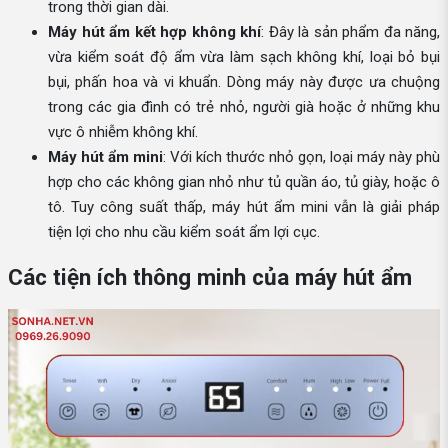
trong thời gian dài.
Máy hút ẩm kết hợp không khí
: Đây là sản phẩm đa năng,
vừa kiểm soát độ ẩm vừa làm sạch không khí, loại bỏ bụi
bụi, phấn hoa và vi khuẩn. Dòng máy này được ưa chuộng
trong các gia đình có trẻ nhỏ, người già hoặc ở những khu
vực ô nhiễm không khí.
Máy hút ẩm mini
: Với kích thước nhỏ gọn, loại máy này phù
hợp cho các không gian nhỏ như tủ quần áo, tủ giày, hoặc ô
tô. Tuy công suất thấp, máy hút ẩm mini vẫn là giải pháp
tiện lợi cho nhu cầu kiểm soát ẩm lợi cục.
Các tiện ích thông minh của máy hút ẩm