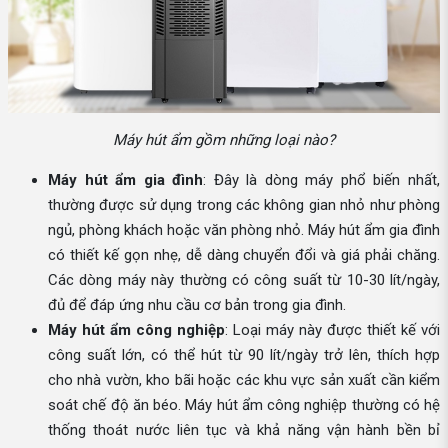
Máy hút ẩm gồm những loại nào?
Máy hút ẩm gia đình
: Đây là dòng máy phổ biến nhất,
thường được sử dụng trong các không gian nhỏ như phòng
ngủ, phòng khách hoặc văn phòng nhỏ. Máy hút ẩm gia đình
có thiết kế gọn nhẹ, dễ dàng chuyển đổi và giá phải chăng.
Các dòng máy này thường có công suất từ ​​10-30 lít/ngày,
đủ để đáp ứng nhu cầu cơ bản trong gia đình.
Máy hút ẩm công nghiệp
: Loại máy này được thiết kế với
công suất lớn, có thể hút từ 90 lít/ngày trở lên, thích hợp
cho nhà vườn, kho bãi hoặc các khu vực sản xuất cần kiểm
soát chế độ ăn béo. Máy hút ẩm công nghiệp thường có hệ
thống thoát nước liên tục và khả năng vận hành bền bỉ