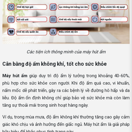
Các tiện ích thông minh của máy hút ẩm
Cân bằng độ ẩm không khí, tốt cho sức khỏe
Máy hút ẩm
giúp duy trì độ ẩm lý tưởng trong khoảng 40-60%,
phù hợp cho sức khỏe con người. Khi độ ẩm quá cao, vi khuẩn,
nấm mốc dễ phát triển, gây ra các bệnh lý về đường hô hấp và da
liễu. Độ ẩm ổn định không chỉ giúp bảo vệ sức khỏe mà còn làm
tăng sự thoải mái trong sinh hoạt hàng ngày.
Ví dụ, trong mùa mưa, độ ẩm không khí thường tăng cao gây cảm
giác khó chịu và ảnh hưởng đến giấc ngủ. Máy hút ẩm là giải pháp
hữu hiệu để khắc phục tình trạng này.