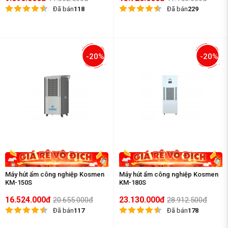
Đã bán
118
Đã bán
229
-20%
-20%
Máy hút ẩm công nghiệp Kosmen
Máy hút ẩm công nghiệp Kosmen
KM-150S
KM-180S
16.524.000đ
23.130.000đ
20.655.000đ
28.912.500đ
Đã bán
117
Đã bán
178