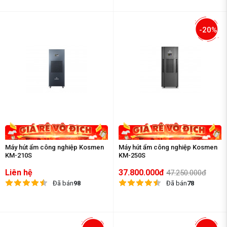
-20%
Máy hút ẩm công nghiệp Kosmen
Máy hút ẩm công nghiệp Kosmen
KM-210S
KM-250S
Liên hệ
37.800.000đ
47.250.000đ
Đã bán
98
Đã bán
78