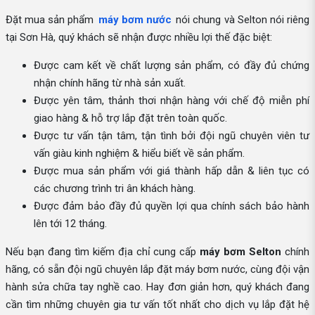
Đặt mua sản phẩm
máy bơm nước
nói chung và Selton nói riêng
tại Sơn Hà, quý khách sẽ nhận được nhiều lợi thế đặc biệt:
Được cam kết về chất lượng sản phẩm, có đầy đủ chứng
nhận chính hãng từ nhà sản xuất.
Được yên tâm, thảnh thơi nhận hàng với chế độ miễn phí
giao hàng & hỗ trợ lắp đặt trên toàn quốc.
Được tư vấn tận tâm, tận tình bởi đội ngũ chuyên viên tư
vấn giàu kinh nghiệm & hiểu biết về sản phẩm.
Được mua sản phẩm với giá thành hấp dẫn & liên tục có
các chương trình tri ân khách hàng.
Được đảm bảo đầy đủ quyền lợi qua chính sách bảo hành
lên tới 12 tháng.
Nếu bạn đang tìm kiếm địa chỉ cung cấp
máy bơm Selton
chính
hãng, có sẵn đội ngũ chuyên lắp đặt máy bơm nước, cùng đội vận
hành sửa chữa tay nghề cao. Hay đơn giản hơn, quý khách đang
cần tìm những chuyên gia tư vấn tốt nhất cho dịch vụ lắp đặt hệ