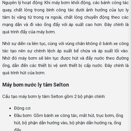
Nguyên lý hoạt động: Khi máy bơm khởi động, các bánh công tác
quay, chất lỏng trong bình công tác dưới ảnh hưởng của lực ly
tâm bị văng từ trong ra ngoài, chất lỏng chuyển động theo các
mạng dẫn và đi vào ống đẩy với áp suất cao hơn. Đây chính là
quá trình đẩy của máy bơm.
Nhờ sự diễn ra liên tục, cùng với vùng chân không ở bánh xe công
tác tạo nên sự chênh lệch áp suất bể chứa và áp suất lối vào.
Nhờ đó máy bơm sẽ liên tục được hút và đẩy nước theo đường
ống, dẫn đến các thiết bị vệ sinh thiết bị cấp nước. Đây chính là
quá trình hút của bơm.
Máy bơm nước ly tâm Selton
Cấu tạo máy bơm ly tâm Selton gồm 2 bộ phận chính:
Động cơ.
Đầu bơm: Gồm bánh xe công tác, mắt hút, trục bơm, ống
hút, bộ phận dẫn hướng vào, bộ phận dẫn hướng ra, ống
đẩy.