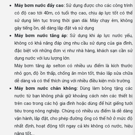
Máy bơm nước đẩy cao:
Sử dụng được cho các công trình
có độ cao tới 40m, có tuổi thọ cao, chịu áp lực tốt có thể
sử dụng liên tục trong thời gian dài. Máy chạy êm, không
gây tiếng ồn, dễ dàng lắp đặt và sử dụng
Máy bơm nước tăng áp:
Sử dụng khi áp lực nước yếu,
không có khả năng đáp ứng nhu cầu sử dụng của gia đình,
đặc biệt với những đơn vị như nhà hàng, khách sạn cần sử
dụng nước với lưu lượng lớn.
Máy bơm tăng áp selton có nhiều ưu điểm là kích thước
nhỏ gọn, độ ồn thấp, chống ăn mòn tốt, tháo lắp sửa chữa
dễ dàng và có thể thích ứng với nhiều điều kiện môi trường.
Máy bơm nước chân không:
Dùng làm bông tặng các
nước từ bạn không phải giữ khoảng cách nên các thiết bị
trên cao trong các hộ gia đình hoặc dùng để hút giếng tưới
tiêu trong nông nghiệp. Chúng có nhiều ưu điểm là dễ dàng
vận hành, lắp đặt, cho phép đường ống có thể hở ở mức độ
nhất định, hoạt động tốt ngay cả khi không có nước, hiệu
năng tốt,…