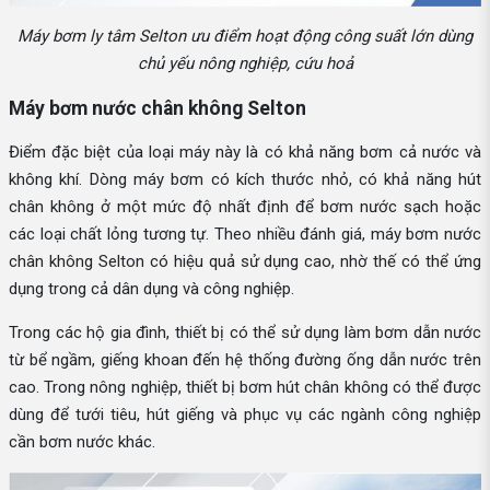
Máy bơm ly tâm Selton ưu điểm hoạt động công suất lớn dùng
chủ yếu nông nghiệp, cứu hoả
Máy bơm nước chân không Selton
Điểm đặc biệt của loại máy này là có khả năng bơm cả nước và
không khí. Dòng máy bơm có kích thước nhỏ, có khả năng hút
chân không ở một mức độ nhất định để bơm nước sạch hoặc
các loại chất lỏng tương tự. Theo nhiều đánh giá, máy bơm nước
chân không Selton có hiệu quả sử dụng cao, nhờ thế có thể ứng
dụng trong cả dân dụng và công nghiệp.
Trong các hộ gia đình, thiết bị có thể sử dụng làm bơm dẫn nước
từ bể ngầm, giếng khoan đến hệ thống đường ống dẫn nước trên
cao. Trong nông nghiệp, thiết bị bơm hút chân không có thể được
dùng để tưới tiêu, hút giếng và phục vụ các ngành công nghiệp
cần bơm nước khác.