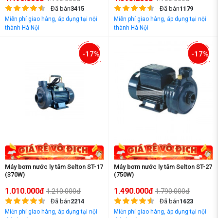
Đã bán
3415
Đã bán
1179
Miễn phí giao hàng, áp dụng tại nội
Miễn phí giao hàng, áp dụng tại nội
thành Hà Nội
thành Hà Nội
-17%
-17%
Máy bơm nước ly tâm Selton ST-17
Máy bơm nước ly tâm Selton ST-27
(370W)
(750W)
1.010.000đ
1.490.000đ
1.210.000đ
1.790.000đ
Đã bán
2214
Đã bán
1623
Miễn phí giao hàng, áp dụng tại nội
Miễn phí giao hàng, áp dụng tại nội