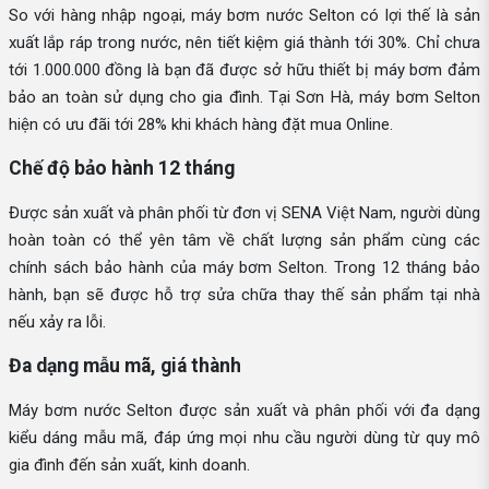
So với hàng nhập ngoại, máy bơm nước Selton có lợi thế là sản
xuất lắp ráp trong nước, nên tiết kiệm giá thành tới 30%. Chỉ chưa
tới 1.000.000 đồng là bạn đã được sở hữu thiết bị máy bơm đảm
bảo an toàn sử dụng cho gia đình. Tại Sơn Hà, máy bơm Selton
hiện có ưu đãi tới 28% khi khách hàng đặt mua Online.
Chế độ bảo hành 12 tháng
Được sản xuất và phân phối từ đơn vị SENA Việt Nam, người dùng
hoàn toàn có thể yên tâm về chất lượng sản phẩm cùng các
chính sách bảo hành của máy bơm Selton. Trong 12 tháng bảo
hành, bạn sẽ được hỗ trợ sửa chữa thay thế sản phẩm tại nhà
nếu xảy ra lỗi.
Đa dạng mẫu mã, giá thành
Máy bơm nước Selton được sản xuất và phân phối với đa dạng
kiểu dáng mẫu mã, đáp ứng mọi nhu cầu người dùng từ quy mô
gia đình đến sản xuất, kinh doanh.