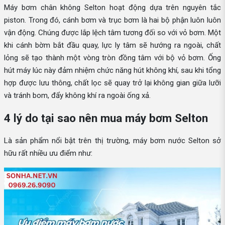
Máy bơm chân không Selton hoạt động dựa trên nguyên tắc
piston. Trong đó, cánh bơm và trục bơm là hai bộ phận luôn luôn
vận động. Chúng được lắp lệch tâm tương đối so với vỏ bơm. Một
khi cánh bờm bắt đầu quay, lực ly tâm sẽ hướng ra ngoài, chất
lỏng sẽ tạo thành một vòng tròn đồng tâm với bộ vỏ bơm. Ống
hút máy lúc này đảm nhiệm chức năng hút không khí, sau khi tổng
hợp được lưu thông, chất lọc sẽ quay trở lại không gian giữa lưỡi
và tránh bom, đẩy không khí ra ngoài ống xả.
4 lý do tại sao nên mua máy bơm Selton
Là sản phẩm nổi bật trên thị trường, máy bơm nước Selton sở
hữu rất nhiều ưu điểm như: