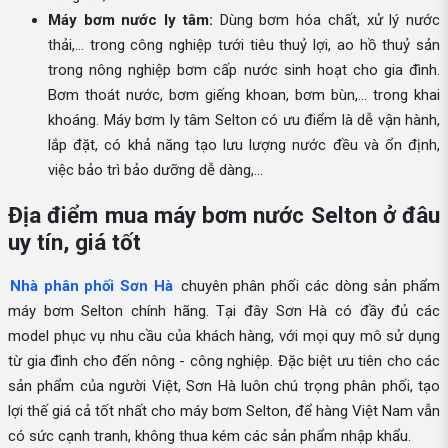
Máy bơm nước ly tâm:
Dùng bơm hóa chất, xử lý nước
thải,... trong công nghiệp tưới tiêu thuỷ lợi, ao hồ thuỷ sản
trong nông nghiệp bơm cấp nước sinh hoạt cho gia đình.
Bơm thoát nước, bơm giếng khoan, bơm bùn,... trong khai
khoáng. Máy bơm ly tâm Selton có ưu điểm là dễ vận hành,
lắp đặt, có khả năng tạo lưu lượng nước đều và ổn định,
việc bảo trì bảo dưỡng dễ dàng,...
Địa điểm mua máy bơm nước Selton ở đâu
uy tín, giá tốt
Nhà phân phối Sơn Hà
chuyên phân phối các dòng sản phẩm
máy bơm Selton chính hãng. Tại đây Sơn Hà có đầy đủ các
model phục vụ nhu cầu của khách hàng, với mọi quy mô sử dụng
từ gia đình cho đến nông - công nghiệp. Đặc biệt ưu tiên cho các
sản phẩm của người Việt, Sơn Hà luôn chú trọng phân phối, tạo
lợi thế giá cả tốt nhất cho máy bơm Selton, để hàng Việt Nam vẫn
có sức cạnh tranh, không thua kém các sản phẩm nhập khẩu.