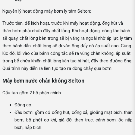
Nguyên lý hoạt động máy bơm ly tâm Selton:
Trước tiên, để kích hoạt, trước khi máy hoạt động, ống hút và
thân bơm phải chứa đầy chất lỏng. Khi hoạt động, công tác bánh
sẽ quay, chất lỏng bên trong sẽ bị văng ra ngoài nhờ áp lực ly tâm
theo bánh dẫn, chất lỏng sẽ đi vào ống đẩy có áp suất cao. Cùng
lúc đó, lối vào của bánh công tắc sẽ ra vùng chân không, áp suất
trong bể chứa khiến chất lỏng liên tục bị hút, đẩy theo đường ống.
Quá trình này diễn ra liên tục tạo ra dòng chảy qua bơm.
Máy bơm nước chân không Selton
Cấu tạo gồm 2 bộ phận chính:
Động cơ.
Đầu bơm: gồm có cổng hút, cổng xả, gioăng mặt bích, thân
bơm, bộ phớt cơ khí, giá đỡ, then trục, cánh bơm, ốc nắp
bích, nắp bích.