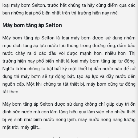
loại máy bơm Selton, trước hết chúng ta hãy cùng điểm qua các
bạn những loại phổ biến nhất trên thị trường hiện nay nhé.
Máy bơm tăng áp Selton
Máy bơm tăng áp Selton là loại máy bơm được sử dụng nhằm
mục đích tăng áp lực nước lưu thông trong đường ống, đảm bảo
nước chảy ra ở các đầu vòi được mạnh hơn, nhiều hơn. Thị
trường hiện nay phổ biến nhất là loại máy bơm tăng áp tự động.
Nghĩa là khi chúng ta bật bất kỳ một thiết bị dẫn nước nào để sử
dụng thì máy bơm sẽ tự động bật, tạo áp lực và đầy nước đến
nguồn cấp. Một khi chúng ta tắt thiết bị, máy bơm cũng tự động
tắt theo.
Máy bơm tăng áp Selton được sử dụng không chỉ giúp duy trì ổn
định sức nước mà còn làm tăng hiệu quả làm việc cho nhiều thiết
bị vệ sinh như bình nước nóng lạnh, máy nước nóng năng lượng
mặt trời, máy giặt,...