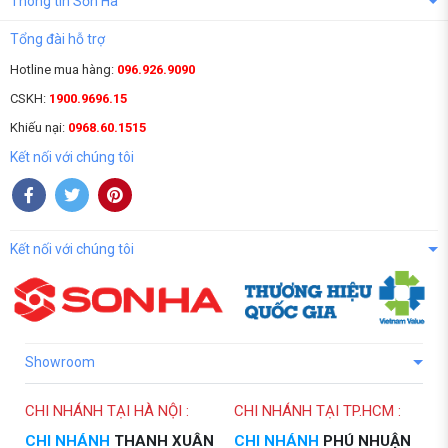
Thông tin Sơn Hà
Tổng đài hỗ trợ
Hotline mua hàng:
096.926.9090
CSKH:
1900.9696.15
Khiếu nại:
0968.60.1515
Kết nối với chúng tôi
Kết nối với chúng tôi
Showroom
CHI NHÁNH TẠI HÀ NỘI :
CHI NHÁNH TẠI TP.HCM :
CHI NHÁNH
THANH XUÂN
CHI NHÁNH
PHÚ NHUẬN