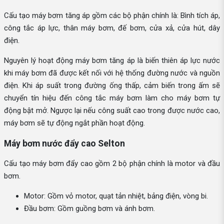
Cấu tạo máy bơm tăng áp gồm các bộ phận chính là: Bình tích áp,
công tắc áp lực, thân máy bơm, đế bơm, cửa xả, cửa hút, dây
điện.
Nguyên lý hoạt động máy bơm tăng áp là biến thiên áp lực nước
khi máy bơm đã được kết nối với hệ thống đường nước và nguồn
điện. Khi áp suất trong đường ống thấp, cảm biến trong ấm sẽ
chuyển tín hiệu đến công tắc máy bơm làm cho máy bơm tự
động bật mở. Ngược lại nếu công suất cao trong được nước cao,
máy bơm sẽ tự động ngắt phần hoạt động.
Máy bơm nước đẩy cao Selton
Cấu tạo máy bơm đẩy cao gồm 2 bộ phận chính là motor và đầu
bơm.
Motor: Gồm vỏ motor, quạt tản nhiệt, bảng điện, vòng bi.
Đầu bơm: Gồm guồng bơm và ánh bơm.