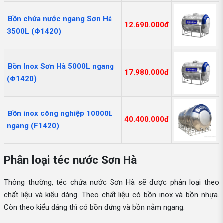
Bồn chứa nước ngang Sơn Hà
12.690.000đ
3500L (Φ1420)
Bồn Inox Sơn Hà 5000L ngang
17.980.000đ
(Φ1420)
Bồn inox công nghiệp 10000L
40.400.000đ
ngang (F1420)
Phân loại téc nước Sơn Hà
Thông thường, téc chứa nước Sơn Hà sẽ được phân loại theo
chất liệu và kiểu dáng. Theo chất liệu có bồn inox và bồn nhựa.
Còn theo kiểu dáng thì có bồn đứng và bồn nằm ngang.