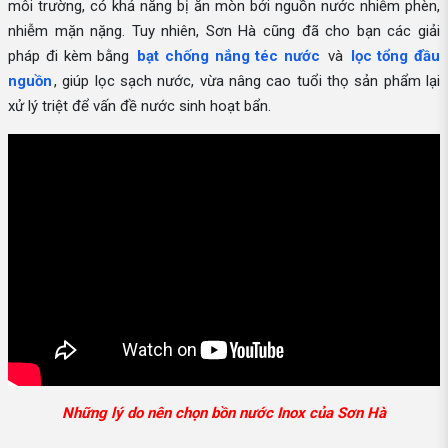
môi trường, có khả năng bị ăn mòn bởi nguồn nước nhiễm phèn,
nhiễm mặn nặng. Tuy nhiên, Sơn Hà cũng đã cho bạn các giải
pháp đi kèm bằng
bạt chống nắng téc nước
và
lọc tổng đầu
nguồn
, giúp lọc sạch nước, vừa nâng cao tuổi thọ sản phẩm lại
xử lý triệt để vấn đề nước sinh hoạt bẩn.
Những lý do nên chọn bồn nước Inox của Sơn Hà