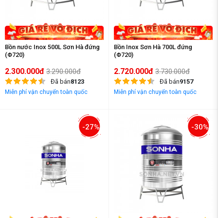
Bồn nước Inox 500L Sơn Hà đứng
Bồn Inox Sơn Hà 700L đứng
(Φ720)
(Φ720)
2.300.000đ
2.720.000đ
3.290.000đ
3.730.000đ
Đã bán
8123
Đã bán
9157
Miễn phí vận chuyển toàn quốc
Miễn phí vận chuyển toàn quốc
-27%
-30%