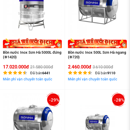
Bồn nước Inox Sơn Hà 5000L đứng
Bồn nước Inox 500L Sơn Hà ngang
(Φ1420)
(Φ720)
17.020.000đ
2.460.000đ
21.580.000đ
3.610.000đ
Đã bán
6441
Đã bán
9110
Miễn phí vận chuyển toàn quốc
Miễn phí vận chuyển toàn quốc
-29%
-28%