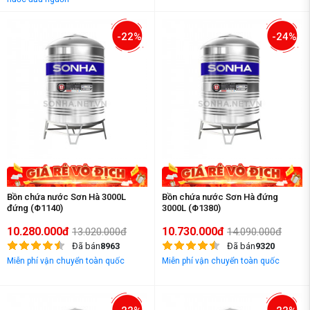
-22%
-24%
Bồn chứa nước Sơn Hà 3000L
Bồn chứa nước Sơn Hà đứng
đứng (Φ1140)
3000L (Φ1380)
10.280.000đ
10.730.000đ
13.020.000đ
14.090.000đ
Đã bán
8963
Đã bán
9320
Miễn phí vận chuyển toàn quốc
Miễn phí vận chuyển toàn quốc