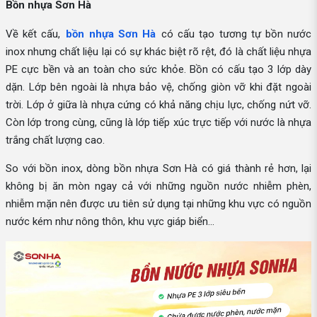
Bồn nhựa Sơn Hà
Về kết cấu,
bồn nhựa Sơn Hà
có cấu tạo tương tự bồn nước
inox nhưng chất liệu lại có sự khác biệt rõ rệt, đó là chất liệu nhựa
PE cực bền và an toàn cho sức khỏe. Bồn có cấu tạo 3 lớp dày
dặn. Lớp bên ngoài là nhựa bảo vệ, chống giòn vỡ khi đặt ngoài
trời. Lớp ở giữa là nhựa cứng có khả năng chịu lực, chống nứt vỡ.
Còn lớp trong cùng, cũng là lớp tiếp xúc trực tiếp với nước là nhựa
trắng chất lượng cao.
So với bồn inox, dòng bồn nhựa Sơn Hà có giá thành rẻ hơn, lại
không bị ăn mòn ngay cả với những nguồn nước nhiễm phèn,
nhiễm mặn nên được ưu tiên sử dụng tại những khu vực có nguồn
nước kém như nông thôn, khu vực giáp biển...