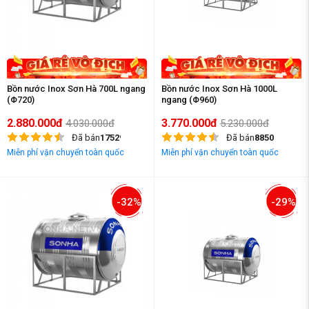
Bồn nước Inox Sơn Hà 700L ngang
Bồn nước Inox Sơn Hà 1000L
(Φ720)
ngang (Φ960)
2.880.000đ
3.770.000đ
4.030.000đ
5.230.000đ
Đã bán
17529
Đã bán
8850
Miễn phí vận chuyển toàn quốc
Miễn phí vận chuyển toàn quốc
-32%
-29%