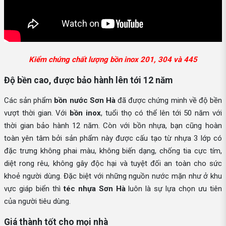
Kiểm chứng chất lượng bồn inox 201, 304 và 445
Độ bền cao, được bảo hành lên tới 12 năm
Các sản phẩm
bồn nước Sơn Hà
đã được chứng minh về độ bền
vượt thời gian. Với
bồn inox
, tuổi thọ có thể lên tới 50 năm với
thời gian bảo hành 12 năm. Còn với bồn nhựa, bạn cũng hoàn
toàn yên tâm bởi sản phẩm này được cấu tạo từ nhựa 3 lớp có
đặc trưng không phai màu, không biến dạng, chống tia cực tím,
diệt rong rêu, không gây độc hại và tuyệt đối an toàn cho sức
khoẻ người dùng. Đặc biệt với những nguồn nước mặn như ở khu
vực giáp biển thì
téc nhựa Sơn Hà
luôn là sự lựa chọn ưu tiên
của người tiêu dùng.
Giá thành tốt cho mọi nhà