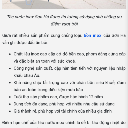
Téc nước inox Sơn Hà được tin tưởng sử dụng nhờ những ưu
điểm vượt trội
Giữa rất nhiều sản phẩm cùng chủng loại,
bồn inox
của Sơn Hà
vẫn ghi được dấu ấn bởi:
Chất liệu inox cao cấp có độ bền cao, phom dáng cứng cáp
và đặc biệt an toàn với sức khoẻ.
Công nghệ sản xuất, dập hàn tiên tiến với nguyên liệu nhập
khẩu châu Âu.
Khả năng chịu tải trọng cao với chân bồn siêu khoẻ, đảm
bảo an toàn trong điều kiện mưa bão.
Tuổi thọ sản phẩm cao, được bảo hành 12 năm.
Dung tích đa dạng, phù hợp với nhiều nhu cầu sử dụng.
Giá thành rẻ, phù hợp với tài chính của nhiều gia đình.
Điểm hạn chế của téc nước inox chính là dễ bị tác động nhiệt do