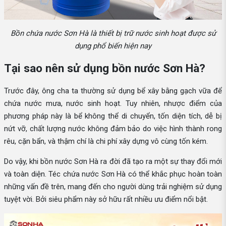
Bồn chứa nước Sơn Hà là thiết bị trữ nước sinh hoạt được sử
dụng phổ biến hiện nay
Tại sao nên sử dụng bồn nước Sơn Hà?
Trước đây, ông cha ta thường sử dụng bể xây bằng gạch vữa để
chứa nước mưa, nước sinh hoạt. Tuy nhiên, nhược điểm của
phương pháp này là bể không thể di chuyển, tốn diện tích, dễ bị
nứt vỡ, chất lượng nước không đảm bảo do việc hình thành rong
rêu, cặn bẩn, và thậm chí là chi phí xây dựng vô cùng tốn kém.
Do vậy, khi bồn nước Sơn Hà ra đời đã tạo ra một sự thay đổi mới
và toàn diện. Téc chứa nước Sơn Hà có thể khắc phục hoàn toàn
những vấn đề trên, mang đến cho người dùng trải nghiệm sử dụng
tuyệt vời. Bởi siêu phẩm này sở hữu rất nhiều ưu điểm nổi bật.