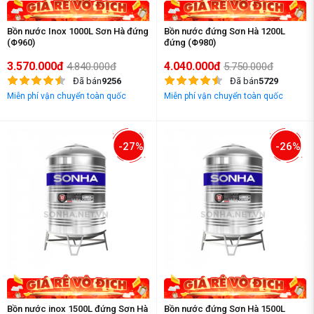
Bồn nước Inox 1000L Sơn Hà đứng
Bồn nước đứng Sơn Hà 1200L
(Φ960)
đứng (Φ980)
3.570.000đ
4.040.000đ
4.840.000đ
5.750.000đ
Đã bán
9256
Đã bán
5729
Miễn phí vận chuyển toàn quốc
Miễn phí vận chuyển toàn quốc
-27%
-26%
Bồn nước inox 1500L đứng Sơn Hà
Bồn nước đứng Sơn Hà 1500L