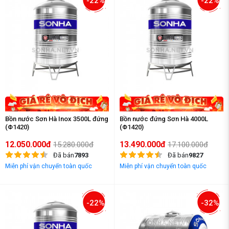
-22%
-22%
Bồn nước Sơn Hà Inox 3500L đứng
Bồn nước đứng Sơn Hà 4000L
(Φ1420)
(Φ1420)
12.050.000đ
13.490.000đ
15.280.000đ
17.100.000đ
Đã bán
7893
Đã bán
9827
Miễn phí vận chuyển toàn quốc
Miễn phí vận chuyển toàn quốc
-22%
-32%