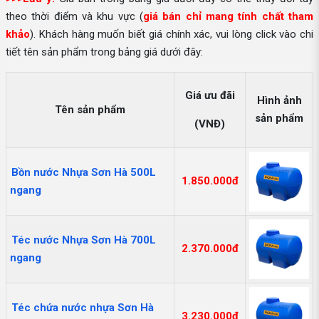
theo thời điểm và khu vực (
giá bán chỉ mang tính chất tham
khảo
). Khách hàng muốn biết giá chính xác, vui lòng click vào chi
tiết tên sản phẩm trong bảng giá dưới đây:
Giá ưu đãi
Hình ảnh
Tên sản phẩm
sản phẩm
(VNĐ)
Bồn nước Nhựa Sơn Hà 500L
1.850.000đ
ngang
Téc nước Nhựa Sơn Hà 700L
2.370.000đ
ngang
Téc chứa nước nhựa Sơn Hà
3.230.000đ