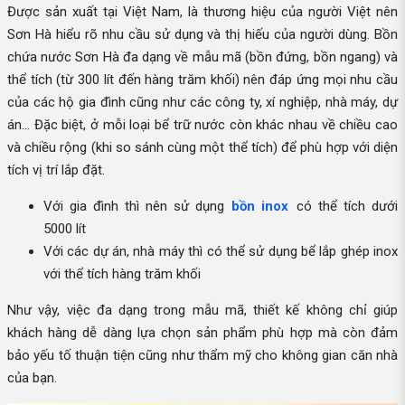
Được sản xuất tại Việt Nam, là thương hiệu của người Việt nên
Sơn Hà hiểu rõ nhu cầu sử dụng và thị hiếu của người dùng. Bồn
chứa nước Sơn Hà đa dạng về mẫu mã (bồn đứng, bồn ngang) và
thể tích (từ 300 lít đến hàng trăm khối) nên đáp ứng mọi nhu cầu
của các hộ gia đình cũng như các công ty, xí nghiệp, nhà máy, dự
án... Đặc biệt, ở mỗi loại bể trữ nước còn khác nhau về chiều cao
và chiều rộng (khi so sánh cùng một thể tích) để phù hợp với diện
tích vị trí lắp đặt.
Với gia đình thì nên sử dụng
bồn inox
có thể tích dưới
5000 lít
Với các dự án, nhà máy thì có thể sử dụng bể lắp ghép inox
với thể tích hàng trăm khối
Như vậy, việc đa dạng trong mẫu mã, thiết kế không chỉ giúp
khách hàng dễ dàng lựa chọn sản phẩm phù hợp mà còn đảm
bảo yếu tố thuận tiện cũng như thẩm mỹ cho không gian căn nhà
của bạn.