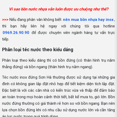
Vì sao bồn nước nhựa vẫn luôn được ưu chuộng như thế?
>>>
Nếu đang phân vân không biết
nên mua bồn nhựa hay inox
,
thì bạn hãy liên hệ ngay với chúng tôi qua hotline
0969.26.90.90
để được chuyên viên ngành hàng tư vấn trực
tiếp.
Phân loại téc nước theo kiểu dáng
Phân loại theo kiểu dáng thì có bồn đứng (có thân hình trụ nằm
thẳng đứng) và bồn ngang (thân hình trụ nằm ngang).
Téc nước inox đứng Sơn Hà thường được sử dụng tại những gia
đình có không gian lắp đặt nhỏ hẹp để tiết kiệm diện tích lắp đặt.
Đặc biệt là với các căn nhà có kiến trúc vừa và thấp để đảm bảo
an toàn trong mọi hoàn cảnh thời tiết, bất kể mưa to, gió lớn. Bồn
nước đứng thường có giá thành rẻ hơn so với bồn ngang. Bạn nên
lựa chọn bồn đứng khi có nhu cầu sử dụng nước lớn và cần tăng
áp lực nước trong quá trình dùng.