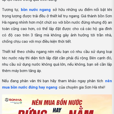
Tương tự,
bồn nước ngang
sở hữu những ưu điểm nổi bật khi
trọng lượng được trải đều ở thiết kế trụ ngang. Giá thành bồn Sơn
Hà ngang nhỉnh hơn một chút so với bồn nước đứng nhưng độ an
toàn cũng cao hơn, có thể lắp đặt được cho cả các hộ gia đình
có độ cao trên 3 tầng mà không gây ảnh hưởng tới trần nhà,
chống chịu cao với mọi điều kiện thời tiết.
Thiết kế theo chiều ngang nên nếu bạn có nhu cầu sử dụng loại
téc nước này thì diện tích lắp đặt cần phải đủ rộng. Bên cạnh đó,
nhu cầu sử dụng nước không quá lớn, nếu không, bạn sẽ cần lắp
thêm máy bơm tăng áp.
Nếu đang phân vân thì bạn hãy tham khảo ngay phân tích
nên
mua bồn nước đứng hay ngang
của chuyên gia Sơn Hà nhé!