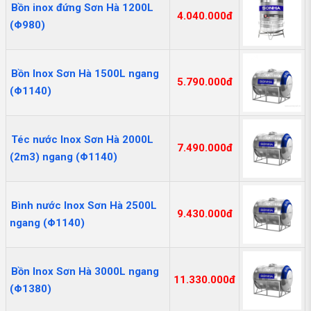
Bồn inox đứng Sơn Hà 1200L
4.040.000đ
(Φ980)
Bồn Inox Sơn Hà 1500L ngang
5.790.000đ
(Φ1140)
Téc nước Inox Sơn Hà 2000L
7.490.000đ
(2m3) ngang (Φ1140)
Bình nước Inox Sơn Hà 2500L
9.430.000đ
ngang (Φ1140)
Bồn Inox Sơn Hà 3000L ngang
11.330.000đ
(Φ1380)