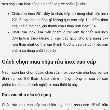
nên chậu rửa inox cũng có phân loại về chất liệu như:
Chậu rửa inox 201: đây là chậu bếp sử dụng chất liệu inox
201 là loại thép không gỉ không quá cao cấp. Ưu điểm thân
chậu sẽ cứng cáp, giá thành chậu thấp hơn inox 304.
Chậu rửa inox 304: Sản phẩm được làm từ chất liệu inox
304 là loại thép không gỉ cao cấp giúp cho khả năng oxy
hóa thấp nhất có thể, giá thành thường cao và có nhiều sản
phẩm sử dụng chất liệu này.
Cách chọn mua chậu rửa inox cao cấp
Nếu muốn lựa chọn được chậu rửa inox cao cấp phù hợp với gia
đình bạn có thể tham khảo thêm những thông tin sau về sản
phẩm khi chưa có kinh nghiệm mua thiết bị này.
Dựa vào nhu cầu sử dụng
Chậu rửa inox cao cấp có nhiều loại khác nhau nên để sở hữu