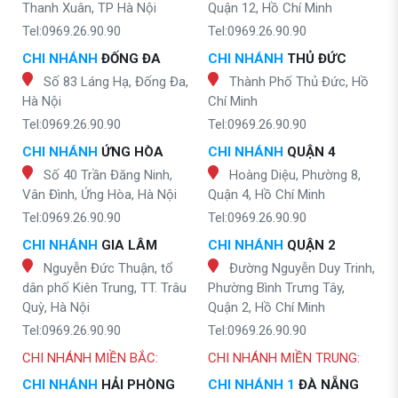
Thanh Xuân, TP Hà Nội
Quận 12, Hồ Chí Minh
Tel:0969.26.90.90
Tel:0969.26.90.90
CHI NHÁNH
ĐỐNG ĐA
CHI NHÁNH
THỦ ĐỨC
Số 83 Láng Hạ, Đống Đa,
Thành Phố Thủ Đức, Hồ
Hà Nội
Chí Minh
Tel:0969.26.90.90
Tel:0969.26.90.90
CHI NHÁNH
ỨNG HÒA
CHI NHÁNH
QUẬN 4
Số 40 Trần Đăng Ninh,
Hoàng Diệu, Phường 8,
Vân Đình, Ứng Hòa, Hà Nội
Quận 4, Hồ Chí Minh
Tel:0969.26.90.90
Tel:0969.26.90.90
CHI NHÁNH
GIA LÂM
CHI NHÁNH
QUẬN 2
Nguyễn Đức Thuận, tổ
Đường Nguyễn Duy Trinh,
dân phố Kiên Trung, TT. Trâu
Phường Bình Trưng Tây,
Quỳ, Hà Nội
Quận 2, Hồ Chí Minh
Tel:0969.26.90.90
Tel:0969.26.90.90
CHI NHÁNH MIỀN BẮC:
CHI NHÁNH MIỀN TRUNG:
CHI NHÁNH
HẢI PHÒNG
CHI NHÁNH 1
ĐÀ NẴNG