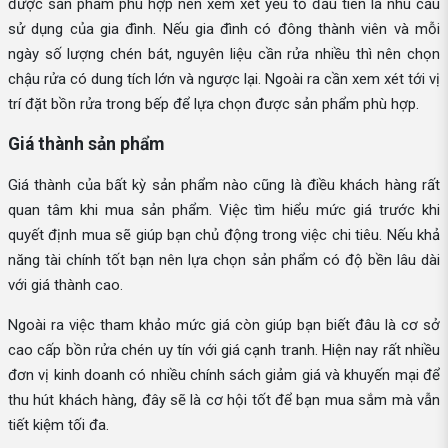
được sản phẩm phù hợp nên xem xét yếu tố đầu tiên là nhu cầu
sử dụng của gia đình. Nếu gia đình có đông thành viên và mỗi
ngày số lượng chén bát, nguyên liệu cần rửa nhiều thì nên chọn
chậu rửa có dung tích lớn và ngược lại. Ngoài ra cần xem xét tới vị
trí đặt bồn rửa trong bếp để lựa chọn được sản phẩm phù hợp.
Giá thành sản phẩm
Giá thành của bất kỳ sản phẩm nào cũng là điều khách hàng rất
quan tâm khi mua sản phẩm. Việc tìm hiểu mức giá trước khi
quyết định mua sẽ giúp bạn chủ động trong việc chi tiêu. Nếu khả
năng tài chính tốt bạn nên lựa chọn sản phẩm có độ bền lâu dài
với giá thành cao.
Ngoài ra việc tham khảo mức giá còn giúp bạn biết đâu là cơ sở
cao cấp bồn rửa chén uy tín với giá cạnh tranh. Hiện nay rất nhiều
đơn vị kinh doanh có nhiều chính sách giảm giá và khuyến mại để
thu hút khách hàng, đây sẽ là cơ hội tốt để bạn mua sắm mà vẫn
tiết kiệm tối đa.