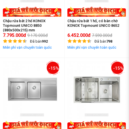
Chậu rửa bát 2 hố KONOX
Chậu rửa bát 1 hố, có bàn chờ
Topmount UNICO 8850
KONOX Topmount UNICO 8652
(880x500x215) mm
7.795.000đ
6.452.000đ
9.170.000đ
7.590.000đ
Đã bán
992
Đã bán
798
Miễn phí vận chuyển toàn quốc
Miễn phí vận chuyển toàn quốc
-15%
-15%