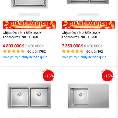
Chậu rửa bát 1 hố KONOX
Chậu rửa bát 2 hố KONOX
Topmount UNICO 5450
Topmount UNICO 8250
4.803.000đ
7.353.000đ
5.650.000đ
8.650.000đ
Đã bán
1782
Đã bán
892
Miễn phí vận chuyển toàn quốc
Miễn phí vận chuyển toàn quốc
-15%
-15%