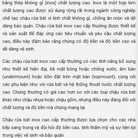
bằng thép không gỉ (inox) chất lượng cao. Inox là một hợp kim
chất lượng cao được sử dụng rộng rãi trong ngành công nghiệp
chế tạo chậu rửa bát vì tính chất không gỉ, chống ăn mòn và dễ
dàng bảo quản. Chậu rửa bát inox cao cấp thường được thiết kế
và sản xuất để đáp ứng các tiêu chuẩn và yêu cầu chất lượng
cao, điều này đảm bảo rằng chúng có độ bền và độ bền cao và
dễ dàng vệ sinh.
Các chậu rửa bát inox cao cấp thường có các tính năng bổ sung
như thiết kế hiện đại, bề mặt bóng hoặc chống xước, âm bàn
(undermount) hoặc bồn đặt trên mặt bàn (topmount), cùng với
các phụ kiện như vòi rửa bát và hệ thống thoát nước chất lượng
cao. Chúng thường có giá cao hơn so với các loại chậu rửa bát
khác như chậu nhựa hoặc chậu gốm, nhưng điều này đáng đối với
chất lượng và độ bền mà chúng mang lại.
Chậu rửa bát inox cao cấp thường được lựa chọn cho các nhà
bếp sang trọng và đòi hỏi độ bền cao, tính thẩm mỹ và sự tiện lợi
trong việc vệ sinh và bảo quản.