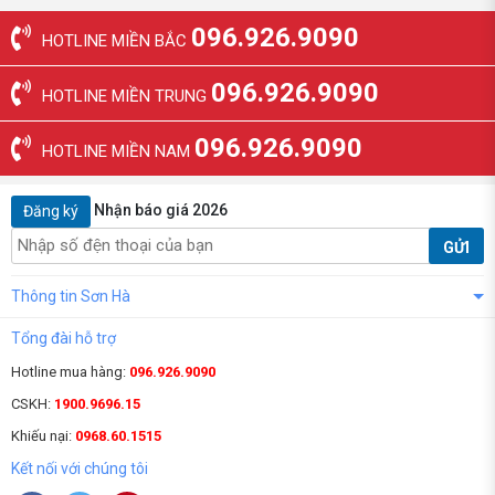
096.926.9090
HOTLINE MIỀN BẮC
096.926.9090
HOTLINE MIỀN TRUNG
096.926.9090
HOTLINE MIỀN NAM
Nhận báo giá 2026
Đăng ký
GỬI
Thông tin Sơn Hà
Tổng đài hỗ trợ
Hotline mua hàng:
096.926.9090
CSKH:
1900.9696.15
Khiếu nại:
0968.60.1515
Kết nối với chúng tôi