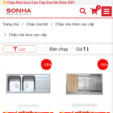
Chậu Rửa Inox Cao Cấp Sơn Hà Giảm 50%
1
Trang chủ
/
Chậu rửa bát
/
Chậu rửa chén cao cấp
/
Chậu rửa Inox cao cấp
Bán chạy
Giá
Lọc
-15%
-15%