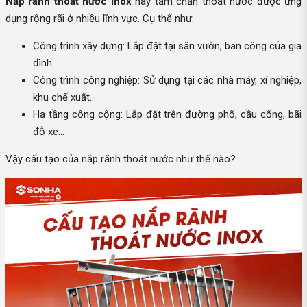
Nắp rãnh thoát nước inox
hay tấm chắn thoát nước được ứng
dụng rộng rãi ở nhiều lĩnh vực. Cụ thể như:
Công trình xây dựng: Lắp đặt tại sân vườn, ban công của gia
đình…
Công trình công nghiệp: Sử dụng tại các nhà máy, xí nghiệp,
khu chế xuất…
Hạ tầng công cộng: Lắp đặt trên đường phố, cầu cống, bãi
đỗ xe…
Vậy cấu tạo của nắp rãnh thoát nước như thế nào?