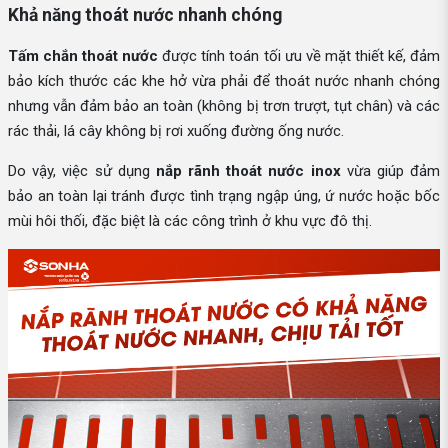
Khả năng thoát nước nhanh chóng
Tấm chắn thoát nước
được tính toán tối ưu về mặt thiết kế, đảm
bảo kích thước các khe hở vừa phải để thoát nước nhanh chóng
nhưng vẫn đảm bảo an toàn (không bị trơn trượt, tụt chân) và các
rác thải, lá cây không bị rơi xuống đường ống nước.
Do vậy, việc sử dụng
nắp rãnh thoát nước inox
vừa giúp đảm
bảo an toàn lại tránh được tình trạng ngập úng, ứ nước hoặc bốc
mùi hôi thối, đặc biệt là các công trình ở khu vực đô thị.