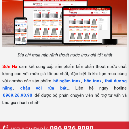
Địa chỉ mua nắp rãnh thoát nước inox giá tốt nhất
Sơn Hà
cam kết cung cấp sản phẩm tấm chắn thoát nước chất
lượng cao với mức giá tối ưu nhất, đặc biệt là khi bạn mua cùng
với combo các sản phẩm
bể ngầm inox
,
bồn inox
,
thái dương
năng
,
chậu vòi rửa bát
… Liên hệ ngay hotline
0969.26.90.90
để được bộ phận chuyên viên hỗ trợ tư vấn và
báo giá nhanh nhất!
096.926.9090