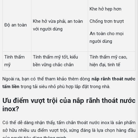
Khe hở hẹp hơn
Khe hở vừa phải, an toàn
Chống trơn trượt
Độ an toàn
với người dùng
An toàn cho mọi
người dùng
Tính thẩm
Tính thẩm mỹ tốt, kiểu
Tính thẩm mỹ cao,
mỹ
bền vững chắc chắn
hiện đại, tinh tế
Ngoài ra, bạn có thể tham khảo thêm dòng
nắp rãnh thoát nước
tấm liền
trọng tải siêu nhỏ phù hợp lắp đặt trong nhà.
Ưu điểm vượt trội của nắp rãnh thoát nước
inox?
Có thể dễ dàng nhận thấy, tấm chắn thoát nước inox là sản phẩm
sở hữu nhiều ưu điểm vượt trội, xứng đáng là lựa chọn hàng đầu
của người tiêu dùng thông minh.