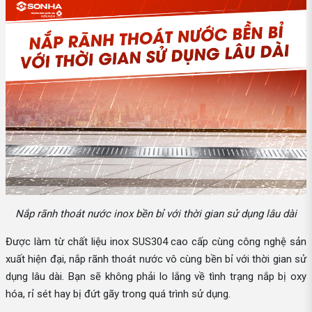
Nắp rãnh thoát nước inox bền bỉ với thời gian sử dụng lâu dài
Được làm từ chất liệu inox SUS304 cao cấp cùng công nghệ sản
xuất hiện đại, nắp rãnh thoát nước vô cùng bền bỉ với thời gian sử
dụng lâu dài. Bạn sẽ không phải lo lắng về tình trạng nắp bị oxy
hóa, rỉ sét hay bị đứt gãy trong quá trình sử dụng.