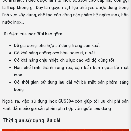
Sonha.net.vn đều được làm từ inox SUS304 cao cấp hay còn gọi
là thép không gỉ. Đây là nguyên vật liệu chủ yếu được dùng trong
lĩnh vực xây dựng, chế tạo các dòng sản phẩm bể ngầm inox, bồn
nước inox…
Ưu điểm của inox 304 bao gồm:
Dễ gia công, phù hợp sử dụng trong sản xuất
Có khả năng chống oxy hóa, hoen rỉ, rỉ sét
Có khả năng chịu nhiệt, chịu lực cao với độ cứng tốt
Hạn chế hình thành rong rêu, cặn bẩn bên ngoài bề mặt
inox
Có thời gian sử dụng lâu dài với bề mặt sản phẩm sáng
bóng
Ngoài ra, việc sử dụng inox SUS304 còn giúp tối ưu chi phí sản
xuất, đảm bảo giá sản phẩm phù hợp với người tiêu dùng.
Thời gian sử dụng lâu dài