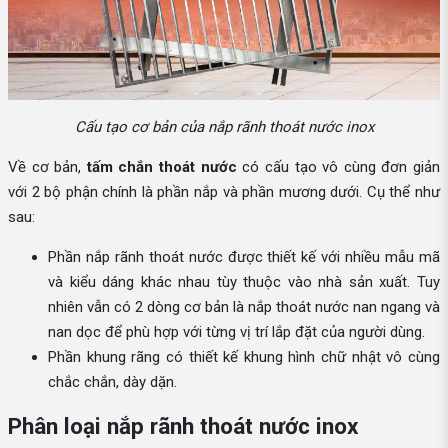
Cấu tạo cơ bản của nắp rãnh thoát nước inox
Về cơ bản,
tấm chắn thoát nước
có cấu tạo vô cùng đơn giản
với 2 bộ phận chính là phần nắp và phần mương dưới. Cụ thể như
sau:
Phần nắp rãnh thoát nước được thiết kế với nhiều mẫu mã
và kiểu dáng khác nhau tùy thuộc vào nhà sản xuất. Tuy
nhiên vẫn có 2 dòng cơ bản là nắp thoát nước nan ngang và
nan dọc để phù hợp với từng vị trí lắp đặt của người dùng.
Phần khung rãng có thiết kế khung hình chữ nhật vô cùng
chắc chắn, dày dặn.
Phân loại nắp rãnh thoát nước inox