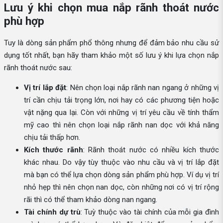
Lưu ý khi chọn mua nắp rãnh thoát nước
phù hợp
Tuy là dòng sản phẩm phổ thông nhưng để đảm bảo nhu cầu sử
dụng tốt nhất, bạn hãy tham khảo một số lưu ý khi lựa chọn nắp
rãnh thoát nước sau:
Vị trí lắp đặt
: Nên chọn loại nắp rãnh nan ngang ở những vị
trí cần chịu tải trọng lớn, nơi hay có các phương tiện hoặc
vật nặng qua lại. Còn với những vị trí yêu cầu về tính thẩm
mỹ cao thì nên chọn loại nắp rãnh nan dọc với khả năng
chịu tải thấp hơn.
Kích thước rãnh
: Rãnh thoát nước có nhiều kích thước
khác nhau. Do vậy tùy thuộc vào nhu cầu và vị trí lắp đặt
mà bạn có thể lựa chọn dòng sản phẩm phù hợp. Ví dụ vị trí
nhỏ hẹp thì nên chọn nan dọc, còn những nơi có vị trí rộng
rãi thì có thể tham khảo dòng nan ngang.
Tài chính dự trù
: Tuỳ thuộc vào tài chính của mỗi gia đình