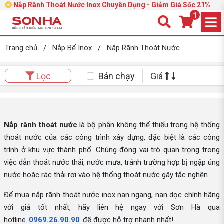
Nắp Rãnh Thoát Nước Inox Chuyên Dụng - Giảm Giá Sốc 21%
1
Trang chủ
/
Nắp Bể Inox
/
Nắp Rãnh Thoát Nước
Bán chạy
Giá
Lọc
Nắp rãnh thoát nước
là bộ phận không thể thiếu trong hệ thống
thoát nước của các công trình xây dựng, đặc biệt là các công
trình ở khu vực thành phố. Chúng đóng vai trò quan trọng trong
việc dẫn thoát nước thải, nước mưa, tránh trường hợp bị ngập úng
nước hoặc rác thải rơi vào hệ thống thoát nước gây tắc nghẽn.
Để mua nắp rãnh thoát nước inox nan ngang, nan dọc chính hãng
với giá tốt nhất, hãy liên hệ ngay với Sơn Hà qua
hotline
0969.26.90.90
để được hỗ trợ nhanh nhất!