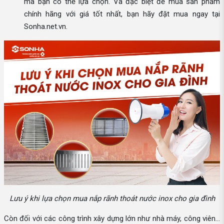
mà bạn có thể lựa chọn. Và đặc biệt để mua sản phẩm
chính hãng với giá tốt nhất, bạn hãy đặt mua ngay tại
Sonha.net.vn.
Lưu ý khi lựa chọn mua nắp rãnh thoát nước inox cho gia đình
Còn đối với các công trình xây dựng lớn như nhà máy, công viên…