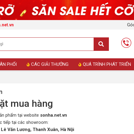
Góc
.net.vn
ÂN PHỐI
CÁC GIẢI THƯỞNG
QUÁ TRÌNH PHÁT TRIỂN
n
đặt mua hàng
sản phẩm tại website
sonha.net.vn
 tiếp tại các showroom:
8 Lê Văn Lương, Thanh Xuân, Hà Nội