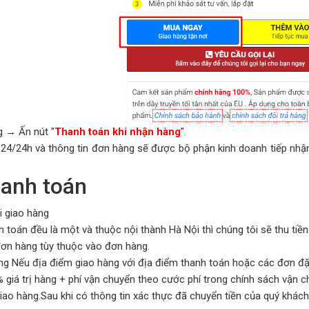
g → Ấn nút "
Thanh toán khi nhận hàng
".
24/24h và thông tin đơn hàng sẽ được bộ phận kinh doanh tiếp nhận 
hanh toán
i giao hàng
 toán đều là một và thuộc nội thành Hà Nội thì chúng tôi sẽ thu tiề
 đơn hàng tùy thuộc vào đơn hàng.
ng
Nếu địa điểm giao hàng với địa điểm thanh toán hoặc các đơn đặt
0% giá trị hàng + phí vận chuyển theo cước phí trong chính sách vận
iao hàng.Sau khi có thông tin xác thực đã chuyển tiền của quý khách