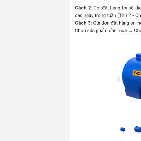
Cách 2:
Gọi đặt hàng tới số đi
các ngày trong tuần (Thứ 2 - Ch
Cách 3:
Gửi đơn đặt hàng onlin
Chọn sản phẩm cần mua
→
Chọ