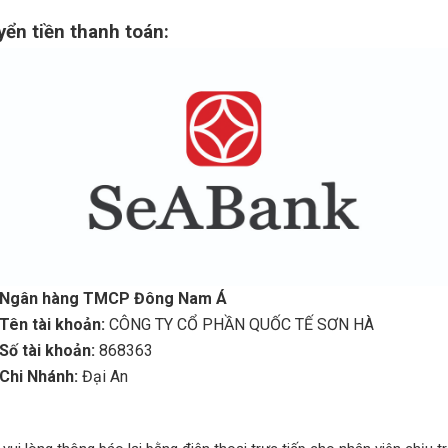
yển tiền thanh toán:
Ngân hàng TMCP Đông Nam Á
Tên tài khoản:
CÔNG TY CỔ PHẦN QUỐC TẾ SƠN HÀ
Số tài khoản:
868363
Chi Nhánh:
Đại An