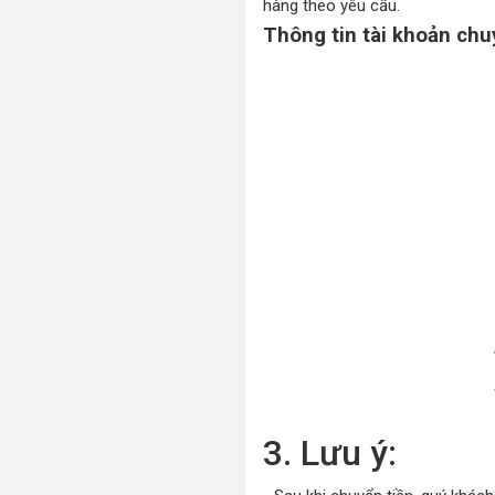
hàng theo yêu cầu.
Thông tin tài khoản chu
3. Lưu ý: