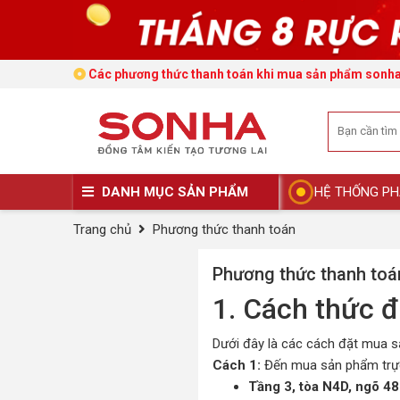
Các phương thức thanh toán khi mua sản phẩm sonha
DANH MỤC SẢN PHẨM
HỆ THỐNG PH
Trang chủ
Phương thức thanh toán
Phương thức thanh toá
1. Cách thức 
Dưới đây là các cách đặt mua 
Cách 1:
Đến mua sản phẩm trực
Tầng 3, tòa N4D, ngõ 4