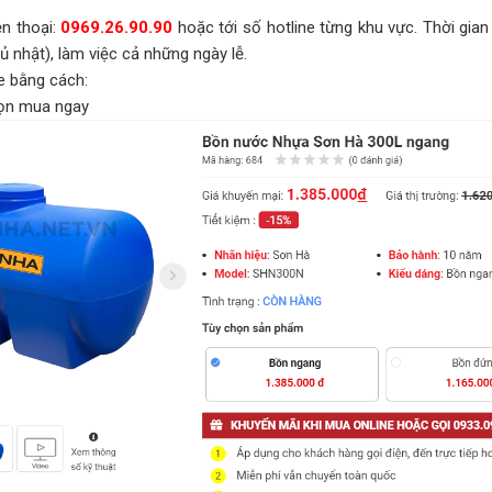
ện thoại:
0969.26.90.90
hoặc tới số hotline từng khu vực. Thời gian
ủ nhật), làm việc cả những ngày lễ.
e bằng cách:
n mua ngay