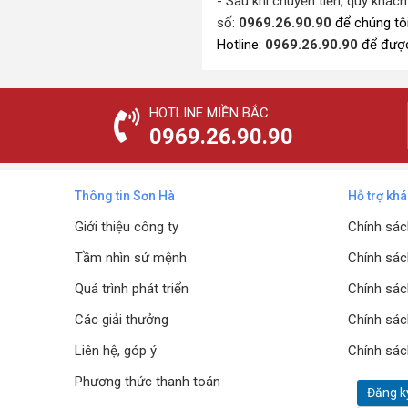
- Sau khi chuyển tiền, quý khách
số:
0969.26.90.90
để chúng tôi
Hotline:
0969.26.90.90
để được
HOTLINE MIỀN BẮC
0969.26.90.90
Thông tin Sơn Hà
Hỗ trợ kh
Giới thiệu công ty
Chính sác
Tầm nhìn sứ mệnh
Chính sác
Quá trình phát triển
Chính sác
Các giải thưởng
Chính sác
Liên hệ, góp ý
Chính sác
Phương thức thanh toán
Đăng k