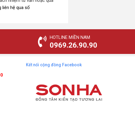
 trách nhiệm tư vấn hoặc qua
 liên hệ qua số
HOTLINE MIỀN NAM
0969.26.90.90
Kết nối cộng đồng Facebook
90