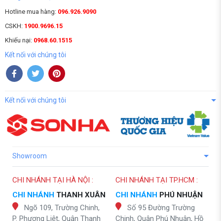
Hotline mua hàng:
096.926.9090
CSKH:
1900.9696.15
Khiếu nại:
0968.60.1515
Kết nối với chúng tôi
Kết nối với chúng tôi
Showroom
CHI NHÁNH TẠI HÀ NỘI :
CHI NHÁNH TẠI TP.HCM :
CHI NHÁNH
THANH XUÂN
CHI NHÁNH
PHÚ NHUẬN
Ngõ 109, Trường Chinh,
Số 95 Đường Trường
P. Phương Liệt, Quận Thanh
Chinh, Quận Phú Nhuận, Hồ