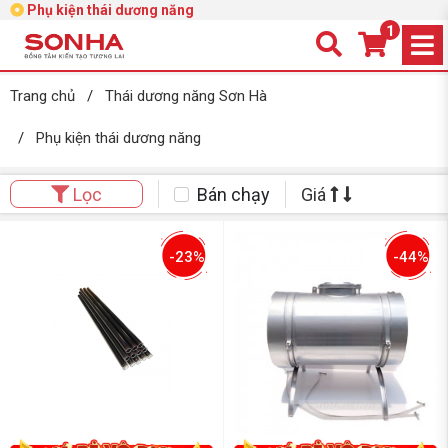
Phụ kiện thái dương năng
1
Trang chủ
/
Thái dương năng Sơn Hà
/
Phụ kiện thái dương năng
Bán chạy
Giá
Lọc
-23%
-44%