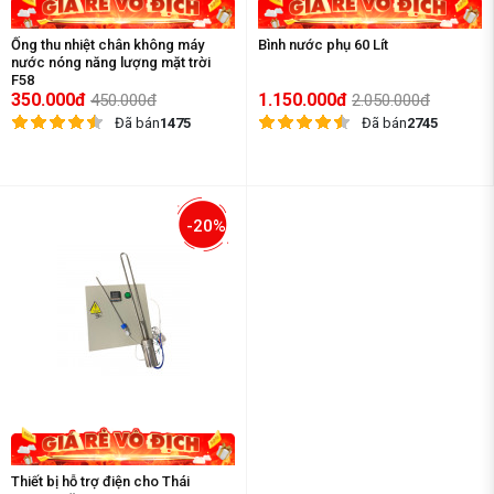
Ống thu nhiệt chân không máy
Bình nước phụ 60 Lít
nước nóng năng lượng mặt trời
F58
350.000đ
1.150.000đ
450.000đ
2.050.000đ
Đã bán
1475
Đã bán
2745
-20%
Thiết bị hỗ trợ điện cho Thái