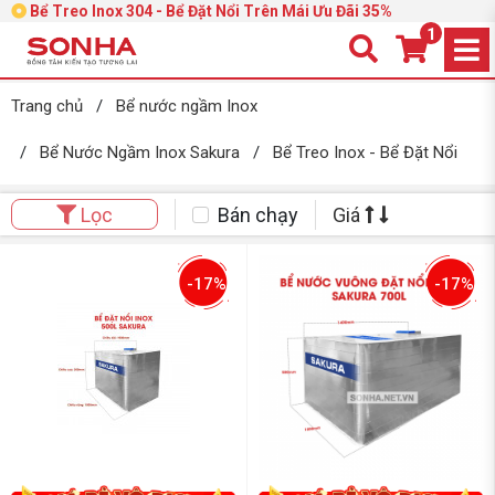
Bể Treo Inox 304 - Bể Đặt Nổi Trên Mái Ưu Đãi 35%
1
Trang chủ
/
Bể nước ngầm Inox
/
Bể Nước Ngầm Inox Sakura
/
Bể Treo Inox - Bể Đặt Nổi
Bán chạy
Giá
Lọc
-17%
-17%