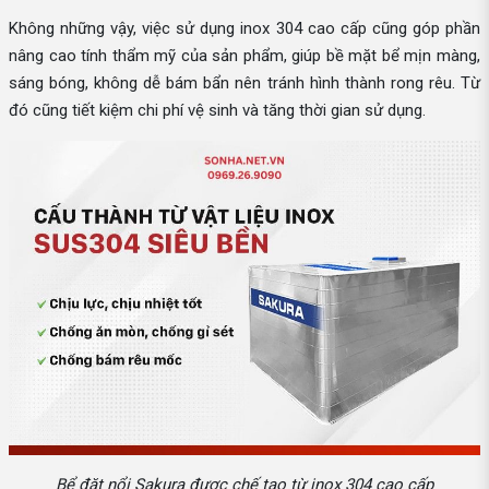
Không những vậy, việc sử dụng inox 304 cao cấp cũng góp phần
nâng cao tính thẩm mỹ của sản phẩm, giúp bề mặt bể mịn màng,
sáng bóng, không dễ bám bẩn nên tránh hình thành rong rêu. Từ
đó cũng tiết kiệm chi phí vệ sinh và tăng thời gian sử dụng.
Bể đặt nổi Sakura được chế tạo từ inox 304 cao cấp