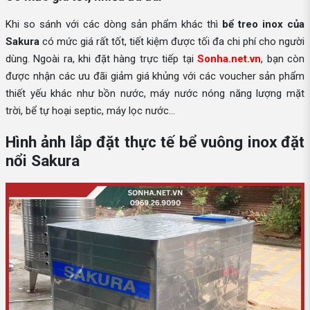
Khi so sánh với các dòng sản phẩm khác thì
bể treo inox của
Sakura
có mức giá rất tốt, tiết kiệm được tối đa chi phí cho người
dùng. Ngoài ra, khi đặt hàng trực tiếp tại
Sonha.net.vn
, bạn còn
được nhận các ưu đãi giảm giá khủng với các voucher sản phẩm
thiết yếu khác như bồn nước, máy nước nóng năng lượng mặt
trời, bể tự hoại septic, máy lọc nước…
Hình ảnh lắp đặt thực tế bể vuông inox đặt
nổi Sakura