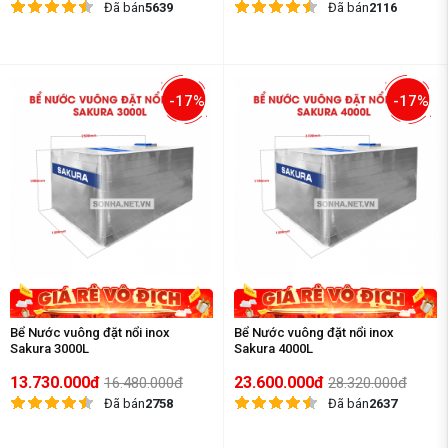
Đã bán
5639
Đã bán
2116
-17%
-17%
Bể Nước vuông đặt nổi inox
Bể Nước vuông đặt nổi inox
Sakura 3000L
Sakura 4000L
13.730.000đ
23.600.000đ
16.480.000đ
28.320.000đ
Đã bán
2758
Đã bán
2637