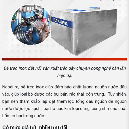
Bể treo inox đặt nổi sản xuất trên dây chuyền công nghệ hàn lăn
hiện đại
Ngoài ra, bể treo inox giúp đảm bảo chất lượng nguồn nước đầu
vào, giúp loại bỏ được các bụi bẩn, rác thải, côn trùng… Tuy nhiên,
bạn nên tham khảo lắp đặt thêm lọc tổng đầu nguồn để nguồn
nước được lọc sạch, loại bỏ các kim loại cứng, cũng như các chất
bẩn có hại trong nước.
Có mức giá tốt, nhiều ưu đãi