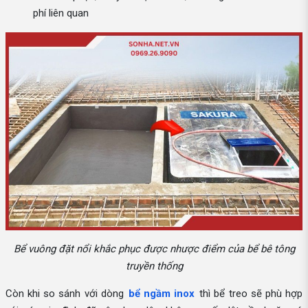
phí liên quan
Bể vuông đặt nổi khắc phục được nhược điểm của bể bê tông
truyền thống
Còn khi so sánh với dòng
bể ngầm inox
thì bể treo sẽ phù hợp