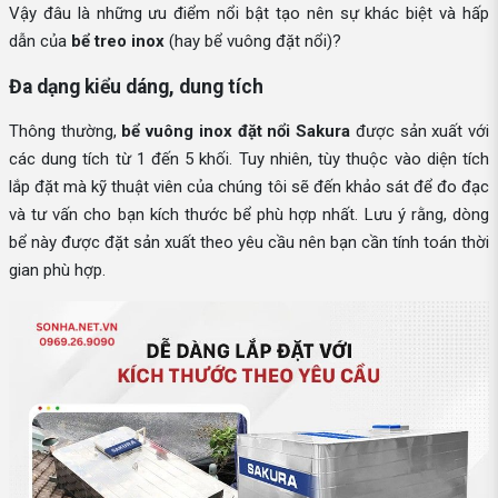
Vậy đâu là những ưu điểm nổi bật tạo nên sự khác biệt và hấp
dẫn của
bể treo inox
(hay bể vuông đặt nổi)?
Đa dạng kiểu dáng, dung tích
Thông thường,
bể vuông inox đặt nổi Sakura
được sản xuất với
các dung tích từ 1 đến 5 khối. Tuy nhiên, tùy thuộc vào diện tích
lắp đặt mà kỹ thuật viên của chúng tôi sẽ đến khảo sát để đo đạc
và tư vấn cho bạn kích thước bể phù hợp nhất. Lưu ý rằng, dòng
bể này được đặt sản xuất theo yêu cầu nên bạn cần tính toán thời
gian phù hợp.