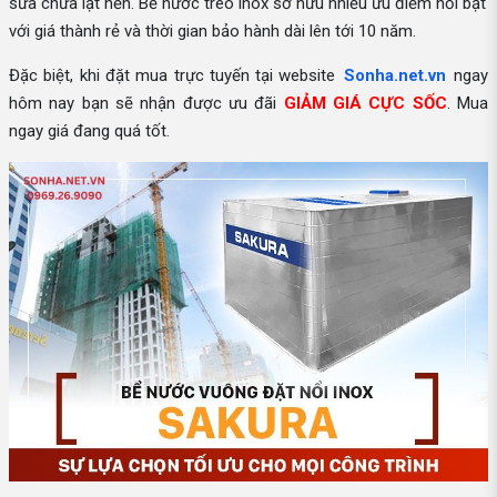
sửa chữa lật nền. Bể nước treo inox sở hữu nhiều ưu điểm nổi bật
với giá thành rẻ và thời gian bảo hành dài lên tới 10 năm.
Đặc biệt, khi đặt mua trực tuyến tại website
Sonha.net.vn
ngay
hôm nay bạn sẽ nhận được ưu đãi
GIẢM GIÁ CỰC SỐC
. Mua
ngay giá đang quá tốt.