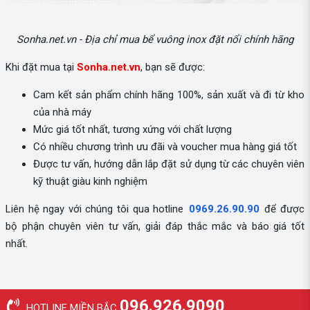
Sonha.net.vn - Địa chỉ mua bể vuông inox đặt nổi chính hãng
Khi đặt mua tại
Sonha.net.vn
, bạn sẽ được:
Cam kết sản phẩm chính hãng 100%, sản xuất và đi từ kho
của nhà máy
Mức giá tốt nhất, tương xứng với chất lượng
Có nhiều chương trình ưu đãi và voucher mua hàng giá tốt
Được tư vấn, hướng dẫn lắp đặt sử dụng từ các chuyên viên
kỹ thuật giàu kinh nghiệm
Liên hệ ngay với chúng tôi qua hotline
0969.26.90.90
để được
bộ phận chuyên viên tư vấn, giải đáp thắc mắc và báo giá tốt
nhất.
096.926.9090
HOTLINE MIỀN BẮC