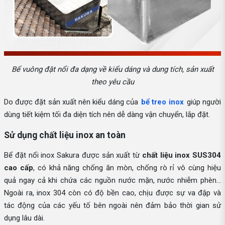
Bể vuông đặt nổi đa dạng về kiểu dáng và dung tích, sản xuất
theo yêu cầu
Do được đặt sản xuất nên kiểu dáng của
bể treo inox
giúp người
dùng tiết kiệm tối đa diện tích nên dễ dàng vận chuyển, lắp đặt.
Sử dụng chất liệu inox an toàn
Bể đặt nổi inox Sakura được sản xuất từ
chất liệu inox SUS304
cao cấp
, có khả năng chống ăn mòn, chống rò rỉ vô cùng hiệu
quả ngay cả khi chứa các nguồn nước mặn, nước nhiễm phèn…
Ngoài ra, inox 304 còn có độ bền cao, chịu được sự va đập và
tác động của các yếu tố bên ngoài nên đảm bảo thời gian sử
dụng lâu dài.