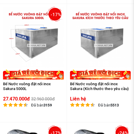
-17%
Bể Nước vuông đặt nổi inox
Bể Nước vuông đặt nổi inox
Sakura 5000L
Sakura (Kích thước theo yêu cầu)
27.470.000đ
Liên hệ
32.960.000đ
Đã bán
3159
Đã bán
5513
-17%
-24%