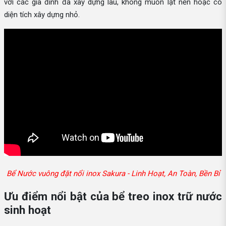
với các gia đình đã xây dựng lâu, không muốn lật nền hoặc có
diện tích xây dựng nhỏ.
Bể Nước vuông đặt nổi inox Sakura - Linh Hoạt, An Toàn, Bền Bỉ
Ưu điểm nổi bật của bể treo inox trữ nước
sinh hoạt