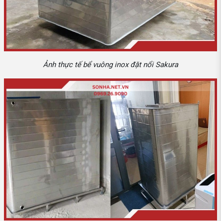
Ảnh thực tế bể vuông inox đặt nổi Sakura