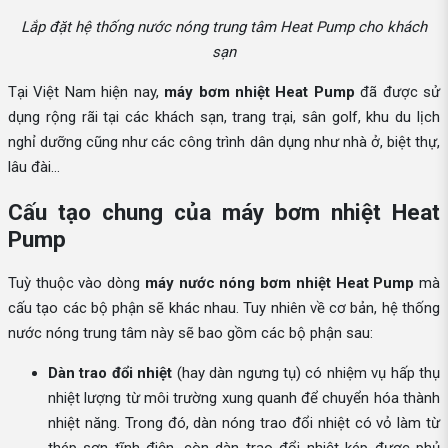
Lắp đặt hệ thống nước nóng trung tâm Heat Pump cho khách
sạn
Tại Việt Nam hiện nay,
máy bơm nhiệt Heat Pump
đã được sử
dụng rộng rãi tại các khách sạn, trang trại, sân golf, khu du lịch
nghỉ dưỡng cũng như các công trình dân dụng như nhà ở, biệt thự,
lâu đài…
Cấu tạo chung của máy bơm nhiệt Heat
Pump
Tuỳ thuộc vào dòng
máy nước nóng bơm nhiệt Heat Pump
mà
cấu tạo các bộ phận sẽ khác nhau. Tuy nhiên về cơ bản, hệ thống
nước nóng trung tâm này sẽ bao gồm các bộ phận sau:
Dàn trao đổi nhiệt
(hay dàn ngưng tụ) có nhiệm vụ hấp thụ
nhiệt lượng từ môi trường xung quanh để chuyển hóa thành
nhiệt năng. Trong đó, dàn nóng trao đổi nhiệt có vỏ làm từ