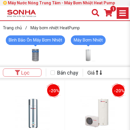
Máy Nước Nóng Trung Tâm - Máy Bơm Nhiệt Heat Pump
1
Trang chủ
/
Máy bơm nhiệt HeatPump
Bình Bảo Ôn Máy Bơm Nhiệt
Máy Bơm Nhiệt
Bán chạy
Giá
Lọc
-20%
-20%