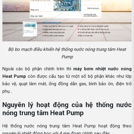
Bộ bo mạch điều khiển hệ thống nước nóng trung tâm Heat
Pump
Ngoài các bộ phận chính trên thì
máy bơm nhiệt nước nóng
Heat Pump
còn được cấu tạo từ một số bộ phận khác như lớp
bảo vệ, quạt làm mát, ống đồng dẫn gas, bình bảo ôn, điện trở
phụ…
Nguyên lý hoạt động của hệ thống nước
nóng trung tâm Heat Pump
Hệ thống nước nóng trung tâm Heat Pump hoạt động theo
nguyên lý nhiệt động học với 4 giai đoạn chính sau đây: