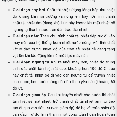
Giai đoạn bay hơi
: Chất tải nhiệt (dạng lỏng) hấp thụ nhiệt
độ không khí môi trường và nóng lên, bay hơi hình thành
chất tải nhiệt ấm (dạng khí). Lúc này không khí mất nhiệt sẽ
ngưng tụ thành nước trên dàn trao đổi nhiệt.
Giai đoạn nén
: Theo chu trình chất tải nhiệt tiếp tục đi vào
máy nén của hệ thống bơm nhiệt nước nóng. Với tính chất
vật lý đặc trưng, nhiệt độ của chất tải nhiệt dễ dàng tăng
vọt lên khi tác động lên nó một lực máy nén.
Giai đoạn ngưng tụ
: Khi ra khỏi máy nén, nhiệt độ trung
bình của chất tải nhiệt rất cao, khoảng hơn 100 độ C. Lúc
này chất tải nhiệt sẽ đi vào dàn ngưng tụ để truyền nhiệt
cho nước, làm nước nóng dần lên theo yêu cầu (khoảng 60
độ C).
Giai đoạn giảm áp
: Sau khi truyền nhiệt cho nước thì chất
tải nhiệt sẽ mất nhiệt, trở thành chất tải nhiệt ấm, rồi tiếp
tục đi qua van tiết lưu (van giảm áp) để hạ về mức nhiệt độ
ban đầu. Từ đó hình thành một vòng tuần hoàn hoàn toàn