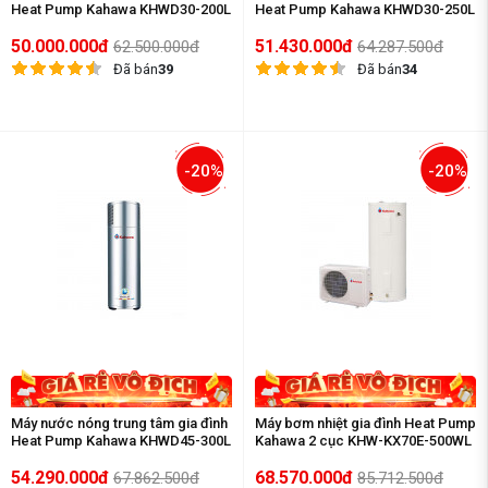
Heat Pump Kahawa KHWD30-200L
Heat Pump Kahawa KHWD30-250L
50.000.000đ
51.430.000đ
62.500.000đ
64.287.500đ
Đã bán
39
Đã bán
34
-20%
-20%
Máy nước nóng trung tâm gia đình
Máy bơm nhiệt gia đình Heat Pump
Heat Pump Kahawa KHWD45-300L
Kahawa 2 cục KHW-KX70E-500WL
54.290.000đ
68.570.000đ
67.862.500đ
85.712.500đ