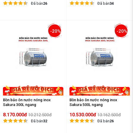
Đã bán
26
Đã bán
34
-20%
-20%
Bồn bảo ôn nước nóng inox
Bồn bảo ôn nước nóng inox
Sakura 300L ngang
Sakura 500L ngang
8.170.000đ
10.530.000đ
10.212.500đ
13.162.500đ
Đã bán
32
Đã bán
26