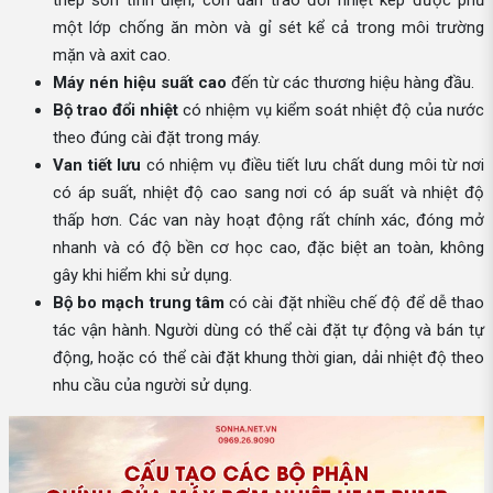
thép sơn tĩnh điện, còn dàn trao đổi nhiệt kép được phủ
một lớp chống ăn mòn và gỉ sét kể cả trong môi trường
mặn và axit cao.
Máy nén hiệu suất cao
đến từ các thương hiệu hàng đầu.
Bộ trao đổi nhiệt
có nhiệm vụ kiểm soát nhiệt độ của nước
theo đúng cài đặt trong máy.
Van tiết lưu
có nhiệm vụ điều tiết lưu chất dung môi từ nơi
có áp suất, nhiệt độ cao sang nơi có áp suất và nhiệt độ
thấp hơn. Các van này hoạt động rất chính xác, đóng mở
nhanh và có độ bền cơ học cao, đặc biệt an toàn, không
gây khi hiểm khi sử dụng.
Bộ bo mạch trung tâm
có cài đặt nhiều chế độ để dễ thao
tác vận hành. Người dùng có thể cài đặt tự động và bán tự
động, hoặc có thể cài đặt khung thời gian, dải nhiệt độ theo
nhu cầu của người sử dụng.