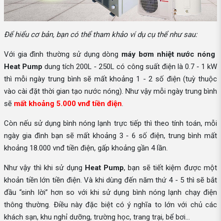
Để hiểu cơ bản, bạn có thể tham khảo ví dụ cụ thể như sau:
Với gia đình thường sử dụng dòng
máy bơm nhiệt nước nóng
Heat Pump
dung tích 200L - 250L có công suất điện là 0.7 - 1 kW
thì mỗi ngày trung bình sẽ mất khoảng 1 - 2 số điện (tuỳ thuộc
vào cài đặt thời gian tạo nước nóng). Như vậy mỗi ngày trung bình
sẽ
mất khoảng 5.000 vnđ tiền điện
.
Còn nếu sử dụng bình nóng lạnh trực tiếp thì theo tính toán, mỗi
ngày gia đình bạn sẽ mất khoảng 3 - 6 số điện, trung bình mất
khoảng 18.000 vnđ tiền điện, gấp khoảng gần 4 lần.
Như vậy thì khi sử dụng
Heat Pump
, bạn sẽ tiết kiệm được một
khoản tiền lớn tiền điện. Và khi dùng đến năm thứ 4 - 5 thì sẽ bắt
đầu “sinh lời” hơn so với khi sử dụng bình nóng lạnh chạy điện
thông thường. Điều này đặc biệt có ý nghĩa to lớn với chủ các
khách sạn, khu nghỉ dưỡng, trường học, trang trại, bể bơi…