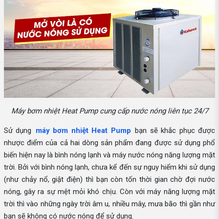
Máy bơm nhiệt Heat Pump cung cấp nước nóng liên tục 24/7
Sử dụng
máy bơm nhiệt Heat Pump
bạn sẽ khắc phục được
nhược điểm của cả hai dòng sản phẩm đang được sử dụng phổ
biến hiện nay là bình nóng lạnh và máy nước nóng năng lượng mặt
trời. Bởi với bình nóng lạnh, chưa kể đến sự nguy hiểm khi sử dụng
(như chảy nổ, giật điện) thì bạn còn tốn thời gian chờ đợi nước
nóng, gây ra sự mệt mỏi khó chịu. Còn với máy năng lượng mặt
trời thì vào những ngày trời âm u, nhiều mây, mưa bão thì gần như
bạn sẽ không có nước nóng để sử dụng.