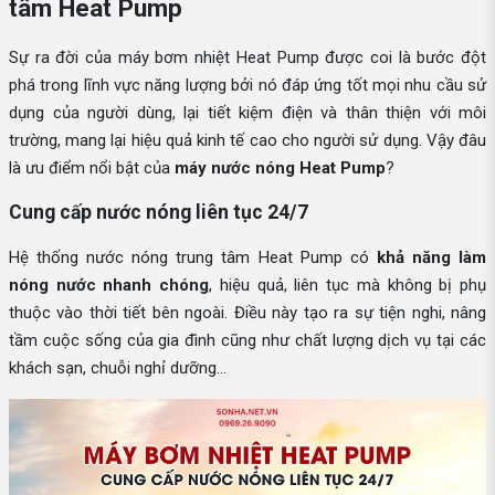
tâm Heat Pump
Sự ra đời của máy bơm nhiệt Heat Pump được coi là bước đột
phá trong lĩnh vực năng lượng bởi nó đáp ứng tốt mọi nhu cầu sử
dụng của người dùng, lại tiết kiệm điện và thân thiện với môi
trường, mang lại hiệu quả kinh tế cao cho người sử dụng. Vậy đâu
là ưu điểm nổi bật của
máy nước nóng Heat Pump
?
Cung cấp nước nóng liên tục 24/7
Hệ thống nước nóng trung tâm Heat Pump có
khả năng làm
nóng nước nhanh chóng
, hiệu quả, liên tục mà không bị phụ
thuộc vào thời tiết bên ngoài. Điều này tạo ra sự tiện nghi, nâng
tầm cuộc sống của gia đình cũng như chất lượng dịch vụ tại các
khách sạn, chuỗi nghỉ dưỡng…