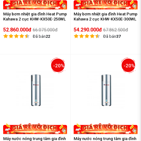
Máy bơm nhiệt gia đình Heat Pump
Máy bơm nhiệt gia đình Heat Pump
Kahawa 2 cục KHW-KX50E-250WL
Kahawa 2 cục KHW-KX50E-300WL
52.860.000đ
54.290.000đ
66.075.000đ
67.862.500đ
Đã bán
22
Đã bán
37
-20%
-20%
Máy nước nóng trung tâm gia đình
Máy nước nóng trung tâm gia đình