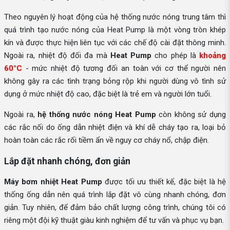
Theo nguyên lý hoạt động của hệ thống nước nóng trung tâm thì
quá trình tạo nước nóng của Heat Pump là một vòng tròn khép
kín và được thực hiện liên tục với các chế độ cài đặt thông minh.
Ngoài ra, nhiệt độ đối đa mà
Heat Pump
cho phép là
khoảng
60°C
- mức nhiệt độ tương đối an toàn với cơ thể người nên
không gây ra các tình trạng bỏng rộp khi người dùng vô tình sử
dụng ở mức nhiệt độ cao, đặc biệt là trẻ em và người lớn tuổi.
Ngoài ra,
hệ thống nước nóng Heat Pump
còn không sử dụng
các rắc nối do ống dẫn nhiệt điện và khí dễ cháy tạo ra, loại bỏ
hoàn toàn các rắc rối tiềm ẩn về nguy cơ cháy nổ, chập điện.
Lắp đặt nhanh chóng, đơn giản
Máy bơm nhiệt Heat Pump
được tối ưu thiết kế, đặc biệt là hệ
thống ống dẫn nên quá trình lắp đặt vô cùng nhanh chóng, đơn
giản. Tuy nhiên, để đảm bảo chất lượng công trình, chúng tôi có
riêng một đội kỹ thuật giàu kinh nghiệm để tư vấn và phục vụ bạn.