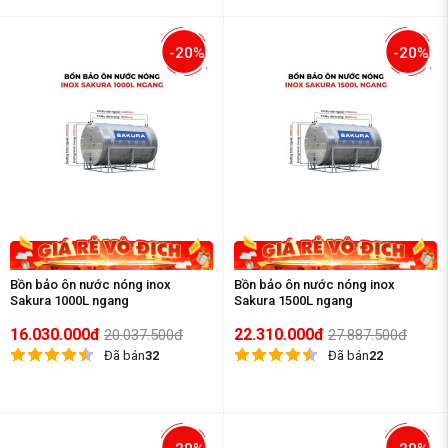
-20%
-20%
Bồn bảo ôn nước nóng inox
Bồn bảo ôn nước nóng inox
Sakura 1000L ngang
Sakura 1500L ngang
16.030.000đ
22.310.000đ
20.037.500đ
27.887.500đ
Đã bán
32
Đã bán
22