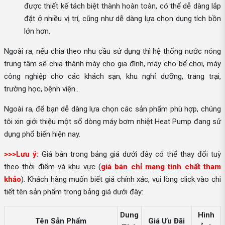
được thiết kế tách biệt thành hoàn toàn, có thể dễ dàng lắp
đặt ở nhiều vị trí, cũng như dễ dàng lựa chọn dung tích bồn
lớn hơn.
Ngoài ra, nếu chia theo nhu cầu sử dụng thì hệ thống nước nóng
trung tâm sẽ chia thành máy cho gia đình, máy cho bể chơi, máy
công nghiệp cho các khách sạn, khu nghỉ dưỡng, trang trại,
trường học, bệnh viện…
Ngoài ra, để bạn dễ dàng lựa chọn các sản phẩm phù hợp, chúng
tôi xin giới thiệu một số dòng máy bơm nhiệt Heat Pump đang sử
dụng phổ biến hiện nay.
>>>Lưu ý:
Giá bán trong bảng giá dưới đây có thể thay đổi tuỳ
theo thời điểm và khu vực (
giá bán chỉ mang tính chất tham
khảo
). Khách hàng muốn biết giá chính xác, vui lòng click vào chi
tiết tên sản phẩm trong bảng giá dưới đây:
Dung
Hình
Tên Sản Phẩm
Giá Ưu Đãi