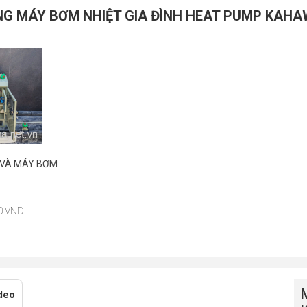
CÙNG MÁY BƠM NHIỆT GIA ĐÌNH HEAT PUMP KA
 VÀ MÁY BƠM
00 VND
deo