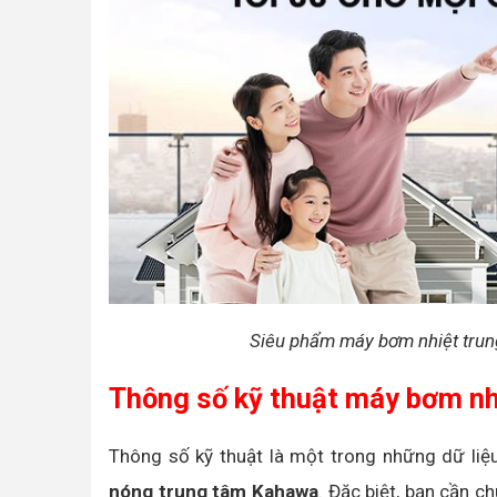
Siêu phẩm máy bơm nhiệt tr
Thông số kỹ thuật máy bơm 
Thông số kỹ thuật là một trong những dữ liệ
nóng trung tâm Kahawa
. Đặc biệt, bạn cần c