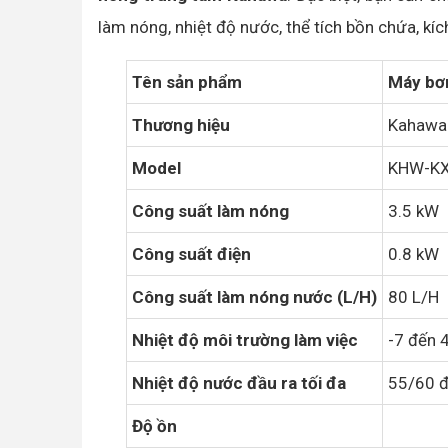
làm nóng, nhiệt độ nước, thể tích bồn chứa, kí
Tên sản phẩm
Máy bơ
Thương hiệu
Kahawa
Model
KHW-K
Công suất làm nóng
3.5 kW
Công suất điện
0.8 kW
Công suất làm nóng nước (L/H)
80 L/H
Nhiệt độ môi trường làm việc
-7 đến 
Nhiệt độ nước đầu ra tối đa
55/60 
Độ ồn