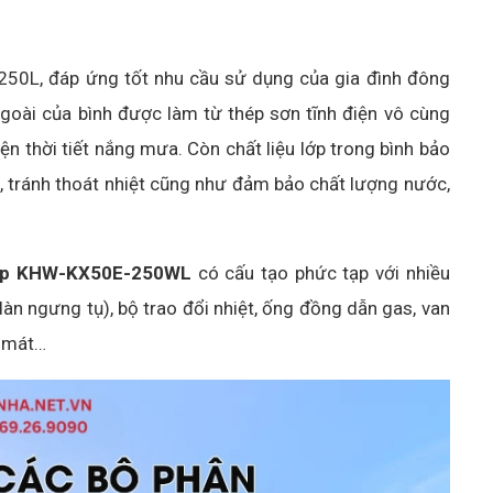
 250L, đáp ứng tốt nhu cầu sử dụng của gia đình đông
goài của bình được làm từ thép sơn tĩnh điện vô cùng
ện thời tiết nắng mưa. Còn chất liệu lớp trong bình bảo
t, tránh thoát nhiệt cũng như đảm bảo chất lượng nước,
mp KHW-KX50E-250WL
có cấu tạo phức tạp với nhiều
àn ngưng tụ), bộ trao đổi nhiệt, ống đồng dẫn gas, van
m mát…