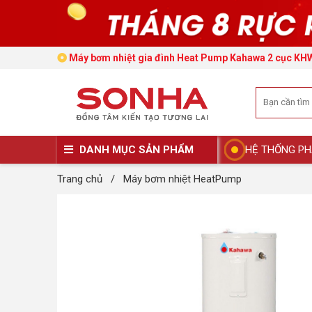
Máy bơm nhiệt gia đình Heat Pump Kahawa 2 cục K
DANH MỤC SẢN PHẨM
HỆ THỐNG PH
Trang chủ
/
Máy bơm nhiệt HeatPump