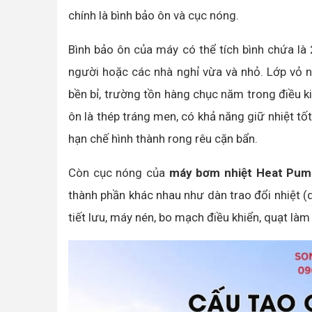
chính là bình bảo ôn và cục nóng.
Bình bảo ôn của máy có thể tích bình chứa là
người hoặc các nhà nghỉ vừa và nhỏ. Lớp vỏ n
bền bỉ, trường tồn hàng chục năm trong điều ki
ôn là thép tráng men, có khả năng giữ nhiệt tố
hạn chế hình thành rong rêu cặn bẩn.
Còn cục nóng của
máy bơm nhiệt Heat Pu
thành phần khác nhau như dàn trao đổi nhiệt (d
tiết lưu, máy nén, bo mạch điều khiển, quạt là