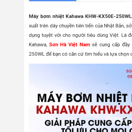
Máy bơm nhiệt Kahawa KHW-KX50E-250W
xuất trên dây chuyền tiên tiến của Nhật Bản, s
dụng tuyệt vời cho người tiêu dùng Việt. Là
Kahawa,
Sơn Hà Việt Nam
sẽ cung cấp đầy 
250WL để bạn có căn cứ tìm hiểu và lựa chọn 