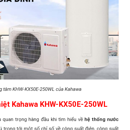
ung tâm KHW-KX50E-250WL của Kahawa
nhiệt Kahawa KHW-KX50E-250WL
u quan trọng hàng đầu khi tìm hiểu về
hệ thống nước
hú trọng tới một số chỉ số về công suất điện, công suất