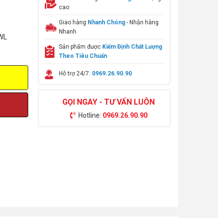
cao
Giao hàng
Nhanh Chóng
- Nhận hàng
Nhanh
WL
Sản phẩm được
Kiểm Định Chất Lượng
Theo Tiêu Chuẩn
Hỗ trợ 24/7:
0969.26.90.90
GỌI NGAY - TƯ VẤN LUÔN
Hotline:
0969.26.90.90