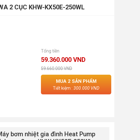
HAWA 2 CỤC KHW-KX50E-250WL
Tổng tiền
59.360.000 VND
59.660.000 VND
MUA
2
SẢN PHẨM
Tiết kiệm :
300.000 VND
Máy bơm nhiệt gia đình Heat Pump