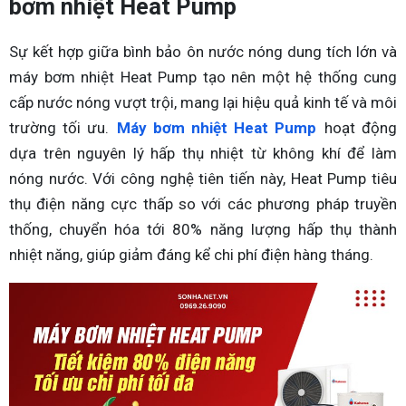
bơm nhiệt Heat Pump
Sự kết hợp giữa bình bảo ôn nước nóng dung tích lớn và
máy bơm nhiệt Heat Pump tạo nên một hệ thống cung
cấp nước nóng vượt trội, mang lại hiệu quả kinh tế và môi
trường tối ưu.
Máy bơm nhiệt Heat Pump
hoạt động
dựa trên nguyên lý hấp thụ nhiệt từ không khí để làm
nóng nước. Với công nghệ tiên tiến này, Heat Pump tiêu
thụ điện năng cực thấp so với các phương pháp truyền
thống, chuyển hóa tới 80% năng lượng hấp thụ thành
nhiệt năng, giúp giảm đáng kể chi phí điện hàng tháng.