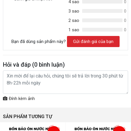
4 sao
0
3 sao
0
2 sao
0
1 sao
0
Bạn đã dùng sản phẩm này?
Gửi đánh giá của bạn
Hỏi và đáp (
0
bình luận)
Đính kèm ảnh
SẢN PHẨM TƯƠNG TỰ