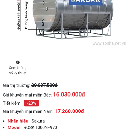
Xem thông
số kỹ thuật
20.037.500đ
Giá thị trường:
16.030.000
đ
Giá khuyến mại miền Bắc:
Tiết kiệm :
-20%
17.260.000đ
Giá khuyến mại miền Nam:
Nhãn hiệu
: Sakura
Model
: BOSK.1000NF970