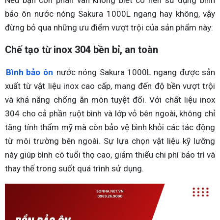
bảo ôn nước nóng Sakura 1000L ngang hay không, vậy
đừng bỏ qua những ưu điểm vượt trội của sản phẩm này:
Chế tạo từ inox 304 bền bỉ, an toàn
Bình bảo ôn
nước nóng Sakura 1000L ngang được sản
xuất từ vật liệu inox cao cấp, mang đến độ bền vượt trội
và khả năng chống ăn mòn tuyệt đối. Với chất liệu inox
304 cho cả phần ruột bình và lớp vỏ bên ngoài, không chỉ
tăng tính thẩm mỹ mà còn bảo vệ bình khỏi các tác động
từ môi trường bên ngoài. Sự lựa chọn vật liệu kỹ lưỡng
này giúp bình có tuổi thọ cao, giảm thiểu chi phí bảo trì và
thay thế trong suốt quá trình sử dụng.