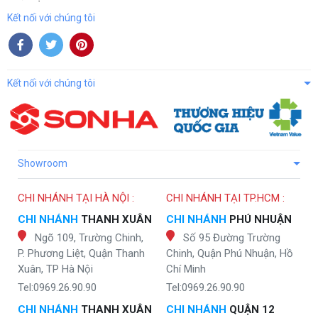
Kết nối với chúng tôi
Kết nối với chúng tôi
Showroom
CHI NHÁNH TẠI HÀ NỘI :
CHI NHÁNH TẠI TP.HCM :
CHI NHÁNH
THANH XUÂN
CHI NHÁNH
PHÚ NHUẬN
Ngõ 109, Trường Chinh,
Số 95 Đường Trường
P. Phương Liệt, Quận Thanh
Chinh, Quận Phú Nhuận, Hồ
Xuân, TP Hà Nội
Chí Minh
Tel:0969.26.90.90
Tel:0969.26.90.90
CHI NHÁNH
THANH XUÂN
CHI NHÁNH
QUẬN 12