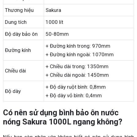
Thương hiệu
Sakura
Dung tích
1000 lít
Độ dày bảo ôn
50-80mm
+ Đường kính trong: 970mm
Đường kính
+ Đường kính ngoài: 1070mm
+ Chiều dài trong: 1350mm
Chiều dài
+ Chiều dài ngoài: 1450mm
+ Độ dày ruột bình: 0,8mm
Độ dày
+ Độ dày vỏ bình: 0,4mm
Có nên sử dụng bình bảo ôn nước
nóng Sakura 1000L ngang không?
Nếu bạn còn phân vân không biết có nên sử dụng bình