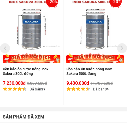
-20%
-20%
Bồn bảo ôn nước nóng inox
Bồn bảo ôn nước nóng inox
Sakura 300L đứng
Sakura 500L đứng
7.230.000đ
9.430.000đ
9.037.500đ
11.787.500đ
Đã bán
37
Đã bán
34
SẢN PHẨM ĐÃ XEM