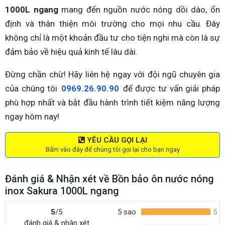
1000L ngang
mang đến nguồn nước nóng dồi dào, ổn
định và thân thiện môi trường cho mọi nhu cầu. Đây
không chỉ là một khoản đầu tư cho tiện nghi mà còn là sự
đảm bảo về hiệu quả kinh tế lâu dài.
Đừng chần chừ! Hãy liên hệ ngay với đội ngũ chuyên gia
của chúng tôi
0969.26.90.90
để được tư vấn giải pháp
phù hợp nhất và bắt đầu hành trình tiết kiệm năng lượng
ngay hôm nay!
YÊU CẦU GỌI LẠI
Bấm vào đây để chúng tôi gọi lại cho bạn ngay
Đánh giá & Nhận xét về Bồn bảo ôn nước nóng
inox Sakura 1000L ngang
5
/5
5 sao
5
đánh giá & nhận xét