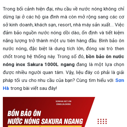
Trong bối cảnh hiện đại, nhu cầu về nước nóng không chỉ
dừng lại ở các hộ gia đình mà còn mở rộng sang các cơ
sở kinh doanh, khách sạn, resort, nhà máy sản xuất... Việc
đảm bảo nguồn nước nóng dồi dào, ổn định và tiết kiệm
năng lượng trở thành một ưu tiên hàng đầu. Bình bảo ôn
nước nóng, đặc biệt là dung tích lớn, đóng vai trò then
chốt trong hệ thống này. Trong số đó,
bồn bảo ôn nước
nóng inox Sakura 1000L ngang
đang là một lựa chọn
được nhiều người quan tâm. Vậy, liệu đây có phải là giải
pháp tối ưu cho nhu cầu của bạn? Cùng tìm hiểu với
Sơn
Hà
trong bài viết sau đây!