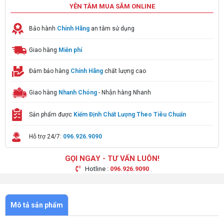
YÊN TÂM MUA SẮM ONLINE
Bảo hành
Chính Hãng
an tâm sử dụng
Giao hàng
Miễn phí
Đảm bảo hàng
Chính Hãng
chất lượng cao
Giao hàng
Nhanh Chóng
- Nhận hàng Nhanh
Sản phẩm được
Kiểm Định Chất Lượng Theo Tiêu Chuẩn
Hỗ trợ 24/7:
096.926.9090
GỌI NGAY - TƯ VẤN LUÔN!
Hotline :
096.926.9090
Mô tả sản phẩm