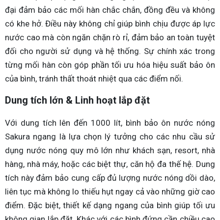
đại đảm bảo các mối hàn chắc chắn, đồng đều và không
có khe hở. Điều này không chỉ giúp bình chịu được áp lực
nước cao mà còn ngăn chặn rò rỉ, đảm bảo an toàn tuyệt
đối cho người sử dụng và hệ thống. Sự chính xác trong
từng mối hàn còn góp phần tối ưu hóa hiệu suất bảo ôn
của bình, tránh thất thoát nhiệt qua các điểm nối.
Dung tích lớn & Linh hoạt lắp đặt
Với dung tích lên đến 1000 lít, bình bảo ôn nước nóng
Sakura ngang là lựa chọn lý tưởng cho các nhu cầu sử
dụng nước nóng quy mô lớn như khách sạn, resort, nhà
hàng, nhà máy, hoặc các biệt thự, căn hộ đa thế hệ. Dung
tích này đảm bảo cung cấp đủ lượng nước nóng dồi dào,
liên tục mà không lo thiếu hụt ngay cả vào những giờ cao
điểm. Đặc biệt, thiết kế dạng ngang của bình giúp tối ưu
không gian lắp đặt. Khác với các bình đứng cần chiều cao