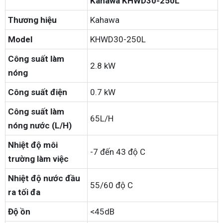
Kahawa KHWD30-250L
Thương hiệu
Kahawa
Model
KHWD30-250L
Công suất làm
2.8 kW
nóng
Công suất điện
0.7 kW
Công suất làm
65L/H
nóng nước (L/H)
Nhiệt độ môi
-7 đến 43 độ C
trường làm việc
Nhiệt độ nước đầu
55/60 độ C
ra tối đa
Độ ồn
<45dB