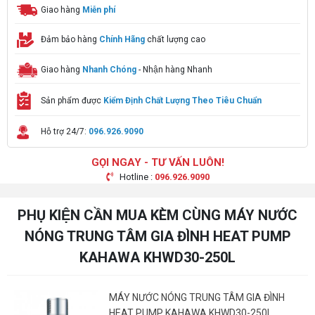
Giao hàng
Miễn phí
Đảm bảo hàng
Chính Hãng
chất lượng cao
Giao hàng
Nhanh Chóng
- Nhận hàng Nhanh
Sản phẩm được
Kiểm Định Chất Lượng Theo Tiêu Chuẩn
Hỗ trợ 24/7:
096.926.9090
GỌI NGAY - TƯ VẤN LUÔN!
Hotline :
096.926.9090
PHỤ KIỆN CẦN MUA KÈM CÙNG MÁY NƯỚC
NÓNG TRUNG TÂM GIA ĐÌNH HEAT PUMP
KAHAWA KHWD30-250L
MÁY NƯỚC NÓNG TRUNG TÂM GIA ĐÌNH
HEAT PUMP KAHAWA KHWD30-250L