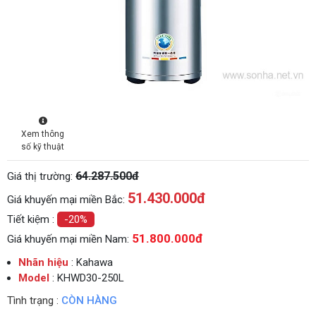
Xem thông
số kỹ thuật
64.287.500đ
Giá thị trường:
51.430.000
đ
Giá khuyến mại miền Bắc:
Tiết kiệm :
-20%
51.800.000đ
Giá khuyến mại miền Nam:
Nhãn hiệu
: Kahawa
Model
: KHWD30-250L
Tình trạng :
CÒN HÀNG