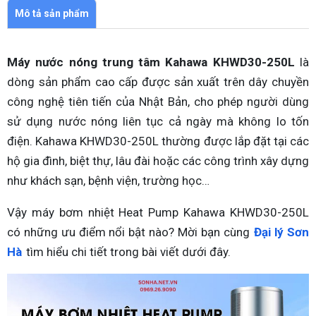
Mô tả sản phẩm
Máy nước nóng trung tâm Kahawa KHWD30-250L
là
dòng sản phẩm cao cấp được sản xuất trên dây chuyền
công nghệ tiên tiến của Nhật Bản, cho phép người dùng
sử dụng nước nóng liên tục cả ngày mà không lo tốn
điện. Kahawa KHWD30-250L thường được lắp đặt tại các
hộ gia đình, biệt thự, lâu đài hoặc các công trình xây dựng
như khách sạn, bệnh viện, trường học…
Vậy máy bơm nhiệt Heat Pump Kahawa KHWD30-250L
có những ưu điểm nổi bật nào? Mời bạn cùng
Đại lý Sơn
Hà
tìm hiểu chi tiết trong bài viết dưới đây.