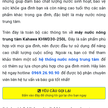
những giúp đảm bảo chất lượng nước sinh hoạt, bảo vệ
sức khỏe gia đình bạn và còn nâng cao tuổi thọ các sản
phẩm khác trong gia đình, đặc biệt là máy nước nóng
trung tâm.
Trên đây là toàn bộ các thông tin về
máy nước nóng
trung tâm Kahawa KHWD30-250L
. Đây là sản phẩm phù
hợp với mọi gia đình, nên được đầu tư sử dụng để nâng
cao chất lượng cuộc sống. Ngoài ra, bạn có thể tham
khảo thêm một số
hệ thống nước nóng trung tâm
để
có thêm sự lựa chọn phù hợp cho gia đình mình. Hãy liên
hệ ngay hotline
0969.26.90.90
để được bộ phận chuyên
viên liên hệ tư vấn và báo giá tốt nhất!
YÊU CẦU GỌI LẠI
Bấm vào đây để chúng tôi gọi lại cho bạn ngay