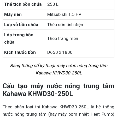
Thể tích bồn chứa
250 L
Máy nén
Mitsubishi 1.5 HP
Lớp vỏ bồn chứa
Thép sơn tĩnh điện
Lớp trong bồn
Thép tráng men
chứa
Kích thước bồn
D650 x 1800
Bảng thông số kỹ thuật máy nước nóng trung tâm
Kahawa KHWD30-250L
Cấu tạo máy nước nóng trung tâm
Kahawa KHWD30-250L
Theo phân loại thì Kahawa KHWD30-250L là hệ thống
nước nóng trung tâm (hay máy bơm nhiệt Heat Pump)