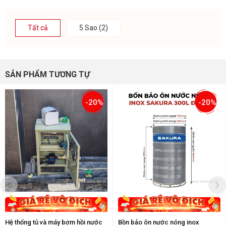
Tất cả
5 Sao (2)
SẢN PHẨM TƯƠNG TỰ
-20%
-20%
Hệ thống tủ và máy bơm hồi nước
Bồn bảo ôn nước nóng inox