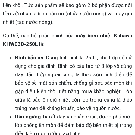
liền khối. Tức sản phẩm sẽ bao gồm 2 bộ phận được nối
liền với nhau là bình bảo ôn (chứa nước nóng) và máy gia
nhiệt (tạo nước nóng).
Cụ thể, các bộ phận chính của
máy bơm nhiệt Kahawa
KHWD30-250L
là:
Bình bảo ôn
: Dung tích bình là 250L, phù hợp để sử
dụng cho gia đình. Bình có cấu tạo từ 3 lớp vô cùng
dày dặn. Lớp ngoài cùng là thép sơn tĩnh điện để
bảo vệ bề mặt sản phẩm, chống gỉ sét, bào mòn khi
gặp điều kiện thời tiết nắng mưa khắc nghiệt. Lớp
giữa là bảo ôn giữ nhiệt còn lớp trong cùng là thép
tráng men để kháng khuẩn, bảo vệ nguồn nước.
Dàn ngưng tụ
rất dày và chắc chắn, được phủ một
lớp chống ăn mòn để đảm bảo độ bền thiết bị trong
điều kiện môi trường axit nhẹ.