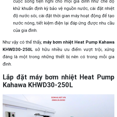
cuộc sống tiện nghi cho mọi gia đình như chế độ
khử khuẩn định kỳ bảo vệ nguồn nước, cài đặt nhiệt
độ nước sôi, cài đặt thời gian máy hoạt động để tạo
nước nóng, tiết kiệm điện lại đáp ứng được nhu cầu
của gia đình.
Như vậy có thể thấy,
máy bơm nhiệt Heat Pump Kahawa
KHWD30-250L
sở hữu nhiều ưu điểm vượt trội, xứng
đáng là một trong những thiết bị nên có trong mỗi gia
đình.
Lắp đặt máy bơm nhiệt Heat Pump
Kahawa KHWD30-250L