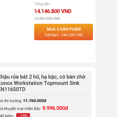
Tổng tiền
14.146.800 VND
14.391.000 VND
MUA
3
SẢN PHẨM
Tiết kiệm :
244.200 VND
hậu rửa bát 2 hố, hạ bậc, có bàn chờ
Konox Workstation Topmount Sink
KN11650TD
11.760.000đ
iá thị trường:
9.996.000
đ
iá khuyến mại miền Bắc:
iết kiệm :
-15%