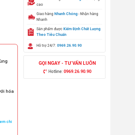
cao
Giao hàng
Nhanh Chóng
- Nhận hàng
Nhanh
Sản phẩm được
Kiểm Định Chất Lượng
Theo Tiêu Chuẩn
Hỗ trợ 24/7:
0969.26.90.90
vùng
GỌI NGAY - TƯ VẤN LUÔN
Hotline:
0969.26.90.90
với hóa
em chi