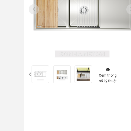
Xem thông
số kỹ thuật