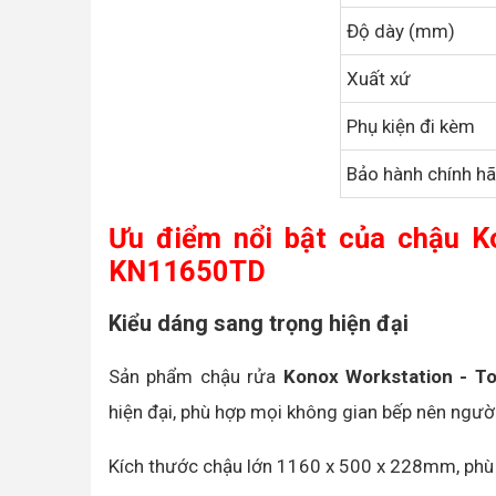
Độ dày (mm)
Xuất xứ
Phụ kiện đi kèm
Bảo hành chính h
Ưu điểm nổi bật của chậu K
KN11650TD
Kiểu dáng sang trọng hiện đại
Sản phẩm chậu rửa
Konox Workstation - 
hiện đại, phù hợp mọi không gian bếp nên người
Kích thước chậu lớn 1160 x 500 x 228mm, phù