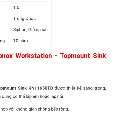
1.0
Trung Quốc
Siphon, Giỏ úp bát
ãng
10 năm
onox Workstation - Topmount Sink
Topmount Sink KN11650TD
được thiết kế sang trọng,
 dùng có thể lắp âm hoặc lắp nổi.
 hợp với không gian phòng bếp rộng.