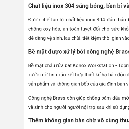
Chất liệu inox 304 sáng bóng, bền bỉ v
Được chế tác từ chất liệu inox 304 đảm bảo b
chống oxy hóa, an toàn tuyệt đối cho sức khỏ
dễ dàng vệ sinh, lau chùi, tiết kiệm thời gian và
Bề mặt được xử lý bởi công nghệ Bras
Bề mặt chậu rửa bát Konox Workstation - To
xước mờ tinh xảo kết hợp thiết kế hạ bậc độc
sản phẩm và không gian bếp của gia đình bạn v
Công nghệ Brass còn giúp chống bám dầu mỡ hi
vệ sinh cho người người nội trợ sau khi sử dụn
Thêm không gian bàn chờ vô cùng thu