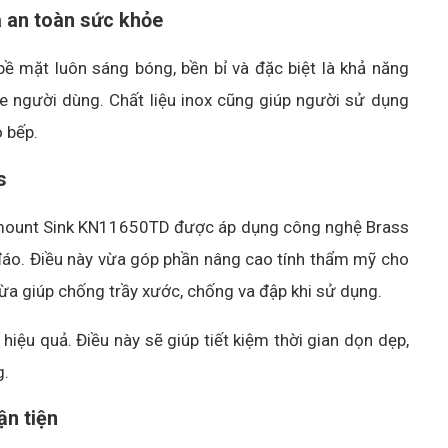
à an toàn sức khỏe
ề mặt luôn sáng bóng, bền bỉ và đặc biệt là khả năng
e người dùng. Chất liệu inox cũng giúp người sử dụng
o bếp.
s
pmount Sink KN11650TD được áp dụng công nghệ Brass
 đáo. Điều này vừa góp phần nâng cao tính thẩm mỹ cho
ừa giúp chống trầy xước, chống va đập khi sử dụng.
ệu quả. Điều này sẽ giúp tiết kiệm thời gian dọn dẹp,
g.
ận tiện