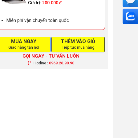
Giá trị:
200.000 đ
Miễn phí vận chuyển toàn quốc
MUA NGAY
THÊM VÀO GIỎ
Giao hàng tận nơi
Tiếp tục mua hàng
GỌI NGAY - TƯ VẤN LUÔN
Hotline :
0969.26.90.90