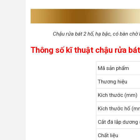
Chậu rửa bát 2 hố, hạ bậc, có bàn c
Thông số kĩ thuật chậu rửa 
Mã sản phẩm
Thương hiệu
Kích thước (mm)
Kích thước hố (m
Cắt đá lắp dương
Chất liệu