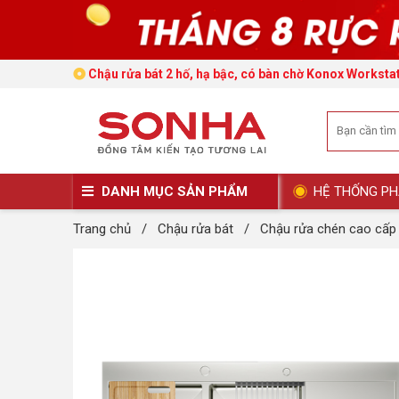
Chậu rửa bát 2 hố, hạ bậc, có bàn chờ Konox Works
DANH MỤC SẢN PHẨM
HỆ THỐNG PH
Trang chủ
/
Chậu rửa bát
/
Chậu rửa chén cao cấp