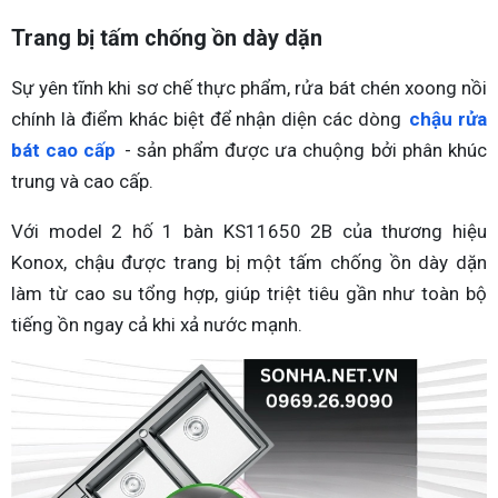
Trang bị tấm chống ồn dày dặn
Sự yên tĩnh khi sơ chế thực phẩm, rửa bát chén xoong nồi
chính là điểm khác biệt để nhận diện các dòng
chậu rửa
bát cao cấp
- sản phẩm được ưa chuộng bởi phân khúc
trung và cao cấp.
Với model 2 hố 1 bàn KS11650 2B của thương hiệu
Konox, chậu được trang bị một tấm chống ồn dày dặn
làm từ cao su tổng hợp, giúp triệt tiêu gần như toàn bộ
tiếng ồn ngay cả khi xả nước mạnh.