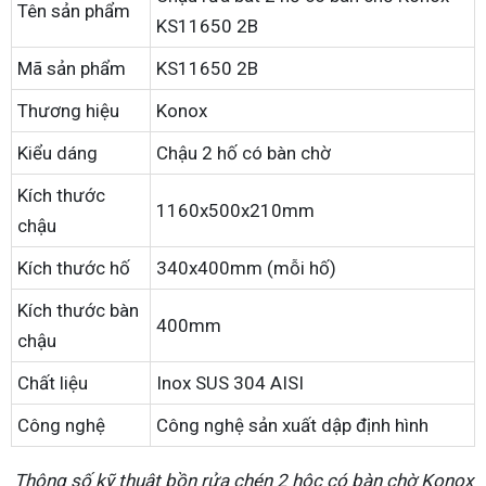
Tên sản phẩm
KS11650 2B
Mã sản phẩm
KS11650 2B
Thương hiệu
Konox
Kiểu dáng
Chậu 2 hố có bàn chờ
Kích thước
1160x500x210mm
chậu
Kích thước hố
340x400mm (mỗi hố)
Kích thước bàn
400mm
chậu
Chất liệu
Inox SUS 304 AISI
Công nghệ
Công nghệ sản xuất dập định hình
Thông số kỹ thuật bồn rửa chén 2 hộc có bàn chờ Konox