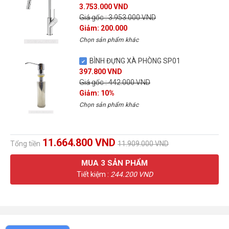
3.753.000 VND
Giá gốc : 3.953.000 VND
Giảm: 200.000
Chọn sản phẩm khác
BÌNH ĐỰNG XÀ PHÒNG SP01
397.800 VND
Giá gốc : 442.000 VND
Giảm: 10%
Chọn sản phẩm khác
11.664.800 VND
Tổng tiền
11.909.000 VND
MUA
3
SẢN PHẨM
Tiết kiệm :
244.200 VND