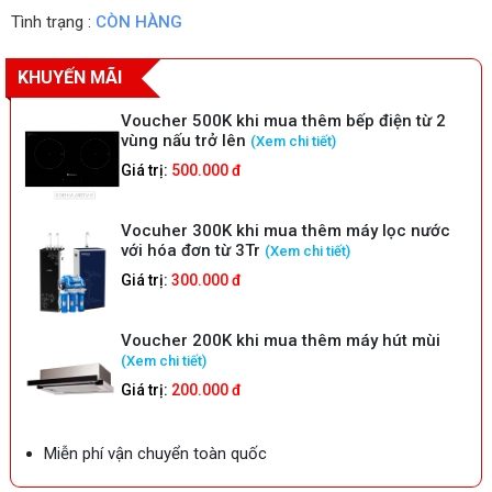
Tình trạng :
CÒN HÀNG
KHUYẾN MÃI
Voucher 500K khi mua thêm bếp điện từ 2
vùng nấu trở lên
(Xem chi tiết)
Giá trị:
500.000 đ
Vocuher 300K khi mua thêm máy lọc nước
với hóa đơn từ 3Tr
(Xem chi tiết)
Giá trị:
300.000 đ
Voucher 200K khi mua thêm máy hút mùi
(Xem chi tiết)
Giá trị:
200.000 đ
Miễn phí vận chuyển toàn quốc