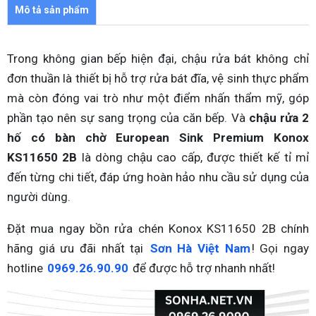
Mô tả sản phẩm
Trong không gian bếp hiện đại, chậu rửa bát không chỉ
đơn thuần là thiết bị hỗ trợ rửa bát đĩa, vệ sinh thực phẩm
mà còn đóng vai trò như một điểm nhấn thẩm mỹ, góp
phần tạo nên sự sang trọng của căn bếp. Và
chậu rửa 2
hố có bàn chờ European Sink Premium Konox
KS11650 2B
là dòng chậu cao cấp, được thiết kế tỉ mỉ
đến từng chi tiết, đáp ứng hoàn hảo nhu cầu sử dụng của
người dùng.
Đặt mua ngay bồn rửa chén Konox KS11650 2B chính
hãng giá ưu đãi nhất tại
Sơn Hà Việt Nam
! Gọi ngay
hotline
0969.26.90.90
để được hỗ trợ nhanh nhất!