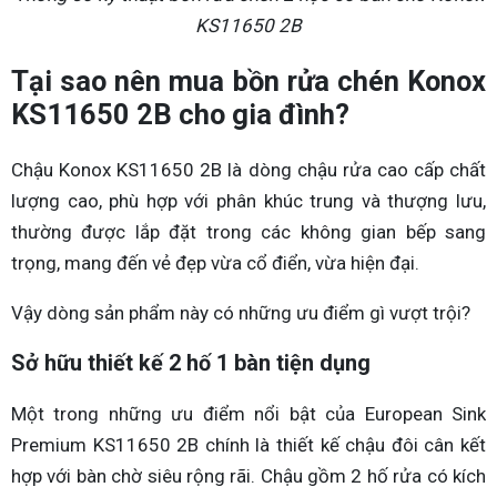
KS11650 2B
Tại sao nên mua bồn rửa chén Konox
KS11650 2B cho gia đình?
Chậu Konox KS11650 2B là dòng chậu rửa cao cấp chất
lượng cao, phù hợp với phân khúc trung và thượng lưu,
thường được lắp đặt trong các không gian bếp sang
trọng, mang đến vẻ đẹp vừa cổ điển, vừa hiện đại.
Vậy dòng sản phẩm này có những ưu điểm gì vượt trội?
Sở hữu thiết kế 2 hố 1 bàn tiện dụng
Một trong những ưu điểm nổi bật của European Sink
Premium KS11650 2B chính là thiết kế chậu đôi cân kết
hợp với bàn chờ siêu rộng rãi. Chậu gồm 2 hố rửa có kích