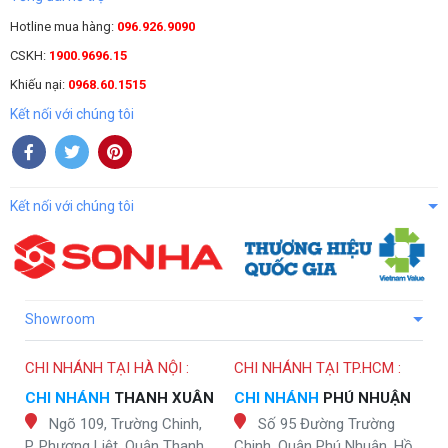
Hotline mua hàng:
096.926.9090
CSKH:
1900.9696.15
Khiếu nại:
0968.60.1515
Kết nối với chúng tôi
Kết nối với chúng tôi
Showroom
CHI NHÁNH TẠI HÀ NỘI :
CHI NHÁNH TẠI TP.HCM :
CHI NHÁNH
THANH XUÂN
CHI NHÁNH
PHÚ NHUẬN
Ngõ 109, Trường Chinh,
Số 95 Đường Trường
P. Phương Liệt, Quận Thanh
Chinh, Quận Phú Nhuận, Hồ