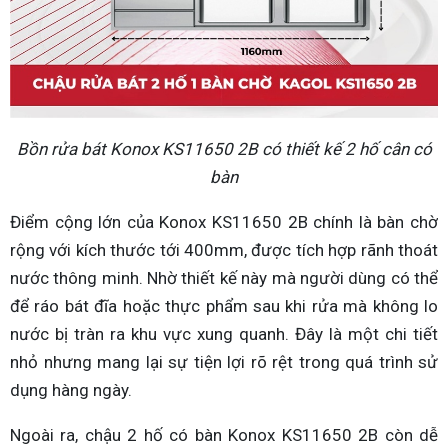
Bồn rửa bát Konox KS11650 2B có thiết kế 2 hố cân có
bàn
Điểm cộng lớn của Konox KS11650 2B chính là bàn chờ
rộng với kích thước tới 400mm, được tích hợp rãnh thoát
nước thông minh. Nhờ thiết kế này mà người dùng có thể
để ráo bát đĩa hoặc thực phẩm sau khi rửa mà không lo
nước bị tràn ra khu vực xung quanh. Đây là một chi tiết
nhỏ nhưng mang lại sự tiện lợi rõ rệt trong quá trình sử
dụng hàng ngày.
Ngoài ra, chậu 2 hố có bàn Konox KS11650 2B còn dễ