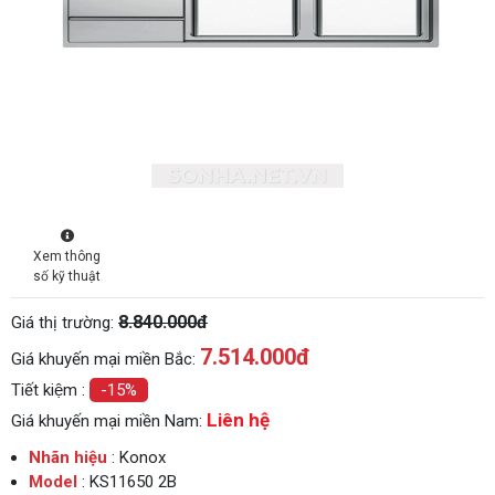
Xem thông
số kỹ thuật
8.840.000đ
Giá thị trường:
7.514.000
đ
Giá khuyến mại miền Bắc:
Tiết kiệm :
-15%
Liên hệ
Giá khuyến mại miền Nam:
Nhãn hiệu
: Konox
Model
: KS11650 2B