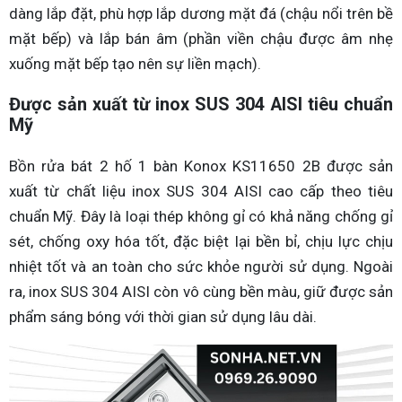
dàng lắp đặt, phù hợp lắp dương mặt đá (chậu nổi trên bề
mặt bếp) và lắp bán âm (phần viền chậu được âm nhẹ
xuống mặt bếp tạo nên sự liền mạch).
Được sản xuất từ inox SUS 304 AISI tiêu chuẩn
Mỹ
Bồn rửa bát 2 hố 1 bàn Konox KS11650 2B được sản
xuất từ chất liệu inox SUS 304 AISI cao cấp theo tiêu
chuẩn Mỹ. Đây là loại thép không gỉ có khả năng chống gỉ
sét, chống oxy hóa tốt, đặc biệt lại bền bỉ, chịu lực chịu
nhiệt tốt và an toàn cho sức khỏe người sử dụng. Ngoài
ra, inox SUS 304 AISI còn vô cùng bền màu, giữ được sản
phẩm sáng bóng với thời gian sử dụng lâu dài.