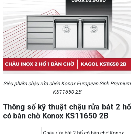
Siêu phẩm chậu rửa chén Konox European Sink Premium
KS11650 2B
Thông số kỹ thuật chậu rửa bát 2 hố
có bàn chờ Konox KS11650 2B
Chậu rửa bát 2 hố có bàn chờ Konox