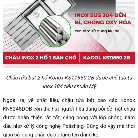
Chậu rửa bát 2 hố Konox KS11650 2B được chế tạo từ
inox 304 tiêu chuẩn Mỹ
Ngoài ra, về chất liệu, chậu rửa bát cao cấp Konox
KN8248DOB còn thu hút người tiêu dùng bởi bề mặt chậu
được hoàn thiện rất tốt, sáng bóng với lớp chống bám
dầu nhờ xử lý công nghệ Polishing. Cũng do vậy mà thời
gian sử dụng chậu được tăng lên đáng kể.