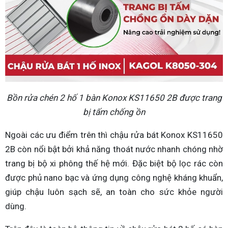
Bồn rửa chén 2 hố 1 bàn Konox KS11650 2B được trang
bị tấm chống ồn
Ngoài các ưu điểm trên thì chậu rửa bát Konox KS11650
2B còn nổi bật bởi khả năng thoát nước nhanh chóng nhờ
trang bị bộ xi phông thế hệ mới. Đặc biệt bộ lọc rác còn
được phủ nano bạc và ứng dụng công nghệ kháng khuẩn,
giúp chậu luôn sạch sẽ, an toàn cho sức khỏe người
dùng.