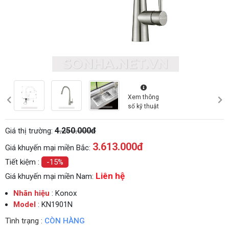
Xem thông
số kỹ thuật
4.250.000đ
Giá thị trường:
3.613.000
đ
Giá khuyến mại miền Bắc:
Tiết kiệm :
-15%
Liên hệ
Giá khuyến mại miền Nam:
Nhãn hiệu
: Konox
Model
: KN1901N
Tình trạng :
CÒN HÀNG