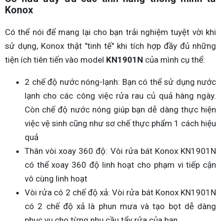
Konox
Có thể nói để mang lại cho bạn trải nghiệm tuyệt vời khi
sử dụng, Konox thật "tinh tế" khi tích hợp đầy đủ những
tiện ích tiên tiến vào model
KN1901N
của mình cụ thể:
2 chế độ nước nóng-lạnh: Bạn có thể sử dụng nước
lạnh cho các công việc rửa rau củ quả hàng ngày.
Còn chế độ nước nóng giúp bạn dễ dàng thực hiện
việc vệ sinh cũng như sơ chế thực phẩm 1 cách hiệu
quả
Thân vòi xoay 360 độ: Vòi rửa bát Konox KN1901N
có thể xoay 360 độ linh hoạt cho phạm vi tiếp cận
vô cùng linh hoạt
Vòi rửa có 2 chế độ xả: Vòi rửa bát Konox KN1901N
có 2 chế độ xả là phun mưa và tạo bọt dễ dàng
phục vụ cho từng nhu cầu tẩy rửa của bạn