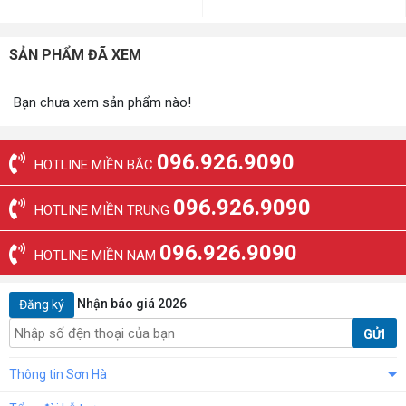
SẢN PHẨM ĐÃ XEM
Bạn chưa xem sản phẩm nào!
096.926.9090
HOTLINE MIỀN BẮC
096.926.9090
HOTLINE MIỀN TRUNG
096.926.9090
HOTLINE MIỀN NAM
Nhận báo giá 2026
Đăng ký
GỬI
Thông tin Sơn Hà