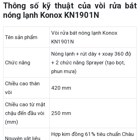
Thông số kỹ thuật của vòi rửa bát
nóng lạnh Konox KN1901N
Vòi rửa bát nóng lạnh Konox
Tên sản phẩm
KN1901N
Nóng lạnh + rút dây + xoay 360 độ
Chức năng
+ 2 chức năng Sprayer (tạo bọt,
phun mưa)
Chiều cao thân
420 mm
vòi
Chiều cao từ mặt
chậu đến đầu vòi
250 mm
(mm)
Hợp kim đồng 61% tiêu chuẩn Châu
Nguyên vật liệu