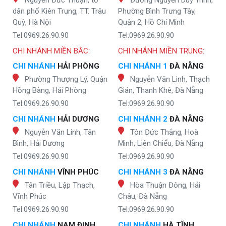
dân phố Kiên Trung, TT. Trâu
Phường Bình Trưng Tây,
Quỳ, Hà Nội
Quận 2, Hồ Chí Minh
Tel:0969.26.90.90
Tel:0969.26.90.90
CHI NHÁNH MIỀN BẮC:
CHI NHÁNH MIỀN TRUNG:
CHI NHÁNH
HẢI PHÒNG
CHI NHÁNH 1
ĐÀ NẴNG
Phường Thượng Lý, Quận
Nguyễn Văn Linh, Thạch
Hồng Bàng, Hải Phòng
Gián, Thanh Khê, Đà Nẵng
Tel:0969.26.90.90
Tel:0969.26.90.90
CHI NHÁNH
HẢI DƯƠNG
CHI NHÁNH 2
ĐÀ NẴNG
Nguyễn Văn Linh, Tân
Tôn Đức Thắng, Hoà
Bình, Hải Dương
Minh, Liên Chiểu, Đà Nẵng
Tel:0969.26.90.90
Tel:0969.26.90.90
CHI NHÁNH
VĨNH PHÚC
CHI NHÁNH 3
ĐÀ NẴNG
Tân Triều, Lập Thạch,
Hòa Thuận Đông, Hải
Vĩnh Phúc
Châu, Đà Nẵng
Tel:0969.26.90.90
Tel:0969.26.90.90
CHI NHÁNH
NAM ĐỊNH
CHI NHÁNH
HÀ TĨNH