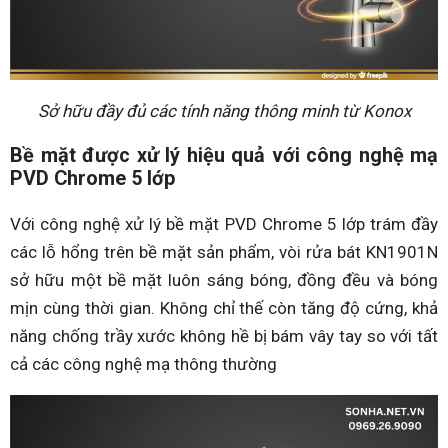
Sở hữu đầy đủ các tính năng thông minh từ Konox
Bề mặt được xử lý hiệu quả với công nghệ mạ
PVD Chrome 5 lớp
Với công nghệ xử lý bề mặt PVD Chrome 5 lớp trám đầy
các lỗ hổng trên bề mặt sản phẩm, vòi rửa bát KN1901N
sở hữu một bề mặt luôn sáng bóng, đồng đều và bóng
mịn cùng thời gian. Không chỉ thế còn tăng độ cứng, khả
năng chống trầy xước không hề bị bám vây tay so với tất
cả các công nghệ mạ thông thường