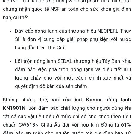
kiện vòi rửa bát để ứng dụng vào sản phẩm của mình, đạt
chứng nhận quốc tế NSF an toàn cho sức khỏe gia đình
bạn, cụ thể:
Dây cấp nóng lạnh của thương hiệu NEOPERL Thụy
Sĩ là đơn vị cung cấp giải pháp phụ kiện vòi nước
hàng đầu trên Thế Giới
Lõi trộn nóng lạnh SEDAL thương hiệu Tây Ban Nha,
đảm bảo việc pha trộn nóng lạnh và điều tiết lưu
lượng chảy cho vòi một cách chính xác nhất và
quyết định độ bền của sản phẩm
Không những thế,
vòi rửa bát Konox nóng lạnh
KN1901N
luôn đảm bảo chất lượng cho người dùng khi
tất cả các vật liệu đều ở mức chỉ số cho phép theo tiêu
chuẩn CW618N Châu Âu đối với hợp kim Đồng là 61%
đảm bảo an toàn cho nguồn nước mà gia đình bạn sử