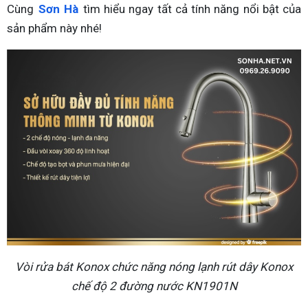
Cùng
Sơn Hà
tìm hiểu ngay tất cả tính năng nổi bật của
sản phẩm này nhé!
Vòi rửa bát Konox chức năng nóng lạnh rút dây Konox
chế độ 2 đường nước KN1901N