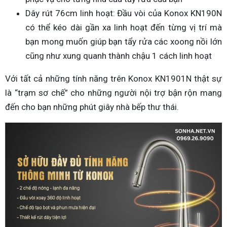
Dây rút 76cm linh hoạt: Đầu vòi của Konox KN190N
có thể kéo dài gần xa linh hoạt đến từng vị trí mà
bạn mong muốn giúp bạn tẩy rửa các xoong nồi lớn
cũng như xung quanh thành chậu 1 cách linh hoạt
Với tất cả những tính năng trên Konox KN1901N thật sự
là “trạm sơ chế” cho những người nội trợ bận rộn mang
đến cho bạn những phút giây nhà bếp thư thái.