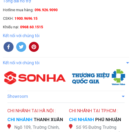
Tổng đài hỗ trợ
Hotline mua hàng:
096.926.9090
CSKH:
1900.9696.15
Khiếu nại:
0968.60.1515
Kết nối với chúng tôi
Kết nối với chúng tôi
Showroom
CHI NHÁNH TẠI HÀ NỘI :
CHI NHÁNH TẠI TP.HCM :
CHI NHÁNH
THANH XUÂN
CHI NHÁNH
PHÚ NHUẬN
Ngõ 109, Trường Chinh,
Số 95 Đường Trường