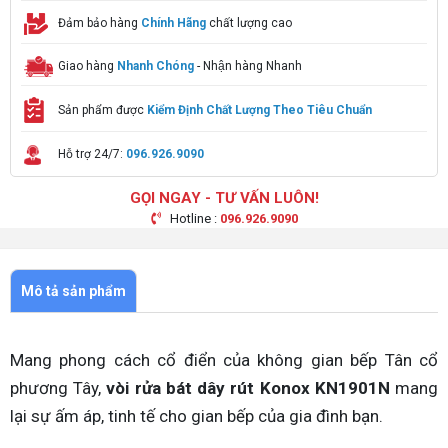
Đảm bảo hàng
Chính Hãng
chất lượng cao
Giao hàng
Nhanh Chóng
- Nhận hàng Nhanh
Sản phẩm được
Kiểm Định Chất Lượng Theo Tiêu Chuẩn
Hỗ trợ 24/7:
096.926.9090
GỌI NGAY - TƯ VẤN LUÔN!
Hotline :
096.926.9090
Mô tả sản phẩm
Mang phong cách cổ điển của không gian bếp Tân cổ
phương Tây,
vòi rửa bát dây rút Konox KN1901N
mang
lại sự ấm áp, tinh tế cho gian bếp của gia đình bạn.