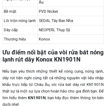
Âu
Bề mặt
PVD Nickel
Lõi trộn nóng lạnh
SEDAL Tây Ban Nha
Dây cấp
NEOPERL Thụy Sỹ
Thương hiệu
Konox
Ưu điểm nổi bật của vòi rửa bát nóng
lạnh rút dây Konox KN1901N
Nếu bạn yêu thích những thiết kế vòng cung, nóng lạnh,
dây rút tiện nghi cùng tất cả những nguyên vật liệu nhập
khẩu trực tiếp từ Châu Âu, vòi rửa bát dây rút KN1901N
thật sự là một sự lựa chọn hoàn hảo cho gia đình bạn. Để
tìm hiểu thêm
KN1901N
, bạn hãy đọc thêm thông tin bên
dưới nhé!