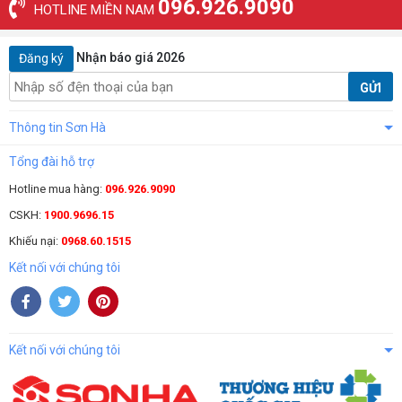
096.926.9090
HOTLINE MIỀN NAM
Nhận báo giá 2026
Đăng ký
GỬI
Thông tin Sơn Hà
Tổng đài hỗ trợ
Hotline mua hàng:
096.926.9090
CSKH:
1900.9696.15
Khiếu nại:
0968.60.1515
Kết nối với chúng tôi
Kết nối với chúng tôi