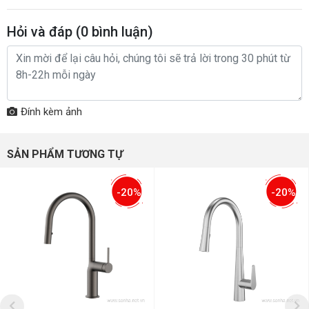
Hỏi và đáp (
0
bình luận)
Đính kèm ảnh
SẢN PHẨM TƯƠNG TỰ
-20%
-20%