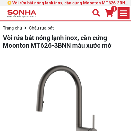
Vòi rửa bát nóng lạnh inox, cần cứng Moonton MT626-3BNN
màu xước mờ
1
Trang chủ
Chậu rửa bát
Vòi rửa bát nóng lạnh inox, cần cứng
Moonton MT626-3BNN màu xước mờ