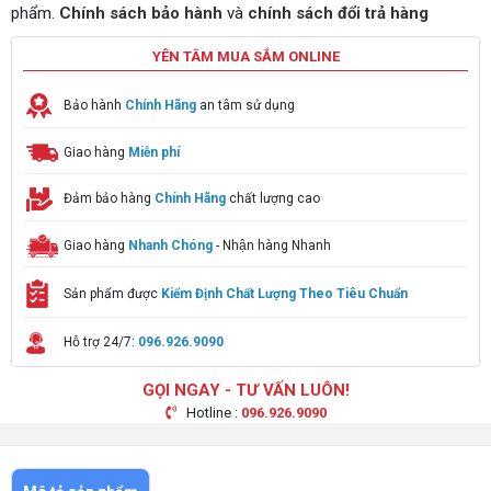
phẩm.
Chính sách bảo hành
và
chính sách đổi trả hàng
YÊN TÂM MUA SẮM ONLINE
Bảo hành
Chính Hãng
an tâm sử dụng
Giao hàng
Miễn phí
Đảm bảo hàng
Chính Hãng
chất lượng cao
Giao hàng
Nhanh Chóng
- Nhận hàng Nhanh
Sản phẩm được
Kiểm Định Chất Lượng Theo Tiêu Chuẩn
Hỗ trợ 24/7:
096.926.9090
GỌI NGAY - TƯ VẤN LUÔN!
Hotline :
096.926.9090