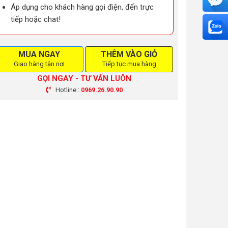
Áp dụng cho khách hàng gọi điện, đến trực
tiếp hoặc chat!
MUA NGAY
THÊM VÀO GIỎ
Giao hàng tận nơi
Tiếp tục mua hàng
GỌI NGAY - TƯ VẤN LUÔN
Hotline :
0969.26.90.90