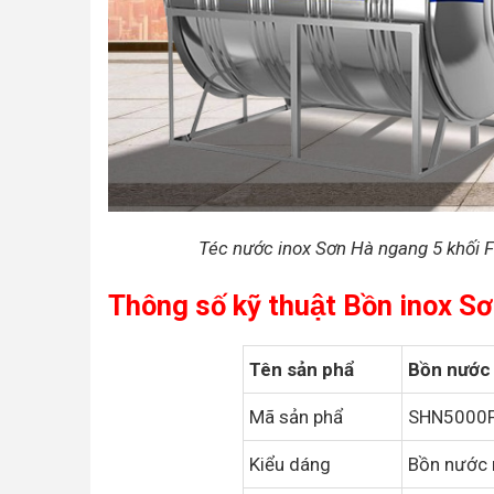
Téc nước inox Sơn Hà ngang 5 khối F
Thông số kỹ thuật Bồn inox 
Tên sản phẩ
Bồn nước 
Mã sản phẩ
SHN5000
Kiểu dáng
Bồn nước