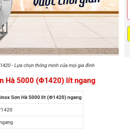
1420 - Lựa chọn thông minh của mọi gia đình
Sơn Hà 5000 (Φ1420) lít ngang
inox Sơn Hà 5000 lít (Φ1420) ngang
F1420
 ngang