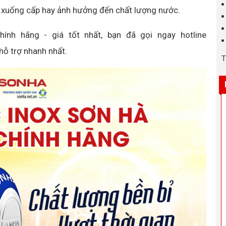
 xuống cấp hay ảnh hưởng đến chất lượng nước.
nh hãng - giá tốt nhất, bạn đã gọi ngay hotline
hỗ trợ nhanh nhất.
T