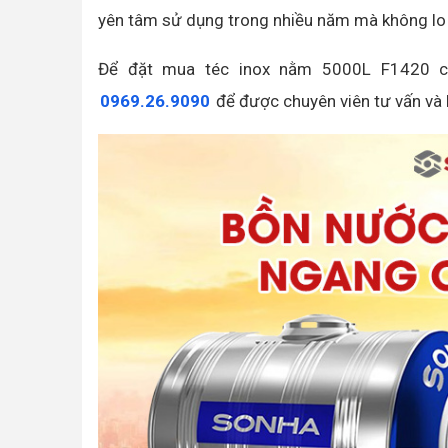
yên tâm sử dụng trong nhiều năm mà không lo
Để đặt mua téc inox nằm 5000L F1420 chí
0969.26.9090
để được chuyên viên tư vấn và 