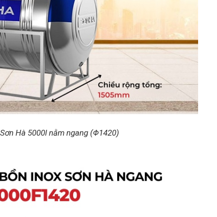
x Sơn Hà 5000l nằm ngang (Φ1420)