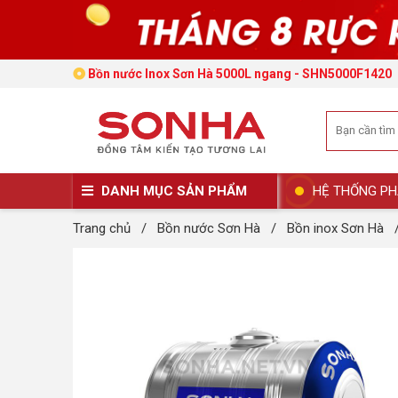
Bồn nước Inox Sơn Hà 5000L ngang - SHN5000F1420
DANH MỤC SẢN PHẨM
HỆ THỐNG PH
Trang chủ
/
Bồn nước Sơn Hà
/
Bồn inox Sơn Hà