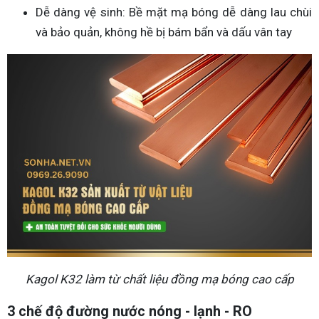
Dễ dàng vệ sinh: Bề mặt mạ bóng dễ dàng lau chùi
và bảo quản, không hề bị bám bẩn và dấu vân tay
Kagol K32 làm từ chất liệu đồng mạ bóng cao cấp
3 chế độ đường nước nóng - lạnh - RO