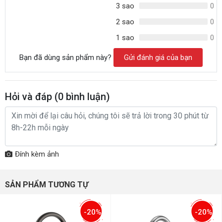
3 sao
0
2 sao
0
1 sao
0
Bạn đã dùng sản phẩm này?
Gửi đánh giá của bạn
Hỏi và đáp (
0
bình luận)
Đính kèm ảnh
SẢN PHẨM TƯƠNG TỰ
-20%
-20%