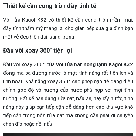
Thiết kế cần cong tròn đầy tinh tế
Vòi rửa Kagol K32
có thiết kế cần cong tròn mềm mại,
đầy tính thẩm mỹ mang lại cho gian bếp của gia đình bạn
một vẻ đẹp hiện đại, sang trọng
Đầu vòi xoay 360° tiện lợi
Đầu vòi xoay 360° của
vòi rửa bát nóng lạnh Kagol K32
đồng mạ ba đường nước là một tính năng rất tiện ích và
linh hoạt. Khả năng xoay 360° cho phép bạn dễ dàng điều
chỉnh góc độ và hướng của nước phù hợp với mọi tình
huống. Bất kể bạn đang rửa bát, nấu ăn, hay lấy nước, tính
năng này giúp bạn tiếp cận dễ dàng hơn các khu vực khó
tiếp cận trong bồn rửa bát mà không cần phải di chuyển
chén đĩa hoặc nồi nấu.