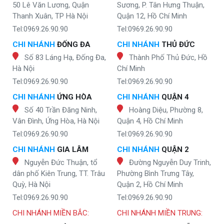
50 Lê Văn Lương, Quận
Sương, P. Tân Hưng Thuận,
Thanh Xuân, TP Hà Nội
Quận 12, Hồ Chí Minh
Tel:0969.26.90.90
Tel:0969.26.90.90
CHI NHÁNH
ĐỐNG ĐA
CHI NHÁNH
THỦ ĐỨC
Số 83 Láng Hạ, Đống Đa,
Thành Phố Thủ Đức, Hồ
Hà Nội
Chí Minh
Tel:0969.26.90.90
Tel:0969.26.90.90
CHI NHÁNH
ỨNG HÒA
CHI NHÁNH
QUẬN 4
Số 40 Trần Đăng Ninh,
Hoàng Diệu, Phường 8,
Vân Đình, Ứng Hòa, Hà Nội
Quận 4, Hồ Chí Minh
Tel:0969.26.90.90
Tel:0969.26.90.90
CHI NHÁNH
GIA LÂM
CHI NHÁNH
QUẬN 2
Nguyễn Đức Thuận, tổ
Đường Nguyễn Duy Trinh,
dân phố Kiên Trung, TT. Trâu
Phường Bình Trưng Tây,
Quỳ, Hà Nội
Quận 2, Hồ Chí Minh
Tel:0969.26.90.90
Tel:0969.26.90.90
CHI NHÁNH MIỀN BẮC:
CHI NHÁNH MIỀN TRUNG: