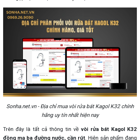
Sonha.net.vn - Địa chỉ mua vòi rửa bát Kagol K32 chính
hãng uy tín nhất hiện nay
Trên đây là tất cả thông tin về
vòi rửa bát Kagol K32
đồng mạ ba đường nước, cần rút
. Hiện sản phẩm đang