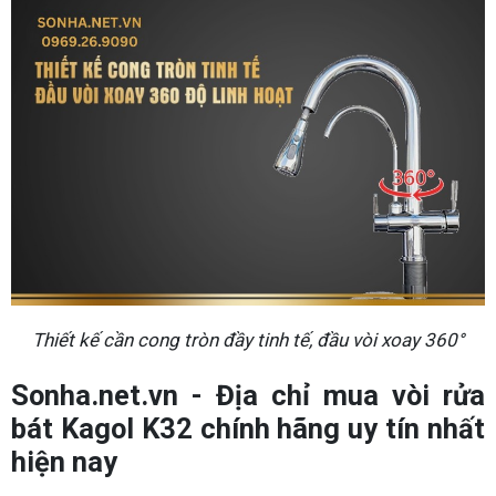
Thiết kế cần cong tròn đầy tinh tế, đầu vòi xoay 360°
Sonha.net.vn - Địa chỉ mua vòi rửa
bát Kagol K32 chính hãng uy tín nhất
hiện nay