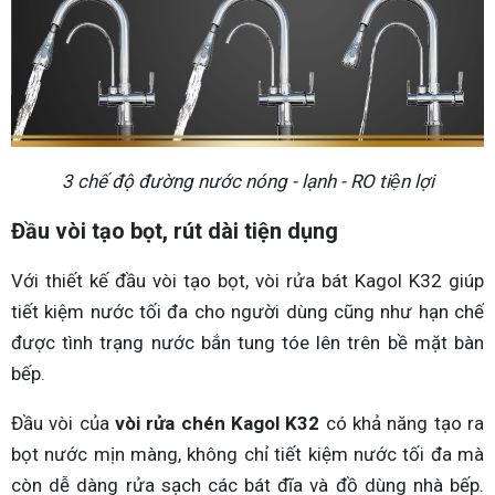
3 chế độ đường nước nóng - lạnh - RO tiện lợi
Đầu vòi tạo bọt, rút dài tiện dụng
Với thiết kế đầu vòi tạo bọt, vòi rửa bát Kagol K32 giúp
tiết kiệm nước tối đa cho người dùng cũng như hạn chế
được tình trạng nước bắn tung tóe lên trên bề mặt bàn
bếp.
Đầu vòi của
vòi rửa chén Kagol K32
có khả năng tạo ra
bọt nước mịn màng, không chỉ tiết kiệm nước tối đa mà
còn dễ dàng rửa sạch các bát đĩa và đồ dùng nhà bếp.