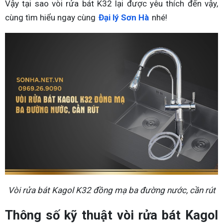
Vậy tại sao vòi rửa bát K32 lại được yêu thích đến vậy,
cùng tìm hiểu ngay cùng
Đại lý Sơn Hà
nhé!
Vòi rửa bát Kagol K32 đồng mạ ba đường nước, cần rút
Thông số kỹ thuật vòi rửa bát Kagol