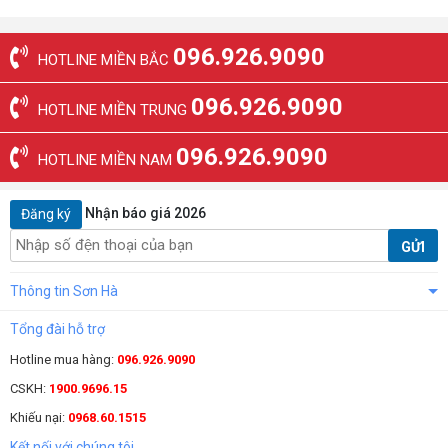
096.926.9090
HOTLINE MIỀN BẮC
096.926.9090
HOTLINE MIỀN TRUNG
096.926.9090
HOTLINE MIỀN NAM
Nhận báo giá 2026
Đăng ký
GỬI
Thông tin Sơn Hà
Tổng đài hỗ trợ
Hotline mua hàng:
096.926.9090
CSKH:
1900.9696.15
Khiếu nại:
0968.60.1515
Kết nối với chúng tôi