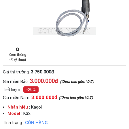
Xem thông
số kỹ thuật
3.750.000đ
Giá thị trường:
3.000.000
đ
Giá miền Bắc:
(Chưa bao gồm VAT)
Tiết kiệm :
-20%
3.000.000đ
Giá miền Nam:
(Chưa bao gồm VAT)
Nhãn hiệu
: Kagol
Model
: K32
Tình trạng :
CÒN HÀNG