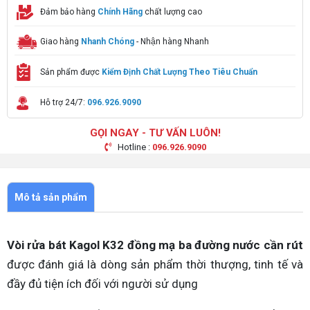
Đảm bảo hàng
Chính Hãng
chất lượng cao
Giao hàng
Nhanh Chóng
- Nhận hàng Nhanh
Sản phẩm được
Kiểm Định Chất Lượng Theo Tiêu Chuẩn
Hỗ trợ 24/7:
096.926.9090
GỌI NGAY - TƯ VẤN LUÔN!
Hotline :
096.926.9090
Mô tả sản phẩm
Vòi rửa bát Kagol K32 đồng mạ ba đường nước cần rút
được đánh giá là dòng sản phẩm thời thượng, tinh tế và
đầy đủ tiện ích đối với người sử dụng