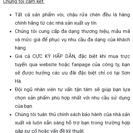
Chúng tôi cam kết:
Tất cả sản phẩm vòi, chậu rửa chén đều là hàng
chính hãng từ các nhà sản xuất uy tín.
Chúng tôi cung cấp đa dạng thương hiệu, mẫu mã
và mức giá để phục vụ nhu cầu đa dạng của khách
hàng.
Giá cả CỰC KỲ HẤP DẪN, đặc biệt khi mua trực
tuyến qua website hoặc fanpage của công ty, bạn
sẽ được hưởng các ưu đãi đặc biệt chỉ có tại Sơn
Hà.
Đội ngũ nhân viên tư vấn tận tâm sẽ giúp bạn lựa
chọn sản phẩm phù hợp nhất với nhu cầu sử dụng
của bạn.
Chúng tôi tuân thủ chính sách bảo hành của nhà sản
xuất và luôn sẵn sàng hỗ trợ bạn trong trường hợp
gặp sự cố hoặc vấn đề kỹ thuật.