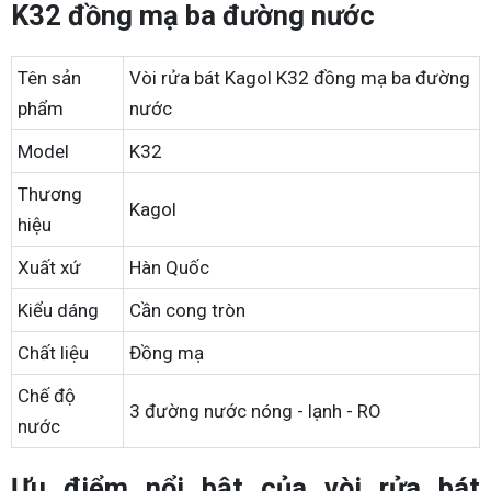
K32 đồng mạ ba đường nước
Tên sản
Vòi rửa bát Kagol K32 đồng mạ ba đường
phẩm
nước
Model
K32
Thương
Kagol
hiệu
Xuất xứ
Hàn Quốc
Kiểu dáng
Cần cong tròn
Chất liệu
Đồng mạ
Chế độ
3 đường nước nóng - lạnh - RO
nước
Ưu điểm nổi bật của vòi rửa bát