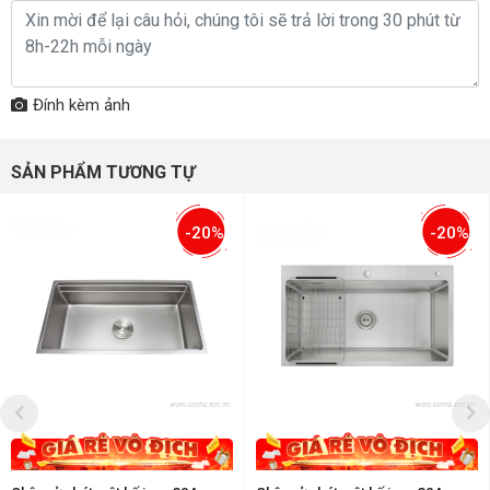
Đính kèm ảnh
SẢN PHẨM TƯƠNG TỰ
-20%
-20%