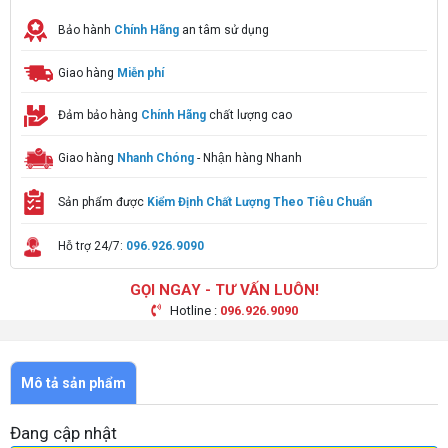
Bảo hành
Chính Hãng
an tâm sử dụng
Giao hàng
Miễn phí
Đảm bảo hàng
Chính Hãng
chất lượng cao
Giao hàng
Nhanh Chóng
- Nhận hàng Nhanh
Sản phẩm được
Kiểm Định Chất Lượng Theo Tiêu Chuẩn
Hỗ trợ 24/7:
096.926.9090
GỌI NGAY - TƯ VẤN LUÔN!
Hotline :
096.926.9090
Mô tả sản phẩm
Đang cập nhật