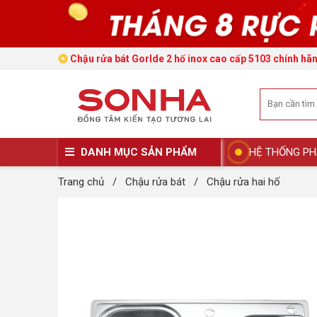
Chậu rửa bát Gorlde 2 hố inox cao cấp 5103 chính hã
DANH MỤC SẢN PHẨM
HỆ THỐNG PH
Trang chủ
/
Chậu rửa bát
/
Chậu rửa hai hố