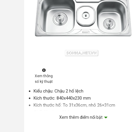
Xem thông
số kỹ thuật
Kiểu chậu: Chậu 2 hố lệch
Kích thước: 840x440x230 mm
Kích thước hố: To 31x36cm, nhỏ 26×31cm
Chất liệu: Inox 304
Xem thêm điểm nổi bật