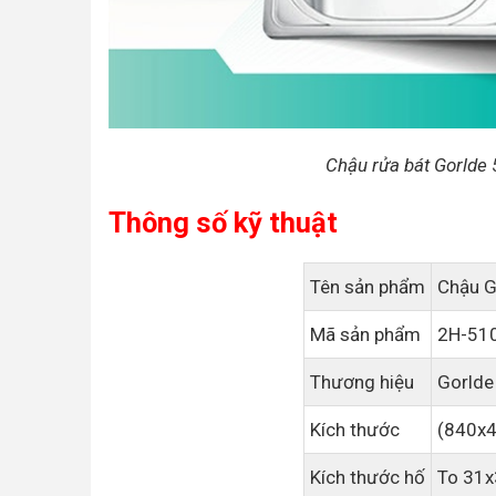
Chậu rửa bát Gorlde 51
Thông số kỹ thuật
Tên sản phẩm
Chậu G
Mã sản phẩm
2H-51
Thương hiệu
Gorlde
Kích thước
(840x
Kích thước hố
To 31