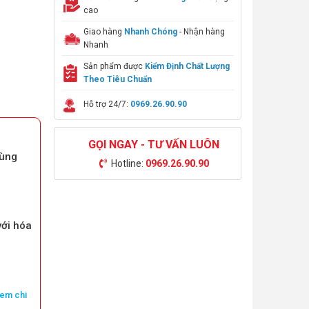
cao
Giao hàng
Nhanh Chóng
- Nhận hàng
Nhanh
Sản phẩm được
Kiểm Định Chất Lượng
Theo Tiêu Chuẩn
Hỗ trợ 24/7:
0969.26.90.90
GỌI NGAY - TƯ VẤN LUÔN
vùng
Hotline:
0969.26.90.90
với hóa
em chi