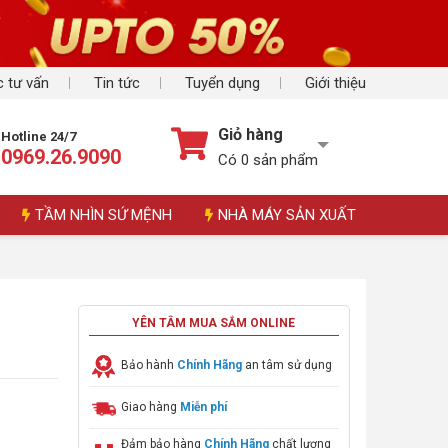
 tư vấn
Tin tức
Tuyển dụng
Giới thiệu
Giỏ hàng
Hotline 24/7
0969.26.9090
Có
0
sản phẩm
TẦM NHÌN SỨ MỆNH
NHÀ MÁY SẢN XUẤT
YÊN TÂM MUA SẮM ONLINE
Bảo hành
Chính Hãng
an tâm sử dụng
Giao hàng
Miễn phí
Đảm bảo hàng
Chính Hãng
chất lượng