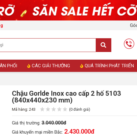
Góc
ng
ÂN PHỐI
CÁC GIẢI THƯỞNG
QUÁ TRÌNH PHÁT TRIỂN
Chậu Gorlde Inox cao cấp 2 hố 5103
(840x440x230 mm)
Mã hàng: 243
(0 đánh giá)
3.040.000đ
Giá thị trường:
2.430.000
đ
Giá khuyến mại miền Bắc: