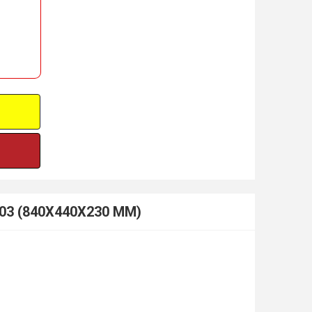
103 (840X440X230 MM)