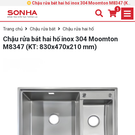
Chậu rửa bát hai hố inox 304 Moomton M8347 (KT:
830x470x210 mm)
1
Trang chủ
Chậu rửa bát
Chậu rửa hai hố
Chậu rửa bát hai hố inox 304 Moomton
M8347 (KT: 830x470x210 mm)