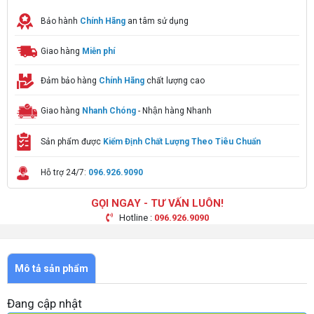
Bảo hành
Chính Hãng
an tâm sử dụng
Giao hàng
Miễn phí
Đảm bảo hàng
Chính Hãng
chất lượng cao
Giao hàng
Nhanh Chóng
- Nhận hàng Nhanh
Sản phẩm được
Kiểm Định Chất Lượng Theo Tiêu Chuẩn
Hỗ trợ 24/7:
096.926.9090
GỌI NGAY - TƯ VẤN LUÔN!
Hotline :
096.926.9090
Mô tả sản phẩm
Đang cập nhật