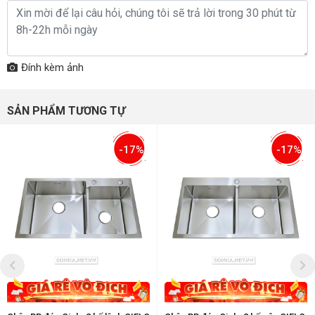
Đính kèm ảnh
SẢN PHẨM TƯƠNG TỰ
-17%
-17%