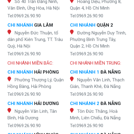
Số 40 Trần Đăng Ninh,
Hoàng Diệu, Phường 8,
Vân Đình, Ứng Hòa, Hà Nội
Quận 4, Hồ Chí Minh
Tel:0969.26.90.90
Tel:0969.26.90.90
CHI NHÁNH
GIA LÂM
CHI NHÁNH
QUẬN 2
Nguyễn Đức Thuận, tổ
Đường Nguyễn Duy Trinh,
dân phố Kiên Trung, TT. Trâu
Phường Bình Trưng Tây,
Quỳ, Hà Nội
Quận 2, Hồ Chí Minh
Tel:0969.26.90.90
Tel:0969.26.90.90
CHI NHÁNH MIỀN BẮC:
CHI NHÁNH MIỀN TRUNG:
CHI NHÁNH
HẢI PHÒNG
CHI NHÁNH 1
ĐÀ NẴNG
Phường Thượng Lý, Quận
Nguyễn Văn Linh, Thạch
Hồng Bàng, Hải Phòng
Gián, Thanh Khê, Đà Nẵng
Tel:0969.26.90.90
Tel:0969.26.90.90
CHI NHÁNH
HẢI DƯƠNG
CHI NHÁNH 2
ĐÀ NẴNG
Nguyễn Văn Linh, Tân
Tôn Đức Thắng, Hoà
Bình, Hải Dương
Minh, Liên Chiểu, Đà Nẵng
Tel:0969.26.90.90
Tel:0969.26.90.90