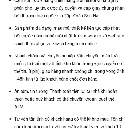
Cam kết 100% hàng chính hãng: sonha.net.vn là đại lý
phân phối uy tín, được ủy quyền và cấp giấy chứng nhận
bởi thương hiệu quốc gia Tập đoàn Sơn Hà
Sản phẩm đa dạng: mẫu mã, thiết kế liên tục cập nhật
bồn nước công nghệ mới nhất tại showroom và website
chính thức phục vụ khách hàng mua online.
Nhanh chóng và chuyên nghiệp: Vận chuyển hoàn toàn
miễn phí (chỉ một số tỉnh khó khăn trong vận chuyển có
thể thu ít phí), giao hàng nhanh chóng chỉ trong vòng 24h
- 48h tính từ lúc khách hàng chốt đơn hàng.
An tâm, tin tưởng: Thanh toán tiện lợi tại nhà khi hoàn
thiện hoặc quý khách có thể chuyển khoản, quẹt thẻ
ATM.
Tư vấn tận tình dù khách hàng có thể không mua: Tôn chỉ
nằm lòng bởi các tư vấn viên/ kỹ thuật viên với hơn 10