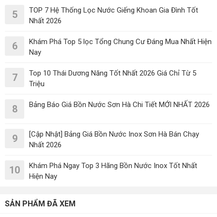
TOP 7 Hệ Thống Lọc Nước Giếng Khoan Gia Đình Tốt
5
Nhất 2026
Khám Phá Top 5 lọc Tổng Chung Cư Đáng Mua Nhất Hiện
6
Nay
Top 10 Thái Dương Năng Tốt Nhất 2026 Giá Chỉ Từ 5
7
Triệu
Bảng Báo Giá Bồn Nước Sơn Hà Chi Tiết MỚI NHẤT 2026
8
[Cập Nhật] Bảng Giá Bồn Nước Inox Sơn Hà Bán Chạy
9
Nhất 2026
Khám Phá Ngay Top 3 Hãng Bồn Nước Inox Tốt Nhất
10
Hiện Nay
SẢN PHẨM ĐÃ XEM