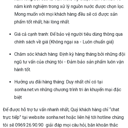
năm kinh nghiệm trong xử lý nguồn nước được chọn lọc.
Mong muốn với mọi khách hàng đều sẽ có được sản
phẩm tốt nhất, hài lòng nhất.
Giá cả cạnh tranh: Để bảo vệ người tiêu dùng thông qua
chính sách về giá (Không ngại xa - Luôn chuẩn giá)
Chăm sóc khách hàng: Định kỳ hàng tháng bởi những đội
ngũ tư vấn của chúng tôi - Đảm bảo sản phẩm luôn vận
hành tốt.
Hưởng ưu đãi hàng tháng: Duy nhất chỉ có tại
sonha.net.vn những chương trình tri ân khuyến mại đặc
biệt
Để được hỗ trợ tư vấn nhanh nhất, Quý khách hàng chỉ “chat
trực tiếp” tại website sonha.net hoặc liên hệ tới hotline chúng
tôi sẽ 0969.26.90.90 giải đáp mọi câu hỏi, băn khoăn thắc