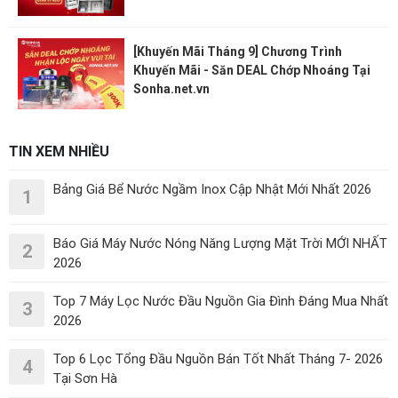
[Khuyến Mãi Tháng 9] Chương Trình
Khuyến Mãi - Săn DEAL Chớp Nhoáng Tại
Sonha.net.vn
TIN XEM NHIỀU
Bảng Giá Bể Nước Ngầm Inox Cập Nhật Mới Nhất 2026
1
Báo Giá Máy Nước Nóng Năng Lượng Mặt Trời MỚI NHẤT
2
2026
Top 7 Máy Lọc Nước Đầu Nguồn Gia Đình Đáng Mua Nhất
3
2026
Top 6 Lọc Tổng Đầu Nguồn Bán Tốt Nhất Tháng 7- 2026
4
Tại Sơn Hà