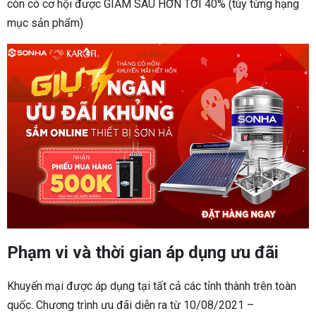
còn có cơ hội được GIẢM SÂU HƠN TỚI 40% (tùy từng hạng
mục sản phẩm)
Phạm vi và thời gian áp dụng ưu đãi
Khuyến mại được áp dụng tại tất cả các tỉnh thành trên toàn
quốc. Chương trình ưu đãi diễn ra từ 10/08/2021 –