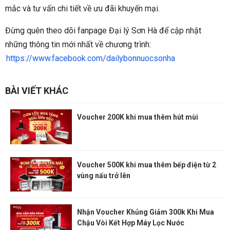
mắc và tư vấn chi tiết về ưu đãi khuyến mại.
Đừng quên theo dõi fanpage Đại lý Sơn Hà để cập nhật
những thông tin mới nhất về chương trình:
https://www.facebook.com/dailybonnuocsonha
BÀI VIẾT KHÁC
Voucher 200K khi mua thêm hút mùi
Voucher 500K khi mua thêm bếp điện từ 2
vùng nấu trở lên
Nhận Voucher Khủng Giảm 300k Khi Mua
Chậu Vòi Kết Hợp Máy Lọc Nước