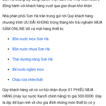
đồng hành với khách hàng vượt qua giai đoạn khó khăn.
Nhà phân phối Sơn Hà trân trọng gửi tới Quý khách hàng
chương trình ƯU ĐÃI KHỦNG trong tháng khi trải nghiệm MUA
SẮM ONLINE tất cả mặt hàng thiết bị:
Bồn nước inox Sơn Hà
Bồn nước nhựa Sơn Hà
Thái dương năng Sơn Hà
Bể nước ngầm inox
Chậu rửa chén/bát
Qúy khách hàng sẽ có cơ hội nhận được 01 PHIẾU MUA
HÀNG (máy lọc nước Karofi chính hãng) trị giá 500.000Đ. Đây
là dịp để bạn rinh về cho gia đình những món thiết bị có ý