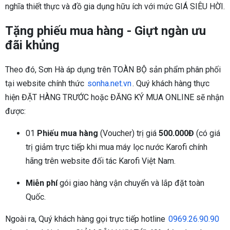
nghĩa thiết thực và đồ gia dụng hữu ích với mức GIÁ SIÊU HỜI.
Tặng phiếu mua hàng - Giựt ngàn ưu
đãi khủng
Theo đó, Sơn Hà áp dụng trên TOÀN BỘ sản phẩm phân phối
tại website chính thức
sonha.net.vn
. Quý khách hàng thực
hiện ĐẶT HÀNG TRƯỚC hoặc ĐĂNG KÝ MUA ONLINE sẽ nhận
được:
01
Phiếu mua hàng
(Voucher) trị giá
500.000Đ
(có giá
trị giảm trực tiếp khi mua máy lọc nước Karofi chính
hãng trên website đối tác Karofi Việt Nam.
Miễn phí
gói giao hàng vận chuyển và lắp đặt toàn
Quốc.
Ngoài ra, Quý khách hàng gọi trực tiếp hotline
0969.26.90.90