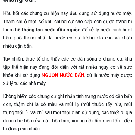
Hầu hết các chung cư hiện nay đều đang sử dụng nước máy.
Thậm chí ở một số khu chung cư cao cấp còn được trang bị
thêm
hệ thống lọc nước đầu nguồn
để xử lý nước sinh hoạt
bẩn, phổ thông nhất là nước có dư lượng clo cao và chứa
nhiều cặn bẩn.
Tuy nhiên, thực tế cho thấy các cư dân sống ở chung cư, khu
tập thể hiện nay đang đối diện với rất nhiều nguy cơ về sức
khỏe khi sử dụng
NGUỒN NƯỚC BẨN
, dù là nước máy được
xử lý từ các nhà máy.
Không hiếm các chung cư ghi nhận tình trạng nước có cặn bẩn
đen, thậm chí là có màu và mùi lạ (mùi thuốc tẩy rửa, mùi
trứng thối…). Và chỉ sau một thời gian sử dụng, các thiết bị gia
dụng như bồn rửa mặt, bồn tắm, xoong nồi, ấm siêu tốc… đều
bị đóng cặn nhiều.