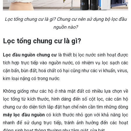
Lọc tổng chung cư là gì? Chung cư nên sử dụng bộ lọc đầu
nguồn nào?
Lọc tổng chung cư là gì?
Lọc đầu nguồn chung cư
là thiết bị lọc nước sinh hoạt được
tích hợp trực tiếp vào nguồn nước, có nhiệm vụ lọc sạch các
cặn bẩn, bùn đất, hoá chất có hại cũng như các vi khuẩn, virus,
kim loại nặng có trong nước.
Không giống như các hộ ở nhà mặt đất có nhiều lựa chọn về
lọc tổng từ kích thước, hình dáng đến số cột lọc, các căn hộ
chung cư do diện tích lắp đặt hạn chế nên cần tìm những dòng
máy lọc đầu nguồn
có kích thước nhỏ gọn với khả năng lọc
nhanh để sử dụng trực tiếp, tránh ảnh hưởng đến các hoạt
động sinh hoạt thông thường như tắm giặt, rửa bát…