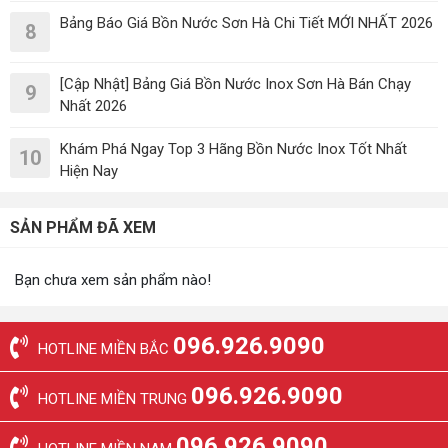
Bảng Báo Giá Bồn Nước Sơn Hà Chi Tiết MỚI NHẤT 2026
8
[Cập Nhật] Bảng Giá Bồn Nước Inox Sơn Hà Bán Chạy
9
Nhất 2026
Khám Phá Ngay Top 3 Hãng Bồn Nước Inox Tốt Nhất
10
Hiện Nay
SẢN PHẨM ĐÃ XEM
Bạn chưa xem sản phẩm nào!
096.926.9090
HOTLINE MIỀN BẮC
096.926.9090
HOTLINE MIỀN TRUNG
096.926.9090