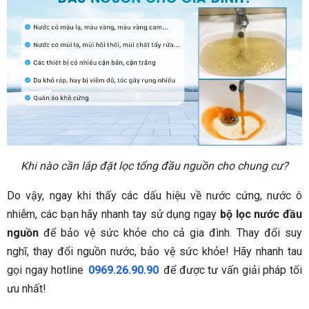
Khi nào cần lắp đặt lọc tổng đầu nguồn cho chung cư?
Do vậy, ngay khi thấy các dấu hiệu về nước cứng, nước ô
nhiễm, các bạn hãy nhanh tay sử dụng ngay
bộ lọc nước đầu
nguồn
để bảo vệ sức khỏe cho cả gia đình. Thay đổi suy
nghĩ, thay đổi nguồn nước, bảo vệ sức khỏe! Hãy nhanh tau
gọi ngay hotline
0969.26.90.90
để được tư vấn giải pháp tối
ưu nhất!