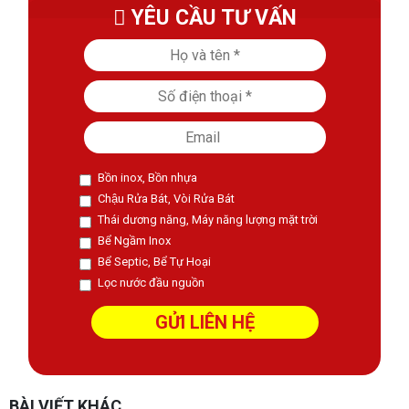
YÊU CẦU TƯ VẤN
Bồn inox, Bồn nhựa
Chậu Rửa Bát, Vòi Rửa Bát
Thái dương năng, Máy năng lượng mặt trời
Bể Ngầm Inox
Bể Septic, Bể Tự Hoại
Lọc nước đầu nguồn
BÀI VIẾT KHÁC