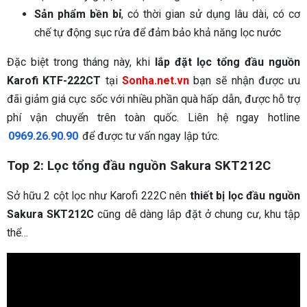
Sản phẩm bền bỉ
, có thời gian sử dụng lâu dài, có cơ
chế tự động sục rửa để đảm bảo khả năng lọc nước
Đặc biệt trong tháng này, khi
lắp đặt lọc tổng đầu nguồn
Karofi KTF-222CT
tại
Sonha.net.vn
bạn sẽ nhận được ưu
đãi giảm giá cực sốc với nhiều phần quà hấp dẫn, được hỗ trợ
phí vận chuyển trên toàn quốc. Liên hệ ngay hotline
0969.26.90.90
để được tư vấn ngay lập tức.
Top 2: Lọc tổng đầu nguồn Sakura SKT212C
Sở hữu 2 cột lọc như Karofi 222C nên
thiết bị lọc đầu nguồn
Sakura SKT212C
cũng dễ dàng lắp đặt ở chung cư, khu tập
thể…