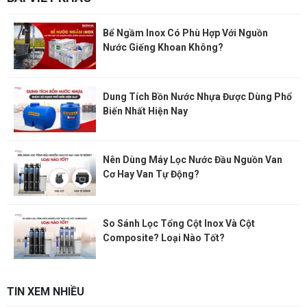
Bể Ngầm Inox Có Phù Hợp Với Nguồn
Nước Giếng Khoan Không?
Dung Tích Bồn Nước Nhựa Được Dùng Phổ
Biến Nhất Hiện Nay
Nên Dùng Máy Lọc Nước Đầu Nguồn Van
Cơ Hay Van Tự Động?
So Sánh Lọc Tổng Cột Inox Và Cột
Composite? Loại Nào Tốt?
TIN XEM NHIỀU