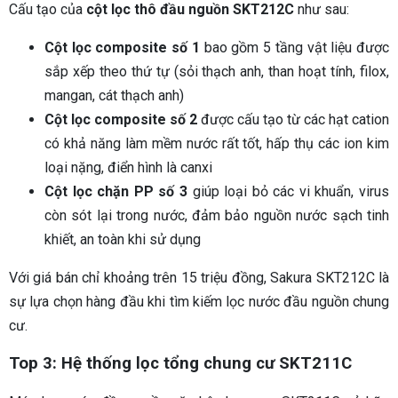
Cấu tạo của
cột lọc thô đầu nguồn SKT212C
như sau:
Cột lọc composite số 1
bao gồm 5 tầng vật liệu được
sắp xếp theo thứ tự (sỏi thạch anh, than hoạt tính, filox,
mangan, cát thạch anh)
Cột lọc composite số 2
được cấu tạo từ các hạt cation
có khả năng làm mềm nước rất tốt, hấp thụ các ion kim
loại nặng, điển hình là canxi
Cột lọc chặn PP số 3
giúp loại bỏ các vi khuẩn, virus
còn sót lại trong nước, đảm bảo nguồn nước sạch tinh
khiết, an toàn khi sử dụng
Với giá bán chỉ khoảng trên 15 triệu đồng, Sakura SKT212C là
sự lựa chọn hàng đầu khi tìm kiếm lọc nước đầu nguồn chung
cư.
Top 3: Hệ thống lọc tổng chung cư SKT211C