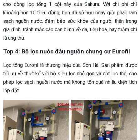
cho dòng lọc tổng 1 cột này của Sakura. Với chi phí chỉ
khoảng hơn 10 triệu đồng, bạn đã sở hữu ngay giải pháp làm
sạch nguồn nước, đảm bảo sức khỏe của người thân trong
gia đình, tránh mắc các căn bệnh về da, tiêu hoá, hay thậm chí
là ung thư.
Top 4: Bộ lọc nước đầu nguồn chung cư Eurofil
Lọc tổng Eurofil là thương hiệu của Sơn Hà. Sản phẩm được
tối ưu về thiết kế với bộ siêu lọc nhỏ gọn và cột lọc thô, cho
phép lọc sạch nguồn nước mà không tốn quá nhiều diện tích
lắp đặt.