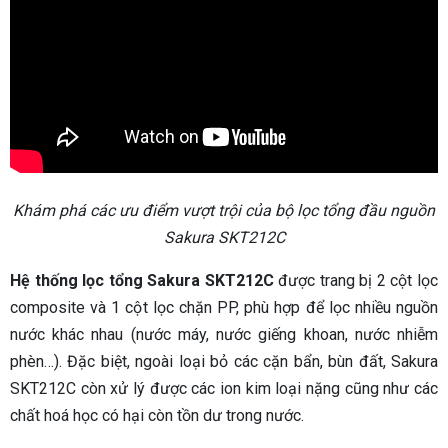
Khám phá các ưu điểm vượt trội của bộ lọc tổng đầu nguồn
Sakura SKT212C
Hệ thống lọc tổng Sakura SKT212C
được trang bị 2 cột lọc
composite và 1 cột lọc chặn PP, phù hợp để lọc nhiều nguồn
nước khác nhau (nước máy, nước giếng khoan, nước nhiễm
phèn…). Đặc biệt, ngoài loại bỏ các cặn bẩn, bùn đất, Sakura
SKT212C còn xử lý được các ion kim loại nặng cũng như các
chất hoá học có hại còn tồn dư trong nước.