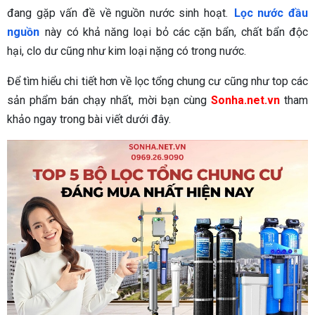
đang gặp vấn đề về nguồn nước sinh hoạt.
Lọc nước đầu
nguồn
này có khả năng loại bỏ các cặn bẩn, chất bẩn độc
hại, clo dư cũng như kim loại nặng có trong nước.
Để tìm hiểu chi tiết hơn về lọc tổng chung cư cũng như top các
sản phẩm bán chạy nhất, mời bạn cùng
Sonha.net.vn
tham
khảo ngay trong bài viết dưới đây.