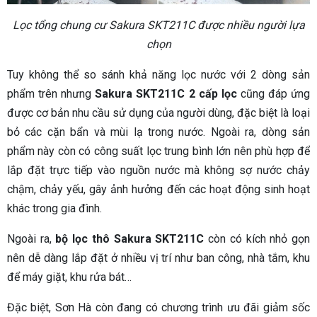
Lọc tổng chung cư Sakura SKT211C được nhiều người lựa
chọn
Tuy không thể so sánh khả năng lọc nước với 2 dòng sản
phẩm trên nhưng
Sakura SKT211C 2 cấp lọc
cũng đáp ứng
được cơ bản nhu cầu sử dụng của người dùng, đặc biệt là loại
bỏ các cặn bẩn và mùi lạ trong nước. Ngoài ra, dòng sản
phẩm này còn có công suất lọc trung bình lớn nên phù hợp để
lắp đặt trực tiếp vào nguồn nước mà không sợ nước chảy
chậm, chảy yếu, gây ảnh hưởng đến các hoạt động sinh hoạt
khác trong gia đình.
Ngoài ra,
bộ lọc thô Sakura SKT211C
còn có kích nhỏ gọn
nên dễ dàng lắp đặt ở nhiều vị trí như ban công, nhà tắm, khu
để máy giặt, khu rửa bát…
Đặc biệt, Sơn Hà còn đang có chương trình ưu đãi giảm sốc