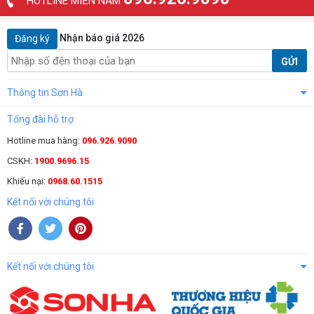
HOTLINE MIỀN NAM
Nhận báo giá 2026
Đăng ký
GỬI
Thông tin Sơn Hà
Tổng đài hỗ trợ
Hotline mua hàng:
096.926.9090
CSKH:
1900.9696.15
Khiếu nại:
0968.60.1515
Kết nối với chúng tôi
Kết nối với chúng tôi