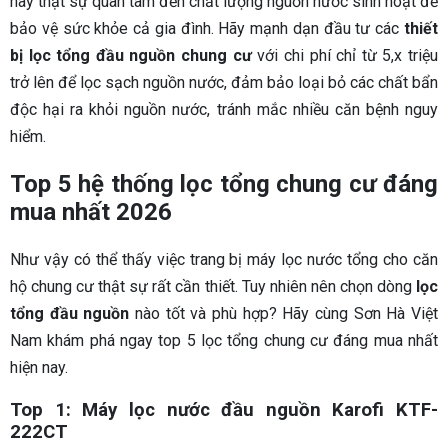
hãy thật sự quan tâm đến chất lượng nguồn nước sinh hoạt để
bảo vệ sức khỏe cả gia đình. Hãy mạnh dạn đầu tư các
thiết
bị lọc tổng đầu nguồn chung cư
với chi phí chỉ từ 5,x triệu
trở lên để lọc sạch nguồn nước, đảm bảo loại bỏ các chất bẩn
độc hại ra khỏi nguồn nước, tránh mắc nhiều căn bệnh nguy
hiểm.
Top 5 hệ thống lọc tổng chung cư đáng
mua nhất 2026
Như vậy có thể thấy việc trang bị máy lọc nước tổng cho căn
hộ chung cư thật sự rất cần thiết. Tuy nhiên nên chọn dòng
lọc
tổng đầu nguồn
nào tốt và phù hợp? Hãy cùng Sơn Hà Việt
Nam khám phá ngay top 5 lọc tổng chung cư đáng mua nhất
hiện nay.
Top 1: Máy lọc nước đầu nguồn Karofi KTF-
222CT