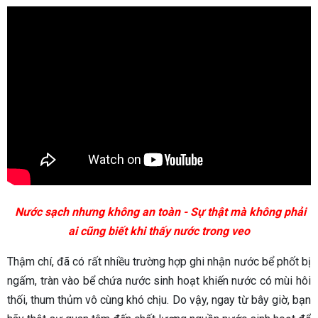
Nước sạch nhưng không an toàn - Sự thật mà không phải
ai cũng biết khi thấy nước trong veo
Thậm chí, đã có rất nhiều trường hợp ghi nhận nước bể phốt bị
ngấm, tràn vào bể chứa nước sinh hoạt khiến nước có mùi hôi
thối, thum thủm vô cùng khó chịu. Do vậy, ngay từ bây giờ, bạn