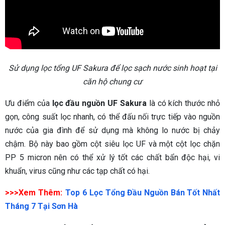
Sử dụng lọc tổng UF Sakura để lọc sạch nước sinh hoạt tại
căn hộ chung cư
Ưu điểm của
lọc đầu nguồn UF Sakura
là có kích thước nhỏ
gọn, công suất lọc nhanh, có thể đấu nối trực tiếp vào nguồn
nước của gia đình để sử dụng mà không lo nước bị chảy
chậm. Bộ này bao gồm cột siêu lọc UF và một cột lọc chặn
PP 5 micron nên có thể xử lý tốt các chất bẩn độc hại, vi
khuẩn, virus cũng như các tạp chất có hại.
>>>Xem Thêm:
Top 6 Lọc Tổng Đầu Nguồn Bán Tốt Nhất
Tháng 7 Tại Sơn Hà