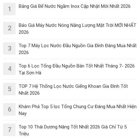
Bảng Giá Bể Nước Ngầm Inox Cập Nhật Mới Nhất 2026
1
Báo Giá Máy Nước Nóng Năng Lượng Mặt Trời MỚI NHẤT
2
2026
Top 7 Máy Lọc Nước Đầu Nguồn Gia Đình Đáng Mua Nhất
3
2026
Top 6 Lọc Tổng Đầu Nguồn Bán Tốt Nhất Tháng 7- 2026
4
Tại Sơn Hà
TOP 7 Hệ Thống Lọc Nước Giếng Khoan Gia Đình Tốt
5
Nhất 2026
Khám Phá Top 5 lọc Tổng Chung Cư Đáng Mua Nhất Hiện
6
Nay
Top 10 Thái Dương Năng Tốt Nhất 2026 Giá Chỉ Từ 5
7
Triệu