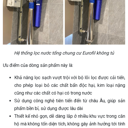
Hệ thống lọc nước tổng chung cư Eurofil không tủ
Ưu điểm của dòng sản phẩm này là:
Khả năng lọc sạch vượt trội với bộ lõi lọc được cải tiến,
cho phép loại bỏ các chất bẩn độc hại, kim loại nặng
cũng như các chất có hại có trong nước
Sử dụng công nghệ tiên tiến đến từ châu Âu, giúp sản
phẩm bền bỉ, sử dụng được lâu dài
Thiết kế nhỏ gọn, dễ dàng lắp ở nhiều khu vực trong căn
hộ mà không tốn diện tích, không gây ảnh hưởng tới tính