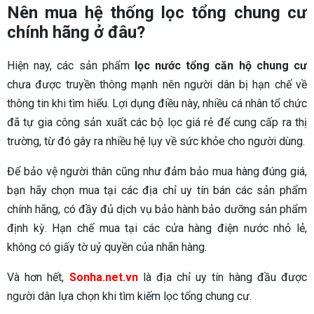
Nên mua hệ thống lọc tổng chung cư
chính hãng ở đâu?
Hiện nay, các sản phẩm
lọc nước tổng căn hộ chung cư
chưa được truyền thông mạnh nên người dân bị hạn chế về
thông tin khi tìm hiểu. Lợi dụng điều này, nhiều cá nhân tổ chức
đã tự gia công sản xuất các bộ lọc giá rẻ để cung cấp ra thị
trường, từ đó gây ra nhiều hệ lụy về sức khỏe cho người dùng.
Để bảo vệ người thân cũng như đảm bảo mua hàng đúng giá,
bạn hãy chọn mua tại các địa chỉ uy tín bán các sản phẩm
chính hãng, có đầy đủ dịch vụ bảo hành bảo dưỡng sản phẩm
định kỳ. Hạn chế mua tại các cửa hàng điện nước nhỏ lẻ,
không có giấy tờ uỷ quyền của nhãn hàng.
Và hơn hết,
Sonha.net.vn
là địa chỉ uy tín hàng đầu được
người dân lựa chọn khi tìm kiếm lọc tổng chung cư.