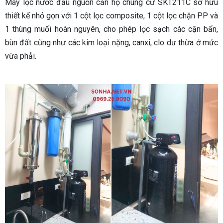
Máy lọc nước đầu nguồn căn hộ chung cư SKT211C sở hữu
thiết kế nhỏ gọn với 1 cột lọc composite, 1 cột lọc chặn PP và
1 thùng muối hoàn nguyên, cho phép lọc sạch các cặn bẩn,
bùn đất cũng như các kim loại nặng, canxi, clo dư thừa ở mức
vừa phải.