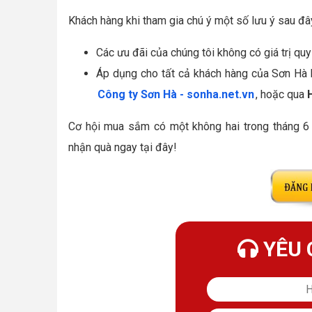
Khách hàng khi tham gia chú ý một số lưu ý sau đâ
Các ưu đãi của chúng tôi không có giá trị quy
Áp dụng cho tất cả khách hàng của Sơn Hà
Công ty Sơn Hà - sonha.net.vn
, hoặc qua
Cơ hội mua sắm có một không hai trong tháng 6
nhận quà ngay tại đây!
YÊU 