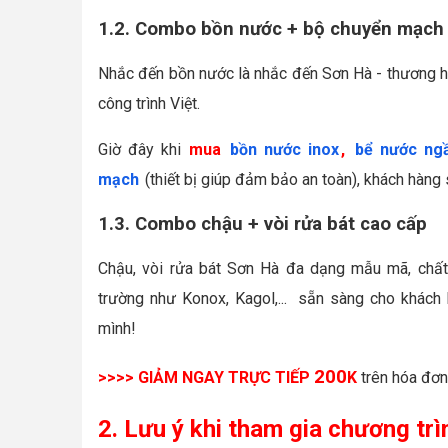
1.2. Combo bồn nước + bộ chuyển mạch
Nhắc đến bồn nước là nhắc đến Sơn Hà - thương h
công trình Việt.
Giờ đây khi
mua
bồn nước inox
,
bể nước ng
mạch
(thiết bị giúp đảm bảo an toàn), khách hàng
1.3. Combo chậu + vòi rửa bát cao cấp
Chậu, vòi rửa bát Sơn Hà đa dạng mẫu mã, chất l
trường như Konox, Kagol,... sẵn sàng cho khách
mình!
200
>>>>
GIẢM NGAY TRỰC TIẾP
K
trên hóa đơ
2. Lưu ý khi tham gia chương tr