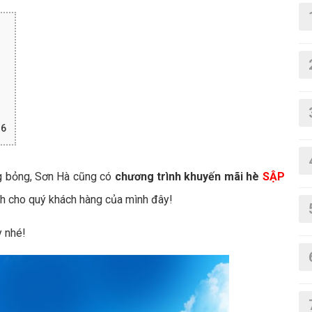
 6
g bỏng, Sơn Hà cũng có
chương trình khuyến mãi hè
SẬP
h cho quý khách hàng của mình đây!
y nhé!