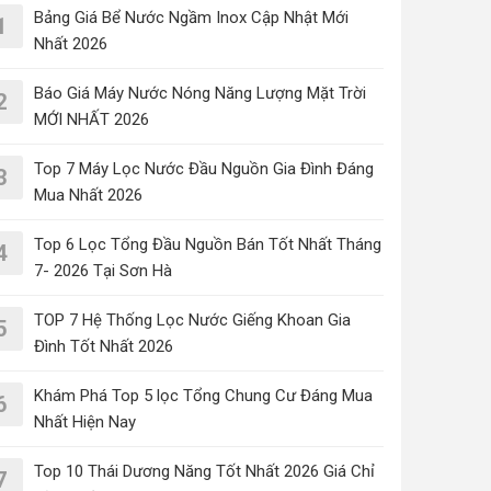
Bảng Giá Bể Nước Ngầm Inox Cập Nhật Mới
1
Nhất 2026
Báo Giá Máy Nước Nóng Năng Lượng Mặt Trời
2
MỚI NHẤT 2026
Top 7 Máy Lọc Nước Đầu Nguồn Gia Đình Đáng
3
Mua Nhất 2026
Top 6 Lọc Tổng Đầu Nguồn Bán Tốt Nhất Tháng
4
7- 2026 Tại Sơn Hà
TOP 7 Hệ Thống Lọc Nước Giếng Khoan Gia
5
Đình Tốt Nhất 2026
Khám Phá Top 5 lọc Tổng Chung Cư Đáng Mua
6
Nhất Hiện Nay
Top 10 Thái Dương Năng Tốt Nhất 2026 Giá Chỉ
7