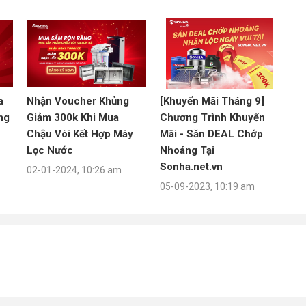
a
Nhận Voucher Khủng
[Khuyến Mãi Tháng 9]
ng
Giảm 300k Khi Mua
Chương Trình Khuyến
Chậu Vòi Kết Hợp Máy
Mãi - Săn DEAL Chớp
Lọc Nước
Nhoáng Tại
Sonha.net.vn
02-01-2024, 10:26 am
05-09-2023, 10:19 am