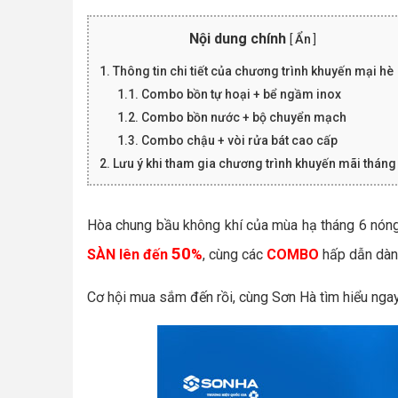
Nội dung chính
[
Ẩn
]
1. Thông tin chi tiết của chương trình khuyến mại hè
1.1. Combo bồn tự hoại + bể ngầm inox
1.2. Combo bồn nước + bộ chuyển mạch
1.3. Combo chậu + vòi rửa bát cao cấp
2. Lưu ý khi tham gia chương trình khuyến mãi tháng
Hòa chung bầu không khí của mùa hạ tháng 6 nón
50
SÀN lên đến
%
, cùng các
COMBO
hấp dẫn dàn
Cơ hội mua sắm đến rồi, cùng Sơn Hà tìm hiểu nga