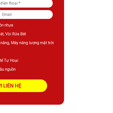
ồn nhựa
́t, Vòi Rửa Bát
năng, Máy năng lượng mặt trời
ể Tự Hoại
ầu nguồn