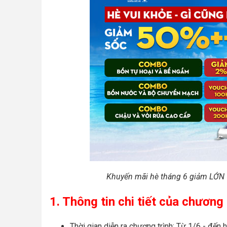
Khuyến mãi hè tháng 6 giảm LỚN
1. Thông tin chi tiết của chương
Thời gian diễn ra chương trình: Từ 1/6 - đến 