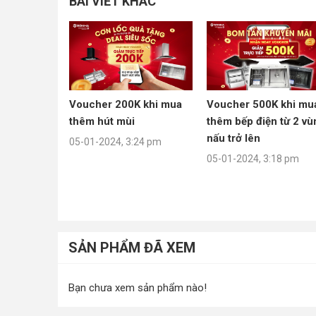
BÀI VIẾT KHÁC
Voucher 200K khi mua
Voucher 500K khi mu
thêm hút mùi
thêm bếp điện từ 2 vù
nấu trở lên
05-01-2024, 3:24 pm
05-01-2024, 3:18 pm
SẢN PHẨM ĐÃ XEM
Bạn chưa xem sản phẩm nào!