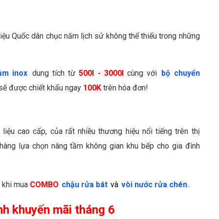
iệu Quốc dân chục năm lịch sử không thể thiếu trong những
ầm inox
dung tích từ
500l - 3000l
cùng với
bộ chuyển
 sẽ được chiết khấu ngay
100K
trên hóa đơn!
iệu cao cấp, của rất nhiều thương hiệu nổi tiếng trên thị
 hàng lựa chọn nâng tầm không gian khu bếp cho gia đình
n khi mua
COMBO
chậu rửa bát
và
vòi nước rửa chén
.
ình khuyến mãi tháng 6