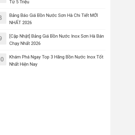
Từ 5 Triệu
Bảng Báo Giá Bồn Nước Sơn Hà Chi Tiết MỚI
8
NHẤT 2026
[Cập Nhật] Bảng Giá Bồn Nước Inox Sơn Hà Bán
9
Chạy Nhất 2026
Khám Phá Ngay Top 3 Hãng Bồn Nước Inox Tốt
10
Nhất Hiện Nay