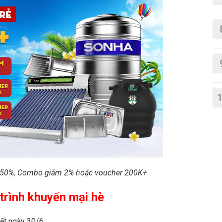
 50%, Combo giảm 2% hoặc voucher 200K+
 trình khuyến mại hè
hết ngày 30/6