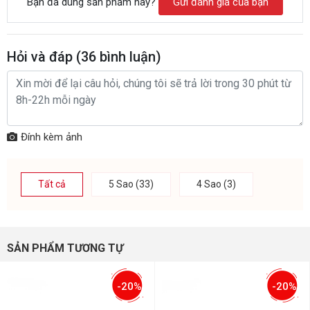
Bạn đã dùng sản phẩm này?
Gửi đánh giá của bạn
Hỏi và đáp (
36
bình luận)
Đính kèm ảnh
Tất cả
5 Sao (33)
4 Sao (3)
SẢN PHẨM TƯƠNG TỰ
-20%
-20%