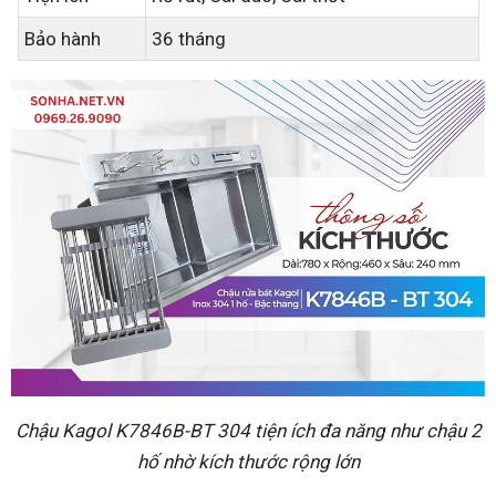
Bảo hành
36 tháng
Chậu Kagol K7846B-BT 304 tiện ích đa năng như chậu 2
hố nhờ kích thước rộng lớn