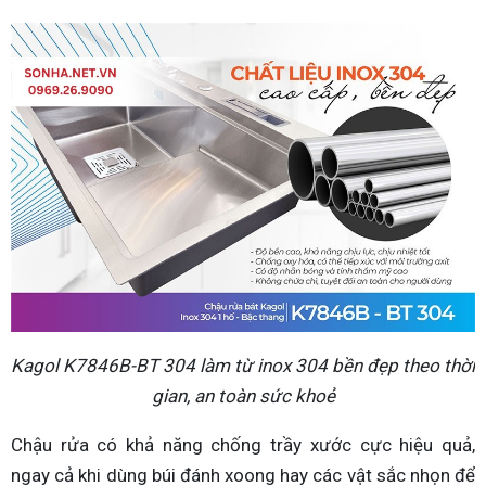
Kagol K7846B-BT 304 làm từ inox 304 bền đẹp theo thời
gian, an toàn sức khoẻ
Chậu rửa có khả năng chống trầy xước cực hiệu quả,
ngay cả khi dùng búi đánh xoong hay các vật sắc nhọn để