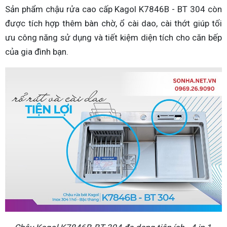
Sản phẩm chậu rửa cao cấp Kagol K7846B - BT 304 còn
được tích hợp thêm bàn chờ, ổ cài dao, cài thớt giúp tối
ưu công năng sử dụng và tiết kiệm diện tích cho căn bếp
của gia đình bạn.