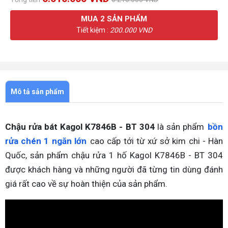
MUA
2
SẢN PHẨM
Tiết kiệm :
200.000 VND
Mô tả sản phẩm
Chậu rửa bát Kagol K7846B - BT 304
là sản phẩm
bồn
rửa chén 1 ngăn lớn
cao cấp tới từ xứ sở kim chi - Hàn
Quốc, sản phẩm chậu rửa 1 hố Kagol K7846B - BT 304
được khách hàng và những người đã từng tin dùng đánh
giá rất cao về sự hoàn thiện của sản phẩm.