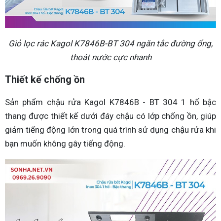
Giỏ lọc rác Kagol K7846B-BT 304 ngăn tắc đường ống,
thoát nước cực nhanh
Thiết kế chống ồn
Sản phẩm chậu rửa Kagol K7846B - BT 304 1 hố bậc
thang được thiết kế dưới đáy chậu có lớp chống ồn, giúp
giảm tiếng động lớn trong quá trình sử dụng chậu rửa khi
bạn muốn không gây tiếng động.