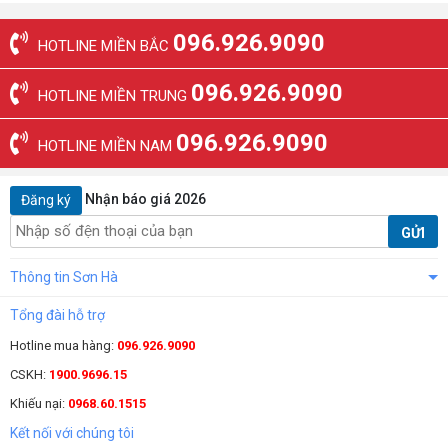
096.926.9090
HOTLINE MIỀN BẮC
096.926.9090
HOTLINE MIỀN TRUNG
096.926.9090
HOTLINE MIỀN NAM
Nhận báo giá 2026
Đăng ký
GỬI
Thông tin Sơn Hà
Tổng đài hỗ trợ
Hotline mua hàng:
096.926.9090
CSKH:
1900.9696.15
Khiếu nại:
0968.60.1515
Kết nối với chúng tôi