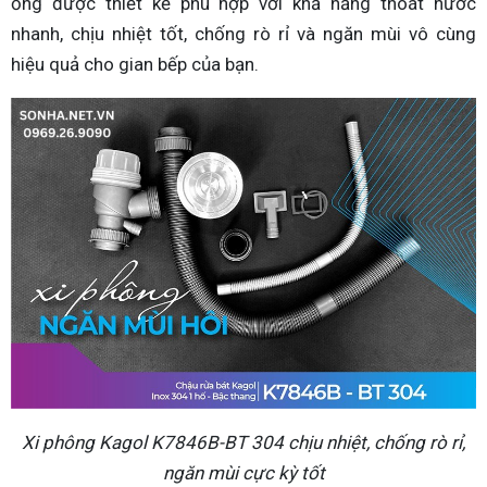
ống được thiết kế phù hợp với khả năng thoát nước
nhanh, chịu nhiệt tốt, chống rò rỉ và ngăn mùi vô cùng
hiệu quả cho gian bếp của bạn.
Xi phông Kagol K7846B-BT 304 chịu nhiệt, chống rò rỉ,
ngăn mùi cực kỳ tốt