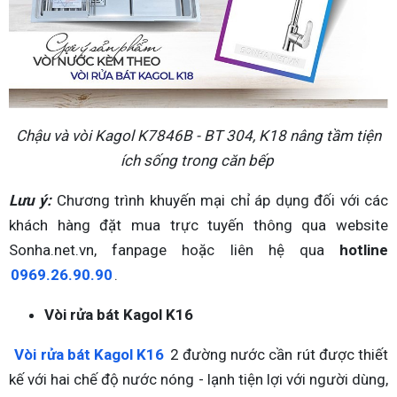
Chậu và vòi Kagol K7846B - BT 304, K18 nâng tầm tiện
ích sống trong căn bếp
Lưu ý:
Chương trình khuyến mại chỉ áp dụng đối với các
khách hàng đặt mua trực tuyến thông qua website
Sonha.net.vn, fanpage hoặc liên hệ qua
hotline
0969.26.90.90
.
Vòi rửa bát Kagol K16
Vòi rửa bát Kagol K16
2 đường nước cần rút được thiết
kế với hai chế độ nước nóng - lạnh tiện lợi với người dùng,