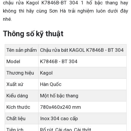
chậu rửa Kagol K7846B-BT 304 1 hố bậc thang hay
không thì hãy cùng Sơn Hà trải nghiệm luôn dưới đây
nhé.
Thông số kỹ thuật
Tên sản phẩm
Chậu rửa bát KAGOL K7846B - BT 304
Model
K7846B - BT 304
Thương hiệu
Kagol
Xuất xứ
Hàn Quốc
Kiểu dáng
Một hố bậc thang
Kích thước
780x460x240 mm
Chất liệu
Inox 304 cao cấp
Tiện ích
Rổ rút, Cài dao, Cài thớt