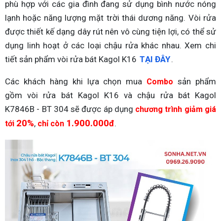
phù hợp với các gia đình đang sử dụng bình nước nóng
lạnh hoặc năng lượng mặt trời thái dương năng. Vòi rửa
được thiết kế dạng dây rút nên vô cùng tiện lợi, có thể sử
dụng linh hoạt ở các loại chậu rửa khác nhau. Xem chi
tiết sản phẩm vòi rửa bát Kagol K16
TẠI ĐÂY
.
Các khách hàng khi lựa chọn mua
sản phẩm
Combo
gồm vòi rửa bát Kagol K16 và chậu rửa bát Kagol
K7846B - BT 304 sẽ được áp dụng
chương trình giảm giá
20%
1.900.000
,
đ
.
tới
chỉ còn