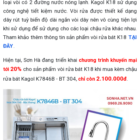
loại vòi có 2 đường nước nóng lạnh. Kagol K18 sử dụng
công nghệ tiết kiệm nước. Vòi rửa được thiết kế dạng
dây rút tuỳ biến độ dài ngắn vòi dây nên vô cùng tiện lợi
khi sử dụng để sử dụng cho các loại chậu rửa khác nhau.
Tham khảo thêm thông tin sản phẩm vòi rửa bát K18
TẠI
ĐÂY
.
Hiện tại, Sơn Hà đang triển khai
chương trình
khuyến mại
20%
cho sản phẩm vòi rửa bát K18 khi mua kèm chậu
tới
2.100.000
rửa bát Kagol K7846B - BT 304,
đ
.
chỉ còn