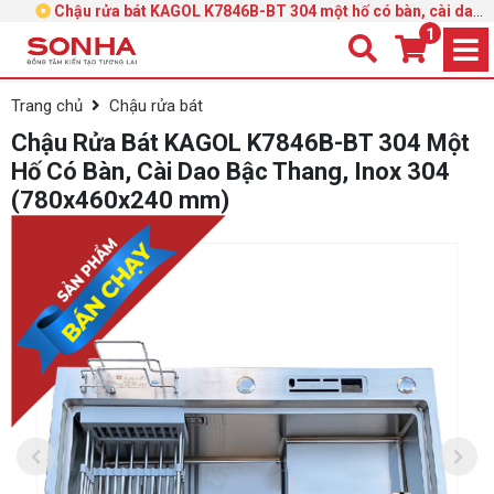
Chậu rửa bát KAGOL K7846B-BT 304 một hố có bàn, cài dao
bậc thang, inox 304 (780x460x240 mm)
1
Trang chủ
Chậu rửa bát
Chậu Rửa Bát KAGOL K7846B-BT 304 Một
Hố Có Bàn, Cài Dao Bậc Thang, Inox 304
(780x460x240 mm)