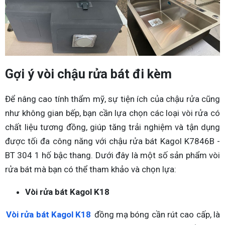
Gợi ý vòi chậu rửa bát đi kèm
Để nâng cao tính thẩm mỹ, sự tiện ích của chậu rửa cũng
như không gian bếp, bạn cần lựa chọn các loại vòi rửa có
chất liệu tương đồng, giúp tăng trải nghiệm và tận dụng
được tối đa công năng với chậu rửa bát Kagol K7846B -
BT 304 1 hố bậc thang. Dưới đây là một số sản phẩm vòi
rửa bát mà bạn có thể tham khảo và chọn lựa:
Vòi rửa bát Kagol K18
Vòi rửa bát Kagol K18
đồng mạ bóng cần rút cao cấp, là