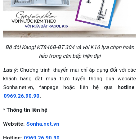
Bộ đôi Kaogl K7846B-BT 304 và vòi K16 lựa chọn hoàn
hảo trong căn bếp hiện đại
Lưu ý:
Chương trình khuyến mại chỉ áp dụng đối với các
khách hàng đặt mua trực tuyến thông qua website
Sonha.net.vn, fanpage hoặc liên hệ qua
hotline
0969.26.90.90
.
* Thông tin liên hệ
Website:
Sonha.net.vn
Hotline:
0969.26.90.90