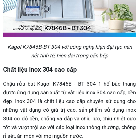
Kagol K7846B-BT 304 với công nghệ hiện đại tạo nên
nét tinh tế, hiện đại trong căn bếp
Chất liệu Inox 304 cao cấp
Chậu rửa bát Kagol K7846B - BT 304 1 hố bậc thang
được ứng dụng sản xuất từ vật liệu inox 304 cao cấp, bền
đẹp. Inox 304 là chất liệu cao cấp chuyên sử dụng cho
những vật dụng có giá trị cao, sản phẩm sử dụng inox
304 có độ bền, chống va đập và chịu lực, chịu nhiệt cực
tốt và vượt trội so với các loại inox thông thường, chống
rỉ sét, ăn mòn với mọi nguồn nước.