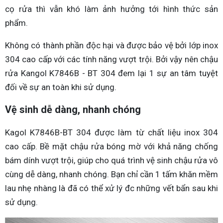
cọ rửa thì vẫn khó làm ảnh hưởng tới hình thức sản
phẩm.
Không có thành phần độc hại và được bảo vệ bởi lớp inox
304 cao cấp với các tính năng vượt trội. Bởi vậy nên chậu
rửa Kangol K7846B - BT 304 đem lại 1 sự an tâm tuyệt
đối về sự an toàn khi sử dụng.
Vệ sinh dễ dàng, nhanh chóng
Kagol K7846B-BT 304 được làm từ chất liệu inox 304
cao cấp. Bề mặt chậu rửa bóng mờ với khả năng chống
bám dính vượt trội, giúp cho quá trình vệ sinh chậu rửa vô
cùng dễ dàng, nhanh chóng. Bạn chỉ cần 1 tấm khăn mềm
lau nhẹ nhàng là đã có thể xử lý đc những vết bẩn sau khi
sử dụng.