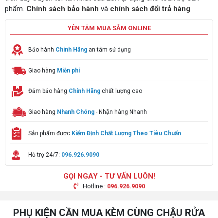
phẩm.
Chính sách bảo hành
và
chính sách đổi trả hàng
YÊN TÂM MUA SẮM ONLINE
Bảo hành
Chính Hãng
an tâm sử dụng
Giao hàng
Miễn phí
Đảm bảo hàng
Chính Hãng
chất lượng cao
Giao hàng
Nhanh Chóng
- Nhận hàng Nhanh
Sản phẩm được
Kiểm Định Chất Lượng Theo Tiêu Chuẩn
Hỗ trợ 24/7:
096.926.9090
GỌI NGAY - TƯ VẤN LUÔN!
Hotline :
096.926.9090
PHỤ KIỆN CẦN MUA KÈM CÙNG CHẬU RỬA