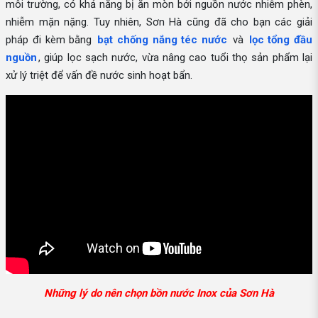
môi trường, có khả năng bị ăn mòn bởi nguồn nước nhiễm phèn,
nhiễm mặn nặng. Tuy nhiên, Sơn Hà cũng đã cho bạn các giải
pháp đi kèm bằng
bạt chống nắng téc nước
và
lọc tổng đầu
nguồn
, giúp lọc sạch nước, vừa nâng cao tuổi thọ sản phẩm lại
xử lý triệt để vấn đề nước sinh hoạt bẩn.
Những lý do nên chọn bồn nước Inox của Sơn Hà