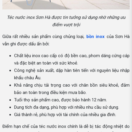
Téc nước inox Sơn Hà được tin tưởng sử dụng nhờ những ưu
điểm vượt trội
Giữa rất nhiều sản phẩm cùng chủng loại,
bồn inox
của Sơn Hà
vẫn ghi được dấu ấn bởi:
Chất liệu inox cao cấp có độ bền cao, phom dáng cứng cáp
và đặc biệt an toàn với sức khoẻ.
Công nghệ sản xuất, dập hàn tiên tiến với nguyên liệu nhập
khẩu châu Âu.
Khả năng chịu tải trọng cao với chân bồn siêu khoẻ, đảm
bảo an toàn trong điều kiện mưa bão.
Tuổi thọ sản phẩm cao, được bảo hành 12 năm.
Dung tích đa dạng, phù hợp với nhiều nhu cầu sử dụng.
Giá thành rẻ, phù hợp với tài chính của nhiều gia đình.
Điểm hạn chế của téc nước inox chính là dễ bị tác động nhiệt do