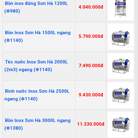
Bồn inox đứng Sơn Hà 1200L
4.040.000đ
(Φ980)
Bồn Inox Sơn Hà 1500L ngang
5.790.000đ
(Φ1140)
Téc nước Inox Sơn Hà 2000L
7.490.000đ
(2m3) ngang (Φ1140)
Bình nước Inox Sơn Hà 2500L
9.430.000đ
ngang (Φ1140)
Bồn Inox Sơn Hà 3000L ngang
11.330.000đ
(Φ1380)