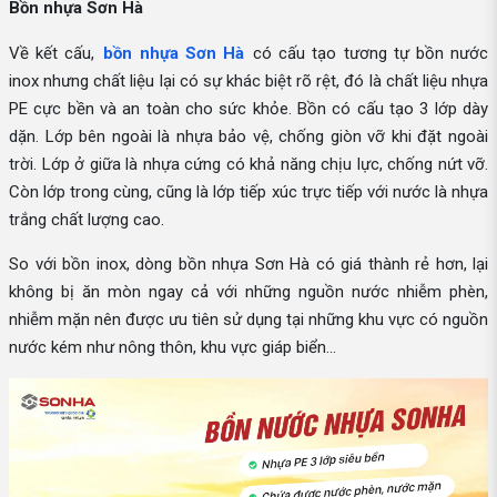
Bồn nhựa Sơn Hà
Về kết cấu,
bồn nhựa Sơn Hà
có cấu tạo tương tự bồn nước
inox nhưng chất liệu lại có sự khác biệt rõ rệt, đó là chất liệu nhựa
PE cực bền và an toàn cho sức khỏe. Bồn có cấu tạo 3 lớp dày
dặn. Lớp bên ngoài là nhựa bảo vệ, chống giòn vỡ khi đặt ngoài
trời. Lớp ở giữa là nhựa cứng có khả năng chịu lực, chống nứt vỡ.
Còn lớp trong cùng, cũng là lớp tiếp xúc trực tiếp với nước là nhựa
trắng chất lượng cao.
So với bồn inox, dòng bồn nhựa Sơn Hà có giá thành rẻ hơn, lại
không bị ăn mòn ngay cả với những nguồn nước nhiễm phèn,
nhiễm mặn nên được ưu tiên sử dụng tại những khu vực có nguồn
nước kém như nông thôn, khu vực giáp biển...