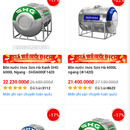
-17%
-22%
Bồn nước Inox Sơn Hà Xanh SHG
Bồn nước Inox Sơn Hà 6000L
6000L Ngang - SHG6000F1420
ngang (Φ1420)
22.230.000đ
21.400.000đ
26.680.000đ
27.130.000đ
Đã bán
3112
Đã bán
8623
Miễn phí vận chuyển toàn quốc
Miễn phí vận chuyển toàn quốc
-17%
-17%