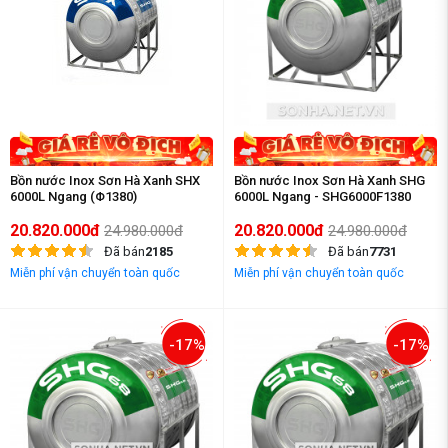
Bồn nước Inox Sơn Hà Xanh SHX
Bồn nước Inox Sơn Hà Xanh SHG
6000L Ngang (Φ1380)
6000L Ngang - SHG6000F1380
20.820.000đ
20.820.000đ
24.980.000đ
24.980.000đ
Đã bán
2185
Đã bán
7731
Miễn phí vận chuyển toàn quốc
Miễn phí vận chuyển toàn quốc
-17%
-17%