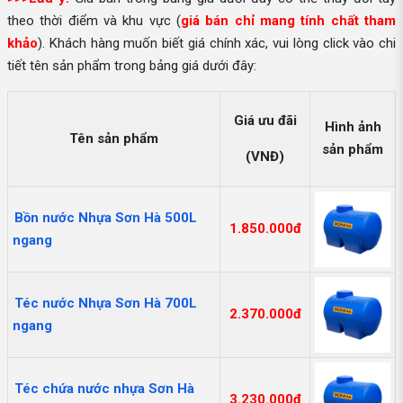
theo thời điểm và khu vực (
giá bán chỉ mang tính chất tham
khảo
). Khách hàng muốn biết giá chính xác, vui lòng click vào chi
tiết tên sản phẩm trong bảng giá dưới đây:
Giá ưu đãi
Hình ảnh
Tên sản phẩm
sản phẩm
(VNĐ)
Bồn nước Nhựa Sơn Hà 500L
1.850.000đ
ngang
Téc nước Nhựa Sơn Hà 700L
2.370.000đ
ngang
Téc chứa nước nhựa Sơn Hà
3.230.000đ