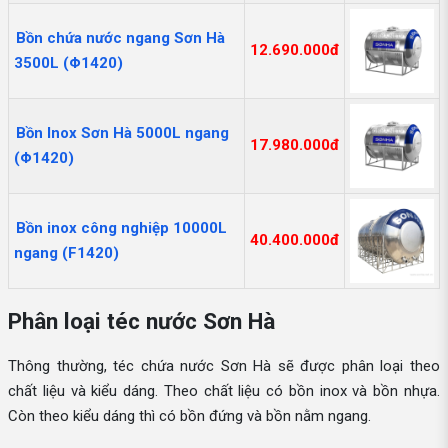
Bồn chứa nước ngang Sơn Hà
12.690.000đ
3500L (Φ1420)
Bồn Inox Sơn Hà 5000L ngang
17.980.000đ
(Φ1420)
Bồn inox công nghiệp 10000L
40.400.000đ
ngang (F1420)
Phân loại téc nước Sơn Hà
Thông thường, téc chứa nước Sơn Hà sẽ được phân loại theo
chất liệu và kiểu dáng. Theo chất liệu có bồn inox và bồn nhựa.
Còn theo kiểu dáng thì có bồn đứng và bồn nằm ngang.