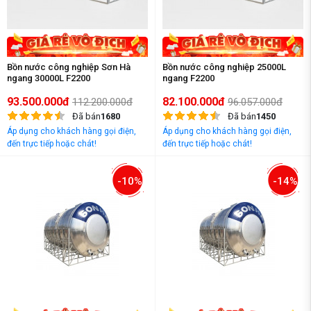
Bồn nước công nghiệp Sơn Hà
Bồn nước công nghiệp 25000L
ngang 30000L F2200
ngang F2200
93.500.000đ
82.100.000đ
112.200.000đ
96.057.000đ
Đã bán
1680
Đã bán
1450
Áp dụng cho khách hàng gọi điện,
Áp dụng cho khách hàng gọi điện,
đến trực tiếp hoặc chát!
đến trực tiếp hoặc chát!
-10%
-14%