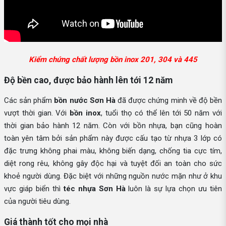
Kiểm chứng chất lượng bồn inox 201, 304 và 445
Độ bền cao, được bảo hành lên tới 12 năm
Các sản phẩm
bồn nước Sơn Hà
đã được chứng minh về độ bền
vượt thời gian. Với
bồn inox
, tuổi thọ có thể lên tới 50 năm với
thời gian bảo hành 12 năm. Còn với bồn nhựa, bạn cũng hoàn
toàn yên tâm bởi sản phẩm này được cấu tạo từ nhựa 3 lớp có
đặc trưng không phai màu, không biến dạng, chống tia cực tím,
diệt rong rêu, không gây độc hại và tuyệt đối an toàn cho sức
khoẻ người dùng. Đặc biệt với những nguồn nước mặn như ở khu
vực giáp biển thì
téc nhựa Sơn Hà
luôn là sự lựa chọn ưu tiên
của người tiêu dùng.
Giá thành tốt cho mọi nhà