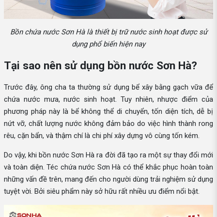
Bồn chứa nước Sơn Hà là thiết bị trữ nước sinh hoạt được sử
dụng phổ biến hiện nay
Tại sao nên sử dụng bồn nước Sơn Hà?
Trước đây, ông cha ta thường sử dụng bể xây bằng gạch vữa để
chứa nước mưa, nước sinh hoạt. Tuy nhiên, nhược điểm của
phương pháp này là bể không thể di chuyển, tốn diện tích, dễ bị
nứt vỡ, chất lượng nước không đảm bảo do việc hình thành rong
rêu, cặn bẩn, và thậm chí là chi phí xây dựng vô cùng tốn kém.
Do vậy, khi bồn nước Sơn Hà ra đời đã tạo ra một sự thay đổi mới
và toàn diện. Téc chứa nước Sơn Hà có thể khắc phục hoàn toàn
những vấn đề trên, mang đến cho người dùng trải nghiệm sử dụng
tuyệt vời. Bởi siêu phẩm này sở hữu rất nhiều ưu điểm nổi bật.