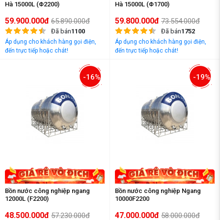
Hà 15000L (Φ2200)
Hà 15000L (Φ1700)
59.900.000đ
59.800.000đ
65.890.000đ
73.554.000đ
Đã bán
1100
Đã bán
1752
Áp dụng cho khách hàng gọi điện,
Áp dụng cho khách hàng gọi điện,
đến trực tiếp hoặc chát!
đến trực tiếp hoặc chát!
-16%
-19%
Bồn nước công nghiệp ngang
Bồn nước công nghiệp Ngang
12000L (F2200)
10000F2200
48.500.000đ
47.000.000đ
57.230.000đ
58.000.000đ