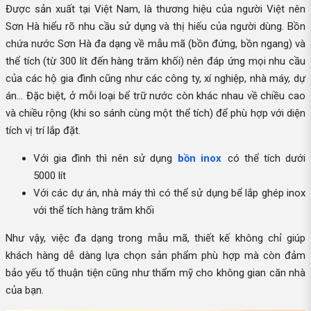
Được sản xuất tại Việt Nam, là thương hiệu của người Việt nên
Sơn Hà hiểu rõ nhu cầu sử dụng và thị hiếu của người dùng. Bồn
chứa nước Sơn Hà đa dạng về mẫu mã (bồn đứng, bồn ngang) và
thể tích (từ 300 lít đến hàng trăm khối) nên đáp ứng mọi nhu cầu
của các hộ gia đình cũng như các công ty, xí nghiệp, nhà máy, dự
án... Đặc biệt, ở mỗi loại bể trữ nước còn khác nhau về chiều cao
và chiều rộng (khi so sánh cùng một thể tích) để phù hợp với diện
tích vị trí lắp đặt.
Với gia đình thì nên sử dụng
bồn inox
có thể tích dưới
5000 lít
Với các dự án, nhà máy thì có thể sử dụng bể lắp ghép inox
với thể tích hàng trăm khối
Như vậy, việc đa dạng trong mẫu mã, thiết kế không chỉ giúp
khách hàng dễ dàng lựa chọn sản phẩm phù hợp mà còn đảm
bảo yếu tố thuận tiện cũng như thẩm mỹ cho không gian căn nhà
của bạn.