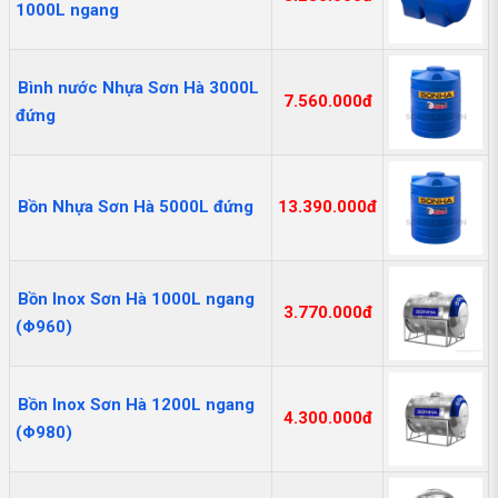
1000L ngang
Bình nước Nhựa Sơn Hà 3000L
7.560.000đ
đứng
Bồn Nhựa Sơn Hà 5000L đứng
13.390.000đ
Bồn Inox Sơn Hà 1000L ngang
3.770.000đ
(Φ960)
Bồn Inox Sơn Hà 1200L ngang
4.300.000đ
(Φ980)