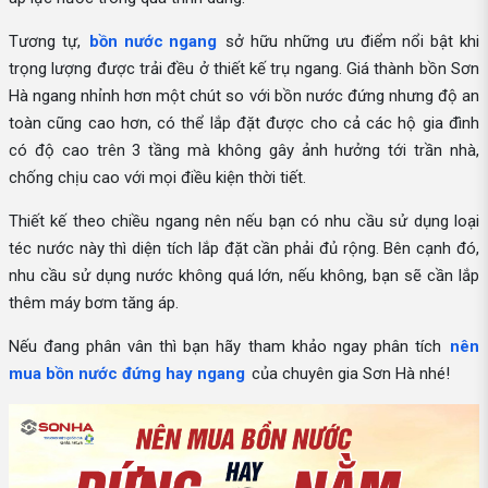
Tương tự,
bồn nước ngang
sở hữu những ưu điểm nổi bật khi
trọng lượng được trải đều ở thiết kế trụ ngang. Giá thành bồn Sơn
Hà ngang nhỉnh hơn một chút so với bồn nước đứng nhưng độ an
toàn cũng cao hơn, có thể lắp đặt được cho cả các hộ gia đình
có độ cao trên 3 tầng mà không gây ảnh hưởng tới trần nhà,
chống chịu cao với mọi điều kiện thời tiết.
Thiết kế theo chiều ngang nên nếu bạn có nhu cầu sử dụng loại
téc nước này thì diện tích lắp đặt cần phải đủ rộng. Bên cạnh đó,
nhu cầu sử dụng nước không quá lớn, nếu không, bạn sẽ cần lắp
thêm máy bơm tăng áp.
Nếu đang phân vân thì bạn hãy tham khảo ngay phân tích
nên
mua bồn nước đứng hay ngang
của chuyên gia Sơn Hà nhé!