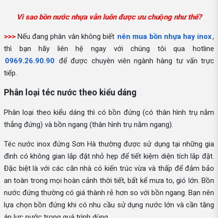
Vì sao bồn nước nhựa vẫn luôn được ưu chuộng như thế?
>>>
Nếu đang phân vân không biết
nên mua bồn nhựa hay inox
,
thì bạn hãy liên hệ ngay với chúng tôi qua hotline
0969.26.90.90
để được chuyên viên ngành hàng tư vấn trực
tiếp.
Phân loại téc nước theo kiểu dáng
Phân loại theo kiểu dáng thì có bồn đứng (có thân hình trụ nằm
thẳng đứng) và bồn ngang (thân hình trụ nằm ngang).
Téc nước inox đứng Sơn Hà thường được sử dụng tại những gia
đình có không gian lắp đặt nhỏ hẹp để tiết kiệm diện tích lắp đặt.
Đặc biệt là với các căn nhà có kiến trúc vừa và thấp để đảm bảo
an toàn trong mọi hoàn cảnh thời tiết, bất kể mưa to, gió lớn. Bồn
nước đứng thường có giá thành rẻ hơn so với bồn ngang. Bạn nên
lựa chọn bồn đứng khi có nhu cầu sử dụng nước lớn và cần tăng
áp lực nước trong quá trình dùng.