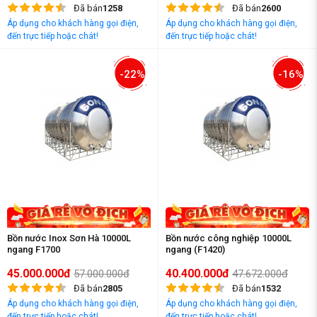
Đã bán
1258
Đã bán
2600
Áp dụng cho khách hàng gọi điện,
Áp dụng cho khách hàng gọi điện,
đến trực tiếp hoặc chát!
đến trực tiếp hoặc chát!
-22%
-16%
Bồn nước Inox Sơn Hà 10000L
Bồn nước công nghiệp 10000L
ngang F1700
ngang (F1420)
45.000.000đ
40.400.000đ
57.000.000đ
47.672.000đ
Đã bán
2805
Đã bán
1532
Áp dụng cho khách hàng gọi điện,
Áp dụng cho khách hàng gọi điện,
đến trực tiếp hoặc chát!
đến trực tiếp hoặc chát!