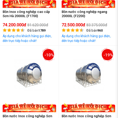
Bồn Inox công nghiệp cao cấp
Bồn nước công nghiệp ngang
Sơn Hà 20000L (F1700)
20000L (F2200)
74.200.000đ
72.500.000đ
81.620.000đ
83.375.000đ
Đã bán
1789
Đã bán
960
Áp dụng cho khách hàng gọi điện,
Áp dụng cho khách hàng gọi điện,
đến trực tiếp hoặc chát!
đến trực tiếp hoặc chát!
-10%
-19%
Bồn nước Inox công nghiệp Sơn
Bồn nước Inox công nghiệp Sơn