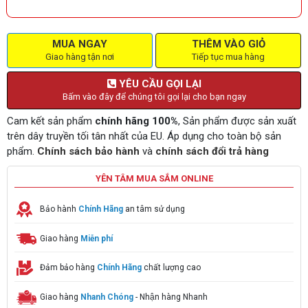
MUA NGAY
THÊM VÀO GIỎ
Giao hàng tận nơi
Tiếp tục mua hàng
YÊU CẦU GỌI LẠI
Bấm vào đây để chúng tôi gọi lại cho bạn ngay
Cam kết sản phẩm
chính hãng 100%
, Sản phẩm được sản xuất
trên dây truyền tối tân nhất của EU. Áp dụng cho toàn bộ sản
phẩm.
Chính sách bảo hành
và
chính sách đổi trả hàng
YÊN TÂM MUA SẮM ONLINE
Bảo hành
Chính Hãng
an tâm sử dụng
Giao hàng
Miễn phí
Đảm bảo hàng
Chính Hãng
chất lượng cao
Giao hàng
Nhanh Chóng
- Nhận hàng Nhanh