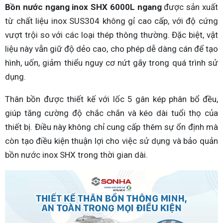
Bồn nước ngang inox SHX 6000L ngang
được sản xuất
từ chất liệu inox SUS304 không gỉ cao cấp, với độ cứng
vượt trội so với các loại thép thông thường. Đặc biệt, vật
liệu này vẫn giữ độ dẻo cao, cho phép dễ dàng cán để tạo
hình, uốn, giảm thiểu nguy cơ nứt gãy trong quá trình sử
dụng.
Thân bồn được thiết kế với lốc 5 gân kép phân bổ đều,
giúp tăng cường độ chắc chắn và kéo dài tuổi thọ của
thiết bị. Điều này không chỉ cung cấp thêm sự ổn định mà
còn tạo điều kiện thuận lợi cho việc sử dụng và bảo quản
bồn nước inox SHX trong thời gian dài.