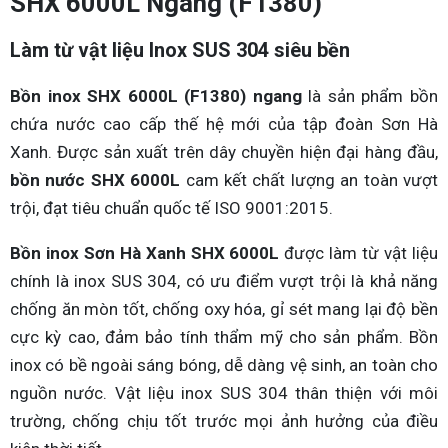
SHX 6000L Ngang (F1380)
Làm từ vật liệu Inox SUS 304 siêu bền
Bồn inox SHX 6000L (F1380) ngang
là sản phẩm bồn
chứa nước cao cấp thế hệ mới của tập đoàn Sơn Hà
Xanh. Được sản xuất trên dây chuyền hiện đại hàng đầu,
bồn nước SHX 6000L
cam kết chất lượng an toàn vượt
trội, đạt tiêu chuẩn quốc tế ISO 9001:2015.
Bồn inox Sơn Hà Xanh SHX 6000L
được làm từ vật liệu
chính là inox SUS 304, có ưu điểm vượt trội là khả năng
chống ăn mòn tốt, chống oxy hóa, gỉ sét mang lại độ bền
cực kỳ cao, đảm bảo tính thẩm mỹ cho sản phẩm. Bồn
inox có bề ngoài sáng bóng, dễ dàng vệ sinh, an toàn cho
nguồn nước. Vật liệu inox SUS 304 thân thiện với môi
trường, chống chịu tốt trước mọi ảnh hưởng của điều