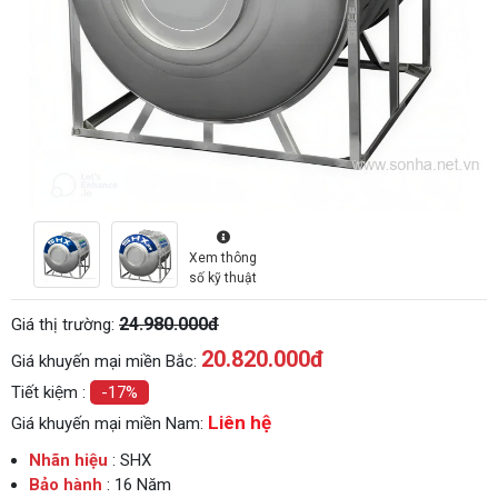
Xem thông
số kỹ thuật
24.980.000đ
Giá thị trường:
20.820.000
đ
Giá khuyến mại miền Bắc:
Tiết kiệm :
-17%
Liên hệ
Giá khuyến mại miền Nam:
Nhãn hiệu
: SHX
Bảo hành
: 16 Năm