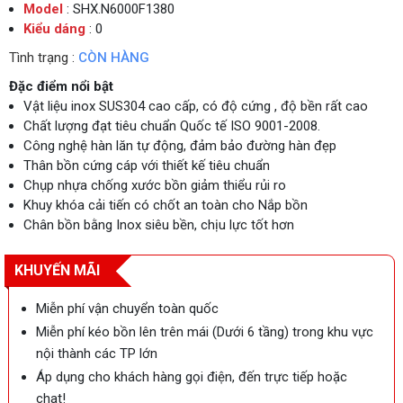
Model
: SHX.N6000F1380
Kiểu dáng
: 0
Tình trạng :
CÒN HÀNG
Đặc điểm nổi bật
Vật liệu inox SUS304 cao cấp, có độ cứng , độ bền rất cao
Chất lượng đạt tiêu chuẩn Quốc tế ISO 9001-2008.
Công nghệ hàn lăn tự động, đảm bảo đường hàn đẹp
Thân bồn cứng cáp với thiết kế tiêu chuẩn
Chụp nhựa chống xước bồn giảm thiểu rủi ro
Khuy khóa cải tiến có chốt an toàn cho Nắp bồn
Chân bồn bằng Inox siêu bền, chịu lực tốt hơn
KHUYẾN MÃI
Miễn phí vận chuyển toàn quốc
Miễn phí kéo bồn lên trên mái (Dưới 6 tầng) trong khu vực
nội thành các TP lớn
Áp dụng cho khách hàng gọi điện, đến trực tiếp hoặc
chat!