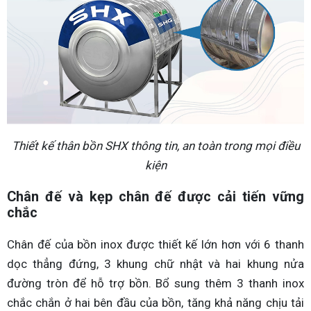
Thiết kế thân bồn SHX thông tin, an toàn trong mọi điều
kiện
Chân đế và kẹp chân đế được cải tiến vững
chắc
Chân đế của bồn inox được thiết kế lớn hơn với 6 thanh
dọc thẳng đứng, 3 khung chữ nhật và hai khung nửa
đường tròn để hỗ trợ bồn. Bổ sung thêm 3 thanh inox
chắc chắn ở hai bên đầu của bồn, tăng khả năng chịu tải