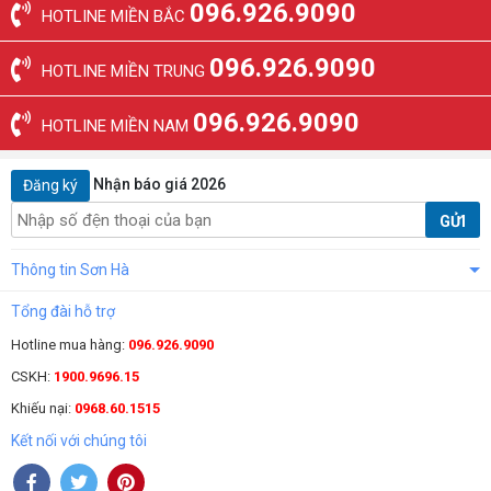
096.926.9090
HOTLINE MIỀN BẮC
096.926.9090
HOTLINE MIỀN TRUNG
096.926.9090
HOTLINE MIỀN NAM
Nhận báo giá 2026
Đăng ký
GỬI
Thông tin Sơn Hà
Tổng đài hỗ trợ
Hotline mua hàng:
096.926.9090
CSKH:
1900.9696.15
Khiếu nại:
0968.60.1515
Kết nối với chúng tôi