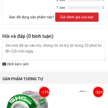
1 sao
0
Bạn đã dùng sản phẩm này?
Gửi đánh giá của bạn
Hỏi và đáp (
0
bình luận)
Đính kèm ảnh
SẢN PHẨM TƯƠNG TỰ
-17%
-32%