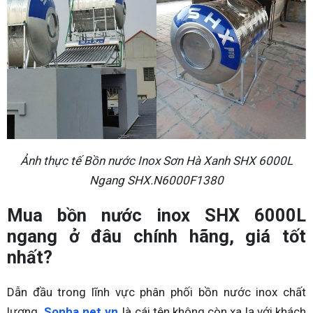
Ảnh thực tế Bồn nước Inox Sơn Hà Xanh SHX 6000L
Ngang SHX.N6000F1380
Mua bồn nước inox SHX 6000L
ngang ở đâu chính hãng, giá tốt
nhất?
Dẫn đầu trong lĩnh vực phân phối bồn nước inox chất
lượng,
Sonha.net.vn
là cái tên không còn xa lạ với khách