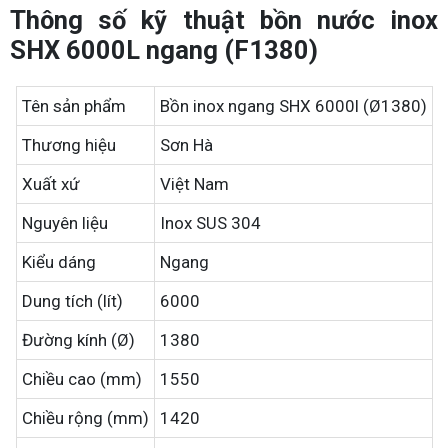
Thông số kỹ thuật bồn nước inox
SHX 6000L ngang (F1380)
Tên sản phẩm
Bồn inox ngang SHX 6000l (Ø1380)
Thương hiệu
Sơn Hà
Xuất xứ
Việt Nam
Nguyên liệu
Inox SUS 304
Kiểu dáng
Ngang
Dung tích (lít)
6000
Đường kính (Ø)
1380
Chiều cao (mm)
1550
Chiều rộng (mm)
1420