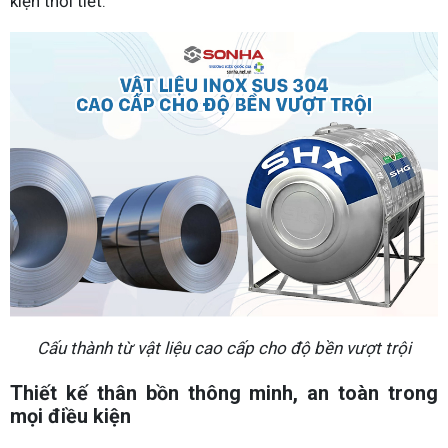
kiện thời tiết.
Cấu thành từ vật liệu cao cấp cho độ bền vượt trội
Thiết kế thân bồn thông minh, an toàn trong
mọi điều kiện