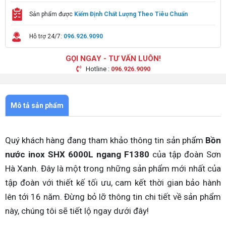
Sản phẩm được
Kiểm Định Chất Lượng Theo Tiêu Chuẩn
Hỗ trợ 24/7:
096.926.9090
GỌI NGAY - TƯ VẤN LUÔN!
Hotline :
096.926.9090
Mô tả sản phẩm
Quý khách hàng đang tham khảo thông tin sản phẩm
Bồn
nước inox SHX 6000L ngang F1380
của tập đoàn Sơn
Hà Xanh. Đây là một trong những sản phẩm mới nhất của
tập đoàn với thiết kế tối ưu, cam kết thời gian bảo hành
lên tới 16 năm. Đừng bỏ lỡ thông tin chi tiết về sản phẩm
này, chúng tôi sẽ tiết lộ ngay dưới đây!