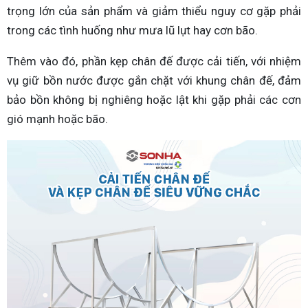
trọng lớn của sản phẩm và giảm thiểu nguy cơ gặp phải
trong các tình huống như mưa lũ lụt hay cơn bão.
Thêm vào đó, phần kẹp chân đế được cải tiến, với nhiệm
vụ giữ bồn nước được gắn chặt với khung chân đế, đảm
bảo bồn không bị nghiêng hoặc lật khi gặp phải các cơn
gió mạnh hoặc bão.