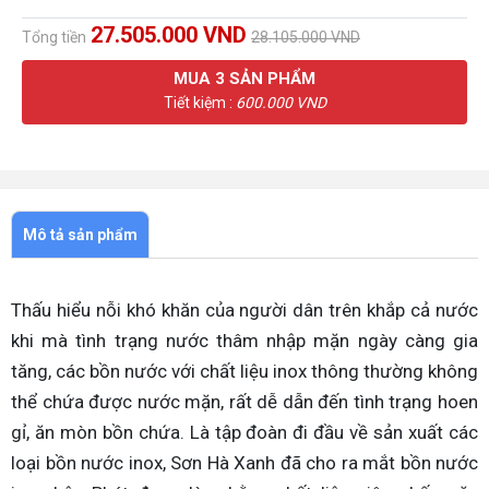
27.505.000 VND
Tổng tiền
28.105.000 VND
MUA
3
SẢN PHẨM
Tiết kiệm :
600.000 VND
Mô tả sản phẩm
Thấu hiểu nỗi khó khăn của người dân trên khắp cả nước
khi mà tình trạng nước thâm nhập mặn ngày càng gia
tăng, các bồn nước với chất liệu inox thông thường không
thể chứa được nước mặn, rất dễ dẫn đến tình trạng hoen
gỉ, ăn mòn bồn chứa. Là tập đoàn đi đầu về sản xuất các
loại bồn nước inox, Sơn Hà Xanh đã cho ra mắt bồn nước