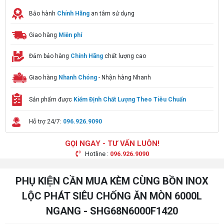
Bảo hành
Chính Hãng
an tâm sử dụng
Giao hàng
Miễn phí
Đảm bảo hàng
Chính Hãng
chất lượng cao
Giao hàng
Nhanh Chóng
- Nhận hàng Nhanh
Sản phẩm được
Kiểm Định Chất Lượng Theo Tiêu Chuẩn
Hỗ trợ 24/7:
096.926.9090
GỌI NGAY - TƯ VẤN LUÔN!
Hotline :
096.926.9090
PHỤ KIỆN CẦN MUA KÈM CÙNG BỒN INOX
LỘC PHÁT SIÊU CHỐNG ĂN MÒN 6000L
NGANG - SHG68N6000F1420