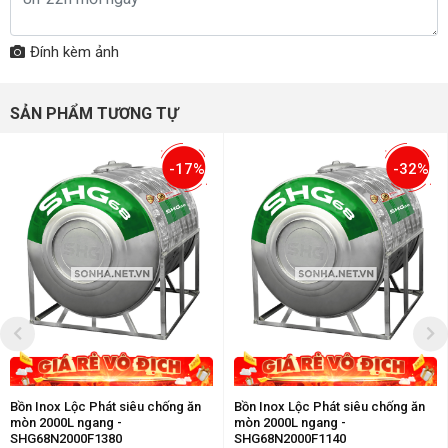
Đính kèm ảnh
SẢN PHẨM TƯƠNG TỰ
-17%
-32%
Bồn Inox Lộc Phát siêu chống ăn
Bồn Inox Lộc Phát siêu chống ăn
mòn 2000L ngang -
mòn 2000L ngang -
SHG68N2000F1380
SHG68N2000F1140