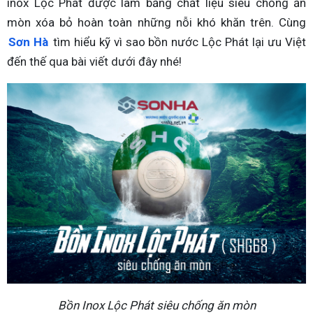
inox Lộc Phát được làm bằng chất liệu siêu chống ăn
mòn xóa bỏ hoàn toàn những nỗi khó khăn trên. Cùng
Sơn Hà
tìm hiểu kỹ vì sao bồn nước Lộc Phát lại ưu Việt
đến thế qua bài viết dưới đây nhé!
Bồn Inox Lộc Phát siêu chống ăn mòn