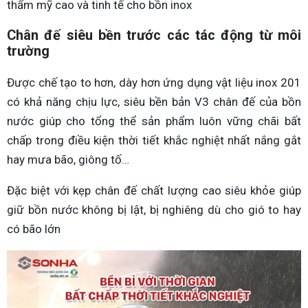
thẩm mỹ cao và tinh tế cho bồn inox
Chân đế siêu bền trước các tác động từ môi
trường
Được chế tạo to hơn, dày hơn ứng dụng vật liệu inox 201
có khả năng chịu lực, siêu bền bản V3 chân đế của bồn
nước giúp cho tổng thể sản phẩm luôn vững chãi bất
chấp trong điều kiện thời tiết khắc nghiệt nhất nắng gắt
hay mưa bão, giông tố…
Đặc biệt với kẹp chân đế chất lượng cao siêu khỏe giúp
giữ bồn nước không bị lật, bị nghiêng dù cho gió to hay
có bão lớn