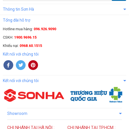
Thông tin Sơn Hà
Tổng đài hỗ trợ
Hotline mua hàng:
096.926.9090
CSKH:
1900.9696.15
Khiếu nại:
0968.60.1515
Kết nối với chúng tôi
Kết nối với chúng tôi
Showroom
CHI NHÁNH TẠI HÀ NỘI :
CHI NHÁNH TẠI TP.HCM :