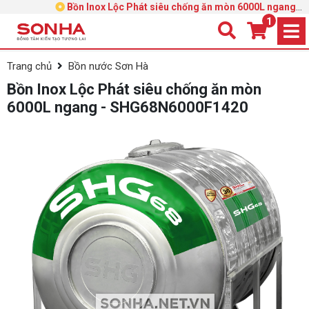
Bồn Inox Lộc Phát siêu chống ăn mòn 6000L ngang -
SHG68N6000F1420
1
Trang chủ
Bồn nước Sơn Hà
Bồn Inox Lộc Phát siêu chống ăn mòn
6000L ngang - SHG68N6000F1420