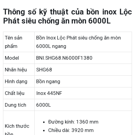
Thông số kỹ thuật của bồn inox Lộc
Phát siêu chống ăn mòn 6000L
Tên sản
Bồn Inox Lộc Phát siêu chống ăn mòn
phẩm
6000L ngang
Model
BNI.SHG68.N6000F1380
Nhãn hiệu
SHG68
Hình dạng
Bồn ngang
Chất liệu
Inox 445NF
Dung tích
6000L
Đường kính: 1360 mm
Kích thước
Chiều dài: 3920 mm
bồn