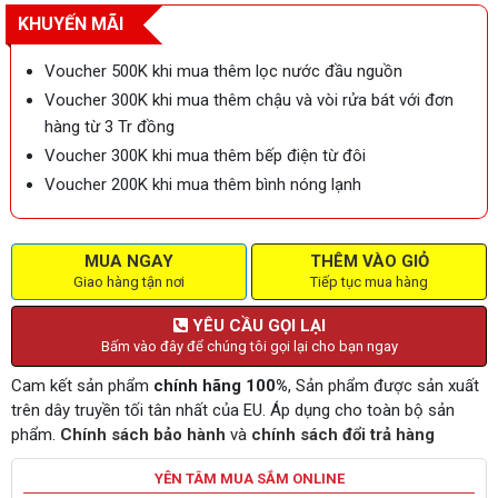
KHUYẾN MÃI
Voucher 500K khi mua thêm lọc nước đầu nguồn
Voucher 300K khi mua thêm chậu và vòi rửa bát với đơn
hàng từ 3 Tr đồng
Voucher 300K khi mua thêm bếp điện từ đôi
Voucher 200K khi mua thêm bình nóng lạnh
MUA NGAY
THÊM VÀO GIỎ
Giao hàng tận nơi
Tiếp tục mua hàng
YÊU CẦU GỌI LẠI
Bấm vào đây để chúng tôi gọi lại cho bạn ngay
Cam kết sản phẩm
chính hãng 100%
, Sản phẩm được sản xuất
trên dây truyền tối tân nhất của EU. Áp dụng cho toàn bộ sản
phẩm.
Chính sách bảo hành
và
chính sách đổi trả hàng
YÊN TÂM MUA SẮM ONLINE