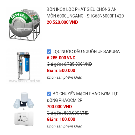
BỒN INOX LỘC PHÁT SIÊU CHỐNG ĂN
MÒN 6000L NGANG - SHG68N6000F1420
20.520.000 VND
LỌC NƯỚC ĐẦU NGUỒN UF SAKURA
6.285.000 VND
Giá gốc : 6.785.000 VND
Giảm: 500.000
Chọn sản phẩm khác
BỘ CHUYỂN MẠCH PHAO BƠM TỰ
ĐỘNG PHAOCM.2P
700.000 VND
Giá gốc : 800.000 VND
Giảm: 100.000
Chọn sản phẩm khác