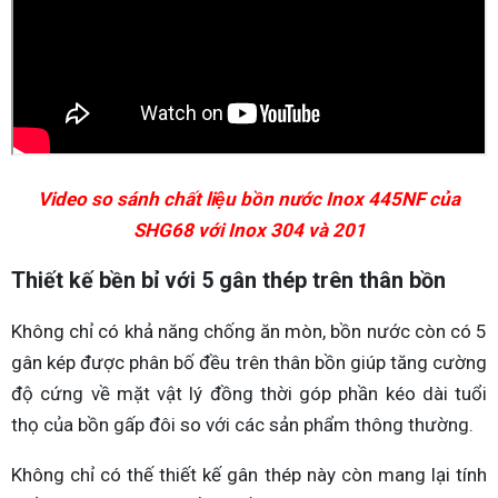
Video so sánh chất liệu bồn nước Inox 445NF của
SHG68 với Inox 304 và 201
Thiết kế bền bỉ với 5 gân thép trên thân bồn
Không chỉ có khả năng chống ăn mòn, bồn nước còn có 5
gân kép được phân bố đều trên thân bồn giúp tăng cường
độ cứng về mặt vật lý đồng thời góp phần kéo dài tuổi
thọ của bồn gấp đôi so với các sản phẩm thông thường.
Không chỉ có thế thiết kế gân thép này còn mang lại tính