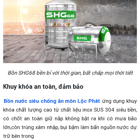
Bồn SHG68 bền bỉ với thời gian, bất chấp mọi thời tiết
Khuy khóa an toàn, đảm bảo
Bồn nước siêu chống ăn mòn Lộc Phát
ứng dụng khuy
khóa chất lượng cao từ chất liệu inox SUS 304 siêu bền,
có chốt an toàn giữ nắp không bật ra khi có mưa bão
lớn,côn trùng xâm nhập, bụi bặm làm bẩn nguồn nước dự
trữ bên trong