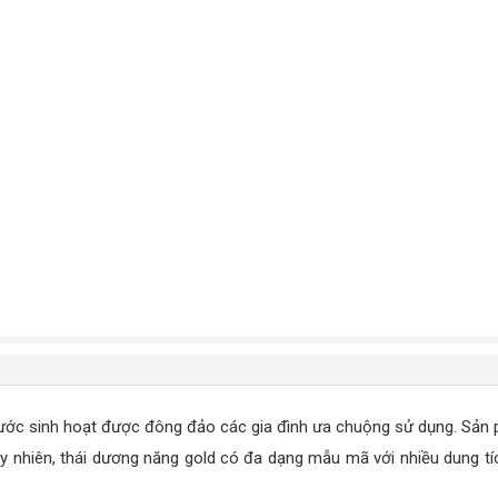
 nước sinh hoạt được đông đảo các gia đình ưa chuộng sử dụng. Sả
 Tuy nhiên, thái dương năng gold có đa dạng mẫu mã với nhiều dung tí