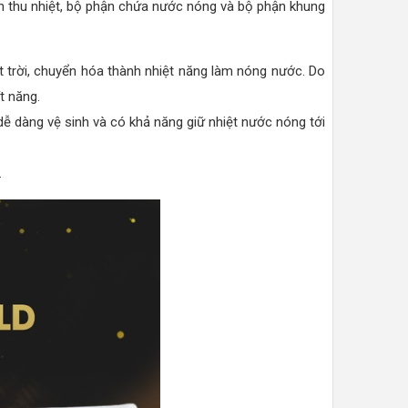
n thu nhiệt, bộ phận chứa nước nóng và bộ phận khung
 trời, chuyển hóa thành nhiệt năng làm nóng nước. Do
ít năng.
dễ dàng vệ sinh và có khả năng giữ nhiệt nước nóng tới
.