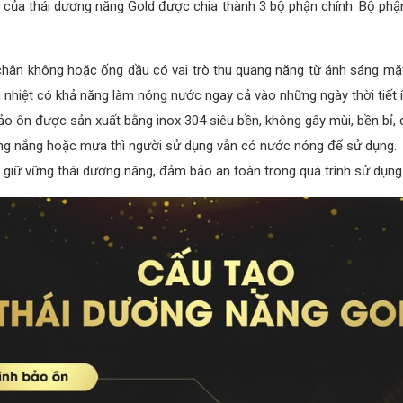
 của thái dương năng Gold được chia thành 3 bộ phận chính: Bộ phậ
hân không hoặc ống dầu có vai trò thu quang năng từ ánh sáng mặt
 nhiệt có khả năng làm nóng nước ngay cả vào những ngày thời tiết 
ảo ôn được sản xuất bằng inox 304 siêu bền, không gây mùi, bền bỉ, 
hông nắng hoặc mưa thì người sử dụng vẫn có nước nóng để sử dụng.
, giữ vững thái dương năng, đảm bảo an toàn trong quá trình sử dụng