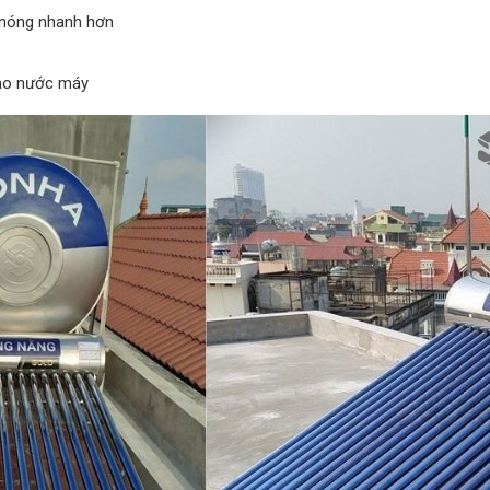
 nóng nhanh hơn
cho nước máy