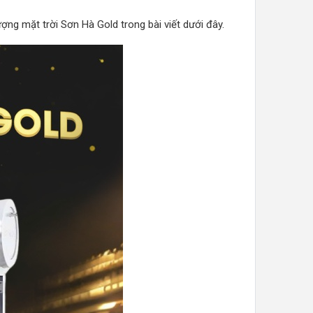
ợng mặt trời Sơn Hà Gold trong bài viết dưới đây.