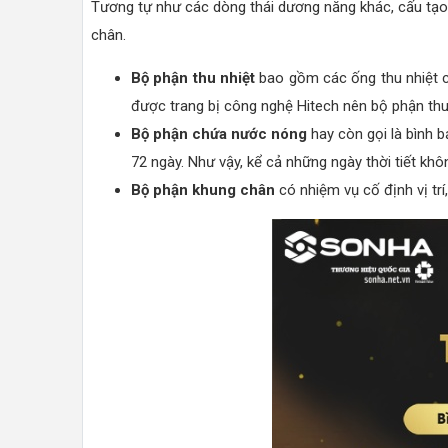
Tương tự như các dòng thái dương năng khác, cấu tạo
chân.
Bộ phận thu nhiệt
bao gồm các ống thu nhiệt c
được trang bị công nghệ Hitech nên bộ phận thu
Bộ phận chứa nước nóng
hay còn gọi là bình b
72 ngày. Như vậy, kể cả những ngày thời tiết k
Bộ phận khung chân
có nhiệm vụ cố định vị trí