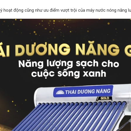
n lý hoạt động cũng như ưu điểm vượt trội của máy nước nóng năng lư