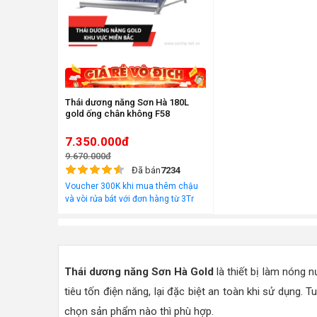
Thái dương năng Sơn Hà 180L
gold ống chân không F58
7.350.000đ
9.670.000đ
Đã bán
7234
Voucher 300K khi mua thêm chậu
và vòi rửa bát với đơn hàng từ 3Tr
đồng
Thái dương năng Sơn Hà Gold
là thiết bị làm nóng
tiêu tốn điện năng, lại đặc biệt an toàn khi sử dụng.
chọn sản phẩm nào thì phù hợp.