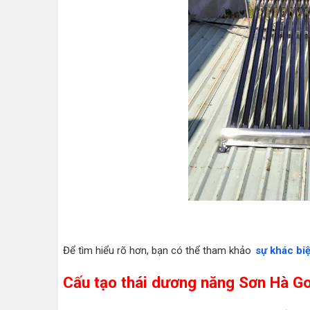
Để tìm hiểu rõ hơn, bạn có thể tham khảo
sự khác bi
Cấu tạo thái dương năng Sơn Hà G