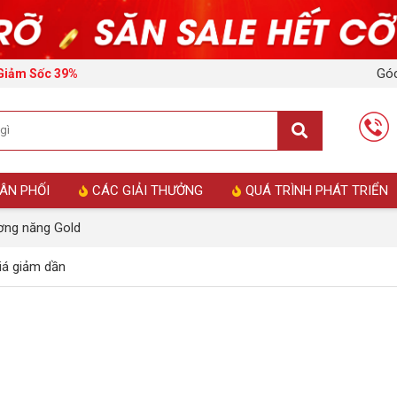
Góc
 Giảm Sốc 39%
ÂN PHỐI
CÁC GIẢI THƯỞNG
QUÁ TRÌNH PHÁT TRIỂN
ương năng Gold
á giảm dần