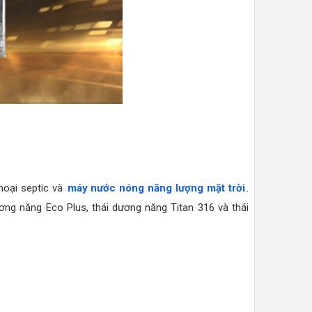
hoại septic và
máy nước nóng năng lượng mặt trời
.
ơng năng Eco Plus, thái dương năng Titan 316 và thái