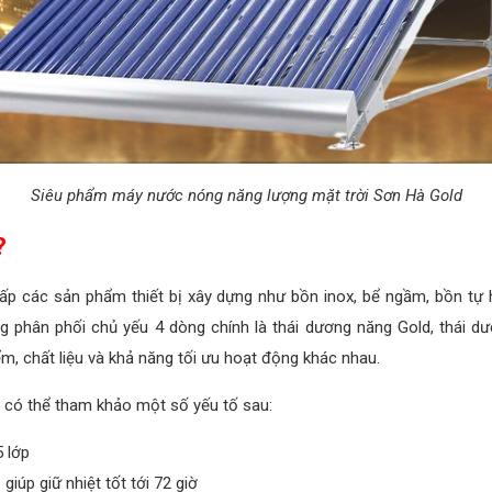
Siêu phẩm máy nước nóng năng lượng mặt trời Sơn Hà Gold
?
cấp các sản phẩm thiết bị xây dựng như bồn inox, bể ngầm, bồn tự 
 phân phối chủ yếu 4 dòng chính là thái dương năng Gold, thái dư
, chất liệu và khả năng tối ưu hoạt động khác nhau.
n có thể tham khảo một số yếu tố sau:
 lớp
iúp giữ nhiệt tốt tới 72 giờ