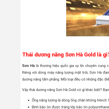
Thái dương năng Sơn Hà Gold là gì
Sơn Hà
là thương hiệu quốc gia uy tín chuyên cung 
Riêng với dòng máy năng lượng mặt trời, Sơn Hà đang
dương năng tấm phẳng. Mỗi loại đều có những đặc điểm
Vậy thái dương năng Sơn Hà Gold có gì khác biệt? Bạ
Ống năng lượng là dòng ống chân không hitech 5
Bình bảo ôn được tráng lớp bảo ôn polyurethane g