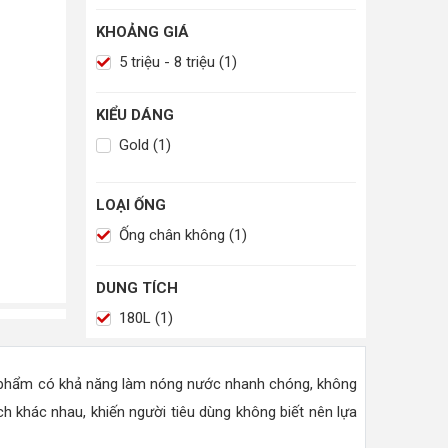
KHOẢNG GIÁ
5 triệu - 8 triệu (1)
KIỂU DÁNG
Gold (1)
LOẠI ỐNG
Ống chân không (1)
DUNG TÍCH
180L (1)
n phẩm có khả năng làm nóng nước nhanh chóng, không
ch khác nhau, khiến người tiêu dùng không biết nên lựa