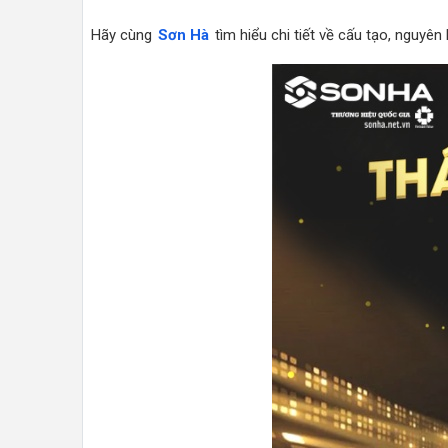
Hãy cùng
Sơn Hà
tìm hiểu chi tiết về cấu tạo, nguyê