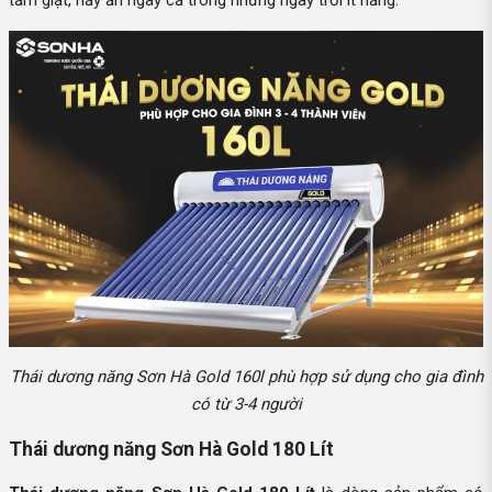
tắm giặt, nấy ăn ngay cả trong những ngày trời ít nắng.
Thái dương năng Sơn Hà Gold 160l phù hợp sử dụng cho gia đình
có từ 3-4 người
Thái dương năng Sơn Hà Gold 180 Lít