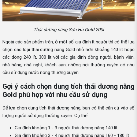
Thái dương năng Sơn Hà Gold 200l
Ngoài các sản phẩm trên, ở một số gia đình ít người thì có thể lựa
chọn các loại thái dương năng Gold nhỏ hơn khoảng 140 lít hoặc
các dòng 240 lít, 300 lít với các gia đình đông người, bệnh viện,
nhà hàng, nhà nghỉ, khách sạn, những nơi thường xuyên có nhu
cầu sử dụng nước nóng thường xuyên.
Gợi ý cách chọn dung tích thái dương năng
Gold phù hợp với nhu cầu sử dụng
Để lựa chọn dung tích thái dương năng, bạn có thể căn cứ vào số
lượng người sử dụng thường xuyên. Cụ thể:
Gia đình khoảng 1 - 3 người: thái dương năng 140 lít
Gia đình khoảng 3 - 4 người: thái dương năng 160 - 180 lít