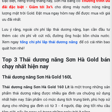
Đặc biệt, riêng trong tháng này, Sơn Hà đang có
chương trình ưu
đãi đặc biệt - Giảm tới 3x%
cho dòng máy nước nóng năng
lượng mặt trời Gold. Đặt mua ngay hôm nay để được mua với giá
ưu đãi nhất.
Lưu ý rằng, ngoài chi phí lắp thái dương năng, bạn cần đầu tư
thêm các chi phí về cút nối, đường ống hoặc bồn chứa nước.
Xem ngay
tổng chi phí lắp thái dương năng
để có cái nhìn bao
quát hơn nhé!
Top 3 Thái dương năng Sơn Hà Gold bán
chạy nhất hiện nay
Thái dương năng Sơn Hà Gold 160L
Thái dương năng Sơn Hà Gold 160 Lít
là một trong những sản
phẩm thái dương năng được nhiều gia đình ưa chuộng sử dụng
nhất hiện nay. Sản phẩm có mức dung tích trung bình, phù hợp sử
dụng cho những gia đình có từ 3 - 4 người, đáp ứng tốt nhu cầu