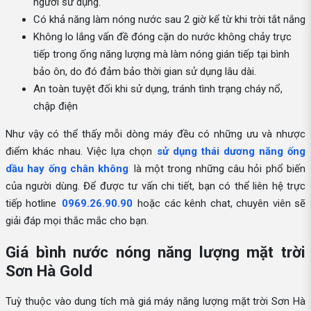
người sử dụng.
Có khả năng làm nóng nước sau 2 giờ kể từ khi trời tắt nắng
Không lo lắng vấn đề đóng cặn do nước không chảy trực
tiếp trong ống năng lượng mà làm nóng gián tiếp tại bình
bảo ôn, do đó đảm bảo thời gian sử dụng lâu dài.
An toàn tuyệt đối khi sử dụng, tránh tình trạng cháy nổ,
chập điện
Như vậy có thể thấy mỗi dòng máy đều có những ưu và nhược
điểm khác nhau. Việc lựa chọn
sử dụng thái dương năng ống
dầu hay ống chân không
là một trong những câu hỏi phổ biến
của người dùng. Để được tư vấn chi tiết, bạn có thể liên hệ trực
tiếp hotline
0969.26.90.90
hoặc các kênh chat, chuyên viên sẽ
giải đáp mọi thắc mắc cho bạn.
Giá bình nước nóng năng lượng mặt trời
Sơn Hà Gold
Tuỳ thuộc vào dung tích mà giá máy năng lượng mặt trời Sơn Hà