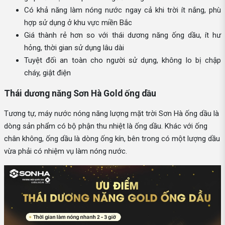
Có khả năng làm nóng nước ngay cả khi trời ít nắng, phù
hợp sử dụng ở khu vực miền Bắc
Giá thành rẻ hơn so với thái dương năng ống dầu, ít hư
hỏng, thời gian sử dụng lâu dài
Tuyệt đối an toàn cho người sử dụng, không lo bị chập
cháy, giật điện
Thái dương năng Sơn Hà Gold ống dầu
Tương tự, máy nước nóng năng lượng mặt trời Sơn Hà ống dầu là
dòng sản phẩm có bộ phận thu nhiệt là ống dầu. Khác với ống
chân không, ống dầu là dòng ống kín, bên trong có một lượng dầu
vừa phải có nhiệm vụ làm nóng nước.