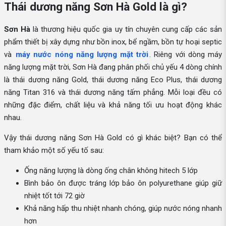
Thái dương năng Sơn Hà Gold là gì?
Sơn Hà
là thương hiệu quốc gia uy tín chuyên cung cấp các sản
phẩm thiết bị xây dựng như bồn inox, bể ngầm, bồn tự hoại septic
và
máy nước nóng năng lượng mặt trời
. Riêng với dòng máy
năng lượng mặt trời, Sơn Hà đang phân phối chủ yếu 4 dòng chính
là thái dương năng Gold, thái dương năng Eco Plus, thái dương
năng Titan 316 và thái dương năng tấm phẳng. Mỗi loại đều có
những đặc điểm, chất liệu và khả năng tối ưu hoạt động khác
nhau.
Vậy thái dương năng Sơn Hà Gold có gì khác biệt? Bạn có thể
tham khảo một số yếu tố sau:
Ống năng lượng là dòng ống chân không hitech 5 lớp
Bình bảo ôn được tráng lớp bảo ôn polyurethane giúp giữ
nhiệt tốt tới 72 giờ
Khả năng hấp thu nhiệt nhanh chóng, giúp nước nóng nhanh
hơn