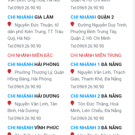
Vân Đình, Ứng Hòa, Hà Nội
Quận 4, Hồ Chí Minh
Tel:0969.26.90.90
Tel:0969.26.90.90
CHI NHÁNH
GIA LÂM
CHI NHÁNH
QUẬN 2
Nguyễn Đức Thuận, tổ
Đường Nguyễn Duy Trinh,
dân phố Kiên Trung, TT. Trâu
Phường Bình Trưng Tây,
Quỳ, Hà Nội
Quận 2, Hồ Chí Minh
Tel:0969.26.90.90
Tel:0969.26.90.90
CHI NHÁNH MIỀN BẮC:
CHI NHÁNH MIỀN TRUNG:
CHI NHÁNH
HẢI PHÒNG
CHI NHÁNH 1
ĐÀ NẴNG
Phường Thượng Lý, Quận
Nguyễn Văn Linh, Thạch
Hồng Bàng, Hải Phòng
Gián, Thanh Khê, Đà Nẵng
Tel:0969.26.90.90
Tel:0969.26.90.90
CHI NHÁNH
HẢI DƯƠNG
CHI NHÁNH 2
ĐÀ NẴNG
Nguyễn Văn Linh, Tân
Tôn Đức Thắng, Hoà
Bình, Hải Dương
Minh, Liên Chiểu, Đà Nẵng
Tel:0969.26.90.90
Tel:0969.26.90.90
CHI NHÁNH
VĨNH PHÚC
CHI NHÁNH 3
ĐÀ NẴNG