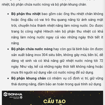
nhiệt, bộ phận chứa nước nóng và bộ phận khung chân.
Bộ phận thu nhiệt
bao gồm các ống thu nhiệt chân không
hoặc ống dầu có vai trò thu quang năng từ ánh sáng mặt
trời, chuyển hóa thành nhiệt năng làm nóng nước. Do được
trang bị công nghệ Hitech nên bộ phận thu nhiệt có khả
năng làm nóng nước ngay cả vào những ngày thời tiết ít
năng.
Bộ phận chứa nước nóng
hay còn gọi là bình bảo ôn được
sản xuất bằng inox 304 siêu bền, không gây mùi, bền bỉ, dễ
dàng vệ sinh và có khả năng giữ nhiệt nước nóng tới 72
ngày. Như vậy, kể cả những ngày thời tiết không nắng hoặc
mưa thì người sử dụng vẫn có nước nóng để sử dụng.
Bộ phận khung chân
có nhiệm vụ cố định vị trí, giữ vững
thái dương năng, đảm bảo an toàn trong quá trình sử dụng.