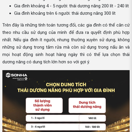
Gia đình khoảng 4 - 5 người: thái dương năng 200 lít - 240 lít
Gia đình khoảng trên 6 người: thái dương năng 300 lít
Trên đây là những tính toán tương đối, các gia đình có thể căn cứ
theo nhu cầu sử dụng của mình để đưa ra quyết định phù hợp
nhất. Nếu gia đình ít người, nhưng thường xuyên sử dụng, không
những sử dụng trong tắm rửa mà còn sử dụng trong nấu ăn và
mọi hoạt động sinh hoạt hàng ngày thì có thể lựa chọn thái
dương năng có dung tích lớn hơn so với gợi ý.