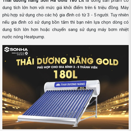
Thái dương năng Sơn Hà Gold 180 Lít
là dòng sản phẩm có
dung tích lớn hơn với mức giá khởi điểm trên 6 triệu đồng. Máy
phù hợp sử dụng cho các hộ gia đình có từ 3 - 5 người. Tuy nhiên
nếu gia đình có sử dụng bồn tắm thì bạn nên lựa chọn dòng có
dung tích lớn hơn hoặc chuyển sang sử dụng máy bơm nhiệt
nước nóng Heatpump.