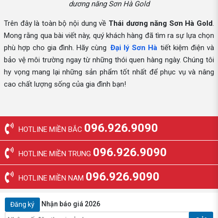
dương năng Sơn Hà Gold
Trên đây là toàn bộ nội dung về
Thái dương năng Sơn Hà Gold
.
Mong rằng qua bài viết này, quý khách hàng đã tìm ra sự lựa chọn
phù hợp cho gia đình. Hãy cùng
Đại lý Sơn Hà
tiết kiệm điện và
bảo vệ môi trường ngay từ những thói quen hàng ngày. Chúng tôi
hy vọng mang lại những sản phẩm tốt nhất để phục vụ và nâng
cao chất lượng sống của gia đình bạn!
096.926.9090
HOTLINE MIỀN BẮC
096.926.9090
HOTLINE MIỀN TRUNG
096.926.9090
HOTLINE MIỀN NAM
Nhận báo giá 2026
Đăng ký