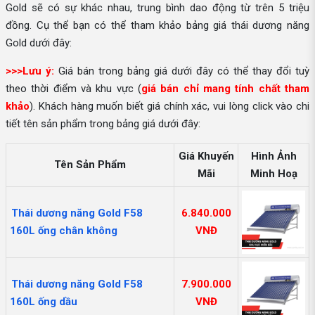
Gold sẽ có sự khác nhau, trung bình dao động từ trên 5 triệu
đồng. Cụ thể bạn có thể tham khảo bảng giá thái dương năng
Gold dưới đây:
>>>Lưu ý:
Giá bán trong bảng giá dưới đây có thể thay đổi tuỳ
theo thời điểm và khu vực (
giá bán chỉ mang tính chất tham
khảo
). Khách hàng muốn biết giá chính xác, vui lòng click vào chi
tiết tên sản phẩm trong bảng giá dưới đây:
Giá Khuyến
Hình Ảnh
Tên Sản Phẩm
Mãi
Minh Hoạ
Thái dương năng Gold F58
6.840.000
160L ống chân không
VNĐ
Thái dương năng Gold F58
7.900.000
160L ống dầu
VNĐ