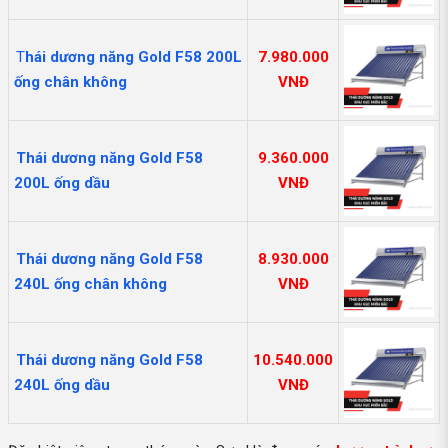
T
hái dương năng Gold F58 200L
7.980.000
ống chân không
VNĐ
Thái dương năng Gold F58
9.360.000
200L ống dầu
VNĐ
Thái dương năng Gold F58
8.930.000
240L ống chân không
VNĐ
Thái dương năng Gold F58
10.540.000
240L ống dầu
VNĐ