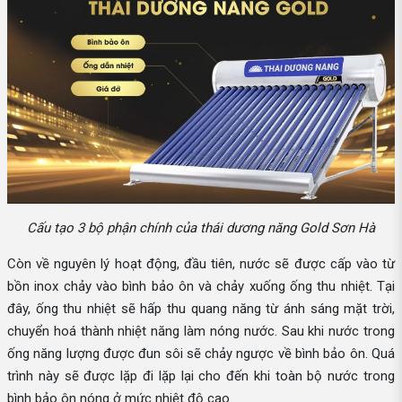
Cấu tạo 3 bộ phận chính của thái dương năng Gold Sơn Hà
Còn về nguyên lý hoạt động, đầu tiên, nước sẽ được cấp vào từ
bồn inox chảy vào bình bảo ôn và chảy xuống ống thu nhiệt. Tại
đây, ống thu nhiệt sẽ hấp thu quang năng từ ánh sáng mặt trời,
chuyển hoá thành nhiệt năng làm nóng nước. Sau khi nước trong
ống năng lượng được đun sôi sẽ chảy ngược về bình bảo ôn. Quá
trình này sẽ được lặp đi lặp lại cho đến khi toàn bộ nước trong
bình bảo ôn nóng ở mức nhiệt độ cao.