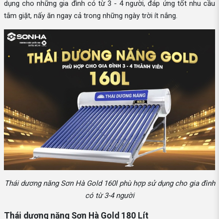
dụng cho những gia đình có từ 3 - 4 người, đáp ứng tốt nhu cầu
tắm giặt, nấy ăn ngay cả trong những ngày trời ít nắng.
Thái dương năng Sơn Hà Gold 160l phù hợp sử dụng cho gia đình
có từ 3-4 người
Thái dương năng Sơn Hà Gold 180 Lít