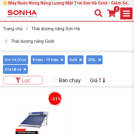
Máy Nước Nóng Năng Lượng Mặt Trời Sơn Hà Gold - Giảm Sốc
39%
1
Trang chủ
/
Thái dương năng Sơn Hà
/
Thái dương năng Gold
Sơn Hà (
Xóa
)
8 triệu - 10 triệu
Gold
200L
Xóa tất cả
Bán chạy
Giá
Lọc
-31%