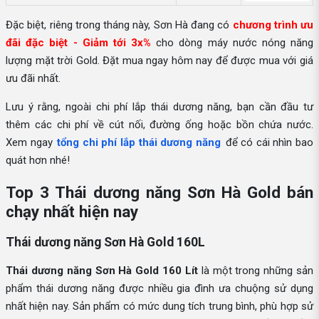
Đặc biệt, riêng trong tháng này, Sơn Hà đang có
chương trình ưu
đãi đặc biệt - Giảm tới 3x%
cho dòng máy nước nóng năng
lượng mặt trời Gold. Đặt mua ngay hôm nay để được mua với giá
ưu đãi nhất.
Lưu ý rằng, ngoài chi phí lắp thái dương năng, bạn cần đầu tư
thêm các chi phí về cút nối, đường ống hoặc bồn chứa nước.
Xem ngay
tổng chi phí lắp thái dương năng
để có cái nhìn bao
quát hơn nhé!
Top 3 Thái dương năng Sơn Hà Gold bán
chạy nhất hiện nay
Thái dương năng Sơn Hà Gold 160L
Thái dương năng Sơn Hà Gold 160 Lít
là một trong những sản
phẩm thái dương năng được nhiều gia đình ưa chuộng sử dụng
nhất hiện nay. Sản phẩm có mức dung tích trung bình, phù hợp sử