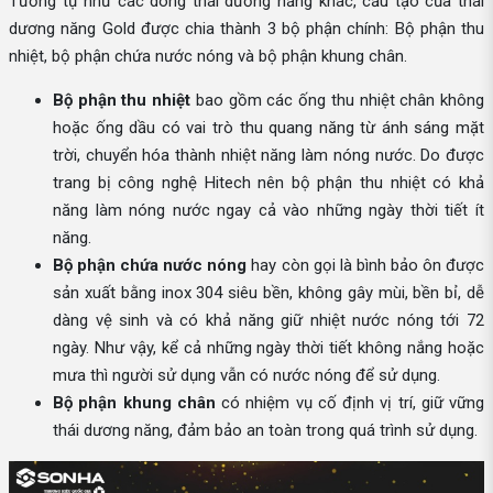
Tương tự như các dòng thái dương năng khác, cấu tạo của thái
dương năng Gold được chia thành 3 bộ phận chính: Bộ phận thu
nhiệt, bộ phận chứa nước nóng và bộ phận khung chân.
Bộ phận thu nhiệt
bao gồm các ống thu nhiệt chân không
hoặc ống dầu có vai trò thu quang năng từ ánh sáng mặt
trời, chuyển hóa thành nhiệt năng làm nóng nước. Do được
trang bị công nghệ Hitech nên bộ phận thu nhiệt có khả
năng làm nóng nước ngay cả vào những ngày thời tiết ít
năng.
Bộ phận chứa nước nóng
hay còn gọi là bình bảo ôn được
sản xuất bằng inox 304 siêu bền, không gây mùi, bền bỉ, dễ
dàng vệ sinh và có khả năng giữ nhiệt nước nóng tới 72
ngày. Như vậy, kể cả những ngày thời tiết không nắng hoặc
mưa thì người sử dụng vẫn có nước nóng để sử dụng.
Bộ phận khung chân
có nhiệm vụ cố định vị trí, giữ vững
thái dương năng, đảm bảo an toàn trong quá trình sử dụng.