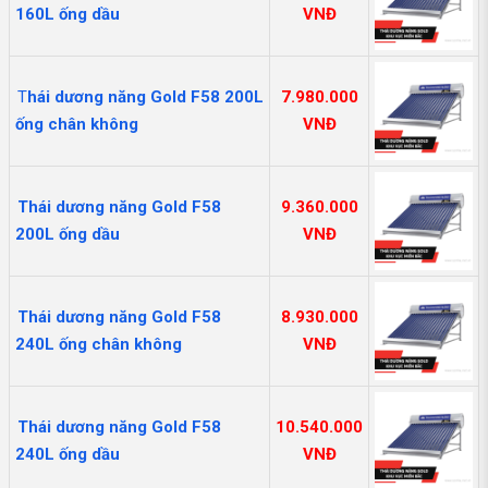
160L ống dầu
VNĐ
T
hái dương năng Gold F58 200L
7.980.000
ống chân không
VNĐ
Thái dương năng Gold F58
9.360.000
200L ống dầu
VNĐ
Thái dương năng Gold F58
8.930.000
240L ống chân không
VNĐ
Thái dương năng Gold F58
10.540.000
240L ống dầu
VNĐ