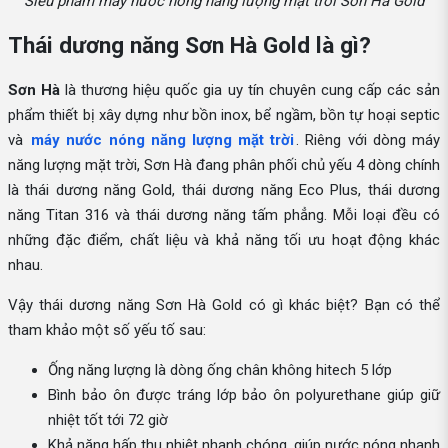
Siêu phẩm máy nước nóng năng lượng mặt trời Sơn Hà Gold
Thái dương năng Sơn Hà Gold là gì?
Sơn Hà
là thương hiệu quốc gia uy tín chuyên cung cấp các sản
phẩm thiết bị xây dựng như bồn inox, bể ngầm, bồn tự hoại septic
và
máy nước nóng năng lượng mặt trời
. Riêng với dòng máy
năng lượng mặt trời, Sơn Hà đang phân phối chủ yếu 4 dòng chính
là thái dương năng Gold, thái dương năng Eco Plus, thái dương
năng Titan 316 và thái dương năng tấm phẳng. Mỗi loại đều có
những đặc điểm, chất liệu và khả năng tối ưu hoạt động khác
nhau.
Vậy thái dương năng Sơn Hà Gold có gì khác biệt? Bạn có thể
tham khảo một số yếu tố sau:
Ống năng lượng là dòng ống chân không hitech 5 lớp
Bình bảo ôn được tráng lớp bảo ôn polyurethane giúp giữ
nhiệt tốt tới 72 giờ
Khả năng hấp thu nhiệt nhanh chóng, giúp nước nóng nhanh