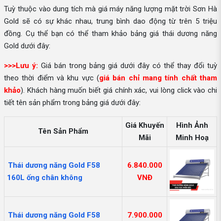
Tuỳ thuộc vào dung tích mà giá máy năng lượng mặt trời Sơn Hà
Gold sẽ có sự khác nhau, trung bình dao động từ trên 5 triệu
đồng. Cụ thể bạn có thể tham khảo bảng giá thái dương năng
Gold dưới đây:
>>>Lưu ý:
Giá bán trong bảng giá dưới đây có thể thay đổi tuỳ
theo thời điểm và khu vực (
giá bán chỉ mang tính chất tham
khảo
). Khách hàng muốn biết giá chính xác, vui lòng click vào chi
tiết tên sản phẩm trong bảng giá dưới đây:
Giá Khuyến
Hình Ảnh
Tên Sản Phẩm
Mãi
Minh Hoạ
Thái dương năng Gold F58
6.840.000
160L ống chân không
VNĐ
Thái dương năng Gold F58
7.900.000