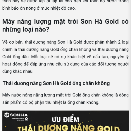
trình này sẽ được lặp đi lặp lại cho đến khi toàn bộ nước trong
bình bảo ôn nóng ở mức nhiệt độ cao.
Máy năng lượng mặt trời Sơn Hà Gold có
những loại nào?
Về cơ bản, thái dương năng Sơn Hà Gold được phân thành 2 loại
chính là thái dương năng Gold ống chân không và thái dương năng
Gold ống dầu. Mỗi loại sẽ có sự khác biệt về cấu tạo, nguyên lý
hoạt động để đáp ứng nhu cầu sử dụng của các đối tượng người
dùng khác nhau.
Thái dương năng Sơn Hà Gold ống chân không
Máy nước nóng năng lượng mặt trời Gold ống chân không là dòng
sản phẩm có bộ phận thu nhiệt là ống chân không.