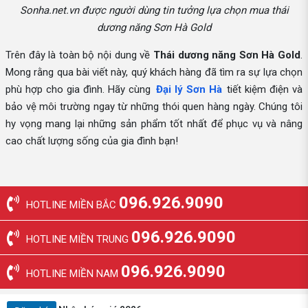
Sonha.net.vn được người dùng tin tưởng lựa chọn mua thái
dương năng Sơn Hà Gold
Trên đây là toàn bộ nội dung về
Thái dương năng Sơn Hà Gold
.
Mong rằng qua bài viết này, quý khách hàng đã tìm ra sự lựa chọn
phù hợp cho gia đình. Hãy cùng
Đại lý Sơn Hà
tiết kiệm điện và
bảo vệ môi trường ngay từ những thói quen hàng ngày. Chúng tôi
hy vọng mang lại những sản phẩm tốt nhất để phục vụ và nâng
cao chất lượng sống của gia đình bạn!
096.926.9090
HOTLINE MIỀN BẮC
096.926.9090
HOTLINE MIỀN TRUNG
096.926.9090
HOTLINE MIỀN NAM