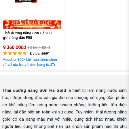
Thái dương năng Sơn Hà 200L
gold ống dầu F58
9.360.000đ
13.560.000đ
Đã bán
6691
Voucher 300K khi mua thêm chậu
và vòi rửa bát với đơn hàng từ 3Tr
đồng
Thái dương năng Sơn Hà Gold
là thiết bị làm nóng nước sinh
hoạt được đông đảo các gia đình ưa chuộng sử dụng. Sản phẩm
có khả năng làm nóng nước nhanh chóng, không tiêu tốn điện
năng, lại đặc biệt an toàn khi sử dụng. Tuy nhiên, thái dương năng
gold có đa dạng mẫu mã với nhiều dung tích khác nhau, khiến
người tiêu dùng không biết nên lựa chọn sản phẩm nào thì phù