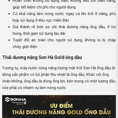
Hoàn toàn không sử dụng điện, không tiêu tốn điện năng,
giúp tiết kiệm chi phí cho người dùng
Có khả năng làm nóng nước ngay cả khi trời ít nắng, phù
hợp sử dụng ở khu vực miền Bắc
Giá thành rẻ hơn so với thái dương năng ống dầu, ít hư
hỏng, thời gian sử dụng lâu dài
Tuyệt đối an toàn cho người sử dụng, không lo bị chập
cháy, giật điện
Thái dương năng Sơn Hà Gold ống dầu
Tương tự, máy nước nóng năng lượng mặt trời Sơn Hà ống dầu là
dòng sản phẩm có bộ phận thu nhiệt là ống dầu. Khác với ống
chân không, ống dầu là dòng ống kín, bên trong có một lượng dầu
vừa phải có nhiệm vụ làm nóng nước.