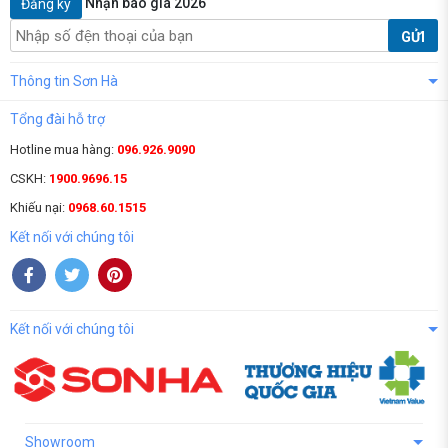
Nhận báo giá 2026
Đăng ký
GỬI
Thông tin Sơn Hà
Tổng đài hỗ trợ
Hotline mua hàng:
096.926.9090
CSKH:
1900.9696.15
Khiếu nại:
0968.60.1515
Kết nối với chúng tôi
Kết nối với chúng tôi
Showroom