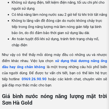
Không sử dụng điện, tiết kiệm điện năng, tối ưu chi phí cho
người sử dụng.
Có khả năng làm nóng nước sau 2 giờ kể từ khi trời tắt nắng
Không lo lắng vấn đề đóng cặn do nước không chảy trực
tiếp trong ống năng lượng mà làm nóng gián tiếp tại bình
bảo ôn, do đó đảm bảo thời gian sử dụng lâu dài.
An toàn tuyệt đối khi sử dụng, tránh tình trạng cháy nổ,
chập điện
Như vậy có thể thấy mỗi dòng máy đều có những ưu và nhược
điểm khác nhau. Việc lựa chọn
sử dụng thái dương năng ống
dầu hay ống chân không
là một trong những câu hỏi phổ biến
của người dùng. Để được tư vấn chi tiết, bạn có thể liên hệ trực
tiếp hotline
0969.26.90.90
hoặc các kênh chat, chuyên viên sẽ
giải đáp mọi thắc mắc cho bạn.
Giá bình nước nóng năng lượng mặt trời
Sơn Hà Gold