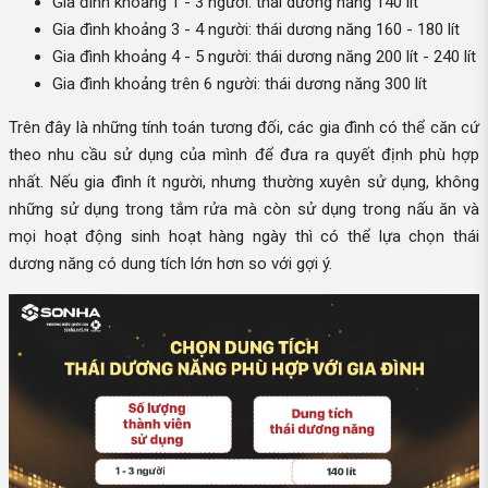
Gia đình khoảng 1 - 3 người: thái dương năng 140 lít
Gia đình khoảng 3 - 4 người: thái dương năng 160 - 180 lít
Gia đình khoảng 4 - 5 người: thái dương năng 200 lít - 240 lít
Gia đình khoảng trên 6 người: thái dương năng 300 lít
Trên đây là những tính toán tương đối, các gia đình có thể căn cứ
theo nhu cầu sử dụng của mình để đưa ra quyết định phù hợp
nhất. Nếu gia đình ít người, nhưng thường xuyên sử dụng, không
những sử dụng trong tắm rửa mà còn sử dụng trong nấu ăn và
mọi hoạt động sinh hoạt hàng ngày thì có thể lựa chọn thái
dương năng có dung tích lớn hơn so với gợi ý.