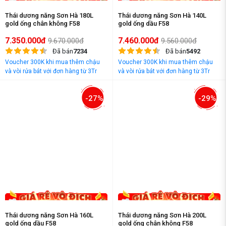
Thái dương năng Sơn Hà 180L
Thái dương năng Sơn Hà 140L
gold ống chân không F58
gold ống dầu F58
7.350.000đ
7.460.000đ
9.670.000đ
9.560.000đ
Đã bán
7234
Đã bán
5492
Voucher 300K khi mua thêm chậu
Voucher 300K khi mua thêm chậu
và vòi rửa bát với đơn hàng từ 3Tr
và vòi rửa bát với đơn hàng từ 3Tr
đồng
đồng
-27%
-29%
Thái dương năng Sơn Hà 160L
Thái dương năng Sơn Hà 200L
gold ống dầu F58
gold ống chân không F58