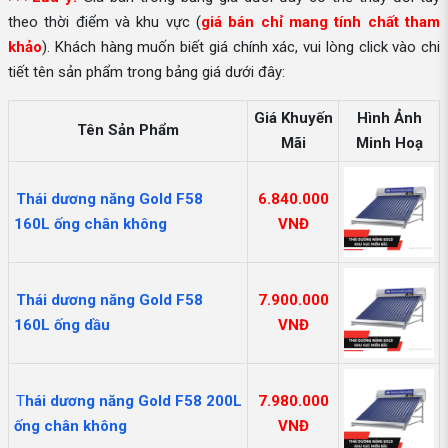
theo thời điểm và khu vực (
giá bán chỉ mang tính chất tham
khảo
). Khách hàng muốn biết giá chính xác, vui lòng click vào chi
tiết tên sản phẩm trong bảng giá dưới đây:
Giá Khuyến
Hình Ảnh
Tên Sản Phẩm
Mãi
Minh Hoạ
Thái dương năng Gold F58
6.840.000
160L ống chân không
VNĐ
Thái dương năng Gold F58
7.900.000
160L ống dầu
VNĐ
T
hái dương năng Gold F58 200L
7.980.000
ống chân không
VNĐ