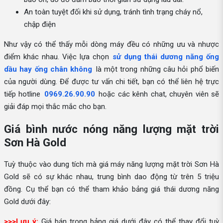
An toàn tuyệt đối khi sử dụng, tránh tình trạng cháy nổ,
chập điện
Như vậy có thể thấy mỗi dòng máy đều có những ưu và nhược
điểm khác nhau. Việc lựa chọn
sử dụng thái dương năng ống
dầu hay ống chân không
là một trong những câu hỏi phổ biến
của người dùng. Để được tư vấn chi tiết, bạn có thể liên hệ trực
tiếp hotline
0969.26.90.90
hoặc các kênh chat, chuyên viên sẽ
giải đáp mọi thắc mắc cho bạn.
Giá bình nước nóng năng lượng mặt trời
Sơn Hà Gold
Tuỳ thuộc vào dung tích mà giá máy năng lượng mặt trời Sơn Hà
Gold sẽ có sự khác nhau, trung bình dao động từ trên 5 triệu
đồng. Cụ thể bạn có thể tham khảo bảng giá thái dương năng
Gold dưới đây:
>>>Lưu ý:
Giá bán trong bảng giá dưới đây có thể thay đổi tuỳ