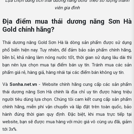
Lựa chọn dung tích thái dương năng Gold theo số lượng thành
viên gia đình
Địa điểm mua thái dương năng Sơn Hà
Gold chính hãng?
Thái dương năng Gold Sơn Hà là dòng sản phẩm được sử dụng
phổ biến hiện nay. Tuy nhiên, để đảm bảo sản phẩm chính hãng,
bền bỉ, khả năng làm nóng nước tốt, thời gian sử dụng lâu dài thì
bạn nên lựa chọn mua tại điểm bán uy tín. Tránh mua các sản
phẩm giá rẻ, hàng giả, hàng nhái tại các điểm bán không uy tín.
Và
Sonha.net.vn
- Website chính hãng cung cấp các sản phẩm
thái dương năng Sơn Hà chính là địa chỉ uy tín được hàng triệu
người tiêu dùng lựa chọn. Chúng tôi cam kết cung cấp sản phẩm
chính hãng, miễn phí vận chuyển và lắp đặt trên toàn quốc, bảo
hành đúng thời gian quy định. Đặc biệt, khi mua trực tiếp tại
website, bạn sẽ được mua hàng với mức giá vô cùng ưu đãi, giảm
tới 3x%.