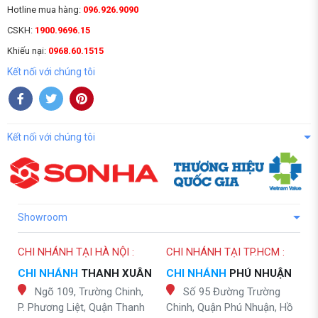
Hotline mua hàng:
096.926.9090
CSKH:
1900.9696.15
Khiếu nại:
0968.60.1515
Kết nối với chúng tôi
Kết nối với chúng tôi
Showroom
CHI NHÁNH TẠI HÀ NỘI :
CHI NHÁNH TẠI TP.HCM :
CHI NHÁNH
THANH XUÂN
CHI NHÁNH
PHÚ NHUẬN
Ngõ 109, Trường Chinh,
Số 95 Đường Trường
P. Phương Liệt, Quận Thanh
Chinh, Quận Phú Nhuận, Hồ