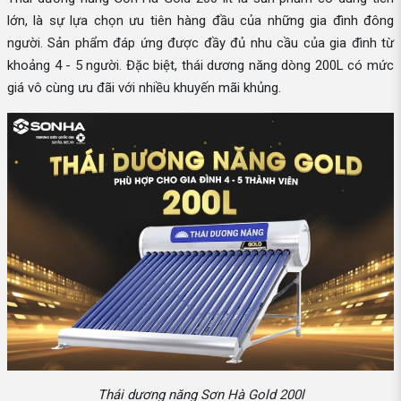
lớn, là sự lựa chọn ưu tiên hàng đầu của những gia đình đông
người. Sản phẩm đáp ứng được đầy đủ nhu cầu của gia đình từ
khoảng 4 - 5 người. Đặc biệt, thái dương năng dòng 200L có mức
giá vô cùng ưu đãi với nhiều khuyến mãi khủng.
Thái dương năng Sơn Hà Gold 200l