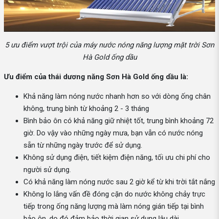
5 ưu điểm vượt trội của máy nước nóng năng lượng mặt trời Sơn
Hà Gold ống dầu
Ưu điểm của thái dương năng Sơn Hà Gold ống dầu là:
Khả năng làm nóng nước nhanh hơn so với dòng ống chân
không, trung bình từ khoảng 2 - 3 tháng
Bình bảo ôn có khả năng giữ nhiệt tốt, trung bình khoảng 72
giờ. Do vậy vào những ngày mưa, bạn vẫn có nước nóng
sẵn từ những ngày trước để sử dụng.
Không sử dụng điện, tiết kiệm điện năng, tối ưu chi phí cho
người sử dụng.
Có khả năng làm nóng nước sau 2 giờ kể từ khi trời tắt nắng
Không lo lắng vấn đề đóng cặn do nước không chảy trực
tiếp trong ống năng lượng mà làm nóng gián tiếp tại bình
bảo ôn, do đó đảm bảo thời gian sử dụng lâu dài.