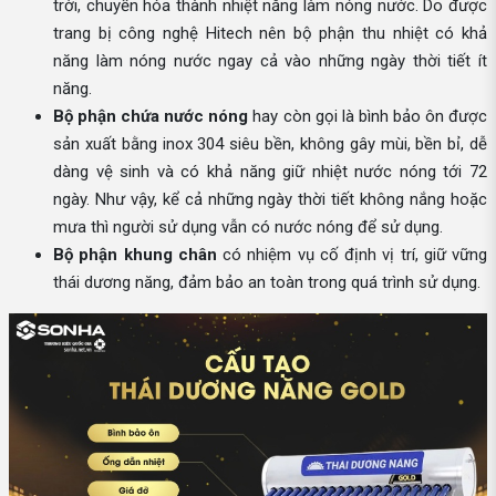
trời, chuyển hóa thành nhiệt năng làm nóng nước. Do được
trang bị công nghệ Hitech nên bộ phận thu nhiệt có khả
năng làm nóng nước ngay cả vào những ngày thời tiết ít
năng.
Bộ phận chứa nước nóng
hay còn gọi là bình bảo ôn được
sản xuất bằng inox 304 siêu bền, không gây mùi, bền bỉ, dễ
dàng vệ sinh và có khả năng giữ nhiệt nước nóng tới 72
ngày. Như vậy, kể cả những ngày thời tiết không nắng hoặc
mưa thì người sử dụng vẫn có nước nóng để sử dụng.
Bộ phận khung chân
có nhiệm vụ cố định vị trí, giữ vững
thái dương năng, đảm bảo an toàn trong quá trình sử dụng.