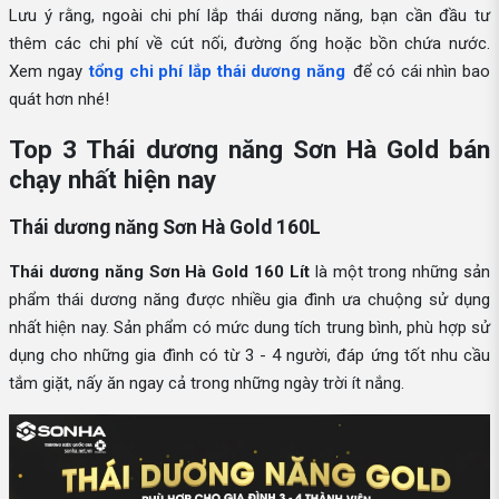
Lưu ý rằng, ngoài chi phí lắp thái dương năng, bạn cần đầu tư
thêm các chi phí về cút nối, đường ống hoặc bồn chứa nước.
Xem ngay
tổng chi phí lắp thái dương năng
để có cái nhìn bao
quát hơn nhé!
Top 3 Thái dương năng Sơn Hà Gold bán
chạy nhất hiện nay
Thái dương năng Sơn Hà Gold 160L
Thái dương năng Sơn Hà Gold 160 Lít
là một trong những sản
phẩm thái dương năng được nhiều gia đình ưa chuộng sử dụng
nhất hiện nay. Sản phẩm có mức dung tích trung bình, phù hợp sử
dụng cho những gia đình có từ 3 - 4 người, đáp ứng tốt nhu cầu
tắm giặt, nấy ăn ngay cả trong những ngày trời ít nắng.