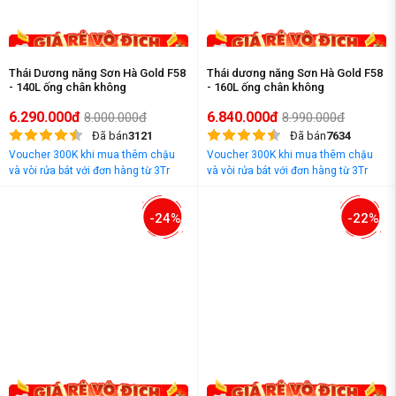
Thái Dương năng Sơn Hà Gold F58
Thái dương năng Sơn Hà Gold F58
- 140L ống chân không
- 160L ống chân không
6.290.000đ
6.840.000đ
8.000.000đ
8.990.000đ
Đã bán
3121
Đã bán
7634
Voucher 300K khi mua thêm chậu
Voucher 300K khi mua thêm chậu
và vòi rửa bát với đơn hàng từ 3Tr
và vòi rửa bát với đơn hàng từ 3Tr
đồng
đồng
-24%
-22%