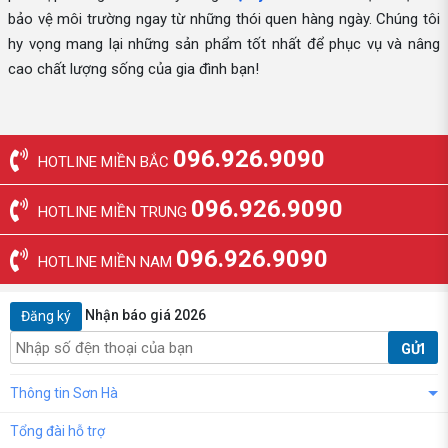
bảo vệ môi trường ngay từ những thói quen hàng ngày. Chúng tôi
hy vọng mang lại những sản phẩm tốt nhất để phục vụ và nâng
cao chất lượng sống của gia đình bạn!
096.926.9090
HOTLINE MIỀN BẮC
096.926.9090
HOTLINE MIỀN TRUNG
096.926.9090
HOTLINE MIỀN NAM
Nhận báo giá 2026
Đăng ký
GỬI
Thông tin Sơn Hà
Tổng đài hỗ trợ