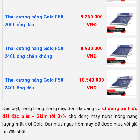
Thái dương năng Gold F58
9.360.000
200L ống dầu
VNĐ
Thái dương năng Gold F58
8.930.000
240L ống chân không
VNĐ
Thái dương năng Gold F58
10.540.000
240L ống dầu
VNĐ
Đặc biệt, riêng trong tháng này, Sơn Hà đang có
chương trình ưu
đãi đặc biệt - Giảm tới 3x%
cho dòng máy nước nóng năng
lượng mặt trời Gold. Đặt mua ngay hôm nay để được mua với giá
ưu đãi nhất.