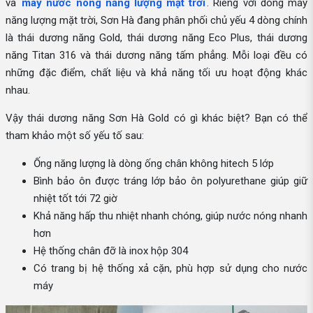
và
máy nước nóng năng lượng mặt trời
. Riêng với dòng máy
năng lượng mặt trời, Sơn Hà đang phân phối chủ yếu 4 dòng chính
là thái dương năng Gold, thái dương năng Eco Plus, thái dương
năng Titan 316 và thái dương năng tấm phẳng. Mỗi loại đều có
những đặc điểm, chất liệu và khả năng tối ưu hoạt động khác
nhau.
Vậy thái dương năng Sơn Hà Gold có gì khác biệt? Bạn có thể
tham khảo một số yếu tố sau:
Ống năng lượng là dòng ống chân không hitech 5 lớp
Bình bảo ôn được tráng lớp bảo ôn polyurethane giúp giữ
nhiệt tốt tới 72 giờ
Khả năng hấp thu nhiệt nhanh chóng, giúp nước nóng nhanh
hơn
Hệ thống chân đỡ là inox hộp 304
Có trang bị hệ thống xả cặn, phù hợp sử dụng cho nước
máy