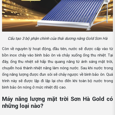
Cấu tạo 3 bộ phận chính của thái dương năng Gold Sơn Hà
Còn về nguyên lý hoạt động, đầu tiên, nước sẽ được cấp vào từ
bồn inox chảy vào bình bảo ôn và chảy xuống ống thu nhiệt. Tại
đây, ống thu nhiệt sẽ hấp thu quang năng từ ánh sáng mặt trời,
chuyển hoá thành nhiệt năng làm nóng nước. Sau khi nước trong
ống năng lượng được đun sôi sẽ chảy ngược về bình bảo ôn. Quá
trình này sẽ được lặp đi lặp lại cho đến khi toàn bộ nước trong
bình bảo ôn nóng ở mức nhiệt độ cao.
Máy năng lượng mặt trời Sơn Hà Gold có
những loại nào?