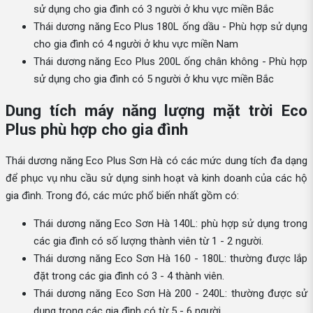
sử dụng cho gia đình có 3 người ở khu vực miền Bắc
Thái dương năng Eco Plus 180L ống dầu - Phù hợp sử dụng
cho gia đình có 4 người ở khu vực miền Nam
Thái dương năng Eco Plus 200L ống chân không - Phù hợp
sử dụng cho gia đình có 5 người ở khu vực miền Bắc
Dung tích máy năng lượng mặt trời Eco
Plus phù hợp cho gia đình
Thái dương năng Eco Plus Sơn Hà có các mức dung tích đa dạng
để phục vụ nhu cầu sử dụng sinh hoạt và kinh doanh của các hộ
gia đình. Trong đó, các mức phổ biến nhất gồm có:
Thái dương năng Eco Sơn Hà 140L: phù hợp sử dụng trong
các gia đình có số lượng thành viên từ 1 - 2 người.
Thái dương năng Eco Sơn Hà 160 - 180L: thường được lắp
đặt trong các gia đình có 3 - 4 thành viên.
Thái dương năng Eco Sơn Hà 200 - 240L: thường được sử
dụng trong các gia đình có từ 5 - 6 người.