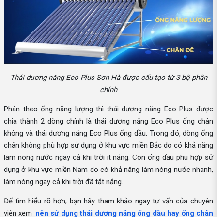
Thái dương năng Eco Plus Sơn Hà được cấu tạo từ 3 bộ phận
chính
Phân theo ống năng lượng thì thái dương năng Eco Plus được
chia thành 2 dòng chính là thái dương năng Eco Plus ống chân
không và thái dương năng Eco Plus ống dầu. Trong đó, dòng ống
chân không phù hợp sử dụng ở khu vực miền Bắc do có khả năng
làm nóng nước ngay cả khi trời ít nắng. Còn ống dầu phù hợp sử
dụng ở khu vực miền Nam do có khả năng làm nóng nước nhanh,
làm nóng ngay cả khi trời đã tắt nắng.
Để tìm hiểu rõ hơn, bạn hãy tham khảo ngay tư vấn của chuyên
viên xem
nên sử dụng thái dương năng ống dầu hay ống chân