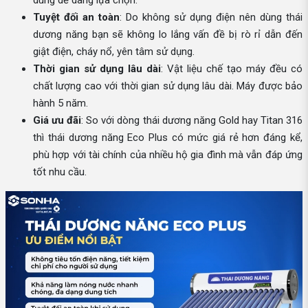
dùng dễ dàng lựa chọn.
Tuyệt đối an toàn
: Do không sử dụng điện nên dùng thái
dương năng bạn sẽ không lo lắng vấn đề bị rò rỉ dẫn đến
giật điện, cháy nổ, yên tâm sử dụng.
Thời gian sử dụng lâu dài
: Vật liệu chế tạo máy đều có
chất lượng cao với thời gian sử dụng lâu dài. Máy được bảo
hành 5 năm.
Giá ưu đãi
: So với dòng thái dương năng Gold hay Titan 316
thì thái dương năng Eco Plus có mức giá rẻ hơn đáng kể,
phù hợp với tài chính của nhiều hộ gia đình mà vẫn đáp ứng
tốt nhu cầu.