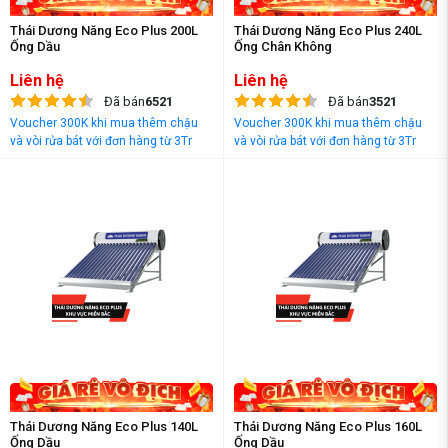
Thái Dương Năng Eco Plus 200L
Thái Dương Năng Eco Plus 240L
Ống Dầu
Ống Chân Không
Liên hệ
Liên hệ
Đã bán
6521
Đã bán
3521
Voucher 300K khi mua thêm chậu
Voucher 300K khi mua thêm chậu
và vòi rửa bát với đơn hàng từ 3Tr
và vòi rửa bát với đơn hàng từ 3Tr
đồng
đồng
Thái Dương Năng Eco Plus 140L
Thái Dương Năng Eco Plus 160L
Ống Dầu
Ống Dầu