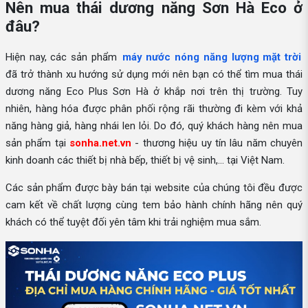
Nên mua thái dương năng Sơn Hà Eco ở
đâu?
Hiện nay, các sản phẩm
máy nước nóng năng lượng mặt trời
đã trở thành xu hướng sử dụng mới nên bạn có thể tìm mua thái
dương năng Eco Plus Sơn Hà ở khắp nơi trên thị trường. Tuy
nhiên, hàng hóa được phân phối rộng rãi thường đi kèm với khả
năng hàng giả, hàng nhái len lỏi. Do đó, quý khách hàng nên mua
sản phẩm tại
sonha.net.vn
- thương hiệu uy tín lâu năm chuyên
kinh doanh các thiết bị nhà bếp, thiết bị vệ sinh,... tại Việt Nam.
Các sản phẩm được bày bán tại website của chúng tôi đều được
cam kết về chất lượng cùng tem bảo hành chính hãng nên quý
khách có thể tuyệt đối yên tâm khi trải nghiệm mua sắm.