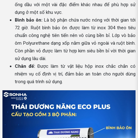
ống dầu với một vài đặc điểm khác nhau để phù hợp sử
dụng ở một số khu vực.
Bình bảo ôn:
Là bộ phận chứa nước nóng với thời gian tới
72 giờ. Ruột bình bảo ôn được làm từ inox 304 theo tiêu
chuẩn công nghệ tiên tiến nên vô cùng bền bỉ. Lớp vò bảo
ôm Polyurethane dạng xốp nằm giữa vỏ ngoài và ruột bình.
Còn phần vỏ được làm từ hợp kim siêu bền bỉ vời thời gian
sử dụng lâu dài.
Chân đế:
Được làm từ vật liệu hộp inox chắc chắn có
nhiệm vụ cố định vị trí, đảm bảo an toàn cho người dùng
trong quá trình sử dụng.