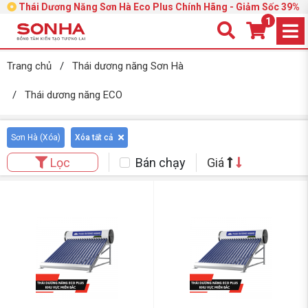
Thái Dương Năng Sơn Hà Eco Plus Chính Hãng - Giảm Sốc 39%
1
Trang chủ
/
Thái dương năng Sơn Hà
/
Thái dương năng ECO
Sơn Hà (
Xóa
)
Xóa tất cả
Bán chạy
Giá
Lọc