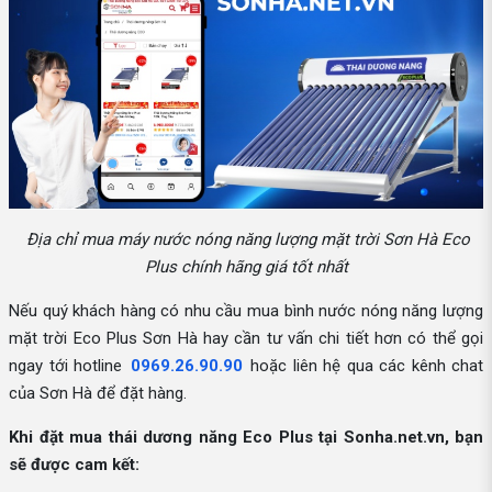
Địa chỉ mua máy nước nóng năng lượng mặt trời Sơn Hà Eco
Plus chính hãng giá tốt nhất
Nếu quý khách hàng có nhu cầu mua bình nước nóng năng lượng
mặt trời Eco Plus Sơn Hà hay cần tư vấn chi tiết hơn có thể gọi
ngay tới hotline
0969.26.90.90
hoặc liên hệ qua các kênh chat
của Sơn Hà để đặt hàng.
Khi đặt mua thái dương năng Eco Plus tại Sonha.net.vn, bạn
sẽ được cam kết: