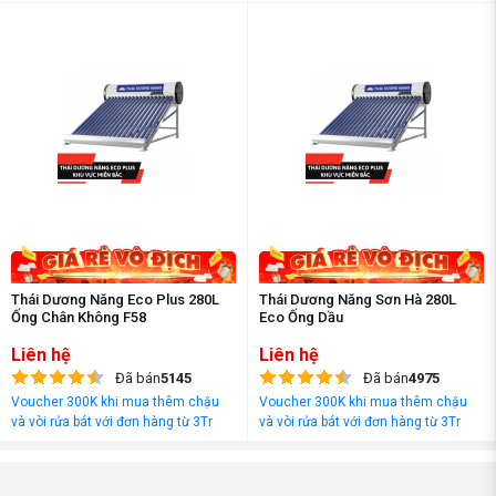
đồng
đồng
Thái Dương Năng Eco Plus 280L
Thái Dương Năng Sơn Hà 280L
Ống Chân Không F58
Eco Ống Dầu
Liên hệ
Liên hệ
Đã bán
5145
Đã bán
4975
Voucher 300K khi mua thêm chậu
Voucher 300K khi mua thêm chậu
và vòi rửa bát với đơn hàng từ 3Tr
và vòi rửa bát với đơn hàng từ 3Tr
đồng
đồng