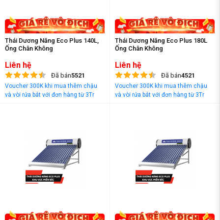
Thái Dương Năng Eco Plus 140L,
Thái Dương Năng Eco Plus 180L
Ống Chân Không
Ống Chân Không
Liên hệ
Liên hệ
Đã bán
5521
Đã bán
4521
Voucher 300K khi mua thêm chậu
Voucher 300K khi mua thêm chậu
và vòi rửa bát với đơn hàng từ 3Tr
và vòi rửa bát với đơn hàng từ 3Tr
đồng
đồng