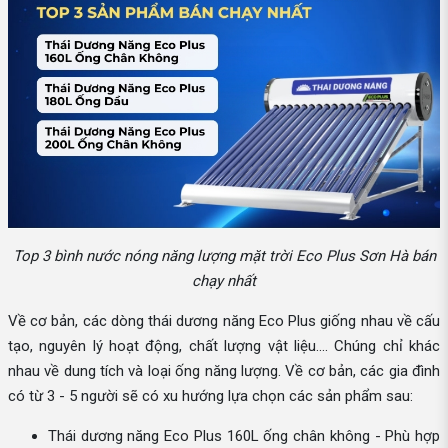
Top 3 bình nước nóng năng lượng mặt trời Eco Plus Sơn Hà bán
chạy nhất
Về cơ bản, các dòng thái dương năng Eco Plus giống nhau về cấu
tạo, nguyên lý hoạt động, chất lượng vật liệu.... Chúng chỉ khác
nhau về dung tích và loại ống năng lượng. Về cơ bản, các gia đình
có từ 3 - 5 người sẽ có xu hướng lựa chọn các sản phẩm sau:
Thái dương năng Eco Plus 160L ống chân không - Phù hợp