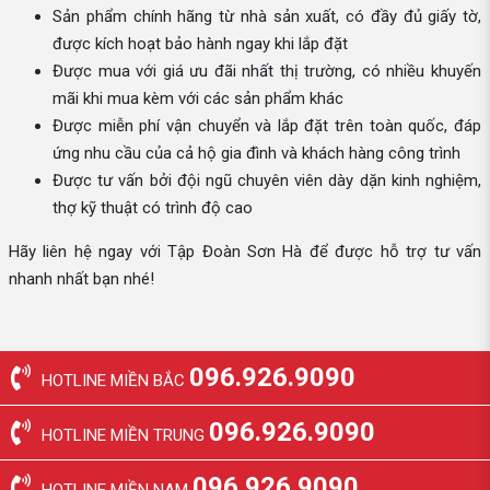
Sản phẩm chính hãng từ nhà sản xuất, có đầy đủ giấy tờ,
được kích hoạt bảo hành ngay khi lắp đặt
Được mua với giá ưu đãi nhất thị trường, có nhiều khuyến
mãi khi mua kèm với các sản phẩm khác
Được miễn phí vận chuyển và lắp đặt trên toàn quốc, đáp
ứng nhu cầu của cả hộ gia đình và khách hàng công trình
Được tư vấn bởi đội ngũ chuyên viên dày dặn kinh nghiệm,
thợ kỹ thuật có trình độ cao
Hãy liên hệ ngay với Tập Đoàn Sơn Hà để được hỗ trợ tư vấn
nhanh nhất bạn nhé!
096.926.9090
HOTLINE MIỀN BẮC
096.926.9090
HOTLINE MIỀN TRUNG
096.926.9090
HOTLINE MIỀN NAM