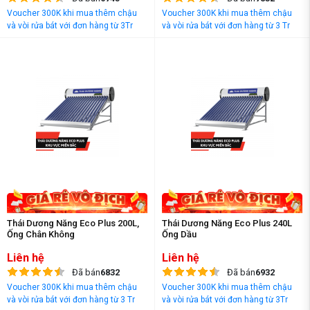
Voucher 300K khi mua thêm chậu
Voucher 300K khi mua thêm chậu
và vòi rửa bát với đơn hàng từ 3Tr
và vòi rửa bát với đơn hàng từ 3 Tr
đồng
đồng
Thái Dương Năng Eco Plus 200L,
Thái Dương Năng Eco Plus 240L
Ống Chân Không
Ống Dầu
Liên hệ
Liên hệ
Đã bán
6832
Đã bán
6932
Voucher 300K khi mua thêm chậu
Voucher 300K khi mua thêm chậu
và vòi rửa bát với đơn hàng từ 3 Tr
và vòi rửa bát với đơn hàng từ 3Tr