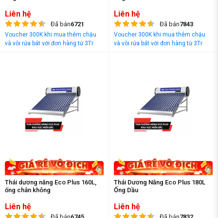
Liên hệ
Liên hệ
Đã bán
6721
Đã bán
7843
Voucher 300K khi mua thêm chậu
Voucher 300K khi mua thêm chậu
và vòi rửa bát với đơn hàng từ 3Tr
và vòi rửa bát với đơn hàng từ 3Tr
đồng
đồng
Thái dương năng Eco Plus 160L,
Thái Dương Năng Eco Plus 180L
ống chân không
Ống Dầu
Liên hệ
Liên hệ
Đã bán
6745
Đã bán
7832