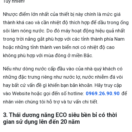
Tuy nhiên!
Nhược điểm lớn nhất của thiết bị này chính là mức giá
thành khá cao và cần nhiệt độ thích hợp để dầu trong ống
sôi làm nóng nước. Do đó máy hoạt động hiệu quả nhất
trong trời nắng gắt phù hợp với các tỉnh thành phía Nam
hoặc những tỉnh thành ven biển nơi có nhiệt độ cao
không phù hợp với mùa đông ở miền Bắc.
Nếu như dòng nước cấp đầu vào của nhà quý khách có
những đặc trưng riêng như nước lợ, nước nhiễm đá vôi
hay bất cứ vấn đề gì khiến bạn băn khoăn. Hãy truy cập
vào Website hoặc gọi đến số hotline:
0969.26.90.90
để
nhân viên chúng tôi hỗ trợ và tư vấn chi tiết.
3. Thái dương năng ECO siêu bền bỉ có thời
gian sử dụng lên đến 20 năm