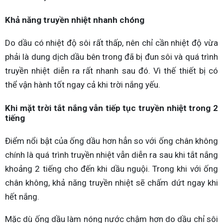
Khả năng truyền nhiệt nhanh chóng
Do dầu có nhiệt độ sôi rất thấp, nên chỉ cần nhiệt độ vừa
phải là dung dịch dầu bên trong đã bị đun sôi và quá trình
truyền nhiệt diễn ra rất nhanh sau đó. Vì thế thiết bị có
thể vận hành tốt ngay cả khi trời nắng yếu.
Khi mặt trời tắt nắng vẫn tiếp tục truyền nhiệt trong 2
tiếng
Điểm nổi bật của ống dầu hơn hẳn so với ống chân không
chính là quá trình truyền nhiệt vẫn diễn ra sau khi tắt nắng
khoảng 2 tiếng cho đến khi dầu nguội. Trong khi với ống
chân không, khả năng truyền nhiệt sẽ chấm dứt ngay khi
hết nắng.
Mặc dù ống dầu làm nóng nước chậm hơn do dầu chỉ sôi