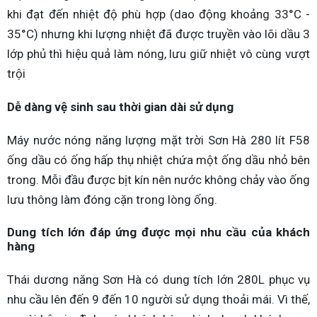
khi đạt đến nhiệt độ phù hợp (dao động khoảng 33°C -
35°C) nhưng khi lượng nhiệt đã được truyền vào lõi dầu 3
lớp phủ thì hiệu quả làm nóng, lưu giữ nhiệt vô cùng vượt
trội
Dễ dàng vệ sinh sau thời gian dài sử dụng
Máy nước nóng năng lượng mặt trời Sơn Hà 280 lít F58
ống dầu có ống hấp thụ nhiệt chứa một ống dầu nhỏ bên
trong. Mỗi đầu được bịt kín nên nước không chảy vào ống
lưu thông làm đóng cặn trong lòng ống.
Dung tích lớn đáp ứng được mọi nhu cầu của khách
hàng
Thái dương năng Sơn Hà có dung tích lớn 280L phục vụ
nhu cầu lên đến 9 đến 10 người sử dụng thoải mái. Vì thế,