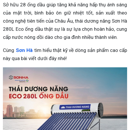
Sở hữu 28 ống dầu giúp tăng khả năng hấp thụ ánh sáng
của mặt trời, bình bảo ôn giữ nhiệt tốt, sản xuất theo
công nghệ tiên tiến của Châu Âu, thái dương năng Sơn Hà
280L Eco ống dầu thật sự là sự lựa chọn hoàn hảo, cung
cấp nước nóng dồi dào cho gia đình nhiều thành viên.
Cùng
Sơn Hà
tìm hiểu thật kỹ về dòng sản phẩm cao cấp
này qua bài viết dưới đây nhé!