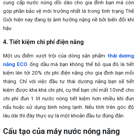
cung cấp nước nóng dồi dào cho gia đình bạn mà còn
góp phần bảo vệ môi trường nhất là trong tình trạng Thế
Giới hiện nay đang bị ảnh hưởng nặng nề bởi biến đổi khí
hậu
4. Tiết kiệm chi phí điện năng
Một ưu điểm vượt trội của dòng sản phẩm
thái dương
năng ECO
ống dầu mà bạn không thể bỏ qua đó là tiết
kiệm lên tới 20% chi phí điện năng cho gia đình bạn mỗi
tháng. Chỉ với việc đầu tư thái dương năng bạn sẽ tiết
kiệm được kha khá chi phí, cụ thể bạn chỉ mất 10vnđ cho
chi phí đun 1 lít nước nóng tiết kiệm hơn nhiều khi đun
nấu hoặc sử dụng bình nóng lạnh. Nếu tính trên góc độ
lâu dài thì đây thực sự là một khoản đầu tư đúng đắn
Cấu tạo của máy nước nóng năng