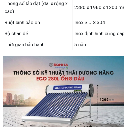
Thông số lắp đặt (dài x rộng x
2380 x 1960 x 1200 mm
cao)
Ruột bình bảo ôn
Inox S.U.S 304
Bộ chân đế
Inox định hình cứng cáp
Thời gian bảo hành
5 năm