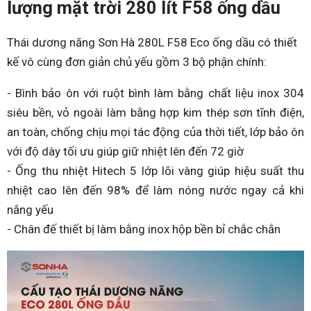
lượng mặt trời 280 lít F58 ống dầu
Thái dương năng Sơn Hà 280L F58 Eco ống dầu có thiết
kế vô cùng đơn giản chủ yếu gồm 3 bộ phận chính:
- Bình bảo ôn với ruột bình làm bằng chất liệu inox 304
siêu bền, vỏ ngoài làm bằng hợp kim thép sơn tĩnh điện,
an toàn, chống chịu mọi tác động của thời tiết, lớp bảo ôn
với độ dày tối ưu giúp giữ nhiệt lên đến 72 giờ
- Ống thu nhiệt Hitech 5 lớp lõi vàng giúp hiệu suất thu
nhiệt cao lên đến 98% để làm nóng nước ngay cả khi
nắng yếu
- Chân đế thiết bị làm bằng inox hộp bền bỉ chắc chắn