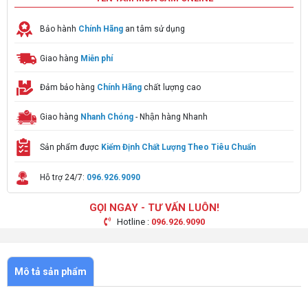
Bảo hành
Chính Hãng
an tâm sử dụng
Giao hàng
Miễn phí
Đảm bảo hàng
Chính Hãng
chất lượng cao
Giao hàng
Nhanh Chóng
- Nhận hàng Nhanh
Sản phẩm được
Kiểm Định Chất Lượng Theo Tiêu Chuẩn
Hỗ trợ 24/7:
096.926.9090
GỌI NGAY - TƯ VẤN LUÔN!
Hotline :
096.926.9090
Mô tả sản phẩm