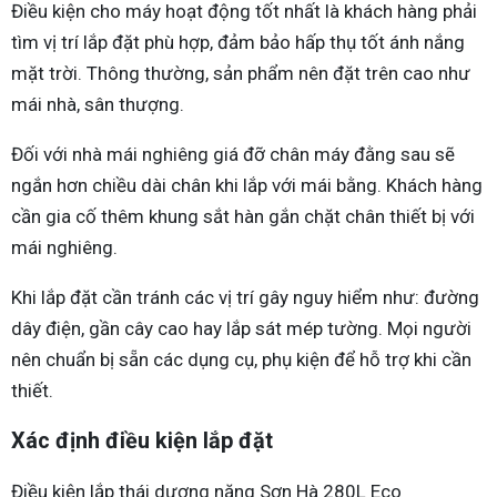
Điều kiện cho máy hoạt động tốt nhất là khách hàng phải
tìm vị trí lắp đặt phù hợp, đảm bảo hấp thụ tốt ánh nắng
mặt trời. Thông thường, sản phẩm nên đặt trên cao như
mái nhà, sân thượng.
Đối với nhà mái nghiêng giá đỡ chân máy đằng sau sẽ
ngắn hơn chiều dài chân khi lắp với mái bằng. Khách hàng
cần gia cố thêm khung sắt hàn gắn chặt chân thiết bị với
mái nghiêng.
Khi lắp đặt cần tránh các vị trí gây nguy hiểm như: đường
dây điện, gần cây cao hay lắp sát mép tường. Mọi người
nên chuẩn bị sẵn các dụng cụ, phụ kiện để hỗ trợ khi cần
thiết.
Xác định điều kiện lắp đặt
Điều kiện lắp thái dương năng Sơn Hà 280L Eco