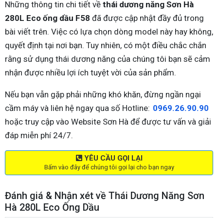
Những thông tin chi tiết về
thái dương năng Sơn Hà
280L Eco ống dầu F58
đã được cập nhật đầy đủ trong
bài viết trên. Việc có lựa chọn dòng model này hay không,
quyết định tại nơi bạn. Tuy nhiên, có một điều chắc chắn
rằng sử dụng thái dương năng của chúng tôi bạn sẽ cảm
nhận được nhiều lợi ích tuyệt vời của sản phẩm.
Nếu bạn vẫn gặp phải những khó khăn, đừng ngần ngại
cầm máy và liên hệ ngay qua số Hotline:
0969.26.90.90
hoặc truy cập vào Website Sơn Hà để được tư vấn và giải
đáp miễn phí 24/7.
YÊU CẦU GỌI LẠI
Bấm vào đây để chúng tôi gọi lại cho bạn ngay
Đánh giá & Nhận xét về Thái Dương Năng Sơn
Hà 280L Eco Ống Dầu