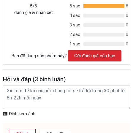
5
/5
5 sao
8
đánh giá & nhận xét
4 sao
0
3 sao
0
2 sao
0
1 sao
0
Bạn đã dùng sản phẩm này?
Gửi đánh giá của bạn
Hỏi và đáp (
3
bình luận)
Đính kèm ảnh