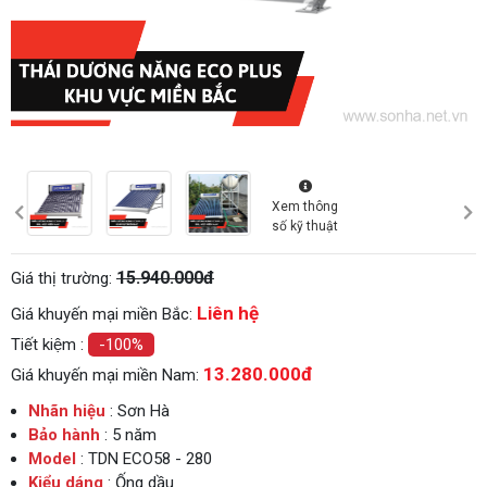
Xem thông
số kỹ thuật
15.940.000đ
Giá thị trường:
Liên hệ
Giá khuyến mại miền Bắc:
Tiết kiệm :
-100%
13.280.000đ
Giá khuyến mại miền Nam:
Nhãn hiệu
: Sơn Hà
Bảo hành
: 5 năm
Model
: TDN ECO58 - 280
Kiểu dáng
: Ống dầu