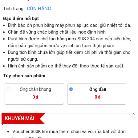
Tình trạng :
CÒN HÀNG
Đặc điểm nổi bật
Bình bảo ôn phun bằng máy phun áp lực cao, giữ nhiệt tối đa.
Chân đế vững chắc bằng chất liệu inox định hình.
Ruột bình được chế tạo bằng inox SUS 304 cao cấp siêu bền,
đảm bảo giữ nguồn nước vệ sinh an toàn thực phẩm.
Dung tích bình chứa lớn giúp tiết kiệm chi phí và thời gian cho
người sử dụng.
Hình ảnh sản phẩm có thể thay đổi theo thực tế sản xuất.
Tùy chọn sản phẩm
Ống chân không
Ống dầu
0 đ
0 đ
KHUYẾN MÃI
Voucher 300K khi mua thêm chậu và vòi rửa bát với đơn