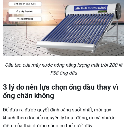
Cấu tạo của máy nước nóng năng lượng mặt trời 280 lít
F58 ống dầu
3 lý do nên lựa chọn ống dầu thay vì
ống chân không
Để đưa ra được quyết định sáng suốt nhất, mời quý
khách theo dõi tiếp nguyên lý hoạt động, ưu và nhược
điểm của thái dương năng cụ thể dưới đây.