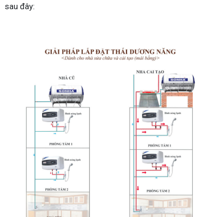
sau đây: