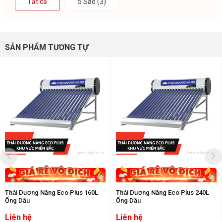
Tất cả
5 Sao (3)
SẢN PHẨM TƯƠNG TỰ
Thái Dương Năng Eco Plus 160L
Thái Dương Năng Eco Plus 240L
Ống Dầu
Ống Dầu
Liên hệ
Liên hệ