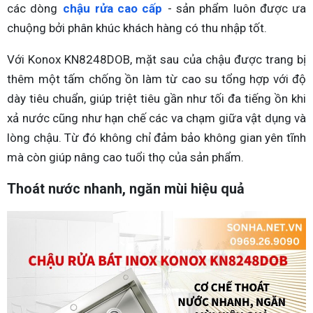
các dòng
chậu rửa cao cấp
- sản phẩm luôn được ưa
chuộng bởi phân khúc khách hàng có thu nhập tốt.
Với Konox KN8248DOB, mặt sau của chậu được trang bị
thêm một tấm chống ồn làm từ cao su tổng hợp với độ
dày tiêu chuẩn, giúp triệt tiêu gần như tối đa tiếng ồn khi
xả nước cũng như hạn chế các va chạm giữa vật dụng và
lòng chậu. Từ đó không chỉ đảm bảo không gian yên tĩnh
mà còn giúp nâng cao tuổi thọ của sản phẩm.
Thoát nước nhanh, ngăn mùi hiệu quả