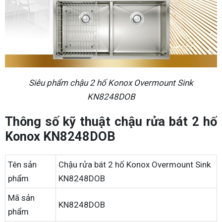
Siêu phẩm chậu 2 hố Konox Overmount Sink
KN8248DOB
Thông số kỹ thuật chậu rửa bát 2 hố
Konox KN8248DOB
Tên sản
Chậu rửa bát 2 hố Konox Overmount Sink
phẩm
KN8248DOB
Mã sản
KN8248DOB
phẩm