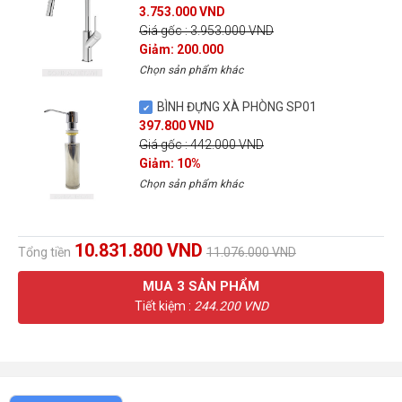
3.753.000 VND
Giá gốc : 3.953.000 VND
Giảm: 200.000
Chọn sản phẩm khác
BÌNH ĐỰNG XÀ PHÒNG SP01
397.800 VND
Giá gốc : 442.000 VND
Giảm: 10%
Chọn sản phẩm khác
10.831.800 VND
Tổng tiền
11.076.000 VND
MUA
3
SẢN PHẨM
Tiết kiệm :
244.200 VND