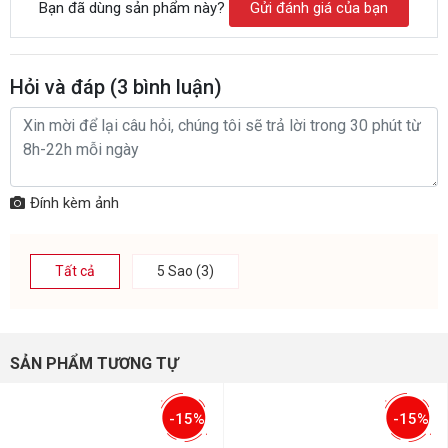
Bạn đã dùng sản phẩm này?
Gửi đánh giá của bạn
Hỏi và đáp (
3
bình luận)
Đính kèm ảnh
Tất cả
5 Sao (3)
SẢN PHẨM TƯƠNG TỰ
-15%
-15%