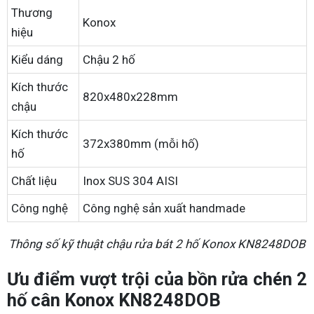
Thương
Konox
hiệu
Kiểu dáng
Chậu 2 hố
Kích thước
820x480x228mm
chậu
Kích thước
372x380mm (mỗi hố)
hố
Chất liệu
Inox SUS 304 AISI
Công nghệ
Công nghệ sản xuất handmade
Thông số kỹ thuật chậu rửa bát 2 hố Konox KN8248DOB
Ưu điểm vượt trội của bồn rửa chén 2
hố cân Konox KN8248DOB