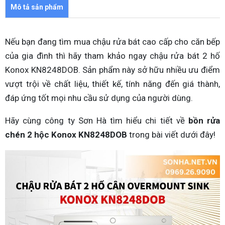
Mô tả sản phẩm
Nếu bạn đang tìm mua chậu rửa bát cao cấp cho căn bếp
của gia đình thì hãy tham khảo ngay chậu rửa bát 2 hố
Konox KN8248DOB. Sản phẩm này sở hữu nhiều ưu điểm
vượt trội về chất liệu, thiết kế, tính năng đến giá thành,
đáp ứng tốt mọi nhu cầu sử dụng của người dùng.
Hãy cùng công ty Sơn Hà tìm hiểu chi tiết về
bồn rửa
chén 2 hộc Konox KN8248DOB
trong bài viết dưới đây!