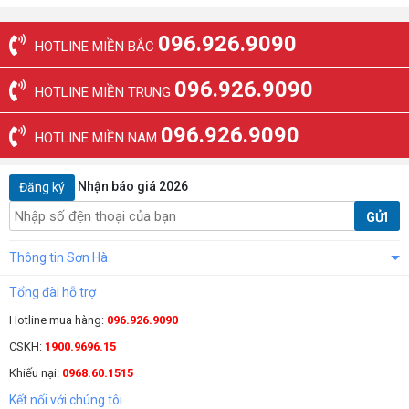
096.926.9090
HOTLINE MIỀN BẮC
096.926.9090
HOTLINE MIỀN TRUNG
096.926.9090
HOTLINE MIỀN NAM
Nhận báo giá 2026
Đăng ký
GỬI
Thông tin Sơn Hà
Tổng đài hỗ trợ
Hotline mua hàng:
096.926.9090
CSKH:
1900.9696.15
Khiếu nại:
0968.60.1515
Kết nối với chúng tôi