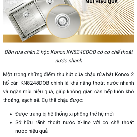
Bồn rửa chén 2 hộc Konox KN8248DOB có cơ chế thoát
nước nhanh
Một trong những điểm thu hút của chậu rửa bát Konox 2
hố cân KN8248DOB chính là khả năng thoát nước nhanh
và ngăn mùi hiệu quả, giúp không gian căn bếp luôn khô
thoáng, sạch sẽ. Cụ thể chậu được:
Được trang bị hệ thống xi phông thế hệ mới
Sở hữu rãnh thoát nước X-line với cơ chế thoát
nước hiệu quả