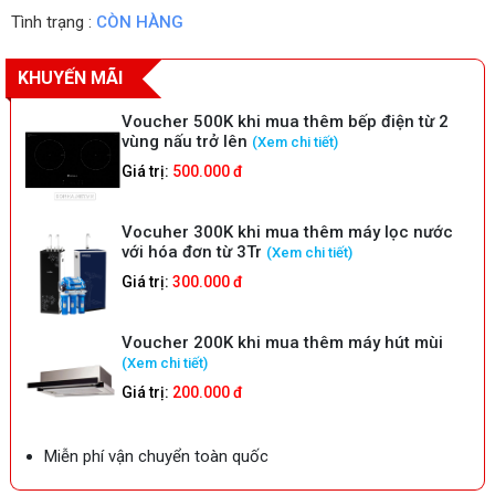
Tình trạng :
CÒN HÀNG
KHUYẾN MÃI
Voucher 500K khi mua thêm bếp điện từ 2
vùng nấu trở lên
(Xem chi tiết)
Giá trị:
500.000 đ
Vocuher 300K khi mua thêm máy lọc nước
với hóa đơn từ 3Tr
(Xem chi tiết)
Giá trị:
300.000 đ
Voucher 200K khi mua thêm máy hút mùi
(Xem chi tiết)
Giá trị:
200.000 đ
Miễn phí vận chuyển toàn quốc