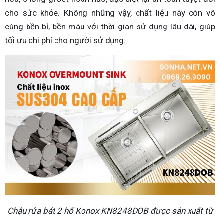
cho sức khỏe. Không những vậy, chất liệu này còn vô
cùng bền bỉ, bền màu với thời gian sử dụng lâu dài, giúp
tối ưu chi phí cho người sử dụng.
Chậu rửa bát 2 hố Konox KN8248DOB được sản xuất từ