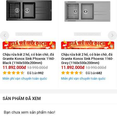
Chậu rửa bát 2 hố, có bàn chờ, đá
Chậu rửa bát 2 hố, có bàn chờ, đá
Granite Konox Sink Phoenix 1160-
Granite Konox Sink Phoenix 1160-
Black (1160x500x200mm)
Grey (1160x500x200mm)
11.892.000đ
11.892.000đ
13.990.000đ
13.990.000đ
Đã bán
992
Đã bán
682
Miễn phí vận chuyển toàn quốc
Miễn phí vận chuyển toàn quốc
SẢN PHẨM ĐÃ XEM
Bạn chưa xem sản phẩm nào!