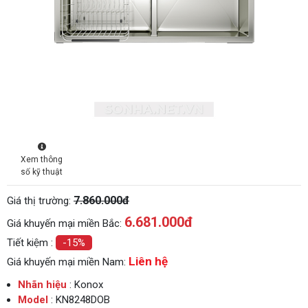
Xem thông
số kỹ thuật
7.860.000đ
Giá thị trường:
6.681.000
đ
Giá khuyến mại miền Bắc:
Tiết kiệm :
-15%
Liên hệ
Giá khuyến mại miền Nam:
Nhãn hiệu
: Konox
Model
: KN8248DOB