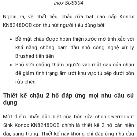
inox SUS304
Ngoài ra, về chất liệu, chậu rửa bát cao cấp Konox
KN8248DOB còn thu hút người tiêu dùng bởi:
Bề mặt chậu được hoàn thiện xước mờ tinh xảo với
khả năng chống bám dầu nhờ công nghệ xử lý
Brushed tiên tiến
Phủ sơn chống thấm ngược vào mặt sau của chậu
để giảm tình trạng ẩm ướt khu vực tủ bếp dưới bồn
rửa chén.
Thiết kế chậu 2 hố đáp ứng mọi nhu cầu sử
dụng
Một điểm nhấn đặc biệt của bồn rửa chén Overmount
Sink Konox KN8248DOB chính là thiết kế 2 hố cân hiện
đại, sang trọng. Thiết kế này không chỉ đáp ứng nhu cầu