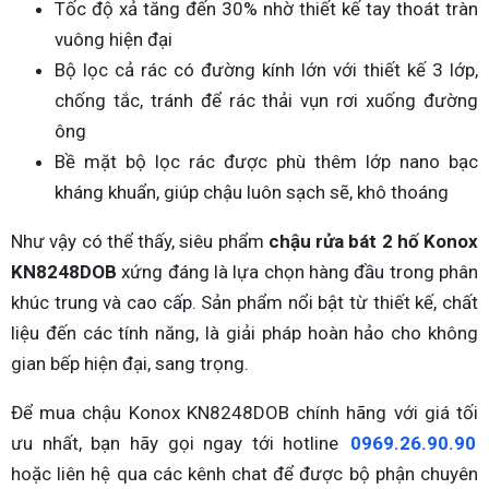
Tốc độ xả tăng đến 30% nhờ thiết kế tay thoát tràn
vuông hiện đại
Bộ lọc cả rác có đường kính lớn với thiết kế 3 lớp,
chống tắc, tránh để rác thải vụn rơi xuống đường
ông
Bề mặt bộ lọc rác được phù thêm lớp nano bạc
kháng khuẩn, giúp chậu luôn sạch sẽ, khô thoáng
Như vậy có thể thấy, siêu phẩm
chậu rửa bát 2 hố Konox
KN8248DOB
xứng đáng là lựa chọn hàng đầu trong phân
khúc trung và cao cấp. Sản phẩm nổi bật từ thiết kế, chất
liệu đến các tính năng, là giải pháp hoàn hảo cho không
gian bếp hiện đại, sang trọng.
Để mua chậu Konox KN8248DOB chính hãng với giá tối
ưu nhất, bạn hãy gọi ngay tới hotline
0969.26.90.90
hoặc liên hệ qua các kênh chat để được bộ phận chuyên