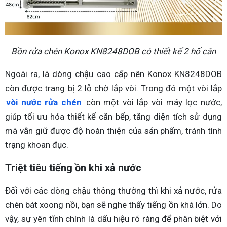
Bồn rửa chén Konox KN8248DOB có thiết kế 2 hố cân
Ngoài ra, là dòng chậu cao cấp nên Konox KN8248DOB
còn được trang bị 2 lỗ chờ lắp vòi. Trong đó một vòi lắp
vòi nước rửa chén
còn một vòi lắp vòi máy lọc nước,
giúp tối ưu hóa thiết kế căn bếp, tăng diện tích sử dụng
mà vẫn giữ được độ hoàn thiện của sản phẩm, tránh tình
trạng khoan đục.
Triệt tiêu tiếng ồn khi xả nước
Đối với các dòng chậu thông thường thì khi xả nước, rửa
chén bát xoong nồi, bạn sẽ nghe thấy tiếng ồn khá lớn. Do
vậy, sự yên tĩnh chính là dấu hiệu rõ ràng để phân biệt với