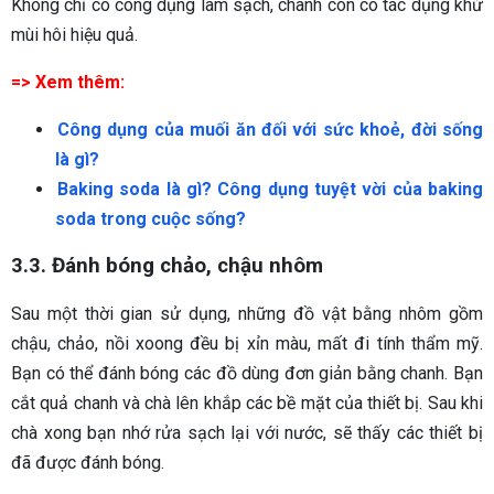
Không chỉ có công dụng làm sạch, chanh còn có tác dụng khử
mùi hôi hiệu quả.
=> Xem thêm:
Công dụng của muối ăn đối với sức khoẻ, đời sống
là gì?
Baking soda là gì? Công dụng tuyệt vời của baking
soda trong cuộc sống?
3.3. Đánh bóng chảo, chậu nhôm
Sau một thời gian sử dụng, những đồ vật bằng nhôm gồm
chậu, chảo, nồi xoong đều bị xỉn màu, mất đi tính thẩm mỹ.
Bạn có thể đánh bóng các đồ dùng đơn giản bằng chanh. Bạn
cắt quả chanh và chà lên khắp các bề mặt của thiết bị. Sau khi
chà xong bạn nhớ rửa sạch lại với nước, sẽ thấy các thiết bị
đã được đánh bóng.