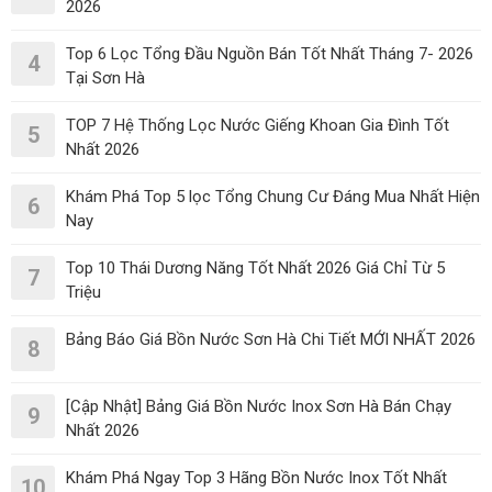
2026
Top 6 Lọc Tổng Đầu Nguồn Bán Tốt Nhất Tháng 7- 2026
4
Tại Sơn Hà
TOP 7 Hệ Thống Lọc Nước Giếng Khoan Gia Đình Tốt
5
Nhất 2026
Khám Phá Top 5 lọc Tổng Chung Cư Đáng Mua Nhất Hiện
6
Nay
Top 10 Thái Dương Năng Tốt Nhất 2026 Giá Chỉ Từ 5
7
Triệu
Bảng Báo Giá Bồn Nước Sơn Hà Chi Tiết MỚI NHẤT 2026
8
[Cập Nhật] Bảng Giá Bồn Nước Inox Sơn Hà Bán Chạy
9
Nhất 2026
Khám Phá Ngay Top 3 Hãng Bồn Nước Inox Tốt Nhất
10