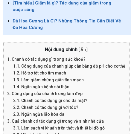
[Tìm hiểu] Giấm là gì? Tác dụng của giấm trong
cuộc sống
Đá Hoa Cương Là Gì? Những Thông Tin Cần Biết Về
Đá Hoa Cương
Nội dung chính
[
Ẩn
]
1. Chanh có tác dụng gì trong sức khoẻ?
1.1. Công dụng của chanh giúp cân bằng độ pH cho cơ thể
1.2. Hỗ trợ tốt cho tim mạch
1.3. Làm giảm chứng giãn tĩnh mạch
1.4. Ngăn ngừa bệnh sỏi thận
2. Công dụng của chanh trong làm đẹp
2.1. Chanh có tác dụng gì cho da mặt?
2.2. Chanh có tác dụng gì với tóc?
2.3. Ngăn ngừa lão hóa da
3. Quả chanh có tác dụng gì trong vệ sinh nhà cửa
3.1. Làm sạch vi khuẩn trên thớt và thiết bị đồ gỗ