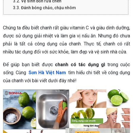
3.2. Vệ sinh bồn rửa chén
3.3. Đánh bóng chảo, chậu nhôm
Chúng ta đều biết chanh rất giàu vitamin C và giàu dinh dưỡng,
được sử dụng giải nhiệt và làm gia vị nấu ăn. Nhưng đó chưa
phải là tất cả công dụng của chanh. Thực tế, chanh có rất
nhiều tác dụng đối với sức khỏe, làm đẹp và vệ sinh nhà cửa.
Để giúp bạn biết được
chanh có tác dụng gì
trong cuộc
sống. Cùng
Sơn Hà Việt Nam
tìm hiểu chi tiết về công dụng
của chanh với bài viết dưới đây nhé!