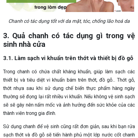
Chanh có tác dụng tốt với da mặt, tóc, chống lão hoá da
3. Quả chanh có tác dụng gì trong vệ
sinh nhà cửa
3.1. Làm sạch vi khuẩn trên thớt và thiết bị đồ gỗ
Trong chanh có chứa chất kháng khuẩn, giúp làm sạch các
thiết bị và tiêu diệt vi khuẩn bám trên thớt, đồ gỗ... Thớt gỗ,
thớt nhựa sau khi sử dụng chế biến thực phẩm hàng ngày
thường sẽ đọng lại rất nhiều vi khuẩn. Nếu không vệ sinh sạch
sẽ sẽ gây nên nấm mốc và ảnh hưởng đến sức khỏe của các
thành viên trong gia đình.
Sử dụng chanh để vệ sinh cũng rất đơn giản, sau khi bạn rửa
sạch thớt và đồ gỗ sẽ tiến hành phủ một lớp nước cốt chanh