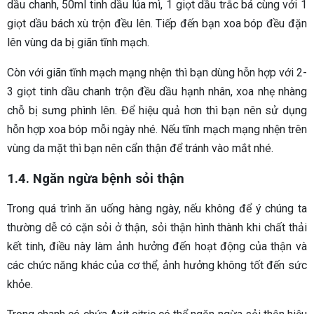
dầu chanh, 50ml tinh dầu lúa mì, 1 giọt dầu trắc bá cùng với 1
giọt dầu bách xù trộn đều lên. Tiếp đến bạn xoa bóp đều đặn
lên vùng da bị giãn tĩnh mạch.
Còn với giãn tĩnh mạch mạng nhện thì bạn dùng hỗn hợp với 2-
3 giọt tinh dầu chanh trộn đều dầu hạnh nhân, xoa nhẹ nhàng
chỗ bị sưng phình lên. Để hiệu quả hơn thì bạn nên sử dụng
hỗn hợp xoa bóp mỗi ngày nhé. Nếu tĩnh mạch mạng nhện trên
vùng da mặt thì bạn nên cẩn thận để tránh vào mắt nhé.
1.4. Ngăn ngừa bệnh sỏi thận
Trong quá trình ăn uống hàng ngày, nếu không để ý chúng ta
thường dễ có cặn sỏi ở thận, sỏi thận hình thành khi chất thải
kết tinh, điều này làm ảnh hưởng đến hoạt động của thận và
các chức năng khác của cơ thể, ảnh hưởng không tốt đến sức
khỏe.