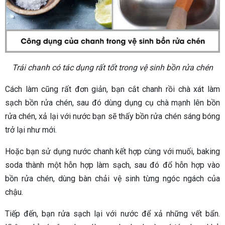
Trái chanh có tác dụng rất tốt trong vệ sinh bồn rửa chén
Cách làm cũng rất đơn giản, bạn cắt chanh rồi chà xát làm
sạch bồn rửa chén, sau đó dùng dụng cụ chà mạnh lên bồn
rửa chén, xả lại với nước bạn sẽ thấy bồn rửa chén sáng bóng
trở lại như mới.
Hoặc bạn sử dụng nước chanh kết hợp cùng với muối, baking
soda thành một hỗn hợp làm sạch, sau đó đổ hỗn hợp vào
bồn rửa chén, dùng bàn chải vệ sinh từng ngóc ngách của
chậu.
Tiếp đến, bạn rửa sạch lại với nước để xả những vết bẩn.