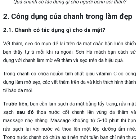
Quả chanh có tác dụng gì cho người bệnh sỏi thận?
2. Công dụng của chanh trong làm đẹp
2.1. Chanh có tác dụng gì cho da mặt?
Vết thâm, sẹo do mụn để lại trên da mặt chắc hẳn luôn khiến
bạn thấy tự ti mỗi khi ra ngoài. Sơn Hà mách bạn cách sử
dụng với chanh làm mờ vết thâm và sẹo trên da hiệu quả.
Trong chanh có chứa nguồn tinh chất giàu vitamin C có công
dụng làm mờ sẹo, các vết thâm trên da và kích thích hình thành
tế bào da mới.
Trước tiên,
bạn cần làm sạch da mặt bằng tẩy trang, rửa mặt
sạch
sau đó
thoa nước cốt chanh lên vùng da thâm và
massage nhẹ nhàng. Massage khoảng từ 5-10 phút thì bạn
rửa sạch lại với nước và thoa lên một lớp dưỡng ẩm nhé.
Trong nước chanh có chứa axit nên một tuần bạn chỉ nên thực