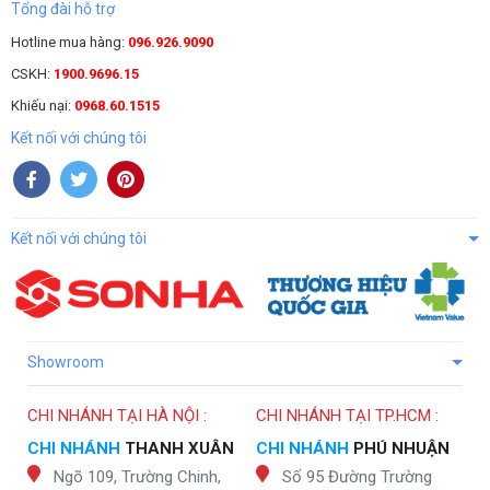
Tổng đài hỗ trợ
Hotline mua hàng:
096.926.9090
CSKH:
1900.9696.15
Khiếu nại:
0968.60.1515
Kết nối với chúng tôi
Kết nối với chúng tôi
Showroom
CHI NHÁNH TẠI HÀ NỘI :
CHI NHÁNH TẠI TP.HCM :
CHI NHÁNH
THANH XUÂN
CHI NHÁNH
PHÚ NHUẬN
Ngõ 109, Trường Chinh,
Số 95 Đường Trường