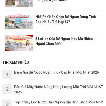
Nhà Phố Nên Chọn Bể Ngầm Dung Tích
Bao Nhiêu Thì Hợp Lý?
5 Lợi Ích Của Bể Ngầm Inox Mà Nhiều
Người Chưa Biết
TIN XEM NHIỀU
Bảng Giá Bể Nước Ngầm Inox Cập Nhật Mới Nhất 2026
1
Báo Giá Máy Nước Nóng Năng Lượng Mặt Trời MỚI NHẤT
2
2026
Top 7 Máy Lọc Nước Đầu Nguồn Gia Đình Đáng Mua Nhất
3