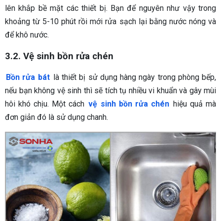
lên khắp bề mặt các thiết bị. Bạn để nguyên như vậy trong
khoảng từ 5-10 phút rồi mới rửa sạch lại bằng nước nóng và
để khô nước.
3.2. Vệ sinh bồn rửa chén
Bồn rửa bát
là thiết bị sử dụng hàng ngày trong phòng bếp,
nếu bạn không vệ sinh thì sẽ tích tụ nhiều vi khuẩn và gây mùi
hôi khó chịu. Một cách
vệ sinh bồn rửa chén
hiệu quả mà
đơn giản đó là sử dụng chanh.