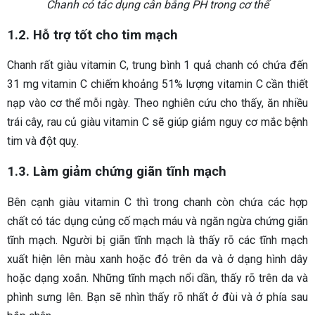
Chanh có tác dụng cân bằng PH trong cơ thể
1.2. Hỗ trợ tốt cho tim mạch
Chanh rất giàu vitamin C, trung bình 1 quả chanh có chứa đến
31 mg vitamin C chiếm khoảng 51% lượng vitamin C cần thiết
nạp vào cơ thể mỗi ngày. Theo nghiên cứu cho thấy, ăn nhiều
trái cây, rau củ giàu vitamin C sẽ giúp giảm nguy cơ mắc bệnh
tim và đột quỵ.
1.3. Làm giảm chứng giãn tĩnh mạch
Bên cạnh giàu vitamin C thì trong chanh còn chứa các hợp
chất có tác dụng củng cố mạch máu và ngăn ngừa chứng giãn
tĩnh mạch. Người bị giãn tĩnh mạch là thấy rõ các tĩnh mạch
xuất hiện lên màu xanh hoặc đỏ trên da và ở dạng hình dây
hoặc dạng xoắn. Những tĩnh mạch nổi dần, thấy rõ trên da và
phình sưng lên. Bạn sẽ nhìn thấy rõ nhất ở đùi và ở phía sau