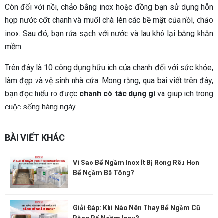
Còn đối với nồi, chảo bằng inox hoặc đồng bạn sử dụng hỗn
hợp nước cốt chanh và muối chà lên các bề mặt của nồi, chảo
inox. Sau đó, bạn rửa sạch với nước và lau khô lại bằng khăn
mềm.
Trên đây là 10 công dụng hữu ích của chanh đối với sức khỏe,
làm đẹp và vệ sinh nhà cửa. Mong rằng, qua bài viết trên đây,
bạn đọc hiểu rõ được
chanh có tác dụng gì
và giúp ích trong
cuộc sống hàng ngày.
BÀI VIẾT KHÁC
Vì Sao Bể Ngầm Inox Ít Bị Rong Rêu Hơn
Bể Ngầm Bê Tông?
Giải Đáp: Khi Nào Nên Thay Bể Ngầm Cũ
Bằng Bể Ngầm Inox?