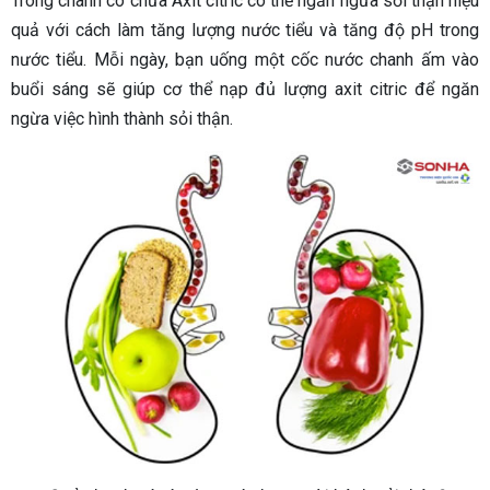
Trong chanh có chứa Axit citric có thể ngăn ngừa sỏi thận hiệu
quả với cách làm tăng lượng nước tiểu và tăng độ pH trong
nước tiểu. Mỗi ngày, bạn uống một cốc nước chanh ấm vào
buổi sáng sẽ giúp cơ thể nạp đủ lượng axit citric để ngăn
ngừa việc hình thành sỏi thận.