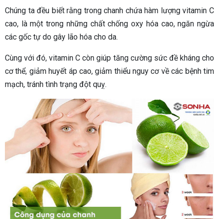
Chúng ta đều biết rằng trong chanh chứa hàm lượng vitamin C
cao, là một trong những chất chống oxy hóa cao, ngăn ngừa
các gốc tự do gây lão hóa cho da.
Cùng với đó, vitamin C còn giúp tăng cường sức đề kháng cho
cơ thể, giảm huyết áp cao, giảm thiểu nguy cơ về các bệnh tim
mạch, tránh tình trạng đột quỵ.