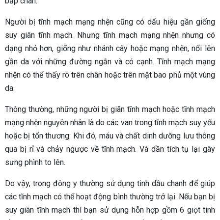
bắp chân.
Người bị tĩnh mạch mạng nhện cũng có dấu hiệu gần giống
suy giãn tĩnh mạch. Nhưng tĩnh mạch mạng nhện nhưng có
dạng nhỏ hơn, giống như nhánh cây hoặc mạng nhện, nổi lên
gần da với những đường ngắn và có cạnh. Tĩnh mạch mạng
nhện có thể thấy rõ trên chân hoặc trên mặt bao phủ một vùng
da.
Thông thường, những người bị giãn tĩnh mạch hoặc tĩnh mạch
mạng nhện nguyên nhân là do các van trong tĩnh mạch suy yếu
hoặc bị tổn thương. Khi đó, máu và chất dinh dưỡng lưu thông
qua bị rỉ và chảy ngược về tĩnh mạch. Và dần tích tụ lại gây
sưng phình to lên.
Do vậy, trong đông y thường sử dụng tinh dầu chanh để giúp
các tĩnh mạch có thể hoạt động bình thường trở lại. Nếu bạn bị
suy giãn tĩnh mạch thì bạn sử dụng hỗn hợp gồm 6 giọt tinh