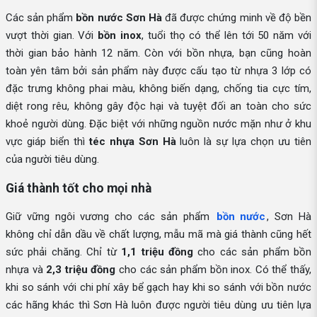
Các sản phẩm
bồn nước Sơn Hà
đã được chứng minh về độ bền
vượt thời gian. Với
bồn inox
, tuổi thọ có thể lên tới 50 năm với
thời gian bảo hành 12 năm. Còn với bồn nhựa, bạn cũng hoàn
toàn yên tâm bởi sản phẩm này được cấu tạo từ nhựa 3 lớp có
đặc trưng không phai màu, không biến dạng, chống tia cực tím,
diệt rong rêu, không gây độc hại và tuyệt đối an toàn cho sức
khoẻ người dùng. Đặc biệt với những nguồn nước mặn như ở khu
vực giáp biển thì
téc nhựa Sơn Hà
luôn là sự lựa chọn ưu tiên
của người tiêu dùng.
Giá thành tốt cho mọi nhà
Giữ vững ngôi vương cho các sản phẩm
bồn nước
, Sơn Hà
không chỉ dẫn dầu về chất lượng, mẫu mã mà giá thành cũng hết
sức phải chăng. Chỉ từ
1,1 triệu đồng
cho các sản phẩm bồn
nhựa và
2,3 triệu đồng
cho các sản phẩm bồn inox. Có thể thấy,
khi so sánh với chi phí xây bể gạch hay khi so sánh với bồn nước
các hãng khác thì Sơn Hà luôn được người tiêu dùng ưu tiên lựa