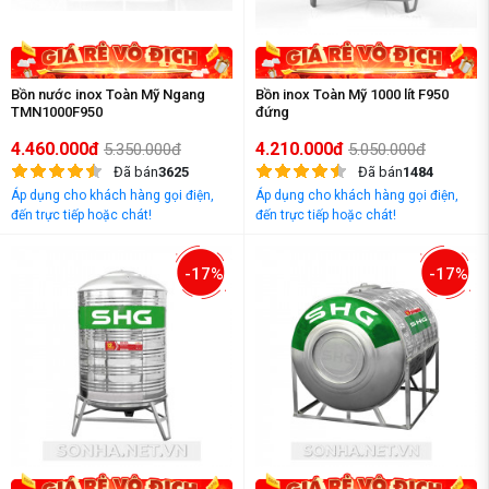
Bồn nước inox Toàn Mỹ Ngang
Bồn inox Toàn Mỹ 1000 lít F950
TMN1000F950
đứng
4.460.000đ
4.210.000đ
5.350.000đ
5.050.000đ
Đã bán
3625
Đã bán
1484
Áp dụng cho khách hàng gọi điện,
Áp dụng cho khách hàng gọi điện,
đến trực tiếp hoặc chát!
đến trực tiếp hoặc chát!
-17%
-17%