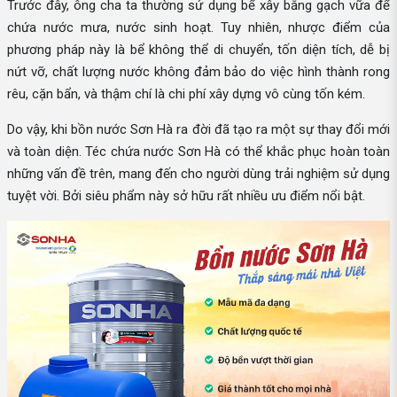
Trước đây, ông cha ta thường sử dụng bể xây bằng gạch vữa để
chứa nước mưa, nước sinh hoạt. Tuy nhiên, nhược điểm của
phương pháp này là bể không thể di chuyển, tốn diện tích, dễ bị
nứt vỡ, chất lượng nước không đảm bảo do việc hình thành rong
rêu, cặn bẩn, và thậm chí là chi phí xây dựng vô cùng tốn kém.
Do vậy, khi bồn nước Sơn Hà ra đời đã tạo ra một sự thay đổi mới
và toàn diện. Téc chứa nước Sơn Hà có thể khắc phục hoàn toàn
những vấn đề trên, mang đến cho người dùng trải nghiệm sử dụng
tuyệt vời. Bởi siêu phẩm này sở hữu rất nhiều ưu điểm nổi bật.