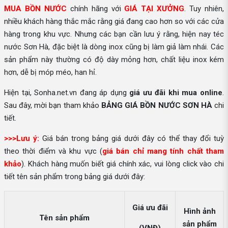
MUA BỒN NƯỚC
chính hãng với
GIÁ TẠI XƯỞNG
. Tuy nhiên,
nhiều khách hàng thắc mắc rằng giá đang cao hơn so với các cửa
hàng trong khu vực. Nhưng các bạn cần lưu ý rằng, hiện nay téc
nước Sơn Hà, đặc biệt là dòng inox cũng bị làm giả làm nhái. Các
sản phẩm này thường có độ dày mỏng hơn, chất liệu inox kém
hơn, dễ bị móp méo, han hỉ.
Hiện tại, Sonha.net.vn đang áp dụng
giá ưu đãi khi mua online
.
Sau đây, mời bạn tham khảo
BẢNG GIÁ BỒN NƯỚC SƠN HÀ
chi
tiết.
>>>Lưu ý:
Giá bán trong bảng giá dưới đây có thể thay đổi tuỳ
theo thời điểm và khu vực (
giá bán chỉ mang tính chất tham
khảo
). Khách hàng muốn biết giá chính xác, vui lòng click vào chi
tiết tên sản phẩm trong bảng giá dưới đây:
Giá ưu đãi
Hình ảnh
Tên sản phẩm
sản phẩm