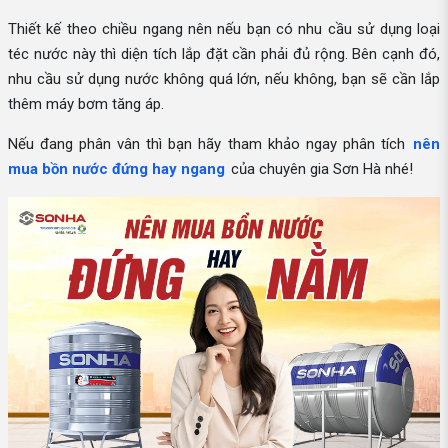
Thiết kế theo chiều ngang nên nếu bạn có nhu cầu sử dụng loại
téc nước này thì diện tích lắp đặt cần phải đủ rộng. Bên cạnh đó,
nhu cầu sử dụng nước không quá lớn, nếu không, bạn sẽ cần lắp
thêm máy bơm tăng áp.
Nếu đang phân vân thì bạn hãy tham khảo ngay phân tích
nên
mua bồn nước đứng hay ngang
của chuyên gia Sơn Hà nhé!