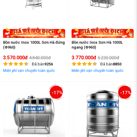
Bồn nước Inox 1000L Sơn Hà đứng
Bồn nước Inox Sơn Hà 1000L
(Φ960)
ngang (Φ960)
3.570.000đ
3.770.000đ
4.840.000đ
5.230.000đ
Đã bán
9256
Đã bán
8850
Miễn phí vận chuyển toàn quốc
Miễn phí vận chuyển toàn quốc
-17%
-17%