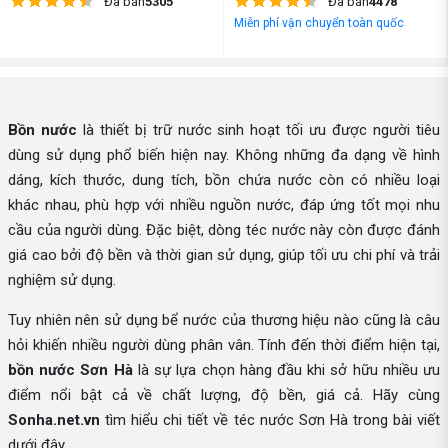
Đã bán
5305
Đã bán
4478
Miễn phí vận chuyển toàn quốc
Bồn nước
là thiết bị trữ nước sinh hoạt tối ưu được người tiêu
dùng sử dụng phổ biến hiện nay. Không những đa dạng về hình
dáng, kích thước, dung tích, bồn chứa nước còn có nhiều loại
khác nhau, phù hợp với nhiều nguồn nước, đáp ứng tốt mọi nhu
cầu của người dùng. Đặc biệt, dòng téc nước này còn được đánh
giá cao bởi độ bền và thời gian sử dụng, giúp tối ưu chi phí và trải
nghiệm sử dụng.
Tuy nhiên nên sử dụng bể nước của thương hiệu nào cũng là câu
hỏi khiến nhiều người dùng phân vân. Tính đến thời điểm hiện tại,
bồn nước Sơn Hà
là sự lựa chọn hàng đầu khi sở hữu nhiều ưu
điểm nổi bật cả về chất lượng, độ bền, giá cả. Hãy cùng
Sonha.net.vn
tìm hiểu chi tiết về téc nước Sơn Hà trong bài viết
dưới đây.