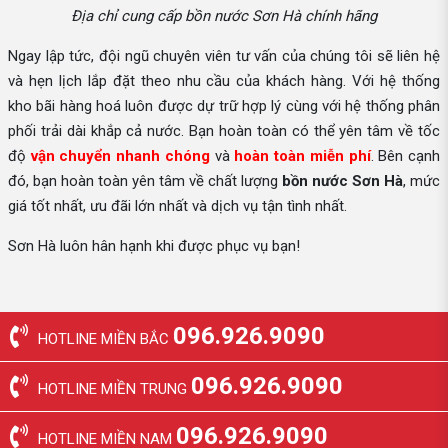
Địa chỉ cung cấp bồn nước Sơn Hà chính hãng
Ngay lập tức, đội ngũ chuyên viên tư vấn của chúng tôi sẽ liên hệ
và hẹn lịch lắp đặt theo nhu cầu của khách hàng. Với hệ thống
kho bãi hàng hoá luôn được dự trữ hợp lý cùng với hệ thống phân
phối trải dài khắp cả nước. Bạn hoàn toàn có thể yên tâm về tốc
độ
vận chuyển nhanh chóng
và
hoàn toàn miễn phí
. Bên cạnh
đó, bạn hoàn toàn yên tâm về chất lượng
bồn nước Sơn Hà
, mức
giá tốt nhất, ưu đãi lớn nhất và dịch vụ tận tình nhất.
Sơn Hà luôn hân hạnh khi được phục vụ bạn!
096.926.9090
HOTLINE MIỀN BẮC
096.926.9090
HOTLINE MIỀN TRUNG
096.926.9090
HOTLINE MIỀN NAM