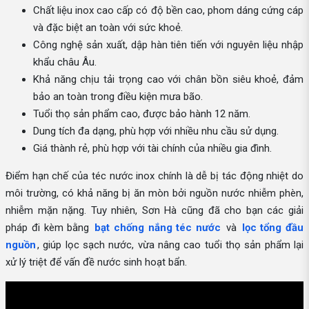
Chất liệu inox cao cấp có độ bền cao, phom dáng cứng cáp
và đặc biệt an toàn với sức khoẻ.
Công nghệ sản xuất, dập hàn tiên tiến với nguyên liệu nhập
khẩu châu Âu.
Khả năng chịu tải trọng cao với chân bồn siêu khoẻ, đảm
bảo an toàn trong điều kiện mưa bão.
Tuổi thọ sản phẩm cao, được bảo hành 12 năm.
Dung tích đa dạng, phù hợp với nhiều nhu cầu sử dụng.
Giá thành rẻ, phù hợp với tài chính của nhiều gia đình.
Điểm hạn chế của téc nước inox chính là dễ bị tác động nhiệt do
môi trường, có khả năng bị ăn mòn bởi nguồn nước nhiễm phèn,
nhiễm mặn nặng. Tuy nhiên, Sơn Hà cũng đã cho bạn các giải
pháp đi kèm bằng
bạt chống nắng téc nước
và
lọc tổng đầu
nguồn
, giúp lọc sạch nước, vừa nâng cao tuổi thọ sản phẩm lại
xử lý triệt để vấn đề nước sinh hoạt bẩn.