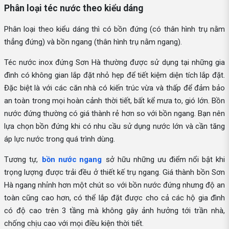
Phân loại téc nước theo kiểu dáng
Phân loại theo kiểu dáng thì có bồn đứng (có thân hình trụ nằm
thẳng đứng) và bồn ngang (thân hình trụ nằm ngang).
Téc nước inox đứng Sơn Hà thường được sử dụng tại những gia
đình có không gian lắp đặt nhỏ hẹp để tiết kiệm diện tích lắp đặt.
Đặc biệt là với các căn nhà có kiến trúc vừa và thấp để đảm bảo
an toàn trong mọi hoàn cảnh thời tiết, bất kể mưa to, gió lớn. Bồn
nước đứng thường có giá thành rẻ hơn so với bồn ngang. Bạn nên
lựa chọn bồn đứng khi có nhu cầu sử dụng nước lớn và cần tăng
áp lực nước trong quá trình dùng.
Tương tự,
bồn nước ngang
sở hữu những ưu điểm nổi bật khi
trọng lượng được trải đều ở thiết kế trụ ngang. Giá thành bồn Sơn
Hà ngang nhỉnh hơn một chút so với bồn nước đứng nhưng độ an
toàn cũng cao hơn, có thể lắp đặt được cho cả các hộ gia đình
có độ cao trên 3 tầng mà không gây ảnh hưởng tới trần nhà,
chống chịu cao với mọi điều kiện thời tiết.