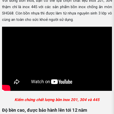
Với dòng bồn inox, bạn có thể lựa chọn chất liệu inox 201, 304
thậm chí là inox 445 với các sản phẩm bồn inox chống ăn mòn
SHG68. Còn bồn nhựa thì được làm từ nhựa nguyên sinh 3 lớp vô
cùng an toàn cho sức khoẻ người sử dụng.
Kiểm chứng chất lượng bồn inox 201, 304 và 445
Độ bền cao, được bảo hành lên tới 12 năm