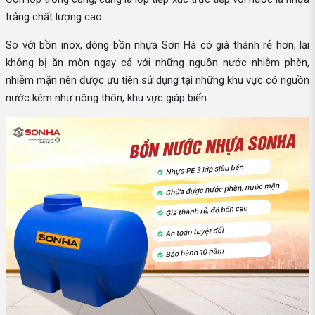
trắng chất lượng cao.
So với bồn inox, dòng bồn nhựa Sơn Hà có giá thành rẻ hơn, lại
không bị ăn mòn ngay cả với những nguồn nước nhiễm phèn,
nhiễm mặn nên được ưu tiên sử dụng tại những khu vực có nguồn
nước kém như nông thôn, khu vực giáp biển...