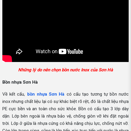
Những lý do nên chọn bồn nước Inox của Sơn Hà
Bồn nhựa Sơn Hà
Về kết cấu,
bồn nhựa Sơn Hà
có cấu tạo tương tự bồn nước
inox nhưng chất liệu lại có sự khác biệt rõ rệt, đó là chất liệu nhựa
PE cực bền và an toàn cho sức khỏe. Bồn có cấu tạo 3 lớp dày
dặn. Lớp bên ngoài là nhựa bảo vệ, chống giòn vỡ khi đặt ngoài
trời. Lớp ở giữa là nhựa cứng có khả năng chịu lực, chống nứt vỡ.
Còn lớp trong cùng, cũng là lớp tiếp xúc trực tiếp với nước là nhựa