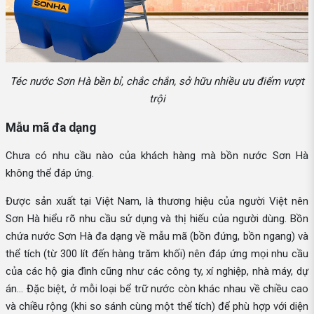
Téc nước Sơn Hà bền bỉ, chắc chắn, sở hữu nhiều ưu điểm vượt
trội
Mẫu mã đa dạng
Chưa có nhu cầu nào của khách hàng mà bồn nước Sơn Hà
không thể đáp ứng.
Được sản xuất tại Việt Nam, là thương hiệu của người Việt nên
Sơn Hà hiểu rõ nhu cầu sử dụng và thị hiếu của người dùng. Bồn
chứa nước Sơn Hà đa dạng về mẫu mã (bồn đứng, bồn ngang) và
thể tích (từ 300 lít đến hàng trăm khối) nên đáp ứng mọi nhu cầu
của các hộ gia đình cũng như các công ty, xí nghiệp, nhà máy, dự
án... Đặc biệt, ở mỗi loại bể trữ nước còn khác nhau về chiều cao
và chiều rộng (khi so sánh cùng một thể tích) để phù hợp với diện