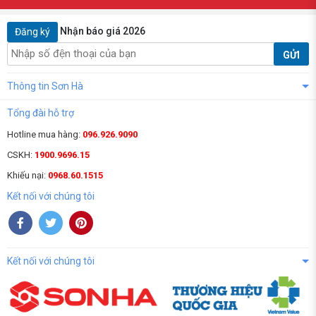
Nhận báo giá 2026
Đăng ký
GỬI
Thông tin Sơn Hà
Tổng đài hỗ trợ
Hotline mua hàng:
096.926.9090
CSKH:
1900.9696.15
Khiếu nại:
0968.60.1515
Kết nối với chúng tôi
Kết nối với chúng tôi