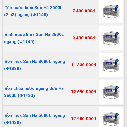
Téc nước Inox Sơn Hà 2000L
7.490.000đ
(2m3) ngang (Φ1140)
Bình nước Inox Sơn Hà 2500L
9.430.000đ
ngang (Φ1140)
Bồn Inox Sơn Hà 3000L ngang
11.330.000đ
(Φ1380)
Bồn chứa nước ngang Sơn Hà
12.690.000đ
3500L (Φ1420)
Bồn Inox Sơn Hà 5000L ngang
17.980.000đ
(Φ1420)