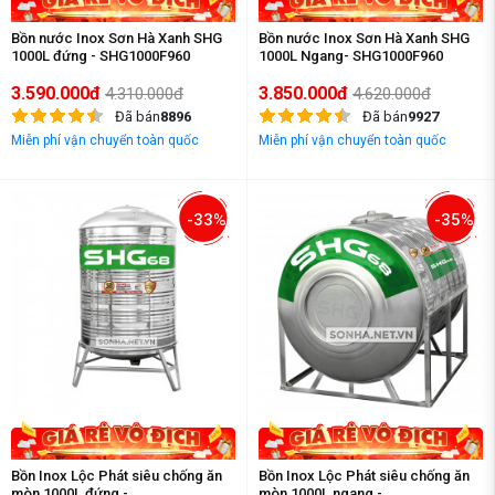
Bồn nước Inox Sơn Hà Xanh SHG
Bồn nước Inox Sơn Hà Xanh SHG
1000L đứng - SHG1000F960
1000L Ngang- SHG1000F960
3.590.000đ
3.850.000đ
4.310.000đ
4.620.000đ
Đã bán
8896
Đã bán
9927
Miễn phí vận chuyển toàn quốc
Miễn phí vận chuyển toàn quốc
-33%
-35%
Bồn Inox Lộc Phát siêu chống ăn
Bồn Inox Lộc Phát siêu chống ăn
mòn 1000L đứng -
mòn 1000L ngang -