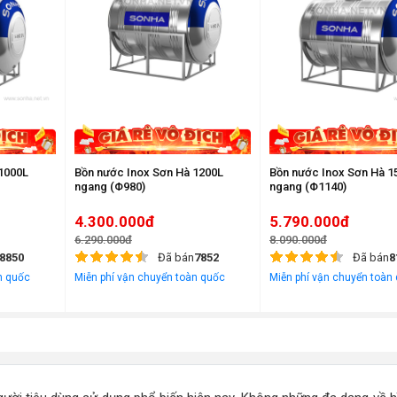
1000L
Bồn nước Inox Sơn Hà 1200L
Bồn nước Inox Sơn Hà 1
ngang (Φ980)
ngang (Φ1140)
4.300.000đ
5.790.000đ
6.290.000đ
8.090.000đ
8850
Đã bán
7852
Đã bán
8
n quốc
Miễn phí vận chuyển toàn quốc
Miễn phí vận chuyển toàn