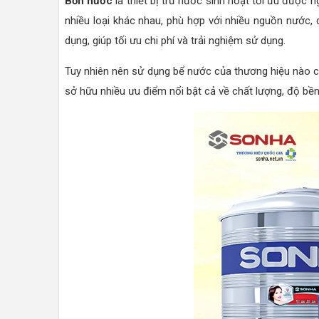
Bồn nước
là thiết bị trữ nước sinh hoạt tối ưu được 
nhiều loại khác nhau, phù hợp với nhiều nguồn nước,
dụng, giúp tối ưu chi phí và trải nghiệm sử dụng.
Tuy nhiên nên sử dụng bể nước của thương hiệu nào cũ
sở hữu nhiều ưu điểm nổi bật cả về chất lượng, độ bền