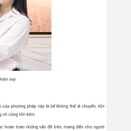
hiện nay
 của phương pháp này là bể không thể di chuyển, tốn
ng vô cùng tốn kém.
hục hoàn toàn những vấn đề trên, mang đến cho người