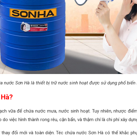
a nước Sơn Hà là thiết bị trữ nước sinh hoạt được sử dụng phổ biến 
 Hà?
ạch vữa để chứa nước mưa, nước sinh hoạt. Tuy nhiên, nhược điểm
 do việc hình thành rong rêu, cặn bẩn, và thậm chí là chi phí xây dự
ự thay đổi mới và toàn diện. Téc chứa nước Sơn Hà có thể khắc p