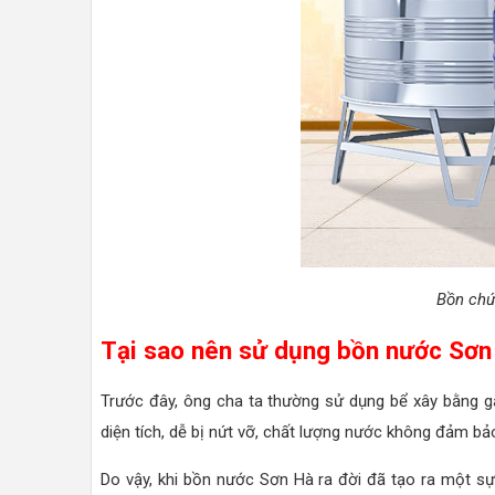
Bồn chứ
Tại sao nên sử dụng bồn nước Sơn
Trước đây, ông cha ta thường sử dụng bể xây bằng g
diện tích, dễ bị nứt vỡ, chất lượng nước không đảm bảo
Do vậy, khi bồn nước Sơn Hà ra đời đã tạo ra một s