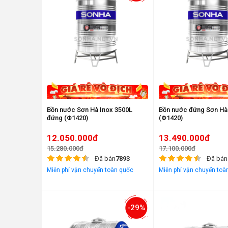
Bồn nước Sơn Hà Inox 3500L
Bồn nước đứng Sơn Hà
đứng (Φ1420)
(Φ1420)
12.050.000đ
13.490.000đ
15.280.000đ
17.100.000đ
Đã bán
7893
Đã bán
Miễn phí vận chuyển toàn quốc
Miễn phí vận chuyển toà
-29%