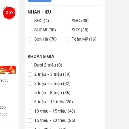
NHÃN HIỆU
-30%
SHC (4)
SHG (38)
SHG68 (38)
SHX (38)
Sơn Hà (70)
Toàn Mỹ (16)
KHOẢNG GIÁ
Dưới 2 triệu (8)
2 triệu - 3 triệu (19)
1200L
3 triệu - 5 triệu (32)
5 triệu - 8 triệu (36)
8 triệu - 10 triệu (20)
729
10 triệu - 15 triệu (43)
 quốc
15 triệu - 20 triệu (25)