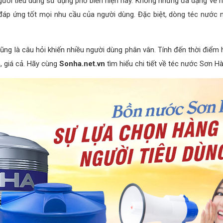
người tiêu dùng sử dụng phổ biến hiện nay. Không những đa dạng về 
 đáp ứng tốt mọi nhu cầu của người dùng. Đặc biệt, dòng téc nước 
ng là câu hỏi khiến nhiều người dùng phân vân. Tính đến thời điểm h
, giá cả. Hãy cùng
Sonha.net.vn
tìm hiểu chi tiết về téc nước Sơn Hà 