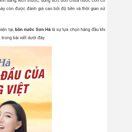
hình dáng, kích thước, dung tích, bồn chứa nước còn có
này còn được đánh giá cao bởi độ bền và thời gian sử
iện tại,
bồn nước Sơn Hà
là sự lựa chọn hàng đầu khi
trong bài viết dưới đây.