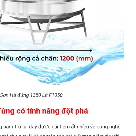
 Sơn Hà đứng 1350 Lít F1050
ứng có tính năng đột phá
năm trở lại đây được cải tiến rất nhiều về công nghệ