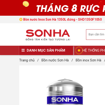
Bồn nước Inox Sơn Hà 1350L đứng - SHD1350F1050
DANH MỤC SẢN PHẨM
HỆ THỐNG PH
Trang chủ
/
Bồn nước Sơn Hà
/
Bồn inox Sơn Hà