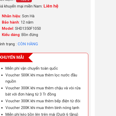
Liên hệ
iá khuyến mại miền Nam:
Nhãn hiệu
: Sơn Hà
Bảo hành
: 12 năm
Model
: SHD1350F1050
Kiểu dáng
: Bồn đứng
ình trạng :
CÒN HÀNG
KHUYẾN MÃI
Miễn phí vận chuyển toàn quốc
Voucher 500K khi mua thêm lọc nước đầu
nguồn
Voucher 300K khi mua thêm chậu và vòi rửa
bát với đơn hàng từ 3 Tr đồng
Voucher 300K khi mua thêm bếp điện từ đôi
Voucher 200K khi mua thêm bình nóng lạnh
Miễn phí kéo bồn lên trên mái (Dưới 6 tầng)