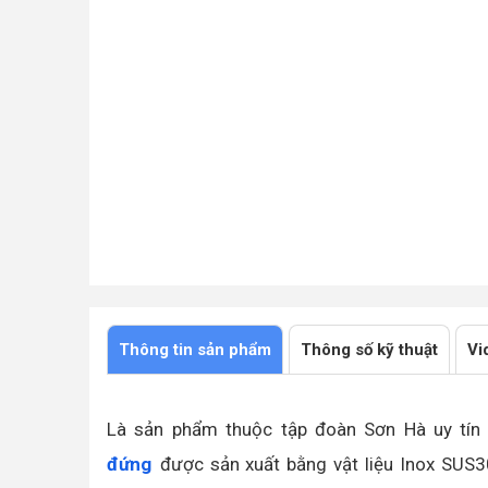
Chân bồn bằng Inox siêu bền, chịu lực tốt hơn
Thông tin sản phẩm
Thông số kỹ thuật
Vi
Là sản phẩm thuộc tập đoàn Sơn Hà uy tín 
đứng
được sản xuất bằng vật liệu Inox SUS3