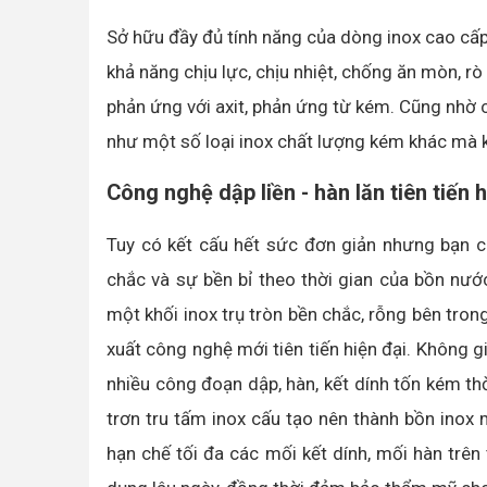
Sở hữu đầy đủ tính năng của dòng inox cao cấp
khả năng chịu lực, chịu nhiệt, chống ăn mòn, r
phản ứng với axit, phản ứng từ kém. Cũng nhờ 
như một số loại inox chất lượng kém khác mà 
Công nghệ dập liền - hàn lăn tiên tiến
Tuy có kết cấu hết sức đơn giản nhưng bạn 
chắc và sự bền bỉ theo thời gian của bồn nư
một khối inox trụ tròn bền chắc, rỗng bên tron
xuất công nghệ mới tiên tiến hiện đại. Không g
nhiều công đoạn dập, hàn, kết dính tốn kém thờ
trơn tru tấm inox cấu tạo nên thành bồn inox 
hạn chế tối đa các mối kết dính, mối hàn trên 