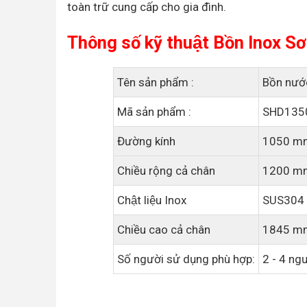
toàn trữ cung cấp cho gia đình.
Thông số kỹ thuật Bồn Inox S
Tên sản phẩm :
Bồn nướ
Mã sản phẩm :
SHD135
Đường kính
1050 m
Chiều rộng cả chân
1200 m
Chật liệu Inox
SUS304
Chiều cao cả chân
1845 m
Số người sử dụng phù hợp:
2 - 4 ng