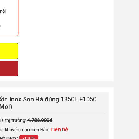
 nội
!
Bồn Inox Sơn Hà đứng 1350L F1050
(Mới)
4.788.000đ
iá thị trường:
Liên hệ
iá khuyến mại miền Bắc:
iết kiệm :
-100%