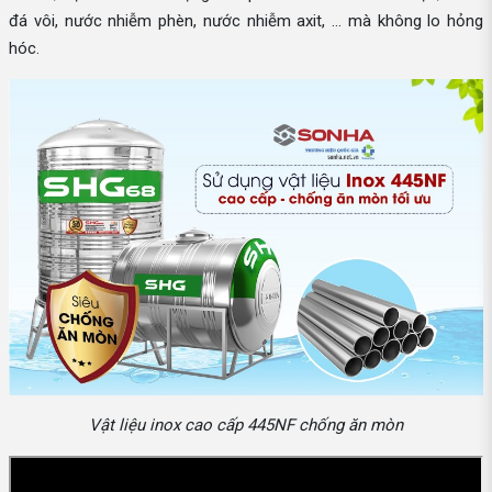
đá vôi, nước nhiễm phèn, nước nhiễm axit, … mà không lo hỏng
hóc.
Vật liệu inox cao cấp 445NF chống ăn mòn