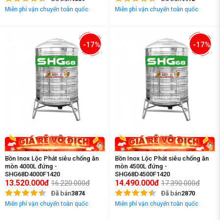
Miễn phí vận chuyển toàn quốc
Miễn phí vận chuyển toàn quốc
-17%
-17%
Bồn Inox Lộc Phát siêu chống ăn
Bồn Inox Lộc Phát siêu chống ăn
mòn 4000L đứng -
mòn 4500L đứng -
SHG68D4000F1420
SHG68D4500F1420
13.520.000đ
14.490.000đ
16.220.000đ
17.390.000đ
Đã bán
3874
Đã bán
2870
Miễn phí vận chuyển toàn quốc
Miễn phí vận chuyển toàn quốc