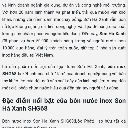
và kinh doanh ngành gia dụng, dự án và công nghệ môi trường.
Với hơn 20 năm hình thành và phát triển, trải qua muôn vàn khó
khăn, nhưng với niềm đam mê cháy bỏng, Sơn Hà Xanh vẫn luôn
nỗ lực không ngừng cải tiến công nghệ, vật liệu để nâng cao chất
lượng sản phẩm phục vụ người tiêu dùng. Đến nay,
Sơn Hà Xanh
đã phục vụ hơn 50.000 khách hàng trong và ngoài nước, hơn
10.000 cửa hàng, đại lý trên toàn quốc, giữ top 3 nhà sản xuất
inox hàng đầu tại Việt Nam.
Là sản phẩm nổi trội của tập đoàn Sơn Hà Xanh,
bồn inox
SHG68
là kết tinh của chữ “Tâm” của doanh nghiệp cùng với bàn
tay khéo léo của đội ngũ sản xuất dày dặn kinh nghiệm mang đến
một giải pháp chứa nước hiệu quả đến tận tay người tiêu dùng.
Đặc điểm nổi bật của bồn nước inox Sơn
Hà Xanh SHG68
Bồn nước inox Sơn Hà Xanh SHG68(Lộc Phát) sở hữu tất cả