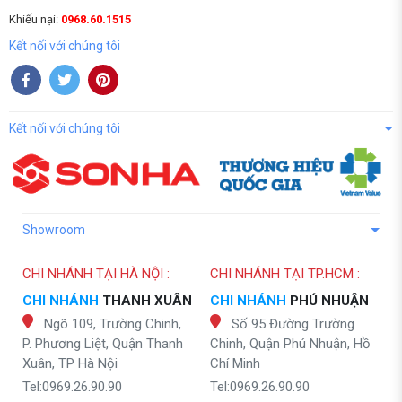
Khiếu nại:
0968.60.1515
Kết nối với chúng tôi
Kết nối với chúng tôi
Showroom
CHI NHÁNH TẠI HÀ NỘI :
CHI NHÁNH TẠI TP.HCM :
CHI NHÁNH
THANH XUÂN
CHI NHÁNH
PHÚ NHUẬN
Ngõ 109, Trường Chinh,
Số 95 Đường Trường
P. Phương Liệt, Quận Thanh
Chinh, Quận Phú Nhuận, Hồ
Xuân, TP Hà Nội
Chí Minh
Tel:0969.26.90.90
Tel:0969.26.90.90