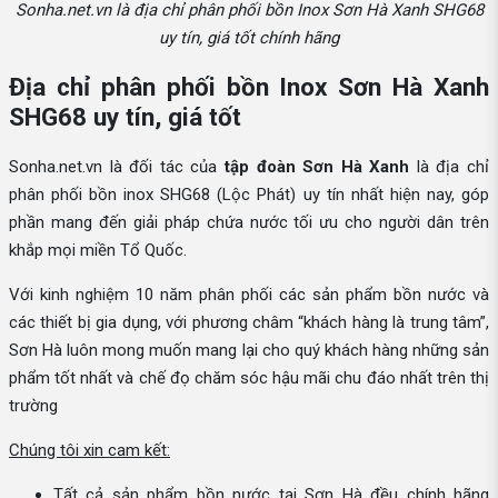
Sonha.net.vn là địa chỉ phân phối bồn Inox Sơn Hà Xanh SHG68
uy tín, giá tốt chính hãng
Địa chỉ phân phối bồn Inox Sơn Hà Xanh
SHG68 uy tín, giá tốt
Sonha.net.vn là đối tác của
tập đoàn Sơn Hà Xanh
là địa chỉ
phân phối bồn inox SHG68 (Lộc Phát) uy tín nhất hiện nay, góp
phần mang đến giải pháp chứa nước tối ưu cho người dân trên
khắp mọi miền Tổ Quốc.
Với kinh nghiệm 10 năm phân phối các sản phẩm bồn nước và
các thiết bị gia dụng, với phương châm “khách hàng là trung tâm”,
Sơn Hà luôn mong muốn mang lại cho quý khách hàng những sản
phẩm tốt nhất và chế đọ chăm sóc hậu mãi chu đáo nhất trên thị
trường
Chúng tôi xin cam kết:
Tất cả sản phẩm bồn nước tại Sơn Hà đều chính hãng