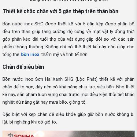
Thiết kế chắc chắn với 5 gân thép trên thân bồn
Bồn nước inox SHG
được thiết kế với 5 gân kép được phân bố
đều trên thân giúp tăng cường độ cứng về mặt vật lý đồng thời
góp phần kéo dài tuổi thọ của vật dụng gấp đôi so với các sản
phẩm thông thường. Không chỉ có thế thiết kế này còn giúp cho
tổng thể
bồn inox
thẩm mỹ và tinh tế hơn.
Chân đế siêu bền
Bồn nước inox Sơn Hà Xanh SHG (Lộc Phát) thiết kế với phần
chân đế to hơn, dày nên có khả năng chịu lực, siêu bền. Nhờ thiết
kế này, sản phẩm luôn vững chãi trước mọi điều kiện thời tiết khắc
nghiệt dù nắng gắt hay mưa bão, giông tố…
Đặc biệt với kẹp chân đế siêu khỏe giúp giữ bồn nước không bị
lật, bị nghiêng khi có gió to.