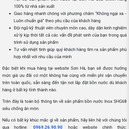
100% từ nhà sản xuất
Giao hàng nhanh chóng với phương châm “Không ngại xa -
Luôn chuẩn giá” theo yêu cầu của khách hàng
Đội ngũ kỹ thuật viên chuyên môn cao, dày dặn kinh nghiệm
xử lý kịp thời tất cả các vấn đề phát sinh của bạn trong quá
trình sử dụng sản phẩm
Tư vấn nhiệt tình giúp quý khách hàng tìm ra sản phẩm phù
hợp nhất với nhu cầu của mình
Đặc biệt khi mua hàng tại website Sơn Hà, bạn sẽ được hưởng
mức giá ưu đãi có một không hai cùng với miễn phí vận chuyển
trên toàn quốc, sẵn sàng đến tận nơi lắp đặt bồn nước dù khách
hàng ở bất kỳ tỉnh thành nào.
Trên đây là toàn bộ thông tin về sản phẩm bồn nước Inox SHG68
siêu chống ăn mòn.
Nếu có bất kỳ khúc mắc gì về sản phẩm, hãy liên hệ với chúng tôi
qua hotline:
0969.26.90.90
hoặc website chính thức: