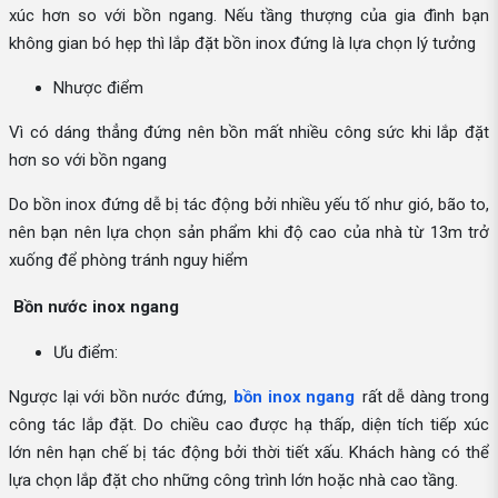
xúc hơn so với bồn ngang. Nếu tầng thượng của gia đình bạn
không gian bó hẹp thì lắp đặt bồn inox đứng là lựa chọn lý tưởng
Nhược điểm
Vì có dáng thẳng đứng nên bồn mất nhiều công sức khi lắp đặt
hơn so với bồn ngang
Do bồn inox đứng dễ bị tác động bởi nhiều yếu tố như gió, bão to,
nên bạn nên lựa chọn sản phẩm khi độ cao của nhà từ 13m trở
xuống để phòng tránh nguy hiểm
Bồn nước inox ngang
Ưu điểm:
Ngược lại với bồn nước đứng,
bồn inox ngang
rất dễ dàng trong
công tác lắp đặt. Do chiều cao được hạ thấp, diện tích tiếp xúc
lớn nên hạn chế bị tác động bởi thời tiết xấu. Khách hàng có thể
lựa chọn lắp đặt cho những công trình lớn hoặc nhà cao tầng.