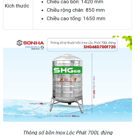
Chiều cao bồn: 1420 mm
Kích thước
Chiều rộng chân: 850 mm
Chiều cao tổng: 1650 mm
Thông số bồn Inox Lộc Phát 700L đứng