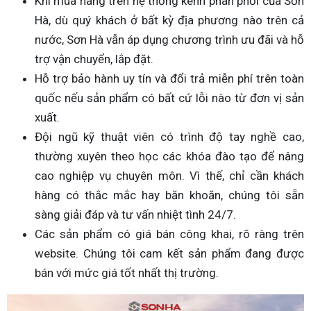
Khi mua hàng trên hệ thống kênh phân phối của Sơn
Hà, dù quý khách ở bất kỳ địa phương nào trên cả
nước, Sơn Hà vẫn áp dụng chương trình ưu đãi và hỗ
trợ vận chuyển, lắp đặt.
Hỗ trợ bảo hành uy tín và đổi trả miễn phí trên toàn
quốc nếu sản phẩm có bất cứ lỗi nào từ đơn vị sản
xuất.
Đội ngũ kỹ thuật viên có trình độ tay nghề cao,
thường xuyên theo học các khóa đào tạo để nâng
cao nghiệp vụ chuyên môn. Vì thế, chỉ cần khách
hàng có thắc mắc hay băn khoăn, chúng tôi sẵn
sàng giải đáp và tư vấn nhiệt tình 24/7.
Các sản phẩm có giá bán công khai, rõ ràng trên
website. Chúng tôi cam kết sản phẩm đang được
bán với mức giá tốt nhất thị trường.