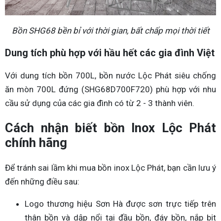
Bồn SHG68 bền bỉ với thời gian, bất chấp mọi thời tiết
Dung tích phù hợp với hầu hết các gia đình Việt
Với dung tích bồn 700L, bồn nước Lộc Phát siêu chống
ăn mòn 700L đứng (SHG68D700F720) phù hợp với nhu
cầu sử dụng của các gia đình có từ 2 - 3 thành viên.
Cách nhận biết bồn Inox Lộc Phát
chính hãng
Để tránh sai lầm khi mua bồn inox Lộc Phát, bạn cần lưu ý
đến những điều sau:
Logo thương hiệu Sơn Hà được sơn trực tiếp trên
thân bồn và dập nổi tại đầu bồn, đáy bồn, nắp bịt