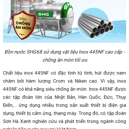
Bồn nước SHG68 sử dụng vật liệu Inox 445NF cao cấp -
chống ăn mòn tối ưu
Chất liệu inox 445NF có đặc tính từ tính, hút được nam
châm bởi hàm lượng Crom và Niken cao. Vì vậy, inox
445NF có khả năng siêu chống ăn mòn. Inox 445NF được
các tập đoàn lớn của Nhật Bản, Hàn Quốc, Đức, Thụy
Điển,... ứng dụng nhiều trong sản xuất thiết bị điện gia
dụng, thiết bị cảm ứng, thang máy. Trong đó, có tập đoàn
Sơn Hà Xanh nghiên cứu và phát triển trong ngành công