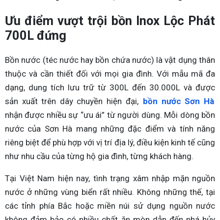
Ưu điểm vượt trội bồn Inox Lộc Phát
700L đứng
Bồn nước (téc nước hay bồn chứa nước) là vật dụng thân
thuộc và cần thiết đối với mọi gia đình. Với mẫu mã đa
dạng, dung tích lưu trữ từ 300L đến 30.000L và được
sản xuất trên dây chuyền hiện đại,
bồn nước Sơn Hà
nhận được nhiều sự “ưu ái” từ người dùng. Mỗi dòng bồn
nước của Sơn Hà mang những đặc điểm và tính năng
riêng biệt để phù hợp với vị trí địa lý, điều kiện kinh tế cũng
như nhu cầu của từng hộ gia đình, từng khách hàng.
Tại Việt Nam hiện nay, tình trạng xâm nhập mặn nguồn
nước ở những vùng biển rất nhiều. Không những thế, tại
các tỉnh phía Bắc hoặc miền núi sử dụng nguồn nước
không đảm bảo có nhiều chất ăn mòn dẫn đến phá hủy