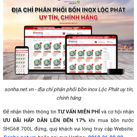
sonha.net.vn - địa chỉ phân phối bồn inox Lộc Phát uy tín,
chính hãng
Để nhận thêm thông tin
TƯ VẤN MIỄN PHÍ
và cơ hội nhận
ƯU ĐÃI HẤP DẪN LÊN ĐẾN 17%
khi mua bồn nước
SHG68 700L đứng, quý khách vui lòng truy cập Website: