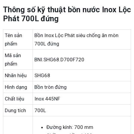
Thông số kỹ thuật bồn nước Inox Lộc
Phát 700L đứng
Tên sản
Bồn Inox Lộc Phát siêu chống ăn mòn
phẩm
700L đứng
Mã sản
BNI.SHG68.D700F720
phẩm
Nhãn hiệu
SHG68
Hình dạng
Bồn tròn đứng
Chất liệu
Inox 445NF
Dung tích
700L
Đường kính: 700 mm