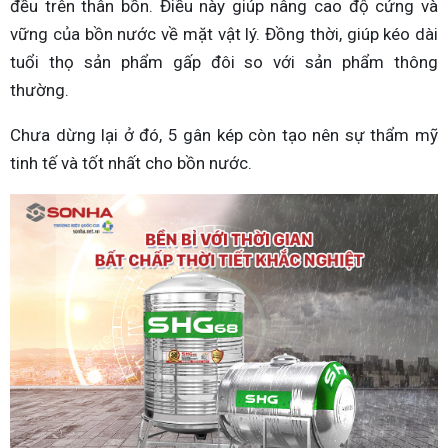
đều trên thân bồn. Điều này giúp nâng cao độ cứng và
vững của bồn nước về mặt vật lý. Đồng thời, giúp kéo dài
tuổi thọ sản phẩm gấp đôi so với sản phẩm thông
thường.
Chưa dừng lại ở đó, 5 gân kép còn tạo nên sự thẩm mỹ
tinh tế và tốt nhất cho bồn nước.