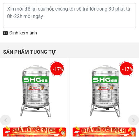
Đính kèm ảnh
SẢN PHẨM TƯƠNG TỰ
-17%
-17%