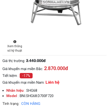
Xem thông
số kỹ thuật
3.440.000đ
Giá thị trường:
2.870.000
đ
Giá khuyến mại miền Bắc:
Tiết kiệm :
-17%
Liên hệ
Giá khuyến mại miền Nam:
Nhãn hiệu
: SHG68
Model
: BNI.SHG68.D700F720
Tình trạng :
CÒN HÀNG