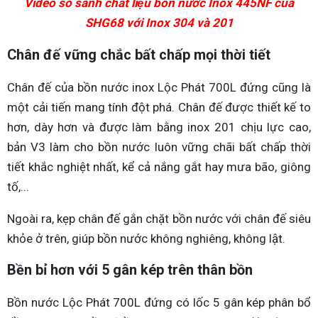
Video so sánh chất liệu bồn nước Inox 445NF của
SHG68 với Inox 304 và 201
Chân đế vững chắc bất chấp mọi thời tiết
Chân đế của bồn nước inox Lộc Phát 700L đứng cũng là
một cải tiến mang tính đột phá. Chân đế được thiết kế to
hơn, dày hơn và được làm bằng inox 201 chịu lực cao,
bản V3 làm cho bồn nước luôn vững chãi bất chấp thời
tiết khắc nghiệt nhất, kể cả nắng gắt hay mưa bão, giông
tố,...
Ngoài ra, kẹp chân đế gắn chặt bồn nước với chân đế siêu
khỏe ở trên, giúp bồn nước không nghiêng, không lật.
Bền bỉ hơn với 5 gân kép trên thân bồn
Bồn nước Lộc Phát 700L đứng có lốc 5 gân kép phân bổ