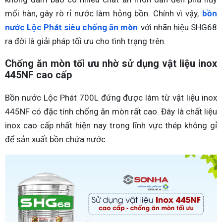
mối hàn, gây rò rỉ nước làm hỏng bồn. Chính vì vậy,
bồn
nước Lộc Phát siêu chống ăn mòn
với nhãn hiệu SHG68
ra đời là giải pháp tối ưu cho tình trạng trên.
Chống ăn mòn tối ưu nhờ sử dụng vật liệu inox
445NF cao cấp
Bồn nước Lộc Phát 700L đứng được làm từ vật liệu inox
445NF có đặc tính chống ăn mòn rất cao. Đây là chất liệu
inox cao cấp nhất hiện nay trong lĩnh vực thép không gỉ
để sản xuất bồn chứa nước.