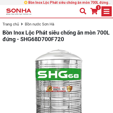
Bồn Inox Lộc Phát siêu chống ăn mòn 700L đứng -
SHG68D700F720
1
Trang chủ
Bồn nước Sơn Hà
Bồn Inox Lộc Phát siêu chống ăn mòn 700L
đứng - SHG68D700F720