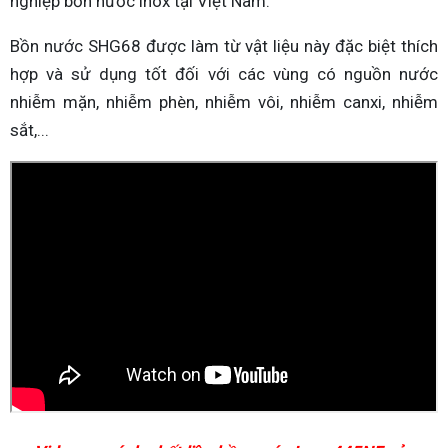
nghiệp bồn nước inox tại Việt Nam.
Bồn nước SHG68 được làm từ vật liệu này đặc biệt thích
hợp và sử dụng tốt đối với các vùng có nguồn nước
nhiễm mặn, nhiễm phèn, nhiễm vôi, nhiễm canxi, nhiễm
sắt,...