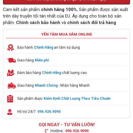
Cam kết sản phẩm
chính hãng 100%
, Sản phẩm được sản xuất
trên dây truyền tối tân nhất của EU. Áp dụng cho toàn bộ sản
phẩm.
Chính sách bảo hành
và
chính sách đổi trả hàng
YÊN TÂM MUA SẮM ONLINE
Bảo hành
Chính Hãng
an tâm sử dụng
Giao hàng
Miễn phí
Đảm bảo hàng
Chính Hãng
chất lượng cao
Giao hàng
Nhanh Chóng
- Nhận hàng Nhanh
Sản phẩm được
Kiểm Định Chất Lượng Theo Tiêu Chuẩn
Hỗ trợ 24/7:
096.926.9090
GỌI NGAY - TƯ VẤN LUÔN!
Hotline :
096.926.9090