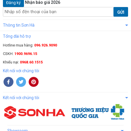
Nhận báo giá 2026
Đăng ký
GỬI
Thông tin Sơn Hà
Tổng đài hỗ trợ
Hotline mua hàng:
096.926.9090
CSKH:
1900.9696.15
Khiếu nại:
0968.60.1515
Kết nối với chúng tôi
Kết nối với chúng tôi
Showroom