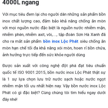
4000L ngang
Với mục tiêu đem lại cho người dân những sản phẩm bồn
inox chất lượng cao, đảm bảo khả năng chống ăn mòn
với mọi nguồn nước đặc biệt là nguồn nước nhiễm mặn,
nhiễm phèn, nhiễm axit, vôi,...., tập đoàn Sơn Hà Xanh đã
cho ra mắt sản phẩm
bồn inox Lộc Phát
siêu chống ăn
mòn hạn chế tối đa khả năng xói mòn, hoen rỉ bồn chứa,
ảnh hưởng trực tiếp đến sức khỏe người dùng
Được sản xuất với công nghệ đột phá đạt tiêu chuẩn
quốc tế ISO 9001:2015, bồn nước inox Lộc Phát thật sự
là 1 sự lựa chọn lưu trữ nước sạch hoặc nước ngọt
nhiễm mặn tối ưu nhất hiện nay. Vậy bồn nước inox Lộc
Phát có gì đặc biệt? Cùng chúng tôi tìm hiểu ngay dưới
đây nhé!