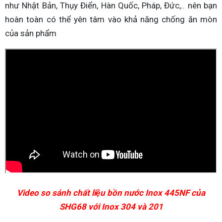
như Nhật Bản, Thụy Điển, Hàn Quốc, Pháp, Đức,.. nên bạn
hoàn toàn có thể yên tâm vào khả năng chống ăn mòn
của sản phẩm
Video so sánh chất liệu bồn nước Inox 445NF của
SHG68 với Inox 304 và 201