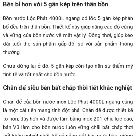
Bền bỉ hơn với 5 gân kép trên thân bồn
Bồn nước Lộc Phát 4000L ngang có lốc 5 gân kép phân
bổ đều trên thân bồn. Thiết kế này giúp nâng cao độ cứng
và vững của bồn nước về mặt vật lý. Đồng thời, giúp kéo
dài tuổi thọ sản phẩm gấp đôi so với sản phẩm thông
thường.
Chưa dừng lại ở đó, 5 gân kép còn tạo nên sự thẩm mỹ
tinh tế và tốt nhất cho bồn nước.
Chân đế siêu bền bất chấp thời tiết khắc nghiệt
Chân đế của bồn nước inox Lộc Phát 4000L ngang cũng
là một cải tiến mang tính đột phá. Chân đế được thiết kế
to hơn, dày hơn và được làm bằng inox 201 chịu lực cao,
bản V3 làm cho bồn nước luôn vững chãi bất chấp thời
tiết khắc nghiệt nhất, kể cả nắng gắt hay mưa bão, giông