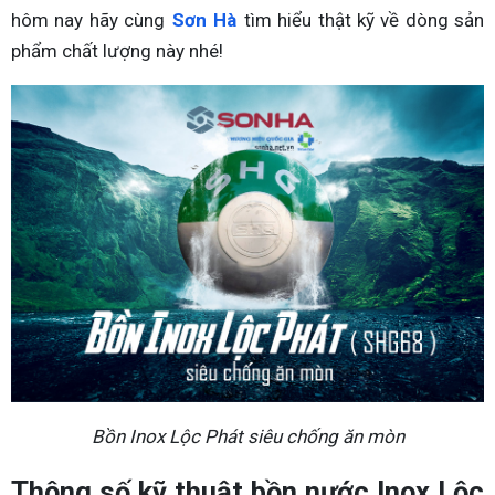
hôm nay hãy cùng
Sơn Hà
tìm hiểu thật kỹ về dòng sản
phẩm chất lượng này nhé!
Bồn Inox Lộc Phát siêu chống ăn mòn
Thông số kỹ thuật bồn nước Inox Lộc