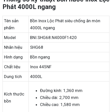
Phát 4000L ngang
Tên sản
Bồn Inox Lộc Phát siêu chống ăn mòn
phẩm
4000L ngang
Model
BNI.SHG68.N4000F1420
Nhãn hiệu
SHG68
Hình dạng
Bồn ngang
Chất liệu
Inox 445NF
Dung tích
4000L
Đường kính: 1,360 mm
Kích thước
Chiều dài: 2,700 mm
bồn
Chiều cao: 1,580 mm