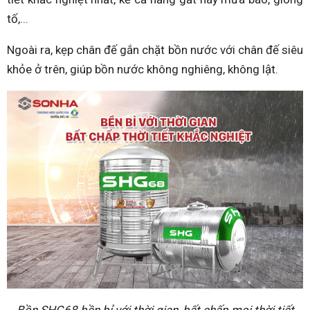
tố,...
Ngoài ra, kẹp chân đế gắn chặt bồn nước với chân đế siêu
khỏe ở trên, giúp bồn nước không nghiêng, không lật.
Bồn SHG68 bền bỉ với thời gian, bất chấp mọi thời tiết