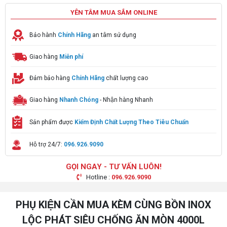
YÊN TÂM MUA SẮM ONLINE
Bảo hành
Chính Hãng
an tâm sử dụng
Giao hàng
Miễn phí
Đảm bảo hàng
Chính Hãng
chất lượng cao
Giao hàng
Nhanh Chóng
- Nhận hàng Nhanh
Sản phẩm được
Kiểm Định Chất Lượng Theo Tiêu Chuẩn
Hỗ trợ 24/7:
096.926.9090
GỌI NGAY - TƯ VẤN LUÔN!
Hotline :
096.926.9090
PHỤ KIỆN CẦN MUA KÈM CÙNG BỒN INOX
LỘC PHÁT SIÊU CHỐNG ĂN MÒN 4000L