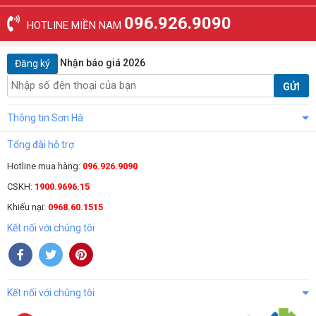
096.926.9090
HOTLINE MIỀN NAM
Nhận báo giá 2026
Đăng ký
GỬI
Thông tin Sơn Hà
Tổng đài hỗ trợ
Hotline mua hàng:
096.926.9090
CSKH:
1900.9696.15
Khiếu nại:
0968.60.1515
Kết nối với chúng tôi
Kết nối với chúng tôi