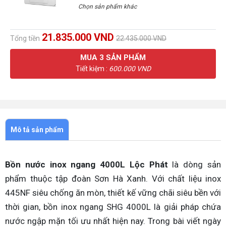
Chọn sản phẩm khác
21.835.000 VND
Tổng tiền
22.435.000 VND
MUA
3
SẢN PHẨM
Tiết kiệm :
600.000 VND
Mô tả sản phẩm
Bồn nước inox ngang 4000L Lộc Phát
là dòng sản
phẩm thuộc tập đoàn Sơn Hà Xanh. Với chất liệu inox
445NF siêu chống ăn mòn, thiết kế vững chãi siêu bền với
thời gian, bồn inox ngang SHG 4000L là giải pháp chứa
nước ngập mặn tối ưu nhất hiện nay. Trong bài viết ngày