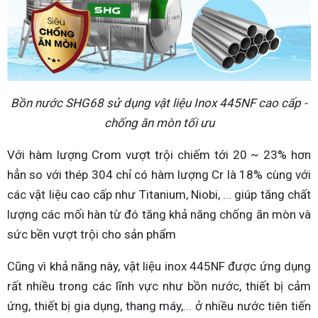
Bồn nước SHG68 sử dụng vật liệu Inox 445NF cao cấp -
chống ăn mòn tối ưu
Với hàm lượng Crom vượt trội chiếm tới 20 ~ 23% hơn
hẳn so với thép 304 chỉ có hàm lượng Cr là 18% cùng với
các vật liệu cao cấp như Titanium, Niobi, ... giúp tăng chất
lượng các mối hàn từ đó tăng khả năng chống ăn mòn và
sức bền vượt trội cho sản phẩm
Cũng vì khả năng này, vật liệu inox 445NF được ứng dụng
rất nhiều trong các lĩnh vực như bồn nước, thiết bị cảm
ứng, thiết bị gia dụng, thang máy,... ở nhiều nước tiên tiến