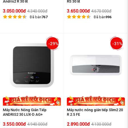
Andris2 R 30 lít
RS 30 lít
3.050.000đ
3.650.000đ
4.340.000đ
4.670.000đ
Đã bán
767
Đã bán
996
-29%
-31%
Máy Nước Nóng Gián Tiếp
Máy nước nóng gián tiếp Slim2 20
ANDRIS2 30 LUX-D AG+
R 2.5 FE
3.550.000đ
2.890.000đ
4.940.000đ
4.130.000đ