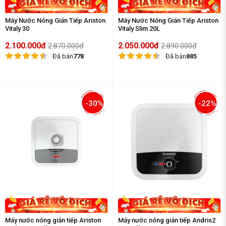
Máy Nước Nóng Gián Tiếp Ariston
Máy Nước Nóng Gián Tiếp Ariston
Vitaly 30
Vitaly Slim 20L
2.100.000đ
2.050.000đ
2.870.000đ
2.890.000đ
Đã bán
778
Đã bán
885
-30%
-22%
Máy nước nóng gián tiếp Ariston
Máy nước nóng gián tiếp Andris2