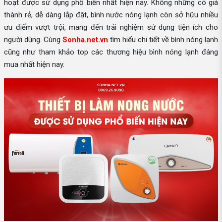
hoạt được sử dụng phổ biến nhất hiện nay. Không những có giá
thành rẻ, dễ dàng lắp đặt, bình nước nóng lạnh còn sở hữu nhiều
ưu điểm vượt trội, mang đến trải nghiệm sử dụng tiện ích cho
người dùng. Cùng
Sonha.net.vn
tìm hiểu chi tiết về bình nóng lạnh
cũng như tham khảo top các thương hiệu bình nóng lạnh đáng
mua nhất hiện nay.