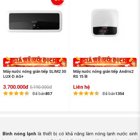
Máy nước nóng gián tiếp SLIM2 30
Máy nước nóng gián tiếp Andris2
LUX-D AG+
RS 15 lít
3.700.000đ
Liên hệ
5.190.000đ
Đã bán
857
Đã bán
1354
Bình nóng lạnh
là thiết bị có khả năng làm nóng lạnh nước sinh