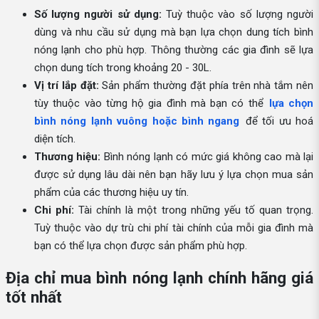
Số lượng người sử dụng:
Tuỳ thuộc vào số lượng người
dùng và nhu cầu sử dụng mà bạn lựa chọn dung tích bình
nóng lạnh cho phù hợp. Thông thường các gia đình sẽ lựa
chọn dung tích trong khoảng 20 - 30L.
Vị trí lắp đặt:
Sản phẩm thường đặt phía trên nhà tắm nên
tùy thuộc vào từng hộ gia đình mà bạn có thể
lựa chọn
bình nóng lạnh vuông hoặc bình ngang
để tối ưu hoá
diện tích.
Thương hiệu:
Bình nóng lạnh có mức giá không cao mà lại
được sử dụng lâu dài nên bạn hãy lưu ý lựa chọn mua sản
phẩm của các thương hiệu uy tín.
Chi phí:
Tài chính là một trong những yếu tố quan trọng.
Tuỳ thuộc vào dự trù chi phí tài chính của mỗi gia đình mà
bạn có thể lựa chọn được sản phẩm phù hợp.
Địa chỉ mua bình nóng lạnh chính hãng giá
tốt nhất