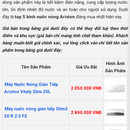
dòng sản phẩm này là tiết kiệm điện năng, cung cấp lượng nước
lớn, ổn định nhiệt độ nước và an toàn cho người sử dụng. Dưới
đây là
top 5 bình nước nóng Ariston
đáng mua nhất hiện nay
Giá bán trong bảng giá dưới đây có thể thay đổi tuỳ theo thời
điểm và khu vực (giá bán chỉ mang tính chất tham khảo). Khách
hàng muốn biết giá chính xác, vui lòng click vào chi tiết tên sản
phẩm trong bảng giá dưới đây:
.
Hình Ảnh
Tên Sản Phẩm
Giá Ưu Đãi
Sản Phẩm
Máy Nước Nóng Gián Tiếp
2.050.000 VNĐ
Ariston Vitaly Slim 20L
Máy nước nóng gián tiếp Slim2
2.890.000 VNĐ
20 R 2.5 FE