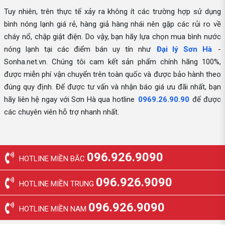
Tuy nhiên, trên thực tế xảy ra không ít các trường hợp sử dụng
bình nóng lạnh giá rẻ, hàng giả hàng nhái nên gặp các rủi ro về
cháy nổ, chập giật điện. Do vậy, bạn hãy lựa chọn mua bình nước
nóng lạnh tại các điểm bán uy tín như
Đại lý Sơn Hà
-
Sonha.net.vn. Chúng tôi cam kết sản phẩm chính hãng 100%,
được miễn phí vận chuyển trên toàn quốc và được bảo hành theo
đúng quy định. Để được tư vấn và nhận báo giá ưu đãi nhất, bạn
hãy liên hệ ngay với Sơn Hà qua hotline
0969.26.90.90
để được
các chuyên viên hỗ trợ nhanh nhất.
096.926.9090
HOTLINE MIỀN BẮC
096.926.9090
HOTLINE MIỀN TRUNG
096.926.9090
HOTLINE MIỀN NAM