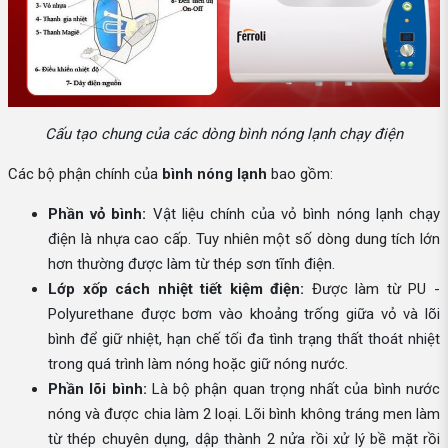
Cấu tạo chung của các dòng bình nóng lạnh chạy điện
Các bộ phận chính của
bình nóng lạnh
bao gồm:
Phần vỏ bình:
Vật liệu chính của vỏ bình nóng lạnh chạy
điện là nhựa cao cấp. Tuy nhiên một số dòng dung tích lớn
hơn thường được làm từ thép sơn tĩnh điện.
Lớp xốp cách nhiệt tiết kiệm điện:
Được làm từ PU -
Polyurethane được bơm vào khoảng trống giữa vỏ và lõi
bình để giữ nhiệt, hạn chế tối đa tình trạng thất thoát nhiệt
trong quá trình làm nóng hoặc giữ nóng nước.
Phần lõi bình:
Là bộ phận quan trọng nhất của bình nước
nóng và được chia làm 2 loại. Lõi bình không tráng men làm
từ thép chuyên dụng, dập thành 2 nửa rồi xử lý bề mặt rồi