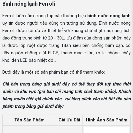
Bình nóng lạnh Ferroli
Ferroli luôn nằm trong top các thương hiệu
bình nước nóng lạnh
uy tín được người tiêu dùng tin tưởng sử dụng. Bình nước nóng
Ferroli được tối ưu về thiết kế với khung chữ nhật dài, dung tích
dao động trung bình từ 20 - 30L. Ưu điểm của dòng sản phẩm này
là được lớp ruột được tráng Titan siêu bền chống bám cặn, có
dây nguồn chống giật ELCB, thanh magie lớn, rơ le chống cháy
khô, đèn LED báo nhiệt độ…
Dưới đây là một số sản phẩm bạn có thể tham khảo:
Giá bán trong bảng giá dưới đây có thể thay đổi tuỳ theo thời
điểm và khu vực (giá bán chỉ mang tính chất tham khảo). Khách
hàng muốn biết giá chính xác, vui lòng click vào chi tiết tên sản
phẩm trong bảng giá dưới đây:
Tên Sản Phẩm
Giá Ưu Đãi
Hình Ảnh Sản Phẩm