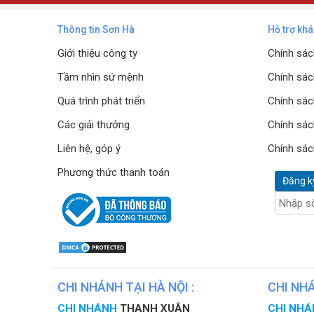
Thông tin Sơn Hà
Hỗ trợ kh
Giới thiệu công ty
Chính sác
Tầm nhìn sứ mệnh
Chính sác
Quá trình phát triển
Chính sác
Các giải thưởng
Chính sác
Liên hệ, góp ý
Chính sác
Phương thức thanh toán
Đăng k
CHI NHÁNH TẠI HÀ NỘI :
CHI NHÁ
CHI NHÁNH
THANH XUÂN
CHI NH