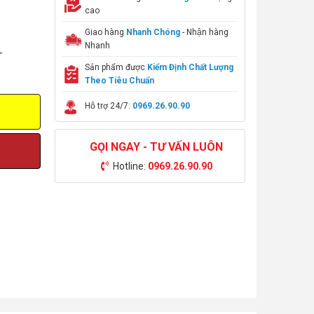
cao
Giao hàng
Nhanh Chóng
- Nhận hàng
Nhanh
+
Sản phẩm được
Kiểm Định Chất Lượng
Theo Tiêu Chuẩn
Hỗ trợ 24/7:
0969.26.90.90
GỌI NGAY - TƯ VẤN LUÔN
Hotline:
0969.26.90.90