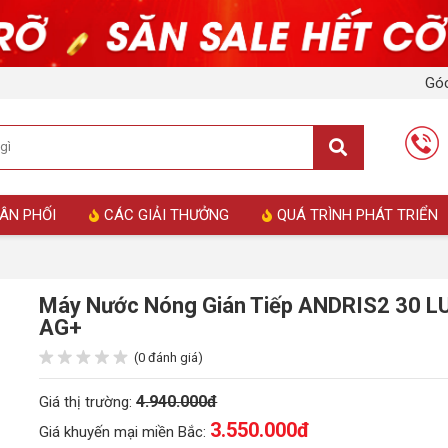
Góc
ÂN PHỐI
CÁC GIẢI THƯỞNG
QUÁ TRÌNH PHÁT TRIỂN
Máy Nước Nóng Gián Tiếp ANDRIS2 30 L
AG+
(0 đánh giá)
4.940.000đ
Giá thị trường:
3.550.000
đ
Giá khuyến mại miền Bắc: