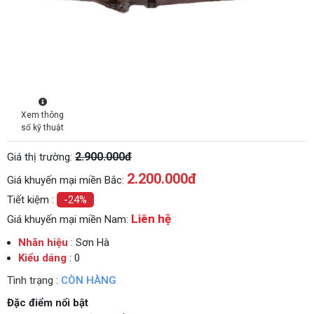
Xem thông
số kỹ thuật
2.900.000đ
Giá thị trường:
2.200.000
đ
Giá khuyến mại miền Bắc:
Tiết kiệm :
-24%
Liên hệ
Giá khuyến mại miền Nam:
Nhãn hiệu
: Sơn Hà
Kiểu dáng
: 0
Tình trạng :
CÒN HÀNG
Đặc điểm nổi bật