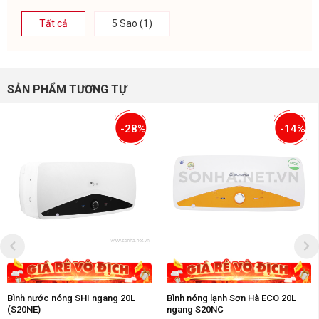
Tất cả
5 Sao (1)
SẢN PHẨM TƯƠNG TỰ
-28%
-14%
Bình nước nóng SHI ngang 20L
Bình nóng lạnh Sơn Hà ECO 20L
(S20NE)
ngang S20NC