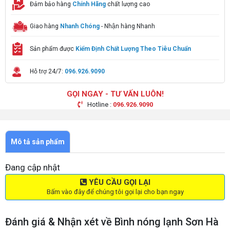
Đảm bảo hàng
Chính Hãng
chất lượng cao
Giao hàng
Nhanh Chóng
- Nhận hàng Nhanh
Sản phẩm được
Kiểm Định Chất Lượng Theo Tiêu Chuẩn
Hỗ trợ 24/7:
096.926.9090
GỌI NGAY - TƯ VẤN LUÔN!
Hotline :
096.926.9090
Mô tả sản phẩm
Đang cập nhật
YÊU CẦU GỌI LẠI
Bấm vào đây để chúng tôi gọi lại cho bạn ngay
Đánh giá & Nhận xét về Bình nóng lạnh Sơn Hà