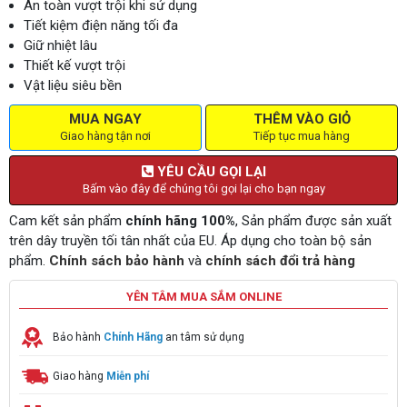
An toàn vượt trội khi sử dụng
Tiết kiệm điện năng tối đa
Giữ nhiệt lâu
Thiết kế vượt trội
Vật liệu siêu bền
MUA NGAY
THÊM VÀO GIỎ
Giao hàng tận nơi
Tiếp tục mua hàng
YÊU CẦU GỌI LẠI
Bấm vào đây để chúng tôi gọi lại cho bạn ngay
Cam kết sản phẩm
chính hãng 100%
, Sản phẩm được sản xuất
trên dây truyền tối tân nhất của EU. Áp dụng cho toàn bộ sản
phẩm.
Chính sách bảo hành
và
chính sách đổi trả hàng
YÊN TÂM MUA SẮM ONLINE
Bảo hành
Chính Hãng
an tâm sử dụng
Giao hàng
Miễn phí