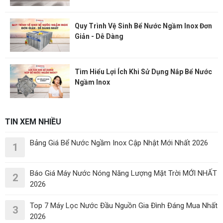
Quy Trình Vệ Sinh Bể Nước Ngầm Inox Đơn
Giản - Dễ Dàng
Tìm Hiểu Lợi Ích Khi Sử Dụng Nắp Bể Nước
Ngầm Inox
TIN XEM NHIỀU
Bảng Giá Bể Nước Ngầm Inox Cập Nhật Mới Nhất 2026
1
Báo Giá Máy Nước Nóng Năng Lượng Mặt Trời MỚI NHẤT
2
2026
Top 7 Máy Lọc Nước Đầu Nguồn Gia Đình Đáng Mua Nhất
3
2026