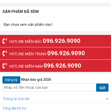
SẢN PHẨM ĐÃ XEM
Bạn chưa xem sản phẩm nào!
096.926.9090
HOTLINE MIỀN BẮC
096.926.9090
HOTLINE MIỀN TRUNG
096.926.9090
HOTLINE MIỀN NAM
Nhận báo giá 2026
Đăng ký
GỬI
Thông tin Sơn Hà
Tổng đài hỗ trợ