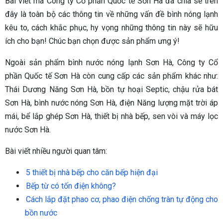
Bài viết mà Công ty Cổ phần Quốc tế Sơn Hà đã chia sẻ trên
đây là toàn bộ các thông tin về những vấn đề bình nóng lạnh
kêu to, cách khắc phục, hy vọng những thông tin này sẽ hữu
ích cho bạn! Chúc bạn chọn được sản phẩm ưng ý!
Ngoài sản phẩm bình nước nóng lạnh Sơn Hà, Công ty Cổ
phần Quốc tế Sơn Hà còn cung cấp các sản phẩm khác như:
Thái Dương Năng Sơn Hà, bồn tự hoại Septic, chậu rửa bát
Sơn Hà, bình nước nóng Sơn Hà, điện Năng lượng mặt trời áp
mái, bể lắp ghép Sơn Hà, thiết bị nhà bếp, sen vòi và máy lọc
nước Sơn Hà.
Bài viết nhiều người quan tâm:
5 thiết bị nhà bếp cho căn bếp hiện đại
Bếp từ có tốn điện không?
Cách lắp đặt phao cơ, phao điện chống tràn tự động cho
bồn nước