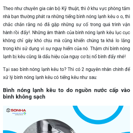
Theo như chuyên gia cán bộ Kỹ thuật, thì ở khu vực phòng tắm
nhà bạn thường phát ra những tiếng bình nóng lạnh kêu o o, thì
chắc chắn rằng nó đã gặp những sự cố trong quá trình vận
hành rồi đấy!. Những âm thành của bình nóng lạnh kêu lục cục
không chỉ gây khó chịu mà cũng khiến chúng ta khá lo lắng
trong khi sử dụng vì sự nguy hiểm của nó. Thậm chí bình nóng
lạnh bị kêu cũng là dấu hiệu của nguy cơ bị nổ bình đấy nhé!
Tại sao bình nóng lạnh kêu to? Thì có 2 nguyên nhân chính để
xử lý bình nóng lạnh kêu có tiếng kêu như sau:
Bình nóng lạnh kêu to do nguồn nước cấp vào
bình không sạch