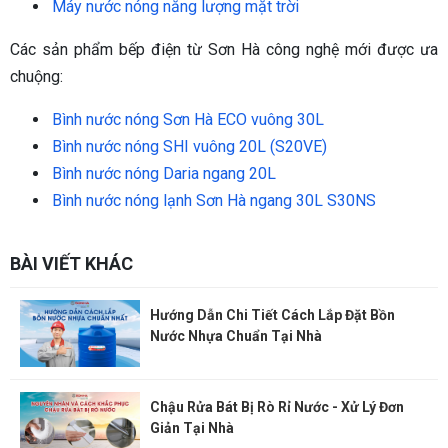
Máy nước nóng năng lượng mặt trời
Các sản phẩm bếp điện từ Sơn Hà công nghệ mới được ưa
chuộng:
Bình nước nóng Sơn Hà ECO vuông 30L
Bình nước nóng SHI vuông 20L (S20VE)
Bình nước nóng Daria ngang 20L
Bình nước nóng lạnh Sơn Hà ngang 30L S30NS
BÀI VIẾT KHÁC
Hướng Dẫn Chi Tiết Cách Lắp Đặt Bồn
Nước Nhựa Chuẩn Tại Nhà
Chậu Rửa Bát Bị Rò Rỉ Nước - Xử Lý Đơn
Giản Tại Nhà