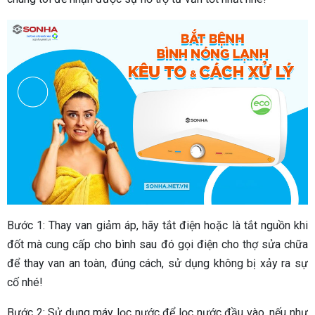
Bước 1: Thay van giảm áp, hãy tắt điện hoặc là tắt nguồn khi
đốt mà cung cấp cho bình sau đó gọi điện cho thợ sửa chữa
để thay van an toàn, đúng cách, sử dụng không bị xảy ra sự
cố nhé!
Bước 2: Sử dụng máy lọc nước để lọc nước đầu vào, nếu như