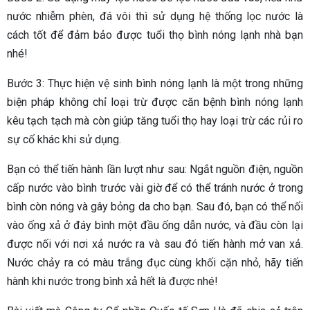
nước nhiễm phèn, đá vôi thì sử dụng hệ thống lọc nước là
cách tốt để đảm bảo được tuổi thọ bình nóng lạnh nhà bạn
nhé!
Bước 3: Thực hiện vệ sinh bình nóng lạnh là một trong những
biện pháp không chỉ loại trừ được căn bệnh bình nóng lạnh
kêu tạch tạch mà còn giúp tăng tuổi thọ hay loại trừ các rủi ro
sự cố khác khi sử dụng.
Bạn có thể tiến hành lần lượt như sau: Ngắt nguồn điện, nguồn
cấp nước vào bình trước vài giờ để có thể tránh nước ở trong
bình còn nóng và gây bỏng da cho bạn. Sau đó, bạn có thể nối
vào ống xả ở đáy bình một đầu ống dẫn nước, và đầu còn lại
được nối với nơi xả nước ra và sau đó tiến hành mở van xả.
Nước chảy ra có màu trắng đục cùng khối cặn nhỏ, hãy tiến
hành khi nước trong bình xả hết là được nhé!