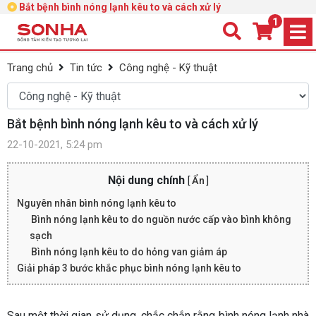
Bắt bệnh bình nóng lạnh kêu to và cách xử lý
1
Trang chủ
Tin tức
Công nghệ - Kỹ thuật
Bắt bệnh bình nóng lạnh kêu to và cách xử lý
22-10-2021, 5:24 pm
Nội dung chính
[
Ẩn
]
Nguyên nhân bình nóng lạnh kêu to
Bình nóng lạnh kêu to do nguồn nước cấp vào bình không
sạch
Bình nóng lạnh kêu to do hỏng van giảm áp
Giải pháp 3 bước khắc phục bình nóng lạnh kêu to
Sau một thời gian sử dụng, chắc chắn rằng bình nóng lạnh nhà