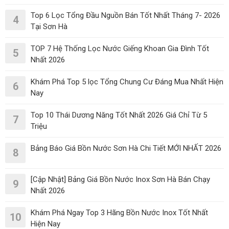
Top 6 Lọc Tổng Đầu Nguồn Bán Tốt Nhất Tháng 7- 2026
4
Tại Sơn Hà
TOP 7 Hệ Thống Lọc Nước Giếng Khoan Gia Đình Tốt
5
Nhất 2026
Khám Phá Top 5 lọc Tổng Chung Cư Đáng Mua Nhất Hiện
6
Nay
Top 10 Thái Dương Năng Tốt Nhất 2026 Giá Chỉ Từ 5
7
Triệu
Bảng Báo Giá Bồn Nước Sơn Hà Chi Tiết MỚI NHẤT 2026
8
[Cập Nhật] Bảng Giá Bồn Nước Inox Sơn Hà Bán Chạy
9
Nhất 2026
Khám Phá Ngay Top 3 Hãng Bồn Nước Inox Tốt Nhất
10
Hiện Nay