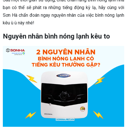
bạn có thể sẽ phát ra những tiếng động kỳ lạ, hãy cùng với
Sơn Hà chẩn đoán ngay nguyên nhân của việc bình nóng lạnh
kêu ù ù này nhé!
Nguyên nhân bình nóng lạnh kêu to