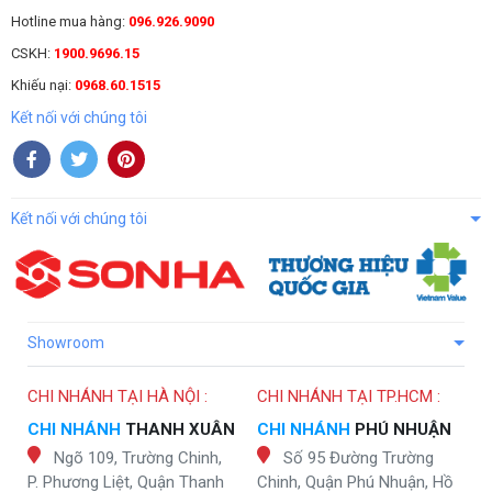
Hotline mua hàng:
096.926.9090
CSKH:
1900.9696.15
Khiếu nại:
0968.60.1515
Kết nối với chúng tôi
Kết nối với chúng tôi
Showroom
CHI NHÁNH TẠI HÀ NỘI :
CHI NHÁNH TẠI TP.HCM :
CHI NHÁNH
THANH XUÂN
CHI NHÁNH
PHÚ NHUẬN
Ngõ 109, Trường Chinh,
Số 95 Đường Trường
P. Phương Liệt, Quận Thanh
Chinh, Quận Phú Nhuận, Hồ