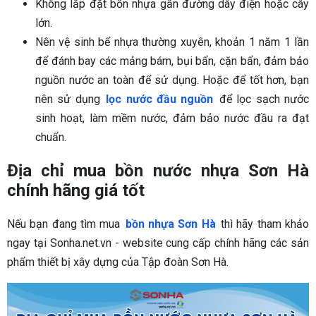
Không lắp đặt bồn nhựa gần đường dây điện hoặc cây
lớn.
Nên vệ sinh bể nhựa thường xuyên, khoản 1 năm 1 lần
để đánh bay các mảng bám, bụi bẩn, cặn bẩn, đảm bảo
nguồn nước an toàn để sử dụng. Hoặc để tốt hơn, bạn
nên sử dụng
lọc nước đầu nguồn
để lọc sạch nước
sinh hoạt, làm mềm nước, đảm bảo nước đầu ra đạt
chuẩn.
Địa chỉ mua bồn nước nhựa Sơn Hà
chính hãng giá tốt
Nếu bạn đang tìm mua
bồn nhựa Sơn Hà
thì hãy tham khảo
ngay tại Sonha.net.vn - website cung cấp chính hãng các sản
phẩm thiết bị xây dựng của Tập đoàn Sơn Hà.