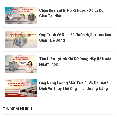
Chậu Rửa Bát Bị Rò Rỉ Nước - Xử Lý Đơn
Giản Tại Nhà
Quy Trình Vệ Sinh Bể Nước Ngầm Inox Đơn
Giản - Dễ Dàng
Tìm Hiểu Lợi Ích Khi Sử Dụng Nắp Bể Nước
Ngầm Inox
Ống Năng Lượng Mặt Trời Bị Vỡ Do Đâu?
Dịch Vụ Thay Thế Ống Thái Dương Năng
TIN XEM NHIỀU