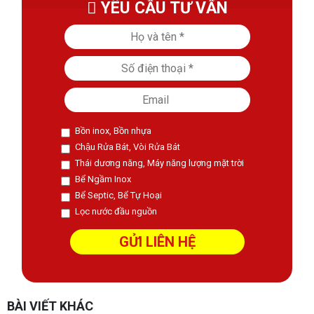
YÊU CẦU TƯ VẤN
Bồn inox, Bồn nhựa
Chậu Rửa Bát, Vòi Rửa Bát
Thái dương năng, Máy năng lượng mặt trời
Bể Ngầm Inox
Bể Septic, Bể Tự Hoại
Lọc nước đầu nguồn
BÀI VIẾT KHÁC