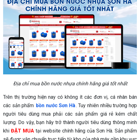
Địa chỉ mua bồn nước nhựa chính hãng giá tốt nhất
Trên thị trường hiện nay có không ít các đơn vị, cá nhân bán
các sản phẩm
bồn nước Sơn Hà
. Tuy nhiên nhiều trường hợp
người tiêu dùng mua phải các sản phẩm giá rẻ kém chất
lượng. Do vậy, bạn hãy trở thành người tiêu dùng thông minh
khi
ĐẶT MUA
tại website chính hãng của Sơn Hà. Sản phẩm
sẽ được vận chuyển trực tiếp từ kho của nhà máy gần khu vực