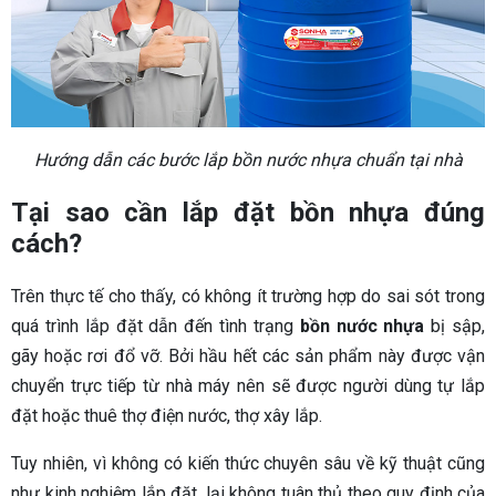
Hướng dẫn các bước lắp bồn nước nhựa chuẩn tại nhà
Tại sao cần lắp đặt bồn nhựa đúng
cách?
Trên thực tế cho thấy, có không ít trường hợp do sai sót trong
quá trình lắp đặt dẫn đến tình trạng
bồn nước nhựa
bị sập,
gãy hoặc rơi đổ vỡ. Bởi hầu hết các sản phẩm này được vận
chuyển trực tiếp từ nhà máy nên sẽ được người dùng tự lắp
đặt hoặc thuê thợ điện nước, thợ xây lắp.
Tuy nhiên, vì không có kiến thức chuyên sâu về kỹ thuật cũng
như kinh nghiệm lắp đặt, lại không tuân thủ theo quy định của