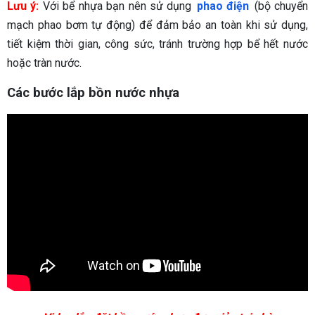
Lưu ý:
Với bể nhựa bạn nên sử dụng
phao điện
(bộ chuyển
mạch phao bơm tự động) để đảm bảo an toàn khi sử dụng,
tiết kiệm thời gian, công sức, tránh trường hợp bể hết nước
hoặc tràn nước.
Các bước lắp bồn nước nhựa