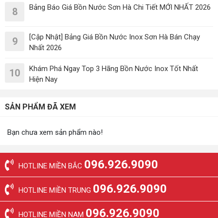
Bảng Báo Giá Bồn Nước Sơn Hà Chi Tiết MỚI NHẤT 2026
8
[Cập Nhật] Bảng Giá Bồn Nước Inox Sơn Hà Bán Chạy
9
Nhất 2026
Khám Phá Ngay Top 3 Hãng Bồn Nước Inox Tốt Nhất
10
Hiện Nay
SẢN PHẨM ĐÃ XEM
Bạn chưa xem sản phẩm nào!
096.926.9090
HOTLINE MIỀN BẮC
096.926.9090
HOTLINE MIỀN TRUNG
096.926.9090
HOTLINE MIỀN NAM