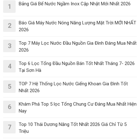
Bảng Giá Bể Nước Ngầm Inox Cập Nhật Mới Nhất 2026
1
Báo Giá Máy Nước Nóng Năng Lượng Mặt Trời MỚI NHẤT
2
2026
Top 7 Máy Lọc Nước Đầu Nguồn Gia Đình Đáng Mua Nhất
3
2026
Top 6 Lọc Tổng Đầu Nguồn Bán Tốt Nhất Tháng 7- 2026
4
Tại Sơn Hà
TOP 7 Hệ Thống Lọc Nước Giếng Khoan Gia Đình Tốt
5
Nhất 2026
Khám Phá Top 5 lọc Tổng Chung Cư Đáng Mua Nhất Hiện
6
Nay
Top 10 Thái Dương Năng Tốt Nhất 2026 Giá Chỉ Từ 5
7
Triệu