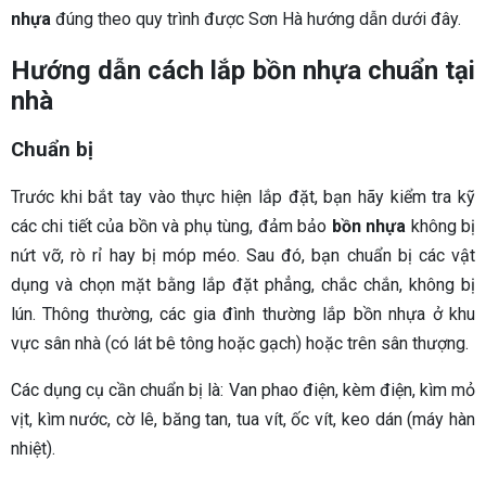
nhựa
đúng theo quy trình được Sơn Hà hướng dẫn dưới đây.
Hướng dẫn cách lắp bồn nhựa chuẩn tại
nhà
Chuẩn bị
Trước khi bắt tay vào thực hiện lắp đặt, bạn hãy kiểm tra kỹ
các chi tiết của bồn và phụ tùng, đảm bảo
bồn nhựa
không bị
nứt vỡ, rò rỉ hay bị móp méo. Sau đó, bạn chuẩn bị các vật
dụng và chọn mặt bằng lắp đặt phẳng, chắc chắn, không bị
lún. Thông thường, các gia đình thường lắp bồn nhựa ở khu
vực sân nhà (có lát bê tông hoặc gạch) hoặc trên sân thượng.
Các dụng cụ cần chuẩn bị là: Van phao điện, kèm điện, kìm mỏ
vịt, kìm nước, cờ lê, băng tan, tua vít, ốc vít, keo dán (máy hàn
nhiệt).