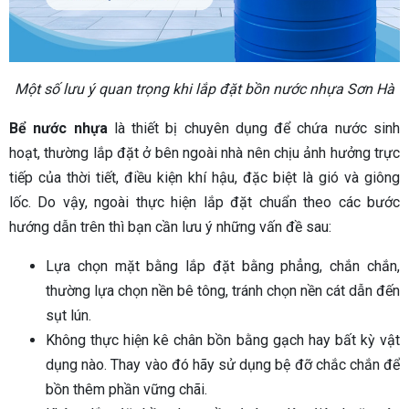
Một số lưu ý quan trọng khi lắp đặt bồn nước nhựa Sơn Hà
Bể nước nhựa
là thiết bị chuyên dụng để chứa nước sinh
hoạt, thường lắp đặt ở bên ngoài nhà nên chịu ảnh hưởng trực
tiếp của thời tiết, điều kiện khí hậu, đặc biệt là gió và giông
lốc. Do vậy, ngoài thực hiện lắp đặt chuẩn theo các bước
hướng dẫn trên thì bạn cần lưu ý những vấn đề sau:
Lựa chọn mặt bằng lắp đặt bằng phẳng, chắn chắn,
thường lựa chọn nền bê tông, tránh chọn nền cát dẫn đến
sụt lún.
Không thực hiện kê chân bồn bằng gạch hay bất kỳ vật
dụng nào. Thay vào đó hãy sử dụng bệ đỡ chắc chắn để
bồn thêm phần vững chãi.