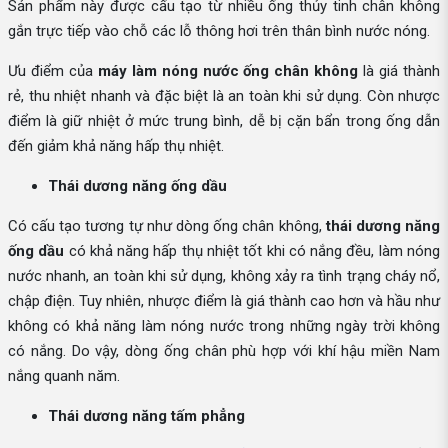
Sản phẩm này được cấu tạo từ nhiều ống thủy tinh chân không
gắn trực tiếp vào chỗ các lỗ thông hơi trên thân bình nước nóng.
Ưu điểm của
máy làm nóng nước ống chân không
là giá thành
rẻ, thu nhiệt nhanh và đặc biệt là an toàn khi sử dụng. Còn nhược
điểm là giữ nhiệt ở mức trung bình, dễ bị cặn bẩn trong ống dẫn
đến giảm khả năng hấp thụ nhiệt.
Thái dương năng ống dầu
Có cấu tạo tương tự như dòng ống chân không,
thái dương năng
ống dầu
có khả năng hấp thụ nhiệt tốt khi có nắng đều, làm nóng
nước nhanh, an toàn khi sử dụng, không xảy ra tình trạng cháy nổ,
chập điện. Tuy nhiên, nhược điểm là giá thành cao hơn và hầu như
không có khả năng làm nóng nước trong những ngày trời không
có nắng. Do vậy, dòng ống chân phù hợp với khí hậu miền Nam
nắng quanh năm.
Thái dương năng tấm phẳng