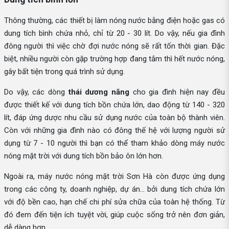
Thông thường, các thiết bị làm nóng nước bằng điện hoặc gas có
dung tích bình chứa nhỏ, chỉ từ 20 - 30 lít. Do vậy, nếu gia đình
đông người thì việc chờ đợi nước nóng sẽ rất tốn thời gian. Đặc
biệt, nhiều người còn gặp trường hợp đang tắm thì hết nước nóng,
gây bất tiện trong quá trình sử dụng.
Do vậy, các dòng
thái dương năng
cho gia đình hiện nay đều
được thiết kế với dung tích bồn chứa lớn, dao động từ 140 - 320
lít, đáp ứng dược nhu cầu sử dụng nước của toàn bộ thành viên.
Còn với những gia đình nào có đông thế hệ với lượng người sử
dụng từ 7 - 10 người thì bạn có thể tham khảo dòng máy nước
nóng mặt trời
với dung tích bồn bảo ôn lớn hơn.
Ngoài ra, máy nước nóng mặt trời Sơn Hà còn được ứng dụng
trong các công ty, doanh nghiệp, dự án... bởi dung tích chứa lớn
với độ bền cao, hạn chế chi phí sửa chữa của toàn hệ thống. Từ
đó đem đến tiện ích tuyệt vời, giúp cuộc sống trở nên đơn giản,
dễ dàng hơn.