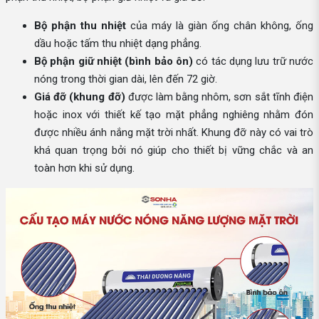
Bộ phận thu nhiệt
của máy là giàn ống chân không, ống
dầu hoặc tấm thu nhiệt dạng phẳng.
Bộ phận giữ nhiệt (bình bảo ôn)
có tác dụng lưu trữ nước
nóng trong thời gian dài, lên đến 72 giờ.
Giá đỡ (khung đỡ)
được làm bằng nhôm, sơn sắt tĩnh điện
hoặc inox với thiết kế tạo mặt phẳng nghiêng nhằm đón
được nhiều ánh nắng mặt trời nhất. Khung đỡ này có vai trò
khá quan trọng bởi nó giúp cho thiết bị vững chắc và an
toàn hơn khi sử dụng.