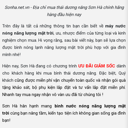
Sonha.net.vn - Địa chỉ mua thái dương năng Sơn Hà chính hãng
hàng đầu hiện nay
Trên đây là tất cả những thông tin bạn cần biết về
máy nước
nóng năng lượng mặt trời
, ưu, nhược điểm của từng loại và kinh
nghiệm chọn mua. Hi vọng rằng, sau bài viết này, bạn sẽ lựa chọn
được bình nóng lạnh năng lượng mặt trời phù hợp với gia đình
mình nhé!
Hiện nay, Sơn Hà đang có chương trình
ƯU ĐÃI GIẢM SỐC
dành
cho khách hàng khi mua bình thái dương năng. Đặc biệt, Quý
khách
cũng được
miễn phí vận chuyển toàn quốc và nhận gói quà
tặng khảo sát, bộ phụ kiện lắp đặt và tư vấn lắp đặt miễn phí.
Nhanh tay mua ngay nhận vô vàn ưu đãi từ chúng tôi !
Sơn Hà hân hạnh mang
bình nước nóng năng lượng mặt
trời
cùng bạn nâng tầm, kiến tạo tiện ích không gian sống gia đình
bạn!