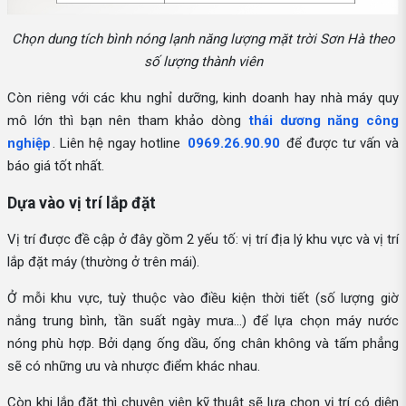
Chọn dung tích bình nóng lạnh năng lượng mặt trời Sơn Hà theo
số lượng thành viên
Còn riêng với các khu nghỉ dưỡng, kinh doanh hay nhà máy quy
mô lớn thì bạn nên tham khảo dòng
thái dương năng công
nghiệp
. Liên hệ ngay hotline
0969.26.90.90
để được tư vấn và
báo giá tốt nhất.
Dựa vào vị trí lắp đặt
Vị trí được đề cập ở đây gồm 2 yếu tố: vị trí địa lý khu vực và vị trí
lắp đặt máy (thường ở trên mái).
Ở mỗi khu vực, tuỳ thuộc vào điều kiện thời tiết (số lượng giờ
nắng trung bình, tần suất ngày mưa...) để lựa chọn máy nước
nóng phù hợp. Bởi dạng ống dầu, ống chân không và tấm phẳng
sẽ có những ưu và nhược điểm khác nhau.
Còn khi lắp đặt thì chuyên viên kỹ thuật sẽ lựa chọn vị trí có diện