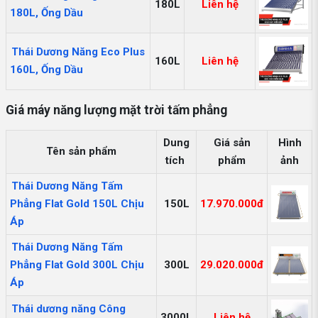
180L
Liên hệ
180L, Ống Dầu
Thái Dương Năng Eco Plus
160L
Liên hệ
160L, Ống Dầu
Giá máy năng lượng mặt trời tấm phẳng
Dung
Giá sản
Hình
Tên sản phẩm
tích
phẩm
ảnh
Thái Dương Năng Tấm
Phẳng Flat Gold 150L Chịu
150L
17.970.000đ
Áp
Thái Dương Năng Tấm
Phẳng Flat Gold 300L Chịu
300L
29.020.000đ
Áp
Thái dương năng Công
3000L
Liên hệ