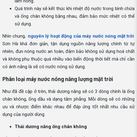
làm nóng.
Quá trình này sẽ kết thúc khi nhiệt độ nước trong bình chứa
và ống chân không bằng nhau, đảm bảo mức nhiệt có thể
sử dụng.
Nhìn chung,
nguyên lý hoạt động của máy nước nóng mặt trời
Sơn Hà khá đơn giản, tận dụng nguồn năng lượng chính từ tự
nhiên, đun nóng nước an toàn, đảm bảo không sử dụng hoá chất
và không phụ thuộc quá nhiều vào biến động thời tiết mà chỉ cần
có ánh nắng là sẽ có nước nóng sử dụng.
Phân loại máy nước nóng năng lượng mặt trời
Như đã đề cập ở trên, thái dương năng sẽ có 3 dòng chính là ống
chân không, ống dầu và dạng tắm phẳng. Mỗi dòng sẽ có những
ưu và nhược điểm khác nhau để đáp ứng tốt nhất nhu cầu sử
dụng của người dùng.
Thái dương năng ống chân không