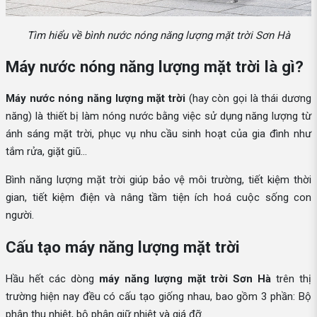
Tìm hiểu về bình nước nóng năng lượng mặt trời Sơn Hà
Máy nước nóng năng lượng mặt trời là gì?
Máy nước nóng năng lượng mặt trời
(hay còn gọi là thái dương
năng) là thiết bị làm nóng nước bằng việc sử dụng năng lượng từ
ánh sáng mặt trời, phục vụ nhu cầu sinh hoạt của gia đình như
tắm rửa, giặt giũ...
Bình năng lượng mặt trời giúp bảo vệ môi trường, tiết kiệm thời
gian, tiết kiệm điện và nâng tầm tiện ích hoá cuộc sống con
người.
Cấu tạo máy năng lượng mặt trời
Hầu hết các dòng
máy năng lượng mặt trời Sơn Hà
trên thị
trường hiện nay đều có cấu tạo giống nhau, bao gồm 3 phần: Bộ
phận thu nhiệt, bộ phận giữ nhiệt và giá đỡ.