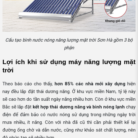
Cấu tạo bình nước nóng năng lượng mặt trời Sơn Hà gồm 3 bộ
phận
Lợi ích khi sử dụng máy năng lượng mặt 
trời
Theo báo cáo cho thấy,
hơn 85%
các nhà mới xây dựng
hiện
nay đều lắp đặt thái dương năng. Ở khu vực miền Nam, tỷ lệ này
sẽ cao hơn do tần suất ngày nắng nhiều hơn. Còn ở khu vực miền
Bắc sẽ lắp đặt
kết hợp thái dương năng và bình nóng lạnh
chạy
điện để đảm bảo có nước nóng sử dụng trong những ngày trời
mưa nhiều, ít nắng. Còn với nhà đã cũ thì cần phải thiết kế lại
đường ống chờ và dẫn nước, cũng như khảo sát chất lượng, nên
độ phức tạp sẽ nhiều hơn.