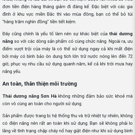
đơn tiền điện hàng tháng giảm đi đáng kể. Đặc biệt với các gia
đình ở khu vực miền Bắc thì vào mùa đông, bạn có thể bỏ túi
"hàng trăm nghìn đồng" tiền tiết kiệm.
Đây cũng chính là yếu tố làm nên sự khác biệt của
thái dương
năng
so với các dòng sản phẩm có cùng chức năng. Ngoài ra, ưu
điểm vượt trội của máy là có thể sử dụng ngay cả khi mất điện
bởi máy có bình bảo ôn dung tích lớn trữ nước nóng lên đến 72
giờ, phục vụ nhu cầu sử dụng quanh năm, kể cả khi trời mưa hay
nắng yếu.
An toàn, thân thiện môi trường
Thái dương năng Sơn Hà
không những đảm bảo sức khoẻ mà
còn vô cùng an toàn cho người sử dụng.
Sản phẩm được trang bị hệ thống thu và trữ nhiệt tự nhiên, không
có điện năng nên rất an toàn khi sử dụng. Bạn sẽ không phải lo
lắng về tình trạng chập cháy nổ hay giật điện như khi sử dụng bình