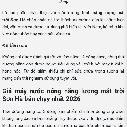
dụng
Là sản phẩm thân thiện với môi trường,
bình năng lượng mặt
trời Sơn Hà
chắc chắn sẽ trở thành xu hướng của lối sống hiện
đại, văn minh và được sử dụng phổ biến tại Việt Nam, kể cả ở khu
vực nông thôn hay vùng sâu vùng xa.
Độ bền cao
Không chỉ được đánh giá tốt về tính năng và công dụng, dòng thái
dương năng còn được người tiêu dùng yêu thích bởi máy ít khi bị
hỏng hóc. Từ đó giảm thiểu chi phí sửa chữa trong tương lai,
mang đến trải nghiệm sử dụng tuyệt vời.
Giá máy nước nóng năng lượng mặt trời
Sơn Hà bán chạy nhất 2026
Thái dương năng có 3 dòng sản phẩm chính là dòng ống chân
không, ống dầu và tấm phẳng. Tuỳ thuộc vào vị trí địa lý, đặc điểm
khí hậu cũng như nhu cầu sử dụng mà bạn lựa chọn sản phẩm