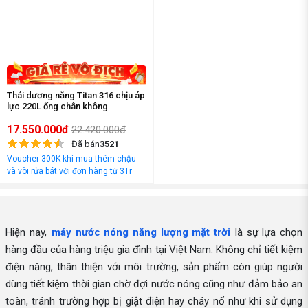
Thái dương năng Titan 316 chịu áp
lực 220L ống chân không
17.550.000đ
22.420.000đ
Đã bán
3521
Voucher 300K khi mua thêm chậu
và vòi rửa bát với đơn hàng từ 3Tr
đồng
Hiện nay,
máy nước nóng năng lượng mặt trời
là sự lựa chọn
hàng đầu của hàng triệu gia đình tại Việt Nam. Không chỉ tiết kiệm
điện năng, thân thiện với môi trường, sản phẩm còn giúp người
dùng tiết kiệm thời gian chờ đợi nước nóng cũng như đảm bảo an
toàn, tránh trường hợp bị giật điện hay cháy nổ như khi sử dụng