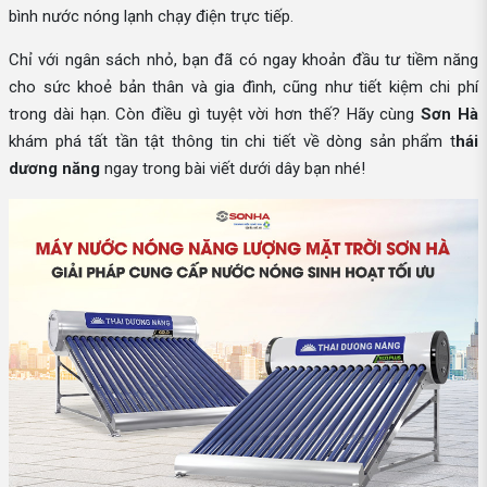
bình nước nóng lạnh chạy điện trực tiếp.
Chỉ với ngân sách nhỏ, bạn đã có ngay khoản đầu tư tiềm năng
cho sức khoẻ bản thân và gia đình, cũng như tiết kiệm chi phí
trong dài hạn. Còn điều gì tuyệt vời hơn thế? Hãy cùng
Sơn Hà
khám phá tất tần tật thông tin chi tiết về dòng sản phẩm t
hái
dương năng
ngay trong bài viết dưới dây bạn nhé!