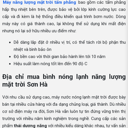
Máy năng lượng mặt trời tấm phẳng
bao gồm các tấm phẳng
hấp thụ nhiệt bên trên, được bảo vệ bởi lớp kính cường lực cao
cấp và đi kèm là hệ thống điều khiển quá trình bơm nước. Dòng
máy này có giá thành cao, lại không thể sử dụng khi mất điện
nhưng nó lại sở hữu nhiều ưu điểm như:
Dễ dàng lắp đặt ở nhiều vị trí, có thể tách rời bộ phận thu
nhiệt và bình bảo ôn
Độ bền cao vời thời gian bảo hành lên tới 10 năm
Hiệu suất làm nóng tốt lên đến 90 độ C
Địa chỉ mua bình nóng lạnh năng lượng
mặt trời Sơn Hà
Với nhu cầu sử dụng cao, máy nước nóng lạnh mặt trời được bày
bán tại nhiều cửa hàng với đa dạng chủng loại, giá thành. Dù nhiều
cơ sở điện máy ra đời, Sơn Hà vẫn luôn tự tin đứng vững trên thị
trường với nhiều năm kinh nghiệm trong nghề. Cung cấp các sản
phẩm
thái dương năng
với nhiều kiểu dáng khác nhau, tư vấn sản