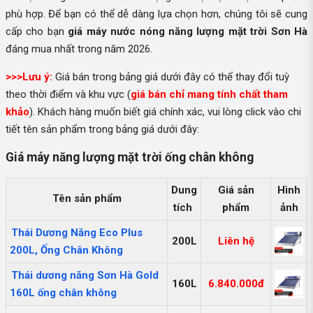
phù hợp. Để bạn có thể dễ dàng lựa chọn hơn, chúng tôi sẽ cung
cấp cho bạn
giá máy nước nóng năng lượng mặt trời Sơn Hà
đáng mua nhất trong năm 2026.
>>>Lưu ý:
Giá bán trong bảng giá dưới đây có thể thay đổi tuỳ
theo thời điểm và khu vực (
giá bán chỉ mang tính chất tham
khảo
). Khách hàng muốn biết giá chính xác, vui lòng click vào chi
tiết tên sản phẩm trong bảng giá dưới đây:
Giá máy năng lượng mặt trời ống chân không
Dung
Giá sản
Hình
Tên sản phẩm
tích
phẩm
ảnh
Thái Dương Năng Eco Plus
200L
Liên hệ
200L, Ống Chân Không
Thái dương năng Sơn Hà Gold
160L
6.840.000đ
160L ống chân không