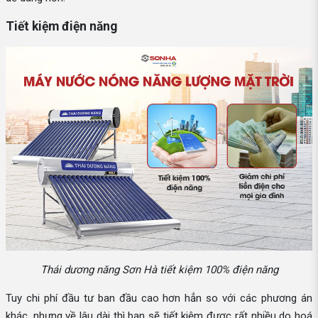
Tiết kiệm điện năng
Thái dương năng Sơn Hà tiết kiệm 100% điện năng
Tuy chi phí đầu tư ban đầu cao hơn hẳn so với các phương án
khác, nhưng về lâu dài thì bạn sẽ tiết kiệm được rất nhiều do hoá