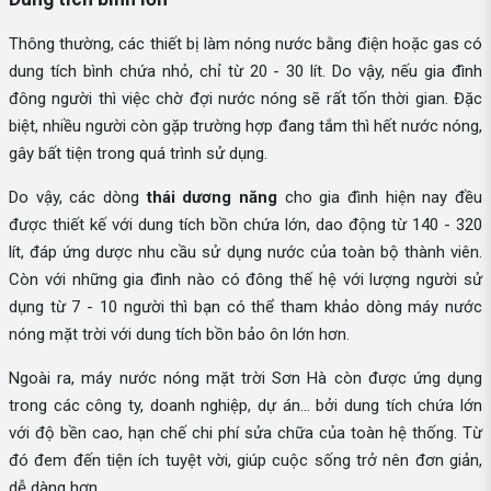
Thông thường, các thiết bị làm nóng nước bằng điện hoặc gas có
dung tích bình chứa nhỏ, chỉ từ 20 - 30 lít. Do vậy, nếu gia đình
đông người thì việc chờ đợi nước nóng sẽ rất tốn thời gian. Đặc
biệt, nhiều người còn gặp trường hợp đang tắm thì hết nước nóng,
gây bất tiện trong quá trình sử dụng.
Do vậy, các dòng
thái dương năng
cho gia đình hiện nay đều
được thiết kế với dung tích bồn chứa lớn, dao động từ 140 - 320
lít, đáp ứng dược nhu cầu sử dụng nước của toàn bộ thành viên.
Còn với những gia đình nào có đông thế hệ với lượng người sử
dụng từ 7 - 10 người thì bạn có thể tham khảo dòng máy nước
nóng mặt trời
với dung tích bồn bảo ôn lớn hơn.
Ngoài ra, máy nước nóng mặt trời Sơn Hà còn được ứng dụng
trong các công ty, doanh nghiệp, dự án... bởi dung tích chứa lớn
với độ bền cao, hạn chế chi phí sửa chữa của toàn hệ thống. Từ
đó đem đến tiện ích tuyệt vời, giúp cuộc sống trở nên đơn giản,
dễ dàng hơn.