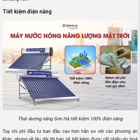
Tiết kiệm điện năng
Thái dương năng Sơn Hà tiết kiệm 100% điện năng
Tuy chi phí đầu tư ban đầu cao hơn hẳn so với các phương án
khác, nhưng về lâu dài thì bạn sẽ tiết kiệm được rất nhiều do hoá