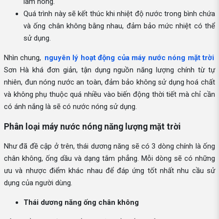
làm nóng.
Quá trình này sẽ kết thúc khi nhiệt độ nước trong bình chứa
và ống chân không bằng nhau, đảm bảo mức nhiệt có thể
sử dụng.
Nhìn chung,
nguyên lý hoạt động của máy nước nóng mặt trời
Sơn Hà khá đơn giản, tận dụng nguồn năng lượng chính từ tự
nhiên, đun nóng nước an toàn, đảm bảo không sử dụng hoá chất
và không phụ thuộc quá nhiều vào biến động thời tiết mà chỉ cần
có ánh nắng là sẽ có nước nóng sử dụng.
Phân loại máy nước nóng năng lượng mặt trời
Như đã đề cập ở trên, thái dương năng sẽ có 3 dòng chính là ống
chân không, ống dầu và dạng tắm phẳng. Mỗi dòng sẽ có những
ưu và nhược điểm khác nhau để đáp ứng tốt nhất nhu cầu sử
dụng của người dùng.
Thái dương năng ống chân không