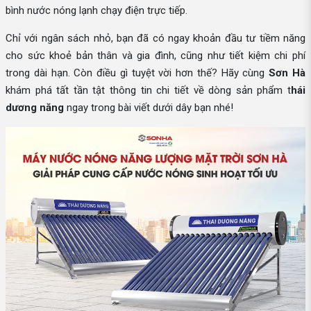
bình nước nóng lạnh chạy điện trực tiếp.
Chỉ với ngân sách nhỏ, bạn đã có ngay khoản đầu tư tiềm năng
cho sức khoẻ bản thân và gia đình, cũng như tiết kiệm chi phí
trong dài hạn. Còn điều gì tuyệt vời hơn thế? Hãy cùng
Sơn Hà
khám phá tất tần tật thông tin chi tiết về dòng sản phẩm t
hái
dương năng
ngay trong bài viết dưới dây bạn nhé!