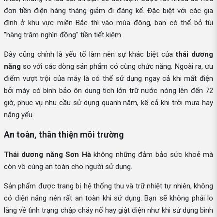
đơn tiền điện hàng tháng giảm đi đáng kể. Đặc biệt với các gia
đình ở khu vực miền Bắc thì vào mùa đông, bạn có thể bỏ túi
"hàng trăm nghìn đồng" tiền tiết kiệm.
Đây cũng chính là yếu tố làm nên sự khác biệt của
thái dương
năng
so với các dòng sản phẩm có cùng chức năng. Ngoài ra, ưu
điểm vượt trội của máy là có thể sử dụng ngay cả khi mất điện
bởi máy có bình bảo ôn dung tích lớn trữ nước nóng lên đến 72
giờ, phục vụ nhu cầu sử dụng quanh năm, kể cả khi trời mưa hay
nắng yếu.
An toàn, thân thiện môi trường
Thái dương năng Sơn Hà
không những đảm bảo sức khoẻ mà
còn vô cùng an toàn cho người sử dụng.
Sản phẩm được trang bị hệ thống thu và trữ nhiệt tự nhiên, không
có điện năng nên rất an toàn khi sử dụng. Bạn sẽ không phải lo
lắng về tình trạng chập cháy nổ hay giật điện như khi sử dụng bình