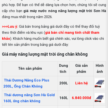
phù hợp. Để bạn có thể dễ dàng lựa chọn hơn, chúng tôi sẽ cung
cấp cho bạn
giá máy nước nóng năng lượng mặt trời Sơn Hà
đáng mua nhất trong năm 2026.
>>>Lưu ý:
Giá bán trong bảng giá dưới đây có thể thay đổi tuỳ
theo thời điểm và khu vực (
giá bán chỉ mang tính chất tham
khảo
). Khách hàng muốn biết giá chính xác, vui lòng click vào chi
tiết tên sản phẩm trong bảng giá dưới đây:
Giá máy năng lượng mặt trời ống chân không
Dung
Giá sản
Hình
Tên sản phẩm
tích
phẩm
ảnh
Thái Dương Năng Eco Plus
200L
Liên hệ
200L, Ống Chân Không
Thái dương năng Sơn Hà Gold
160L
6.840.000đ
160L ống chân không