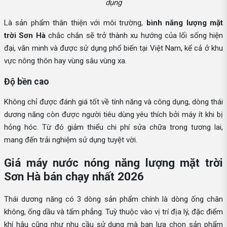
dụng
Là sản phẩm thân thiện với môi trường,
bình năng lượng mặt
trời Sơn Hà
chắc chắn sẽ trở thành xu hướng của lối sống hiện
đại, văn minh và được sử dụng phổ biến tại Việt Nam, kể cả ở khu
vực nông thôn hay vùng sâu vùng xa.
Độ bền cao
Không chỉ được đánh giá tốt về tính năng và công dụng, dòng thái
dương năng còn được người tiêu dùng yêu thích bởi máy ít khi bị
hỏng hóc. Từ đó giảm thiểu chi phí sửa chữa trong tương lai,
mang đến trải nghiệm sử dụng tuyệt vời.
Giá máy nước nóng năng lượng mặt trời
Sơn Hà bán chạy nhất 2026
Thái dương năng có 3 dòng sản phẩm chính là dòng ống chân
không, ống dầu và tấm phẳng. Tuỳ thuộc vào vị trí địa lý, đặc điểm
khí hậu cũng như nhu cầu sử dụng mà bạn lựa chọn sản phẩm