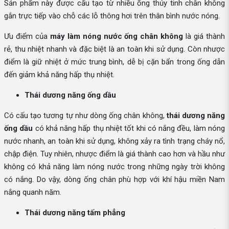
Sản phẩm này được cấu tạo từ nhiều ống thủy tinh chân không
gắn trực tiếp vào chỗ các lỗ thông hơi trên thân bình nước nóng.
Ưu điểm của
máy làm nóng nước ống chân không
là giá thành
rẻ, thu nhiệt nhanh và đặc biệt là an toàn khi sử dụng. Còn nhược
điểm là giữ nhiệt ở mức trung bình, dễ bị cặn bẩn trong ống dẫn
đến giảm khả năng hấp thụ nhiệt.
Thái dương năng ống dầu
Có cấu tạo tương tự như dòng ống chân không,
thái dương năng
ống dầu
có khả năng hấp thụ nhiệt tốt khi có nắng đều, làm nóng
nước nhanh, an toàn khi sử dụng, không xảy ra tình trạng cháy nổ,
chập điện. Tuy nhiên, nhược điểm là giá thành cao hơn và hầu như
không có khả năng làm nóng nước trong những ngày trời không
có nắng. Do vậy, dòng ống chân phù hợp với khí hậu miền Nam
nắng quanh năm.
Thái dương năng tấm phẳng