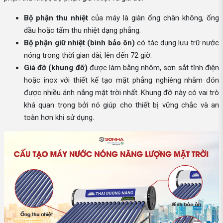
Bộ phận thu nhiệt
của máy là giàn ống chân không, ống
dầu hoặc tấm thu nhiệt dạng phẳng.
Bộ phận giữ nhiệt (bình bảo ôn)
có tác dụng lưu trữ nước
nóng trong thời gian dài, lên đến 72 giờ.
Giá đỡ (khung đỡ)
được làm bằng nhôm, sơn sắt tĩnh điện
hoặc inox với thiết kế tạo mặt phẳng nghiêng nhằm đón
được nhiều ánh nắng mặt trời nhất. Khung đỡ này có vai trò
khá quan trọng bởi nó giúp cho thiết bị vững chắc và an
toàn hơn khi sử dụng.