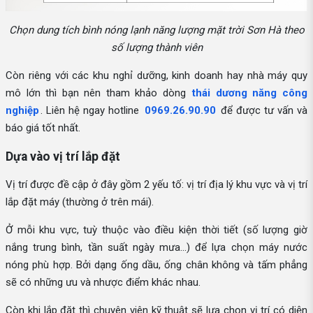
Chọn dung tích bình nóng lạnh năng lượng mặt trời Sơn Hà theo
số lượng thành viên
Còn riêng với các khu nghỉ dưỡng, kinh doanh hay nhà máy quy
mô lớn thì bạn nên tham khảo dòng
thái dương năng công
nghiệp
. Liên hệ ngay hotline
0969.26.90.90
để được tư vấn và
báo giá tốt nhất.
Dựa vào vị trí lắp đặt
Vị trí được đề cập ở đây gồm 2 yếu tố: vị trí địa lý khu vực và vị trí
lắp đặt máy (thường ở trên mái).
Ở mỗi khu vực, tuỳ thuộc vào điều kiện thời tiết (số lượng giờ
nắng trung bình, tần suất ngày mưa...) để lựa chọn máy nước
nóng phù hợp. Bởi dạng ống dầu, ống chân không và tấm phẳng
sẽ có những ưu và nhược điểm khác nhau.
Còn khi lắp đặt thì chuyên viên kỹ thuật sẽ lựa chọn vị trí có diện