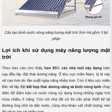
Cấu tạo bình nước nóng năng lượng mặt trời Sơn Hà gồm 3 bộ
phận
Lợi ích khi sử dụng máy năng lượng mặt 
trời
Theo báo cáo cho thấy,
hơn 85%
các nhà mới xây dựng
hiện
nay đều lắp đặt thái dương năng. Ở khu vực miền Nam, tỷ lệ này
sẽ cao hơn do tần suất ngày nắng nhiều hơn. Còn ở khu vực miền
Bắc sẽ lắp đặt
kết hợp thái dương năng và bình nóng lạnh
chạy
điện để đảm bảo có nước nóng sử dụng trong những ngày trời
mưa nhiều, ít nắng. Còn với nhà đã cũ thì cần phải thiết kế lại
đường ống chờ và dẫn nước, cũng như khảo sát chất lượng, nên
độ phức tạp sẽ nhiều hơn.