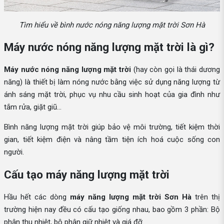
Tìm hiểu về bình nước nóng năng lượng mặt trời Sơn Hà
Máy nước nóng năng lượng mặt trời là gì?
Máy nước nóng năng lượng mặt trời
(hay còn gọi là thái dương
năng) là thiết bị làm nóng nước bằng việc sử dụng năng lượng từ
ánh sáng mặt trời, phục vụ nhu cầu sinh hoạt của gia đình như
tắm rửa, giặt giũ...
Bình năng lượng mặt trời giúp bảo vệ môi trường, tiết kiệm thời
gian, tiết kiệm điện và nâng tầm tiện ích hoá cuộc sống con
người.
Cấu tạo máy năng lượng mặt trời
Hầu hết các dòng
máy năng lượng mặt trời Sơn Hà
trên thị
trường hiện nay đều có cấu tạo giống nhau, bao gồm 3 phần: Bộ
phận thu nhiệt, bộ phận giữ nhiệt và giá đỡ.