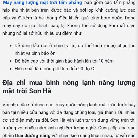
Máy năng lượng mặt trời tấm phẳng
bao gồm các tấm phẳng
hấp thụ nhiệt bên trên, được bảo vệ bởi lớp kính cường lực cao
cấp và đi kèm là hệ thống điều khiển quá trình bơm nước. Dòng
máy này có giá thành cao, lại không thể sử dụng khi mất điện
nhưng nó lại sở hữu nhiều ưu điểm như:
Dễ dàng lắp đặt ở nhiều vị trí, có thể tách rời bộ phận thu
nhiệt và bình bảo ôn
Độ bền cao vời thời gian bảo hành lên tới 10 năm
Hiệu suất làm nóng tốt lên đến 90 độ C
Địa chỉ mua bình nóng lạnh năng lượng
mặt trời Sơn Hà
Với nhu cầu sử dụng cao, máy nước nóng lạnh mặt trời được bày
bán tại nhiều cửa hàng với đa dạng chủng loại, giá thành. Dù nhiều
cơ sở điện máy ra đời, Sơn Hà vẫn luôn tự tin đứng vững trên thị
trường với nhiều năm kinh nghiệm trong nghề. Cung cấp các sản
phẩm
thái dương năng
với nhiều kiểu dáng khác nhau, tư vấn sản