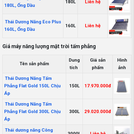
180L
Liên hệ
180L, Ống Dầu
Thái Dương Năng Eco Plus
160L
Liên hệ
160L, Ống Dầu
Giá máy năng lượng mặt trời tấm phẳng
Dung
Giá sản
Hình
Tên sản phẩm
tích
phẩm
ảnh
Thái Dương Năng Tấm
Phẳng Flat Gold 150L Chịu
150L
17.970.000đ
Áp
Thái Dương Năng Tấm
Phẳng Flat Gold 300L Chịu
300L
29.020.000đ
Áp
Thái dương năng Công
3000L
Liên hệ