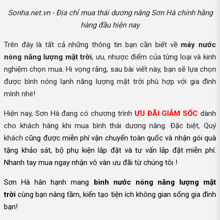
Sonha.net.vn - Địa chỉ mua thái dương năng Sơn Hà chính hãng
hàng đầu hiện nay
Trên đây là tất cả những thông tin bạn cần biết về
máy nước
nóng năng lượng mặt trời
, ưu, nhược điểm của từng loại và kinh
nghiệm chọn mua. Hi vọng rằng, sau bài viết này, bạn sẽ lựa chọn
được bình nóng lạnh năng lượng mặt trời phù hợp với gia đình
mình nhé!
Hiện nay, Sơn Hà đang có chương trình
ƯU ĐÃI GIẢM SỐC
dành
cho khách hàng khi mua bình thái dương năng. Đặc biệt, Quý
khách
cũng được
miễn phí vận chuyển toàn quốc và nhận gói quà
tặng khảo sát, bộ phụ kiện lắp đặt và tư vấn lắp đặt miễn phí.
Nhanh tay mua ngay nhận vô vàn ưu đãi từ chúng tôi !
Sơn Hà hân hạnh mang
bình nước nóng năng lượng mặt
trời
cùng bạn nâng tầm, kiến tạo tiện ích không gian sống gia đình
bạn!